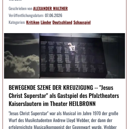
Geschrieben von
ALEXANDER WALTHER
Veröffentlichungsdatum:
07.06.2026
Kategorien:
Kritiken
Länder
Deutschland
Schauspiel
BEWEGENDE SZENE DER KREUZIGUNG -- "Jesus
Christ Superstar" als Gastspiel des Pfalztheaters
Kaiserslautern im Theater HEILBRONN
"Jesus Christ Superstar" war als Musical im Jahre 1970 der große
Wurf des Musikstudenten Andrew Lloyd Webber, der dann der
erfolgreichste Musicalkomponist der Gegenwart wurde. Webber