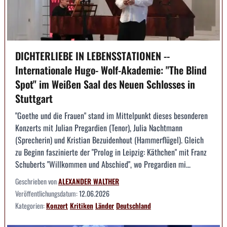
DICHTERLIEBE IN LEBENSSTATIONEN --
Internationale Hugo- Wolf-Akademie: "The Blind
Spot" im Weißen Saal des Neuen Schlosses in
Stuttgart
"Goethe und die Frauen" stand im Mittelpunkt dieses besonderen
Konzerts mit Julian Pregardien (Tenor), Julia Nachtmann
(Sprecherin) und Kristian Bezuidenhout (Hammerflügel). Gleich
zu Beginn faszinierte der "Prolog in Leipzig: Käthchen" mit Franz
Schuberts "Willkommen und Abschied", wo Pregardien mi...
Geschrieben von
ALEXANDER WALTHER
Veröffentlichungsdatum:
12.06.2026
Kategorien:
Konzert
Kritiken
Länder
Deutschland