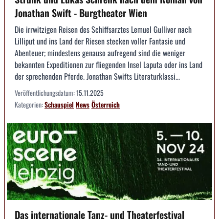
Jonathan Swift - Burgtheater Wien
Die irrwitzigen Reisen des Schiffsarztes Lemuel Gulliver nach
Lilliput und ins Land der Riesen stecken voller Fantasie und
Abenteuer; mindestens genauso aufregend sind die weniger
bekannten Expeditionen zur fliegenden Insel Laputa oder ins Land
der sprechenden Pferde. Jonathan Swifts Literaturklassi...
Veröffentlichungsdatum:
15.11.2025
Kategorien:
Schauspiel
News
Österreich
Das internationale Tanz- und Theaterfestival