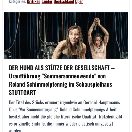
Kategorien:
Kritiken
Länder
Deutschland
Oper
DER HUND ALS STÜTZE DER GESELLSCHAFT --
Uraufführung "Sommersonnenwende" von
Roland Schimmelpfennig im Schauspielhaus
STUTTGART
Der Titel des Stücks erinnert irgendwie an Gerhard Hauptmanns
Opus "Vor Sonnenuntergang". Roland Schimmelpfennigs Arbeit
besitzt aber nicht die gleiche literarische Qualität. Trotzdem gibt
es originelle Einfälle, die immer wieder plastisch umgesetzt
werden.