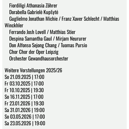
Fiordiligi Athanasia Zöhrer
Dorabella Gabrielė Kupšytė
Guglielmo Jonathan Michie / Franz Xaver Schlecht / Matthias
Winckhler
Ferrando Josh Lovell / Matthias Stier
Despina Samantha Gaul / Mirjam Neururer
Don Alfonso Sejong Chang / Tuomas Pursio
Chor Chor der Oper Leipzig
Orchester Gewandhausorchester
Weitere Vorstellungen 2025/26
So 21.09.2025 | 17:00
Fr 03.10.2025 | 17:00
Fr 10.10.2025 | 19:30
So 16.11.2025 | 17:00
Fr 23.01.2026 | 19:30
Sa 31.01.2026 | 19:00
So 03.05.2026 | 17:00
Sa 23.05.2026 | 19:00