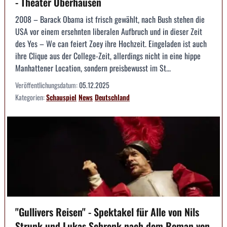
- Theater Oberhausen
2008 – Barack Obama ist frisch gewählt, nach Bush stehen die
USA vor einem ersehnten liberalen Aufbruch und in dieser Zeit
des Yes – We can feiert Zoey ihre Hochzeit. Eingeladen ist auch
ihre Clique aus der College-Zeit, allerdings nicht in eine hippe
Manhattener Location, sondern preisbewusst im St...
Veröffentlichungsdatum:
05.12.2025
Kategorien:
Schauspiel
News
Deutschland
"Gullivers Reisen" - Spektakel für Alle von Nils
Strunk und Lukas Schrenk nach dem Roman von