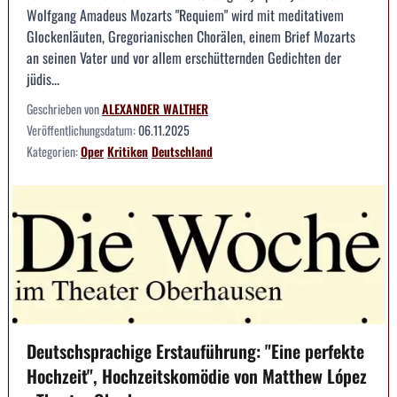
Wolfgang Amadeus Mozarts "Requiem" wird mit meditativem
Glockenläuten, Gregorianischen Chorälen, einem Brief Mozarts
an seinen Vater und vor allem erschütternden Gedichten der
jüdis...
Geschrieben von
ALEXANDER WALTHER
Veröffentlichungsdatum:
06.11.2025
Kategorien:
Oper
Kritiken
Deutschland
Deutschsprachige Erstauführung: "Eine perfekte
Hochzeit", Hochzeitskomödie von Matthew López