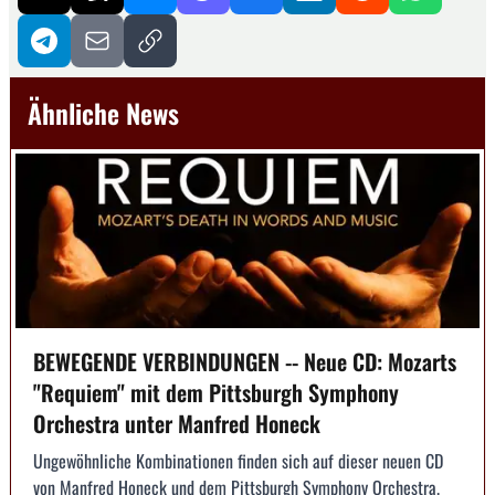
Ähnliche News
BEWEGENDE VERBINDUNGEN -- Neue CD: Mozarts
"Requiem" mit dem Pittsburgh Symphony
Orchestra unter Manfred Honeck
Ungewöhnliche Kombinationen finden sich auf dieser neuen CD
von Manfred Honeck und dem Pittsburgh Symphony Orchestra.