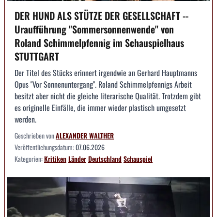
DER HUND ALS STÜTZE DER GESELLSCHAFT --
Uraufführung "Sommersonnenwende" von
Roland Schimmelpfennig im Schauspielhaus
STUTTGART
Der Titel des Stücks erinnert irgendwie an Gerhard Hauptmanns
Opus "Vor Sonnenuntergang". Roland Schimmelpfennigs Arbeit
besitzt aber nicht die gleiche literarische Qualität. Trotzdem gibt
es originelle Einfälle, die immer wieder plastisch umgesetzt
werden.
Geschrieben von
ALEXANDER WALTHER
Veröffentlichungsdatum:
07.06.2026
Kategorien:
Kritiken
Länder
Deutschland
Schauspiel