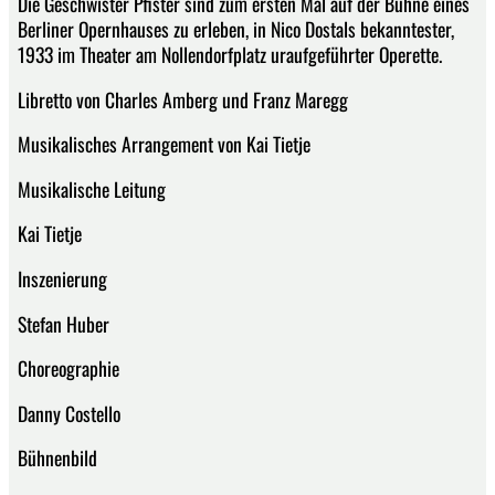
Die Geschwister Pfister sind zum ersten Mal auf der Bühne eines
Berliner Opernhauses zu erleben, in Nico Dostals bekanntester,
1933 im Theater am Nollendorfplatz uraufgeführter Operette.
Libretto von Charles Amberg und Franz Maregg
Musikalisches Arrangement von Kai Tietje
Musikalische Leitung
Kai Tietje
Inszenierung
Stefan Huber
Choreographie
Danny Costello
Bühnenbild