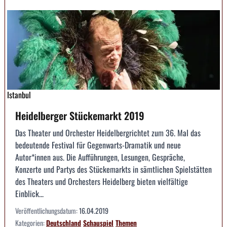
Istanbul
Heidelberger Stückemarkt 2019
Das Theater und Orchester Heidelbergrichtet zum 36. Mal das
bedeutende Festival für Gegenwarts-Dramatik und neue
Autor*innen aus. Die Aufführungen, Lesungen, Gespräche,
Konzerte und Partys des Stückemarkts in sämtlichen Spielstätten
des Theaters und Orchesters Heidelberg bieten vielfältige
Einblick...
Veröffentlichungsdatum:
16.04.2019
Kategorien:
Deutschland
Schauspiel
Themen