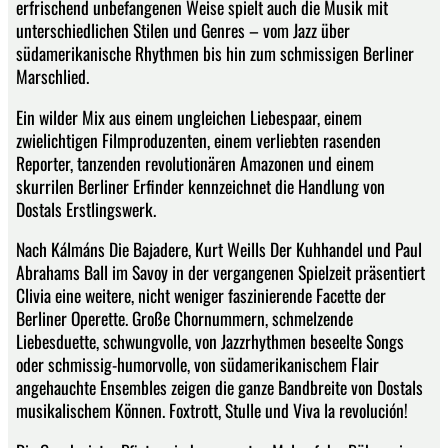
erfrischend unbefangenen Weise spielt auch die Musik mit
unterschiedlichen Stilen und Genres – vom Jazz über
südamerikanische Rhythmen bis hin zum schmissigen Berliner
Marschlied.
Ein wilder Mix aus einem ungleichen Liebespaar, einem
zwielichtigen Filmproduzenten, einem verliebten rasenden
Reporter, tanzenden revolutionären Amazonen und einem
skurrilen Berliner Erfinder kennzeichnet die Handlung von
Dostals Erstlingswerk.
Nach Kálmáns Die Bajadere, Kurt Weills Der Kuhhandel und Paul
Abrahams Ball im Savoy in der vergangenen Spielzeit präsentiert
Clivia eine weitere, nicht weniger faszinierende Facette der
Berliner Operette. Große Chornummern, schmelzende
Liebesduette, schwungvolle, von Jazzrhythmen beseelte Songs
oder schmissig-humorvolle, von südamerikanischem Flair
angehauchte Ensembles zeigen die ganze Bandbreite von Dostals
musikalischem Können. Foxtrott, Stulle und Viva la revolución!