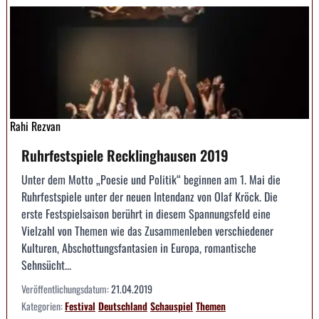
Rahi Rezvan
Ruhrfestspiele Recklinghausen 2019
Unter dem Motto „Poesie und Politik“ beginnen am 1. Mai die
Ruhrfestspiele unter der neuen Intendanz von Olaf Kröck. Die
erste Festspielsaison berührt in diesem Spannungsfeld eine
Vielzahl von Themen wie das Zusammenleben verschiedener
Kulturen, Abschottungsfantasien in Europa, romantische
Sehnsücht...
Veröffentlichungsdatum:
21.04.2019
Kategorien:
Festival
Deutschland
Schauspiel
Themen