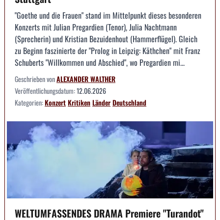
"Goethe und die Frauen" stand im Mittelpunkt dieses besonderen
Konzerts mit Julian Pregardien (Tenor), Julia Nachtmann
(Sprecherin) und Kristian Bezuidenhout (Hammerflügel). Gleich
zu Beginn faszinierte der "Prolog in Leipzig: Käthchen" mit Franz
Schuberts "Willkommen und Abschied", wo Pregardien mi...
Geschrieben von
ALEXANDER WALTHER
Veröffentlichungsdatum:
12.06.2026
Kategorien:
Konzert
Kritiken
Länder
Deutschland
WELTUMFASSENDES DRAMA Premiere "Turandot"