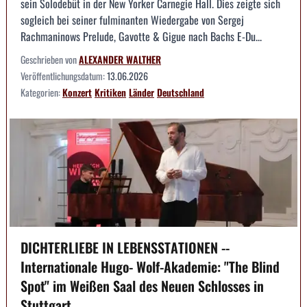
sein Solodebüt in der New Yorker Carnegie Hall. Dies zeigte sich
sogleich bei seiner fulminanten Wiedergabe von Sergej
Rachmaninows Prelude, Gavotte & Gigue nach Bachs E-Du...
Geschrieben von
ALEXANDER WALTHER
Veröffentlichungsdatum:
13.06.2026
Kategorien:
Konzert
Kritiken
Länder
Deutschland
DICHTERLIEBE IN LEBENSSTATIONEN --
Internationale Hugo- Wolf-Akademie: "The Blind
Spot" im Weißen Saal des Neuen Schlosses in
Stuttgart