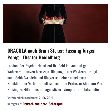
DRACULA nach Bram Stoker; Fassung Jürgen
Popig - Theater Heidelberg
London. Der Psychiatriepatient Renfield ist von blutigen
Wahnvorstellungen besessen. Die junge Lucy Westenra erliegt,
nach Schlafwandeln und Blutverlust, einer unbekannten
Krankheit. Ihr Verlobter holt seinen alten Professor Abraham Van
Helsing zu Hilfe. Dieser diagnostiziert Vampiralarm! Tatsächlic...
Veröffentlichungsdatum:
21.06.2019
Kategorien:
Deutschland
News
Schauspiel