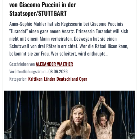
von Giacomo Puccini in der
Staatsoper/STUTTGART
Anna-Sophie Mahler hat als Regisseurin bei Giacomo Puccinis
"Turandot" einen ganz neuen Ansatz. Prinzessin Turandot will sich
nicht mit einem Mann verheiraten. Deswegen hat sie einen
Schutzwall von drei Rätseln errichtet. Wer die Rätsel lösen kann,
bekommt sie zur Frau. Wer scheitert, wird enthaupte...
Geschrieben von
ALEXANDER WALTHER
Veröffentlichungsdatum:
08.06.2026
Kategorien:
Kritiken
Länder
Deutschland
Oper