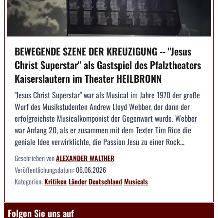
BEWEGENDE SZENE DER KREUZIGUNG -- "Jesus
Christ Superstar" als Gastspiel des Pfalztheaters
Kaiserslautern im Theater HEILBRONN
"Jesus Christ Superstar" war als Musical im Jahre 1970 der große
Wurf des Musikstudenten Andrew Lloyd Webber, der dann der
erfolgreichste Musicalkomponist der Gegenwart wurde. Webber
war Anfang 20, als er zusammen mit dem Texter Tim Rice die
geniale Idee verwirklichte, die Passion Jesu zu einer Rock...
Geschrieben von
ALEXANDER WALTHER
Veröffentlichungsdatum:
06.06.2026
Kategorien:
Kritiken
Länder
Deutschland
Musicals
Folgen Sie uns auf