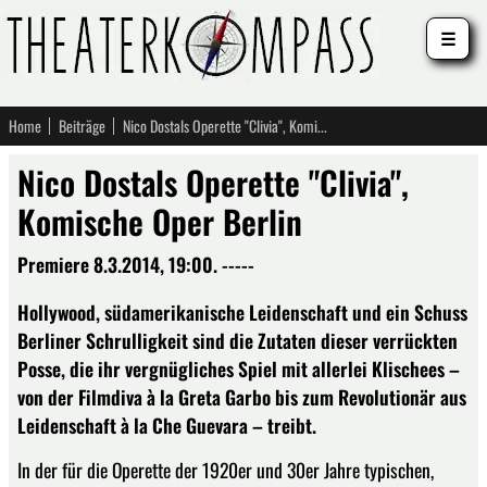
☰
Home
Beiträge
Nico Dostals Operette "Clivia", Komische Oper Berlin
Nico Dostals Operette "Clivia",
Komische Oper Berlin
Premiere 8.3.2014, 19:00. -----
Hollywood, südamerikanische Leidenschaft und ein Schuss
Berliner Schrulligkeit sind die Zutaten dieser verrückten
Posse, die ihr vergnügliches Spiel mit allerlei Klischees –
von der Filmdiva à la Greta Garbo bis zum Revolutionär aus
Leidenschaft à la Che Guevara – treibt.
In der für die Operette der 1920er und 30er Jahre typischen,