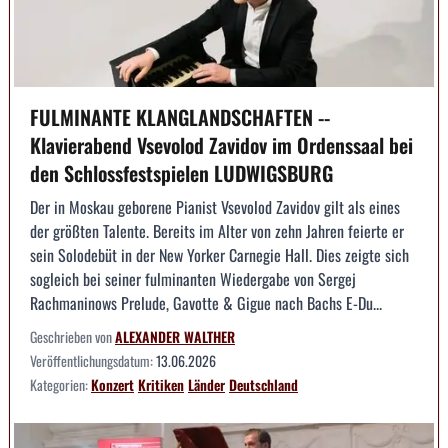
FULMINANTE KLANGLANDSCHAFTEN --
Klavierabend Vsevolod Zavidov im Ordenssaal bei
den Schlossfestspielen LUDWIGSBURG
Der in Moskau geborene Pianist Vsevolod Zavidov gilt als eines
der größten Talente. Bereits im Alter von zehn Jahren feierte er
sein Solodebüt in der New Yorker Carnegie Hall. Dies zeigte sich
sogleich bei seiner fulminanten Wiedergabe von Sergej
Rachmaninows Prelude, Gavotte & Gigue nach Bachs E-Du...
Geschrieben von
ALEXANDER WALTHER
Veröffentlichungsdatum:
13.06.2026
Kategorien:
Konzert
Kritiken
Länder
Deutschland