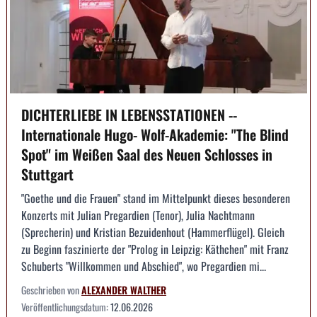
DICHTERLIEBE IN LEBENSSTATIONEN --
Internationale Hugo- Wolf-Akademie: "The Blind
Spot" im Weißen Saal des Neuen Schlosses in
Stuttgart
"Goethe und die Frauen" stand im Mittelpunkt dieses besonderen
Konzerts mit Julian Pregardien (Tenor), Julia Nachtmann
(Sprecherin) und Kristian Bezuidenhout (Hammerflügel). Gleich
zu Beginn faszinierte der "Prolog in Leipzig: Käthchen" mit Franz
Schuberts "Willkommen und Abschied", wo Pregardien mi...
Geschrieben von
ALEXANDER WALTHER
Veröffentlichungsdatum:
12.06.2026