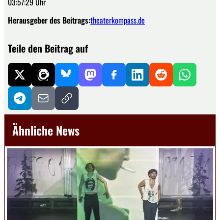
03:57:29 Uhr
Herausgeber des Beitrags:
theaterkompass.de
Teile den Beitrag auf
Ähnliche News