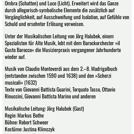
Ombra (Schatten) und Luce (Licht). Erweitert wird das Ganze
durch allegorisch-symbolische Elemente die zusätzlich auf
Vergänglichkeit, auf Ausschweifung und Isolation, auf Gefühle von
Schuld und ersehnter Erlösung verweisen.
Unter der Musikalischen Leitung von Jörg Halubek, einem
Spezialisten für Alte Musik, lebt mit dem Barockorchester »il
Gusto Barocco« die Musizierpraxis vergangener Jahrhunderte
wieder auf.
Musik von Claudio Monteverdi aus dem 2.–8. Madrigalbuch
(entstanden zwischen 1590 und 1638) und den »Scherzi
musicali« (1632)
Texte von Giovanni Battista Guarini, Torquato Tasso, Ottavio
Rinuccini, Giovanni Battista Marino und anderen
Musikalische Leitung: Jörg Halubek (Gast)
Regie: Markus Bothe
Bühne: Robert Schweer
Kostüme: Justina Klimczyk