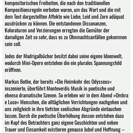
kompositorischen Freiheiten, die nach den traditionellen
Kompositionsregeln verboten waren, um das Wort und die mit
dem Text dargestellten Affekte wie Liebe, Leid und Zorn adäquat
ausdrücken zu können. Die entstandenen Dissonanzen,
Koloraturen und Verzierungen erregten die Gemüter der
damaligen Zeit so sehr, dass es zu Ohnmachtsanfällen gekommen
sein soll.
Jedes der Madrigalbücher besitzt dabei seine eigene Ideenwelt,
wodurch Mini-Opern entstehen die ein plurales Spannungsfeld
eröffnen.
Markus Bothe, der bereits »Die Heimkehr des Odysseus«
inszenierte, überführt Monteverdis Musik in poetische und
ebenso dramatische Szenen. So erleben wir in dem Abend »Ombra
e Luce« Menschen, die alltäglichen Verrichtungen nachgehen und
uns zeitgleich in ihre tiefsten seelischen Abgründe eintauchen
lassen. Durch die poetische Überhöhung dessen entstehen dazu
im Kopf des Betrachters ganz eigene Geschichten und neben
Trauer und Einsamkeit existieren genauso Jubel und Hoffnung –