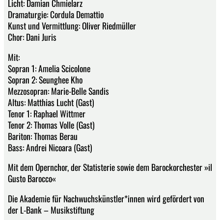
Licht: Damian Chmielarz
Dramaturgie: Cordula Demattio
Kunst und Vermittlung: Oliver Riedmüller
Chor: Dani Juris
Mit:
Sopran 1: Amelia Scicolone
Sopran 2: Seunghee Kho
Mezzosopran: Marie-Belle Sandis
Altus: Matthias Lucht (Gast)
Tenor 1: Raphael Wittmer
Tenor 2: Thomas Volle (Gast)
Bariton: Thomas Berau
Bass: Andrei Nicoara (Gast)
Mit dem Opernchor, der Statisterie sowie dem Barockorchester »il
Gusto Barocco«
Die Akademie für Nachwuchskünstler*innen wird gefördert von
der L-Bank – Musikstiftung