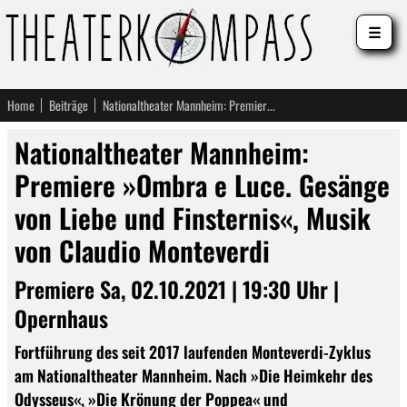
☰
Home
Beiträge
Nationaltheater Mannheim: Premiere »Ombra e Luce. Gesänge von Liebe und Finsternis«, Musik von Claudio Monteverdi
Nationaltheater Mannheim:
Premiere »Ombra e Luce. Gesänge
von Liebe und Finsternis«, Musik
von Claudio Monteverdi
Premiere Sa, 02.10.2021 | 19:30 Uhr |
Opernhaus
Fortführung des seit 2017 laufenden Monteverdi-Zyklus
am Nationaltheater Mannheim. Nach »Die Heimkehr des
Odysseus«, »Die Krönung der Poppea« und