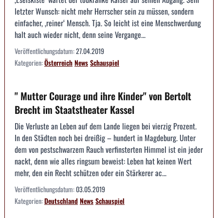
letzter Wunsch: nicht mehr Herrscher sein zu müssen, sondern
einfacher, ‚reiner‘ Mensch. Tja. So leicht ist eine Menschwerdung
halt auch wieder nicht, denn seine Vergange...
Veröffentlichungsdatum:
27.04.2019
Kategorien:
Österreich
News
Schauspiel
" Mutter Courage und ihre Kinder" von Bertolt
Brecht im Staatstheater Kassel
Die Verluste an Leben auf dem Lande liegen bei vierzig Prozent.
In den Städten noch bei dreißig – hundert in Magdeburg. Unter
dem von pestschwarzem Rauch verfinsterten Himmel ist ein jeder
nackt, denn wie alles ringsum beweist: Leben hat keinen Wert
mehr, den ein Recht schützen oder ein Stärkerer ac...
Veröffentlichungsdatum:
03.05.2019
Kategorien:
Deutschland
News
Schauspiel