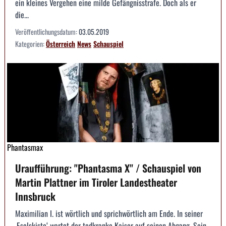
ein kleines Vergehen eine milde Gefängnisstrafe. Doch als er
die...
Veröffentlichungsdatum:
03.05.2019
Kategorien:
Österreich
News
Schauspiel
Phantasmax
Uraufführung: "Phantasma X" / Schauspiel von
Martin Plattner im Tiroler Landestheater
Innsbruck
Maximilian I. ist wörtlich und sprichwörtlich am Ende. In seiner
‚Eselskiste‘ wartet der todkranke Kaiser auf seinen Abgang. Sein