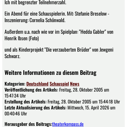
Ich mit begrenzter Teilnehmerzahl.
Ein Abend für eine Schauspielerin. Mit: Stefanie Breselow -
Inszenierung: Cornelia Schönwald.
Außerdem u.a. nach wie vor im Spielplan: "Hedda Gabler" von
Henrik Ibsen (Foto)
und als Kinderprojekt "Die verzauberten Brüder" von Jewgeni
Schwarz.
Weitere Informationen zu diesem Beitrag
Kategorien:
Deutschland
Schauspiel
News
Veröffentlichung des Artikels:
Freitag, 28. Oktober 2005 um
15:47:34 Uhr
Erstellung des Artikels:
Freitag, 28. Oktober 2005 um 15:44:18 Uhr
Letzte Aktualisierung des Artikels:
Mittwoch, 15. April 2026 um
00:40:46 Uhr
Herausgeber des Beitrags:
theaterkompass.de