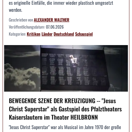
es originelle Einfälle, die immer wieder plastisch umgesetzt
werden.
Geschrieben von
ALEXANDER WALTHER
Veröffentlichungsdatum:
07.06.2026
Kategorien:
Kritiken
Länder
Deutschland
Schauspiel
BEWEGENDE SZENE DER KREUZIGUNG -- "Jesus
Christ Superstar" als Gastspiel des Pfalztheaters
Kaiserslautern im Theater HEILBRONN
"Jesus Christ Superstar" war als Musical im Jahre 1970 der große