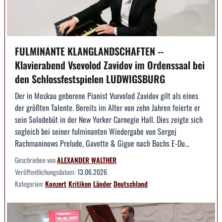
FULMINANTE KLANGLANDSCHAFTEN --
Klavierabend Vsevolod Zavidov im Ordenssaal bei
den Schlossfestspielen LUDWIGSBURG
Der in Moskau geborene Pianist Vsevolod Zavidov gilt als eines
der größten Talente. Bereits im Alter von zehn Jahren feierte er
sein Solodebüt in der New Yorker Carnegie Hall. Dies zeigte sich
sogleich bei seiner fulminanten Wiedergabe von Sergej
Rachmaninows Prelude, Gavotte & Gigue nach Bachs E-Du...
Geschrieben von
ALEXANDER WALTHER
Veröffentlichungsdatum:
13.06.2026
Kategorien:
Konzert
Kritiken
Länder
Deutschland