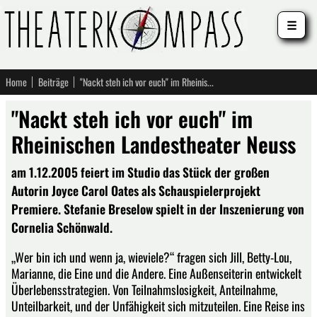
☰
Home
Beiträge
"Nackt steh ich vor euch" im Rheinischen Landestheater Neuss
"Nackt steh ich vor euch" im
Rheinischen Landestheater Neuss
am 1.12.2005 feiert im Studio das Stück der großen
Autorin Joyce Carol Oates als Schauspielerprojekt
Premiere. Stefanie Breselow spielt in der Inszenierung von
Cornelia Schönwald.
„Wer bin ich und wenn ja, wieviele?“ fragen sich Jill, Betty-Lou,
Marianne, die Eine und die Andere. Eine Außenseiterin entwickelt
Überlebensstrategien. Von Teilnahmslosigkeit, Anteilnahme,
Unteilbarkeit, und der Unfähigkeit sich mitzuteilen. Eine Reise ins