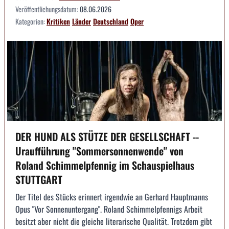
Veröffentlichungsdatum:
08.06.2026
Kategorien:
Kritiken
Länder
Deutschland
Oper
DER HUND ALS STÜTZE DER GESELLSCHAFT --
Uraufführung "Sommersonnenwende" von
Roland Schimmelpfennig im Schauspielhaus
STUTTGART
Der Titel des Stücks erinnert irgendwie an Gerhard Hauptmanns
Opus "Vor Sonnenuntergang". Roland Schimmelpfennigs Arbeit
besitzt aber nicht die gleiche literarische Qualität. Trotzdem gibt