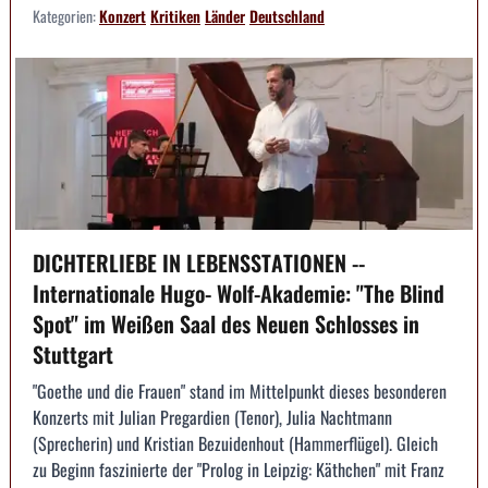
Kategorien:
Konzert
Kritiken
Länder
Deutschland
DICHTERLIEBE IN LEBENSSTATIONEN --
Internationale Hugo- Wolf-Akademie: "The Blind
Spot" im Weißen Saal des Neuen Schlosses in
Stuttgart
"Goethe und die Frauen" stand im Mittelpunkt dieses besonderen
Konzerts mit Julian Pregardien (Tenor), Julia Nachtmann
(Sprecherin) und Kristian Bezuidenhout (Hammerflügel). Gleich
zu Beginn faszinierte der "Prolog in Leipzig: Käthchen" mit Franz