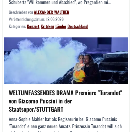
Schuberts "Willkommen und Abschied", wo Pregardien mi...
Geschrieben von
ALEXANDER WALTHER
Veröffentlichungsdatum:
12.06.2026
Kategorien:
Konzert
Kritiken
Länder
Deutschland
WELTUMFASSENDES DRAMA Premiere "Turandot"
von Giacomo Puccini in der
Staatsoper/STUTTGART
Anna-Sophie Mahler hat als Regisseurin bei Giacomo Puccinis
"Turandot" einen ganz neuen Ansatz. Prinzessin Turandot will sich