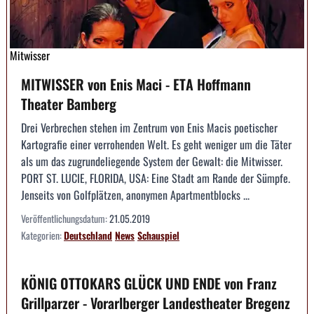
Mitwisser
MITWISSER von Enis Maci - ETA Hoffmann
Theater Bamberg
Drei Verbrechen stehen im Zentrum von Enis Macis poetischer
Kartografie einer verrohenden Welt. Es geht weniger um die Täter
als um das zugrundeliegende System der Gewalt: die Mitwisser.
PORT ST. LUCIE, FLORIDA, USA: Eine Stadt am Rande der Sümpfe.
Jenseits von Golfplätzen, anonymen Apartmentblocks ...
Veröffentlichungsdatum:
21.05.2019
Kategorien:
Deutschland
News
Schauspiel
KÖNIG OTTOKARS GLÜCK UND ENDE von Franz
Grillparzer - Vorarlberger Landestheater Bregenz