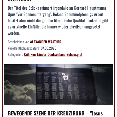
Der Titel des Stücks erinnert irgendwie an Gerhard Hauptmanns
Opus "Vor Sonnenuntergang". Roland Schimmelpfennigs Arbeit
besitzt aber nicht die gleiche literarische Qualität. Trotzdem gibt
es originelle Einfälle, die immer wieder plastisch umgesetzt
werden.
Geschrieben von
ALEXANDER WALTHER
Veröffentlichungsdatum:
07.06.2026
Kategorien:
Kritiken
Länder
Deutschland
Schauspiel
BEWEGENDE SZENE DER KREUZIGUNG -- "Jesus