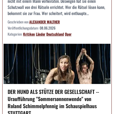
nicht mit einem Mann verheiraten. Deswegen hat sie einen
Schutzwall von drei Rätseln errichtet. Wer die Rätsel lösen kann,
bekommt sie zur Frau. Wer scheitert, wird enthaupte...
Geschrieben von
ALEXANDER WALTHER
Veröffentlichungsdatum:
08.06.2026
Kategorien:
Kritiken
Länder
Deutschland
Oper
DER HUND ALS STÜTZE DER GESELLSCHAFT --
Uraufführung "Sommersonnenwende" von
Roland Schimmelpfennig im Schauspielhaus
STUTTGART