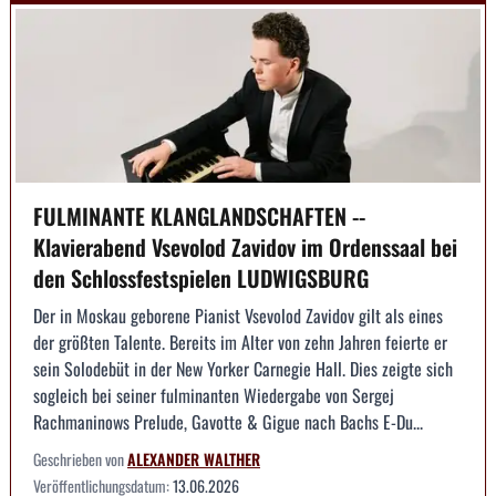
FULMINANTE KLANGLANDSCHAFTEN --
Klavierabend Vsevolod Zavidov im Ordenssaal bei
den Schlossfestspielen LUDWIGSBURG
Der in Moskau geborene Pianist Vsevolod Zavidov gilt als eines
der größten Talente. Bereits im Alter von zehn Jahren feierte er
sein Solodebüt in der New Yorker Carnegie Hall. Dies zeigte sich
sogleich bei seiner fulminanten Wiedergabe von Sergej
Rachmaninows Prelude, Gavotte & Gigue nach Bachs E-Du...
Geschrieben von
ALEXANDER WALTHER
Veröffentlichungsdatum:
13.06.2026