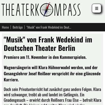
☰
Home
Beiträge
"Musik" von Frank Wedekind im Deutschen Theater Berlin
"Musik" von Frank Wedekind im
Deutschen Theater Berlin
Premiere am 11. November in den Kammerspielen.
Wagnersängerin will Klara Hühnerwadel werden, und der
Gesangslehrer Josef Reißner verspricht ihr eine glänzende
Karriere.
Doch sein Privatunterricht hat zunächst ganz andere Folgen. Klara
wird schwanger, treibt ab und landet im Gefängnis. Ein
Gnadengesuch – erwirkt durch Reißners Frau Else – befreit Klara