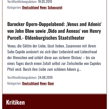
Veröffentlichungsdatum:
18.05.2019
Kategorien:
Deutschland
News
Schauspiel
Barocker Opern-Doppelabend: ,Venus and Adonis‘
von John Blow sowie ,Dido and Aeneas‘ von Henry
Purcell.- Oldenburgisches Staatstheater
Venus, die Göttin der Liebe, lässt lieben. Zusammen mit ihrem
Sohn Cupido amüsiert sie sich über Liebesleid und Liebesfreud
der Menschen und schürt diese aus sicherer Distanz – bis sie
eines Tages durch einen Zufall selbst zur Zielscheibe von Cupidos
Pfeil wird. Durch ihre Liebe zum schönen Adonis g...
Veröffentlichungsdatum:
24.08.2019
Kategorien:
Deutschland
News
Oper
Kritiken