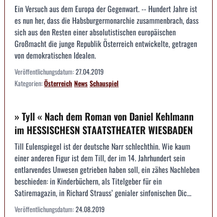
Ein Versuch aus dem Europa der Gegenwart. -- Hundert Jahre ist
es nun her, dass die Habsburgermonarchie zusammenbrach, dass
sich aus den Resten einer absolutistischen europäischen
Großmacht die junge Republik Österreich entwickelte, getragen
von demokratischen Idealen.
Veröffentlichungsdatum:
27.04.2019
Kategorien:
Österreich
News
Schauspiel
» Tyll « Nach dem Roman von Daniel Kehlmann
im HESSISCHESN STAATSTHEATER WIESBADEN
Till Eulenspiegel ist der deutsche Narr schlechthin. Wie kaum
einer anderen Figur ist dem Till, der im 14. Jahrhundert sein
entlarvendes Unwesen getrieben haben soll, ein zähes Nachleben
beschieden: in Kinderbüchern, als Titelgeber für ein
Satiremagazin, in Richard Strauss’ genialer sinfonischen Dic...
Veröffentlichungsdatum:
24.08.2019