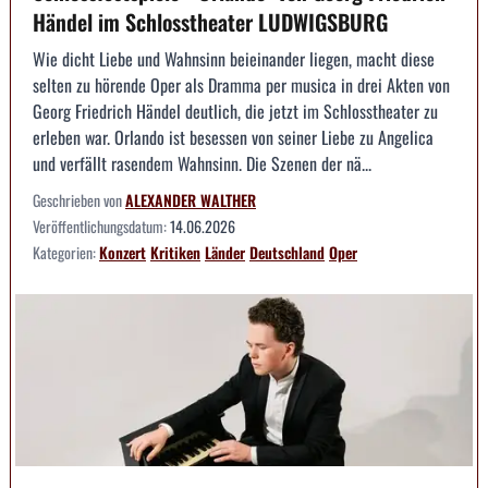
Händel im Schlosstheater LUDWIGSBURG
Wie dicht Liebe und Wahnsinn beieinander liegen, macht diese
selten zu hörende Oper als Dramma per musica in drei Akten von
Georg Friedrich Händel deutlich, die jetzt im Schlosstheater zu
erleben war. Orlando ist besessen von seiner Liebe zu Angelica
und verfällt rasendem Wahnsinn. Die Szenen der nä...
Geschrieben von
ALEXANDER WALTHER
Veröffentlichungsdatum:
14.06.2026
Kategorien:
Konzert
Kritiken
Länder
Deutschland
Oper