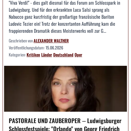
"Viva Verdi!" - dies galt diesmal für das Forum am Schlosspark in
Ludwigsburg. Und für den erkrankten Luca Salsi sprang als
Nabucco ganz kurzfristig der großartige französische Bariton
Ludovic Tezier ein! Trotz der konzertanten Aufführung kam die
frappierenden Dramatik dieses Meisterwerks voll zur G...
Geschrieben von
ALEXANDER WALTHER
Veröffentlichungsdatum:
15.06.2026
Kategorien:
Kritiken
Länder
Deutschland
Oper
PASTORALE UND ZAUBEROPER -- Ludwigsburger
Schlossfestspiele: "Orlando" von Georg Friedrich