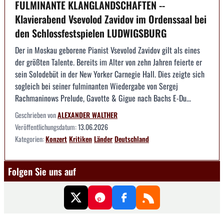
FULMINANTE KLANGLANDSCHAFTEN --
Klavierabend Vsevolod Zavidov im Ordenssaal bei
den Schlossfestspielen LUDWIGSBURG
Der in Moskau geborene Pianist Vsevolod Zavidov gilt als eines
der größten Talente. Bereits im Alter von zehn Jahren feierte er
sein Solodebüt in der New Yorker Carnegie Hall. Dies zeigte sich
sogleich bei seiner fulminanten Wiedergabe von Sergej
Rachmaninows Prelude, Gavotte & Gigue nach Bachs E-Du...
Geschrieben von
ALEXANDER WALTHER
Veröffentlichungsdatum:
13.06.2026
Kategorien:
Konzert
Kritiken
Länder
Deutschland
Folgen Sie uns auf