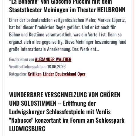
"La Boheme" von Giacomo Puccini mit dem
Staatstheater Meiningen im Theater HEILBRONN
Einer der bedeutendsten zeitgenössischen Maler, Markus Lüpertz,
hat bei dieser Produktion Regie geführt. Und er ist auch für
Bühne und Kostüme verantwortlich, was ein Vorteil ist. Denn so
ergänzt sich alles gegenseitig. Diese Meininger Inszenierung fand
große internationale Anerkennung. Das Werk ent...
Geschrieben von
ALEXANDER WALTHER
Veröffentlichungsdatum:
18.06.2026
Kategorien:
Kritiken
Länder
Deutschland
Oper
WUNDERBARE VERSCHMELZUNG VON CHÖREN
UND SOLOSTIMMEN -- Eröffnung der
Ludwigsburger Schlossfestpiele mit Verdis
"Nabucco" konzertant im Forum am Schlosspark
LUDWIGSBURG