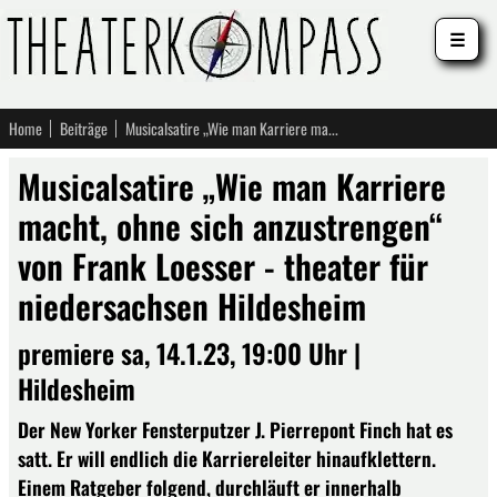
☰
Home
Beiträge
Musicalsatire „Wie man Karriere macht, ohne sich anzustrengen“ von Frank Loesser - theater für niedersachsen Hildesheim
Musicalsatire „Wie man Karriere
macht, ohne sich anzustrengen“
von Frank Loesser - theater für
niedersachsen Hildesheim
premiere sa, 14.1.23, 19:00 Uhr |
Hildesheim
Der New Yorker Fensterputzer J. Pierrepont Finch hat es
satt. Er will endlich die Karriereleiter hinaufklettern.
Einem Ratgeber folgend, durchläuft er innerhalb