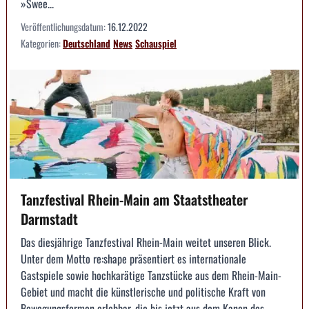
»Swee...
Veröffentlichungsdatum:
16.12.2022
Kategorien:
Deutschland
News
Schauspiel
Tanzfestival Rhein-Main am Staatstheater
Darmstadt
Das diesjährige Tanzfestival Rhein-Main weitet unseren Blick.
Unter dem Motto re:shape präsentiert es internationale
Gastspiele sowie hochkarätige Tanzstücke aus dem Rhein-Main-
Gebiet und macht die künstlerische und politische Kraft von
Bewegungsformen erlebbar, die bis jetzt aus dem Kanon des