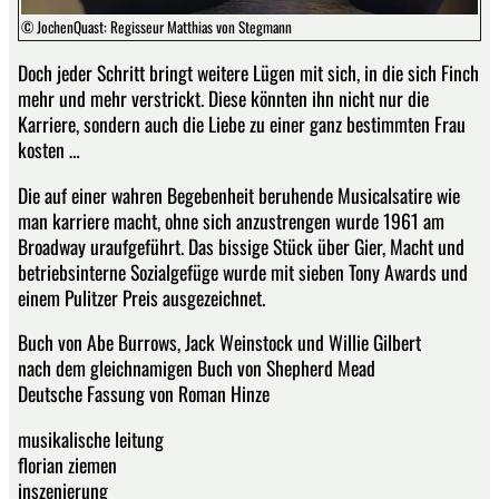
© JochenQuast: Regisseur Matthias von Stegmann
Doch jeder Schritt bringt weitere Lügen mit sich, in die sich Finch
mehr und mehr verstrickt. Diese könnten ihn nicht nur die
Karriere, sondern auch die Liebe zu einer ganz bestimmten Frau
kosten …
Die auf einer wahren Begebenheit beruhende Musicalsatire wie
man karriere macht, ohne sich anzustrengen wurde 1961 am
Broadway uraufgeführt. Das bissige Stück über Gier, Macht und
betriebsinterne Sozialgefüge wurde mit sieben Tony Awards und
einem Pulitzer Preis ausgezeichnet.
Buch von Abe Burrows, Jack Weinstock und Willie Gilbert
nach dem gleichnamigen Buch von Shepherd Mead
Deutsche Fassung von Roman Hinze
musikalische leitung
florian ziemen
inszenierung