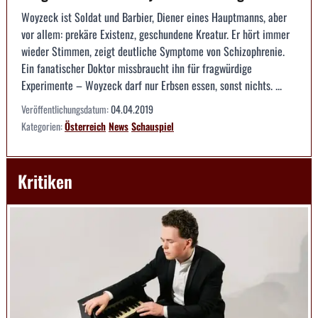
Woyzeck ist Soldat und Barbier, Diener eines Hauptmanns, aber
vor allem: prekäre Existenz, geschundene Kreatur. Er hört immer
wieder Stimmen, zeigt deutliche Symptome von Schizophrenie.
Ein fanatischer Doktor missbraucht ihn für fragwürdige
Experimente – Woyzeck darf nur Erbsen essen, sonst nichts. ...
Veröffentlichungsdatum:
04.04.2019
Kategorien:
Österreich
News
Schauspiel
Kritiken