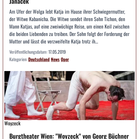
Janáček
Am Ufer der Wolga lebt Katja im Hause ihrer Schwiegermutter,
der Witwe Kabanicha. Die Witwe sendet ihren Sohn Tichon, den
Mann Katjas, auf eine zweiwöchige Reise, um einen Keil zwischen
die beiden Liebenden zu treiben. Der Sohn folgt der Forderung der
Mutter und lässt die verzweifelte Katja trotz ih...
Veröffentlichungsdatum:
17.05.2019
Kategorien:
Deutschland
News
Oper
Woyzeck
Burgtheater Wien: "Woyzeck" von Georg Büchner