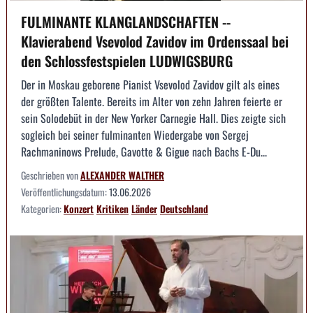
FULMINANTE KLANGLANDSCHAFTEN --
Klavierabend Vsevolod Zavidov im Ordenssaal bei
den Schlossfestspielen LUDWIGSBURG
Der in Moskau geborene Pianist Vsevolod Zavidov gilt als eines
der größten Talente. Bereits im Alter von zehn Jahren feierte er
sein Solodebüt in der New Yorker Carnegie Hall. Dies zeigte sich
sogleich bei seiner fulminanten Wiedergabe von Sergej
Rachmaninows Prelude, Gavotte & Gigue nach Bachs E-Du...
Geschrieben von
ALEXANDER WALTHER
Veröffentlichungsdatum:
13.06.2026
Kategorien:
Konzert
Kritiken
Länder
Deutschland