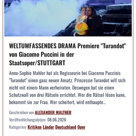
WELTUMFASSENDES DRAMA Premiere "Turandot"
von Giacomo Puccini in der
Staatsoper/STUTTGART
Anna-Sophie Mahler hat als Regisseurin bei Giacomo Puccinis
"Turandot" einen ganz neuen Ansatz. Prinzessin Turandot will sich
nicht mit einem Mann verheiraten. Deswegen hat sie einen
Schutzwall von drei Rätseln errichtet. Wer die Rätsel lösen kann,
bekommt sie zur Frau. Wer scheitert, wird enthaupte...
Geschrieben von
ALEXANDER WALTHER
Veröffentlichungsdatum:
08.06.2026
Kategorien:
Kritiken
Länder
Deutschland
Oper