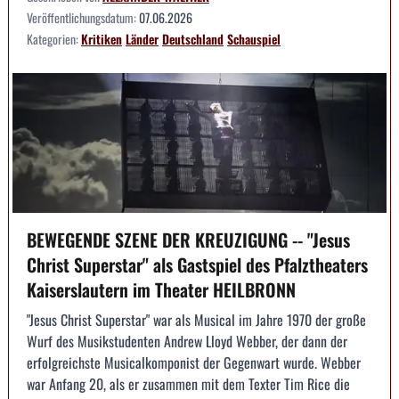
Veröffentlichungsdatum:
07.06.2026
Kategorien:
Kritiken
Länder
Deutschland
Schauspiel
BEWEGENDE SZENE DER KREUZIGUNG -- "Jesus
Christ Superstar" als Gastspiel des Pfalztheaters
Kaiserslautern im Theater HEILBRONN
"Jesus Christ Superstar" war als Musical im Jahre 1970 der große
Wurf des Musikstudenten Andrew Lloyd Webber, der dann der
erfolgreichste Musicalkomponist der Gegenwart wurde. Webber
war Anfang 20, als er zusammen mit dem Texter Tim Rice die