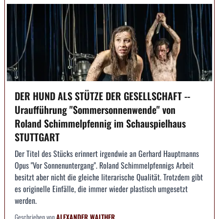
DER HUND ALS STÜTZE DER GESELLSCHAFT --
Uraufführung "Sommersonnenwende" von
Roland Schimmelpfennig im Schauspielhaus
STUTTGART
Der Titel des Stücks erinnert irgendwie an Gerhard Hauptmanns
Opus "Vor Sonnenuntergang". Roland Schimmelpfennigs Arbeit
besitzt aber nicht die gleiche literarische Qualität. Trotzdem gibt
es originelle Einfälle, die immer wieder plastisch umgesetzt
werden.
Geschrieben von
ALEXANDER WALTHER