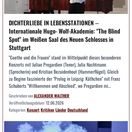
DICHTERLIEBE IN LEBENSSTATIONEN --
Internationale Hugo- Wolf-Akademie: "The Blind
Spot" im Weißen Saal des Neuen Schlosses in
Stuttgart
"Goethe und die Frauen" stand im Mittelpunkt dieses besonderen
Konzerts mit Julian Pregardien (Tenor), Julia Nachtmann
(Sprecherin) und Kristian Bezuidenhout (Hammerflügel). Gleich
zu Beginn faszinierte der "Prolog in Leipzig: Käthchen" mit Franz
Schuberts "Willkommen und Abschied", wo Pregardien mi...
Geschrieben von
ALEXANDER WALTHER
Veröffentlichungsdatum:
12.06.2026
Kategorien:
Konzert
Kritiken
Länder
Deutschland