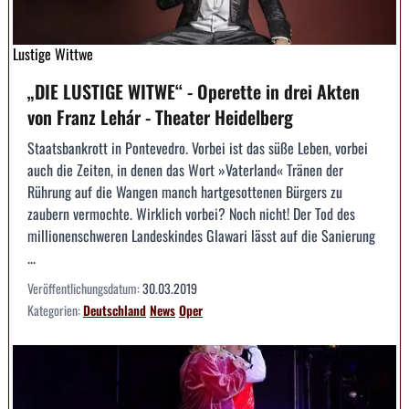
Lustige Wittwe
„DIE LUSTIGE WITWE“ - Operette in drei Akten
von Franz Lehár - Theater Heidelberg
Staatsbankrott in Pontevedro. Vorbei ist das süße Leben, vorbei
auch die Zeiten, in denen das Wort »Vaterland« Tränen der
Rührung auf die Wangen manch hartgesottenen Bürgers zu
zaubern vermochte. Wirklich vorbei? Noch nicht! Der Tod des
millionenschweren Landeskindes Glawari lässt auf die Sanierung
...
Veröffentlichungsdatum:
30.03.2019
Kategorien:
Deutschland
News
Oper