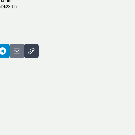
:55 Uhr
:19:23 Uhr