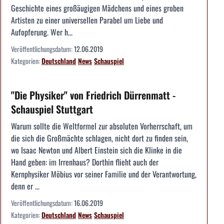
Geschichte eines großäugigen Mädchens und eines groben
Artisten zu einer universellen Parabel um Liebe und
Aufopferung. Wer h...
Veröffentlichungsdatum:
12.06.2019
Kategorien:
Deutschland
News
Schauspiel
"Die Physiker" von Friedrich Dürrenmatt -
Schauspiel Stuttgart
Warum sollte die Weltformel zur absoluten Vorherrschaft, um
die sich die Großmächte schlagen, nicht dort zu finden sein,
wo Isaac Newton und Albert Einstein sich die Klinke in die
Hand geben: im Irrenhaus? Dorthin flieht auch der
Kernphysiker Möbius vor seiner Familie und der Verantwortung,
denn er ...
Veröffentlichungsdatum:
16.06.2019
Kategorien:
Deutschland
News
Schauspiel