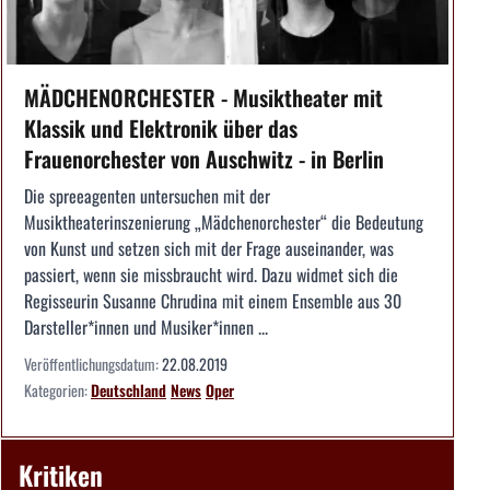
MÄDCHENORCHESTER - Musiktheater mit
Klassik und Elektronik über das
Frauenorchester von Auschwitz - in Berlin
Die spreeagenten untersuchen mit der
Musiktheaterinszenierung „Mädchenorchester“ die Bedeutung
von Kunst und setzen sich mit der Frage auseinander, was
passiert, wenn sie missbraucht wird. Dazu widmet sich die
Regisseurin Susanne Chrudina mit einem Ensemble aus 30
Darsteller*innen und Musiker*innen ...
Veröffentlichungsdatum:
22.08.2019
Kategorien:
Deutschland
News
Oper
Kritiken