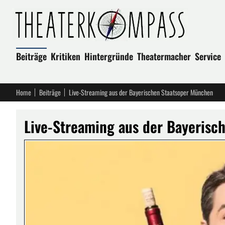
Beiträge
Kritiken
Hintergründe
Theatermacher
Service
Home
Beiträge
Live-Streaming aus der Bayerischen Staatsoper München
Live-Streaming aus der Bayerisc