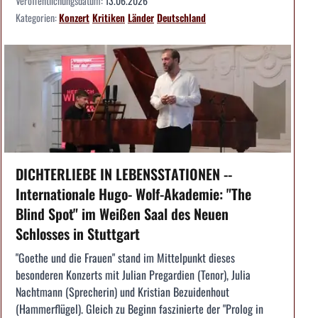
Veröffentlichungsdatum:
13.06.2026
Kategorien:
Konzert
Kritiken
Länder
Deutschland
DICHTERLIEBE IN LEBENSSTATIONEN --
Internationale Hugo- Wolf-Akademie: "The
Blind Spot" im Weißen Saal des Neuen
Schlosses in Stuttgart
"Goethe und die Frauen" stand im Mittelpunkt dieses
besonderen Konzerts mit Julian Pregardien (Tenor), Julia
Nachtmann (Sprecherin) und Kristian Bezuidenhout
(Hammerflügel). Gleich zu Beginn faszinierte der "Prolog in