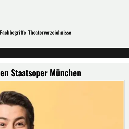
Fachbegriffe
Theaterverzeichnisse
hen Staatsoper München