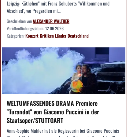
Leipzig: Käthchen" mit Franz Schuberts "Willkommen und
Abschied", wo Pregardien mi...
Geschrieben von
ALEXANDER WALTHER
Veröffentlichungsdatum:
12.06.2026
Kategorien:
Konzert
Kritiken
Länder
Deutschland
WELTUMFASSENDES DRAMA Premiere
"Turandot" von Giacomo Puccini in der
Staatsoper/STUTTGART
Anna-Sophie Mahler hat als Regisseurin bei Giacomo Puccinis