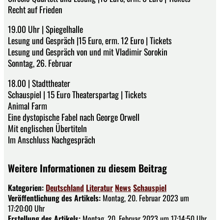
Recht auf Frieden
19.00 Uhr | Spiegelhalle
Lesung und Gespräch |15 Euro, erm. 12 Euro | Tickets
Lesung und Gespräch von und mit Vladimir Sorokin
Sonntag, 26. Februar
18.00 | Stadttheater
Schauspiel | 15 Euro Theaterspartag | Tickets
Animal Farm
Eine dystopische Fabel nach George Orwell
Mit englischen Übertiteln
Im Anschluss Nachgespräch
Weitere Informationen zu diesem Beitrag
Kategorien:
Deutschland
Literatur
News
Schauspiel
Veröffentlichung des Artikels:
Montag, 20. Februar 2023 um
17:20:00 Uhr
Erstellung des Artikels:
Montag, 20. Februar 2023 um 17:14:50 Uhr