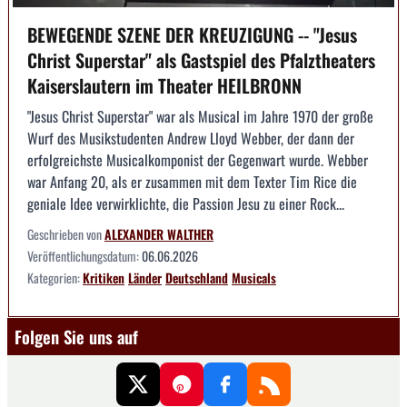
BEWEGENDE SZENE DER KREUZIGUNG -- "Jesus
Christ Superstar" als Gastspiel des Pfalztheaters
Kaiserslautern im Theater HEILBRONN
"Jesus Christ Superstar" war als Musical im Jahre 1970 der große
Wurf des Musikstudenten Andrew Lloyd Webber, der dann der
erfolgreichste Musicalkomponist der Gegenwart wurde. Webber
war Anfang 20, als er zusammen mit dem Texter Tim Rice die
geniale Idee verwirklichte, die Passion Jesu zu einer Rock...
Geschrieben von
ALEXANDER WALTHER
Veröffentlichungsdatum:
06.06.2026
Kategorien:
Kritiken
Länder
Deutschland
Musicals
Folgen Sie uns auf