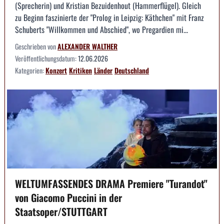
(Sprecherin) und Kristian Bezuidenhout (Hammerflügel). Gleich
zu Beginn faszinierte der "Prolog in Leipzig: Käthchen" mit Franz
Schuberts "Willkommen und Abschied", wo Pregardien mi...
Geschrieben von
ALEXANDER WALTHER
Veröffentlichungsdatum:
12.06.2026
Kategorien:
Konzert
Kritiken
Länder
Deutschland
WELTUMFASSENDES DRAMA Premiere "Turandot"
von Giacomo Puccini in der
Staatsoper/STUTTGART