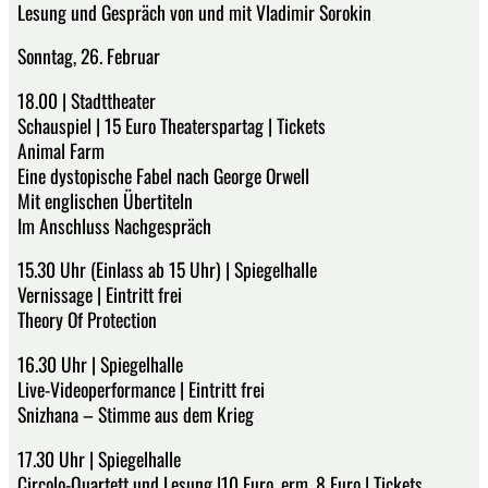
Lesung und Gespräch von und mit Vladimir Sorokin
Sonntag, 26. Februar
18.00 | Stadttheater
Schauspiel | 15 Euro Theaterspartag | Tickets
Animal Farm
Eine dystopische Fabel nach George Orwell
Mit englischen Übertiteln
Im Anschluss Nachgespräch
15.30 Uhr (Einlass ab 15 Uhr) | Spiegelhalle
Vernissage | Eintritt frei
Theory Of Protection
16.30 Uhr | Spiegelhalle
Live-Videoperformance | Eintritt frei
Snizhana – Stimme aus dem Krieg
17.30 Uhr | Spiegelhalle
Circolo-Quartett und Lesung |10 Euro, erm. 8 Euro | Tickets