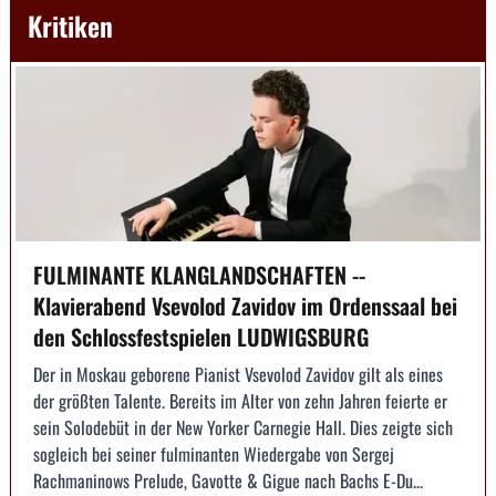
Kritiken
FULMINANTE KLANGLANDSCHAFTEN --
Klavierabend Vsevolod Zavidov im Ordenssaal bei
den Schlossfestspielen LUDWIGSBURG
Der in Moskau geborene Pianist Vsevolod Zavidov gilt als eines
der größten Talente. Bereits im Alter von zehn Jahren feierte er
sein Solodebüt in der New Yorker Carnegie Hall. Dies zeigte sich
sogleich bei seiner fulminanten Wiedergabe von Sergej
Rachmaninows Prelude, Gavotte & Gigue nach Bachs E-Du...