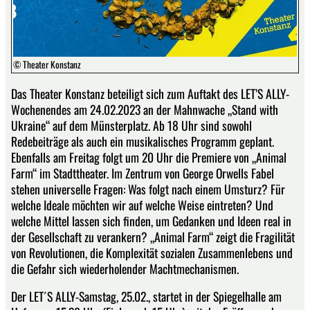
© Theater Konstanz
Das Theater Konstanz beteiligt sich zum Auftakt des LET’S ALLY-
Wochenendes am 24.02.2023 an der Mahnwache „Stand with
Ukraine“ auf dem Münsterplatz. Ab 18 Uhr sind sowohl
Redebeiträge als auch ein musikalisches Programm geplant.
Ebenfalls am Freitag folgt um 20 Uhr die Premiere von „Animal
Farm“ im Stadttheater. Im Zentrum von George Orwells Fabel
stehen universelle Fragen: Was folgt nach einem Umsturz? Für
welche Ideale möchten wir auf welche Weise eintreten? Und
welche Mittel lassen sich finden, um Gedanken und Ideen real in
der Gesellschaft zu verankern? „Animal Farm“ zeigt die Fragilität
von Revolutionen, die Komplexität sozialen Zusammenlebens und
die Gefahr sich wiederholender Machtmechanismen.
Der LET´S ALLY-Samstag, 25.02., startet in der Spiegelhalle am