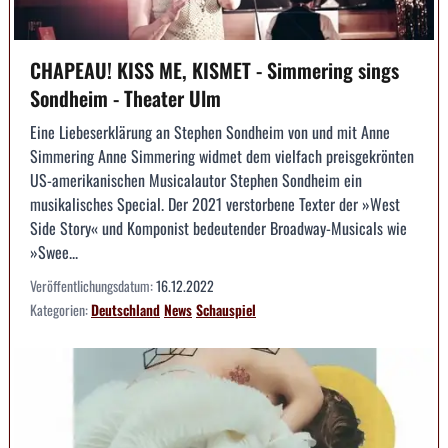
CHAPEAU! KISS ME, KISMET - Simmering sings
Sondheim - Theater Ulm
Eine Liebeserklärung an Stephen Sondheim von und mit Anne
Simmering Anne Simmering widmet dem vielfach preisgekrönten
US-amerikanischen Musicalautor Stephen Sondheim ein
musikalisches Special. Der 2021 verstorbene Texter der »West
Side Story« und Komponist bedeutender Broadway-Musicals wie
»Swee...
Veröffentlichungsdatum:
16.12.2022
Kategorien:
Deutschland
News
Schauspiel