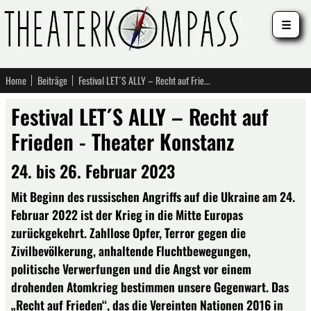
☰
Home
Beiträge
Festival LET´S ALLY – Recht auf Frieden - Theater Konstanz
Festival LET´S ALLY – Recht auf
Frieden - Theater Konstanz
24. bis 26. Februar 2023
Mit Beginn des russischen Angriffs auf die Ukraine am 24.
Februar 2022 ist der Krieg in die Mitte Europas
zurückgekehrt. Zahllose Opfer, Terror gegen die
Zivilbevölkerung, anhaltende Fluchtbewegungen,
politische Verwerfungen und die Angst vor einem
drohenden Atomkrieg bestimmen unsere Gegenwart. Das
„Recht auf Frieden“, das die Vereinten Nationen 2016 in