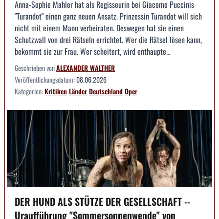
Anna-Sophie Mahler hat als Regisseurin bei Giacomo Puccinis
"Turandot" einen ganz neuen Ansatz. Prinzessin Turandot will sich
nicht mit einem Mann verheiraten. Deswegen hat sie einen
Schutzwall von drei Rätseln errichtet. Wer die Rätsel lösen kann,
bekommt sie zur Frau. Wer scheitert, wird enthaupte...
Geschrieben von
ALEXANDER WALTHER
Veröffentlichungsdatum:
08.06.2026
Kategorien:
Kritiken
Länder
Deutschland
Oper
DER HUND ALS STÜTZE DER GESELLSCHAFT --
Uraufführung "Sommersonnenwende" von