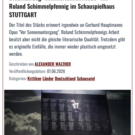
Roland Schimmelpfennig im Schauspielhaus
STUTTGART
Der Titel des Stücks erinnert irgendwie an Gerhard Hauptmanns
Opus "Vor Sonnenuntergang". Roland Schimmelpfennigs Arbeit
besitzt aber nicht die gleiche literarische Qualität. Trotzdem gibt
es originelle Einfälle, die immer wieder plastisch umgesetzt
werden.
Geschrieben von
ALEXANDER WALTHER
Veröffentlichungsdatum:
07.06.2026
Kategorien:
Kritiken
Länder
Deutschland
Schauspiel