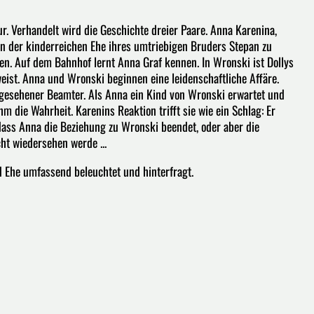
r. Verhandelt wird die Geschichte dreier Paare. Anna Karenina,
in der kinderreichen Ehe ihres umtriebigen Bruders Stepan zu
en. Auf dem Bahnhof lernt Anna Graf kennen. In Wronski ist Dollys
eist. Anna und Wronski beginnen eine leidenschaftliche Affäre.
angesehener Beamter. Als Anna ein Kind von Wronski erwartet und
 die Wahrheit. Karenins Reaktion trifft sie wie ein Schlag: Er
 dass Anna die Beziehung zu Wronski beendet, oder aber die
t wiedersehen werde ...
d Ehe umfassend beleuchtet und hinterfragt.