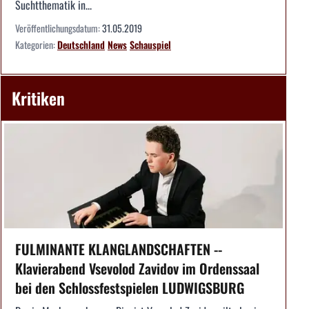
Suchtthematik in...
Veröffentlichungsdatum:
31.05.2019
Kategorien:
Deutschland
News
Schauspiel
Kritiken
FULMINANTE KLANGLANDSCHAFTEN --
Klavierabend Vsevolod Zavidov im Ordenssaal
bei den Schlossfestspielen LUDWIGSBURG