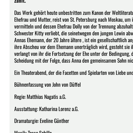
zählt.
Das Werk gehört heute unbestritten zum Kanon der Weltliteratu
Ehefrau und Mutter, reist von St. Petersburg nach Moskau, um 
vermitteln und dessen Ehefrau Dolly von der Trennung abzuhalt
Schwester Kitty verliebt, die seinetwegen den jungen Lewin abw
Annas Ehemann, der 20 Jahre ältere , ist ein gesellschaftlich 
ihre Abscheu vor dem Ehemann unerträglich wird, gesteht sie ihm
verlangt von ihr die Fortsetzung der Ehe unter der Bedingung,
Scheidung mit der Folge, dass Anna den gemeinsamen Sohn nich
Ein Theaterabend, der die Facetten und Spielarten von Liebe un
Bühnenfassung von John von Düffel
Regie: Matthias Nagatis a.G.
Ausstattung: Katharina Lorenz a.G.
Dramaturgie: Eveline Günther
Musik: Tasso Schille