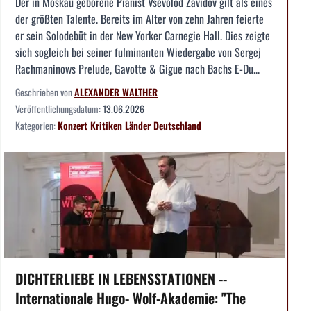
Der in Moskau geborene Pianist Vsevolod Zavidov gilt als eines
der größten Talente. Bereits im Alter von zehn Jahren feierte
er sein Solodebüt in der New Yorker Carnegie Hall. Dies zeigte
sich sogleich bei seiner fulminanten Wiedergabe von Sergej
Rachmaninows Prelude, Gavotte & Gigue nach Bachs E-Du...
Geschrieben von
ALEXANDER WALTHER
Veröffentlichungsdatum:
13.06.2026
Kategorien:
Konzert
Kritiken
Länder
Deutschland
DICHTERLIEBE IN LEBENSSTATIONEN --
Internationale Hugo- Wolf-Akademie: "The