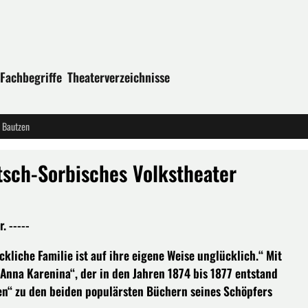
Fachbegriffe
Theaterverzeichnisse
r Bautzen
utsch-Sorbisches Volkstheater
 -----
ckliche Familie ist auf ihre eigene Weise unglücklich.“ Mit
Anna Karenina“, der in den Jahren 1874 bis 1877 entstand
en“ zu den beiden populärsten Büchern seines Schöpfers