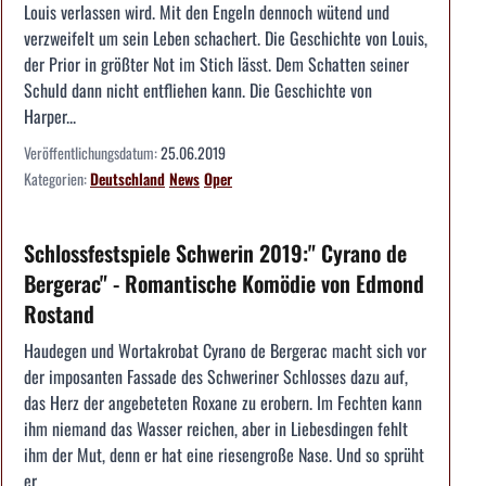
Louis verlassen wird. Mit den Engeln dennoch wütend und
verzweifelt um sein Leben schachert. Die Geschichte von Louis,
der Prior in größter Not im Stich lässt. Dem Schatten seiner
Schuld dann nicht entfliehen kann. Die Geschichte von
Harper...
Veröffentlichungsdatum:
25.06.2019
Kategorien:
Deutschland
News
Oper
Schlossfestspiele Schwerin 2019:" Cyrano de
Bergerac" - Romantische Komödie von Edmond
Rostand
Haudegen und Wortakrobat Cyrano de Bergerac macht sich vor
der imposanten Fassade des Schweriner Schlosses dazu auf,
das Herz der angebeteten Roxane zu erobern. Im Fechten kann
ihm niemand das Wasser reichen, aber in Liebesdingen fehlt
ihm der Mut, denn er hat eine riesengroße Nase. Und so sprüht
er...