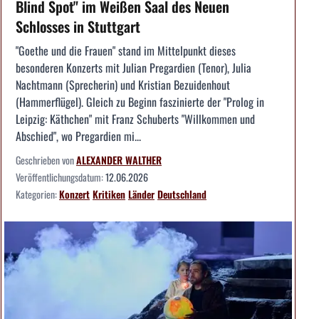
Blind Spot" im Weißen Saal des Neuen
Schlosses in Stuttgart
"Goethe und die Frauen" stand im Mittelpunkt dieses
besonderen Konzerts mit Julian Pregardien (Tenor), Julia
Nachtmann (Sprecherin) und Kristian Bezuidenhout
(Hammerflügel). Gleich zu Beginn faszinierte der "Prolog in
Leipzig: Käthchen" mit Franz Schuberts "Willkommen und
Abschied", wo Pregardien mi...
Geschrieben von
ALEXANDER WALTHER
Veröffentlichungsdatum:
12.06.2026
Kategorien:
Konzert
Kritiken
Länder
Deutschland