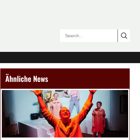
Ähnliche News