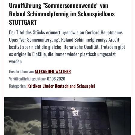
Uraufführung "Sommersonnenwende" von
Roland Schimmelpfennig im Schauspielhaus
STUTTGART
Der Titel des Stücks erinnert irgendwie an Gerhard Hauptmanns
Opus "Vor Sonnenuntergang". Roland Schimmelpfennigs Arbeit
besitzt aber nicht die gleiche literarische Qualität. Trotzdem gibt
es originelle Einfälle, die immer wieder plastisch umgesetzt
werden.
Geschrieben von
ALEXANDER WALTHER
Veröffentlichungsdatum:
07.06.2026
Kategorien:
Kritiken
Länder
Deutschland
Schauspiel