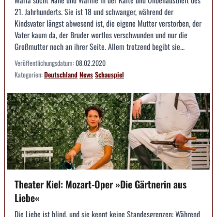
Maria sucht Nähe und Wärme in der Kälte und Unbehaustheit des
21. Jahrhunderts. Sie ist 18 und schwanger, während der
Kindsvater längst abwesend ist, die eigene Mutter verstorben, der
Vater kaum da, der Bruder wortlos verschwunden und nur die
Großmutter noch an ihrer Seite. Allem trotzend begibt sie...
Veröffentlichungsdatum:
08.02.2020
Kategorien:
Deutschland
News
Schauspiel
Theater Kiel: Mozart-Oper »Die Gärtnerin aus
Liebe«
Die Liebe ist blind, und sie kennt keine Standesgrenzen: Während