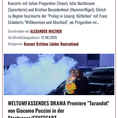
Konzerts mit Julian Pregardien (Tenor), Julia Nachtmann
(Sprecherin) und Kristian Bezuidenhout (Hammerflügel). Gleich
zu Beginn faszinierte der "Prolog in Leipzig: Käthchen" mit Franz
Schuberts "Willkommen und Abschied", wo Pregardien mi...
Geschrieben von
ALEXANDER WALTHER
Veröffentlichungsdatum:
12.06.2026
Kategorien:
Konzert
Kritiken
Länder
Deutschland
WELTUMFASSENDES DRAMA Premiere "Turandot"
von Giacomo Puccini in der
Staatsoper/STUTTGART