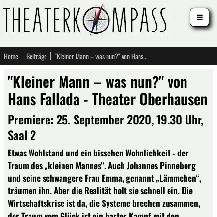
☰
Home
Beiträge
"Kleiner Mann – was nun?" von Hans Fallada - Theater Oberhausen
"Kleiner Mann – was nun?" von
Hans Fallada - Theater Oberhausen
Premiere: 25. September 2020, 19.30 Uhr,
Saal 2
Etwas Wohlstand und ein bisschen Wohnlichkeit - der
Traum des „kleinen Mannes“. Auch Johannes Pinneberg
und seine schwangere Frau Emma, genannt „Lämmchen“,
träumen ihn. Aber die Realität holt sie schnell ein. Die
Wirtschaftskrise ist da, die Systeme brechen zusammen,
der Traum vom Glück ist ein harter Kampf mit den