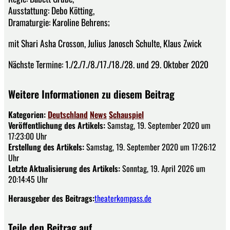
Ausstattung: Debo Kötting,
Dramaturgie: Karoline Behrens;
mit Shari Asha Crosson, Julius Janosch Schulte, Klaus Zwick
Nächste Termine: 1./2./7./8./17./18./28. und 29. Oktober 2020
Weitere Informationen zu diesem Beitrag
Kategorien:
Deutschland
News
Schauspiel
Veröffentlichung des Artikels:
Samstag, 19. September 2020 um
17:23:00 Uhr
Erstellung des Artikels:
Samstag, 19. September 2020 um 17:26:12
Uhr
Letzte Aktualisierung des Artikels:
Sonntag, 19. April 2026 um
20:14:45 Uhr
Herausgeber des Beitrags:
theaterkompass.de
Teile den Beitrag auf