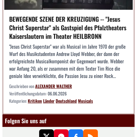
BEWEGENDE SZENE DER KREUZIGUNG -- "Jesus
Christ Superstar" als Gastspiel des Pfalztheaters
Kaiserslautern im Theater HEILBRONN
"Jesus Christ Superstar" war als Musical im Jahre 1970 der große
Wurf des Musikstudenten Andrew Lloyd Webber, der dann der
erfolgreichste Musicalkomponist der Gegenwart wurde. Webber
war Anfang 20, als er zusammen mit dem Texter Tim Rice die
geniale Idee verwirklichte, die Passion Jesu zu einer Rock...
Geschrieben von
ALEXANDER WALTHER
Veröffentlichungsdatum:
06.06.2026
Kategorien:
Kritiken
Länder
Deutschland
Musicals
Folgen Sie uns auf