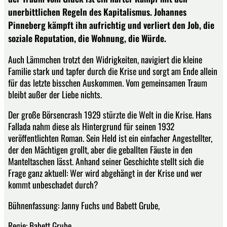
unerbittlichen Regeln des Kapitalismus. Johannes
Pinneberg kämpft ihn aufrichtig und verliert den Job, die
soziale Reputation, die Wohnung, die Würde.
Auch Lämmchen trotzt den Widrigkeiten, navigiert die kleine
Familie stark und tapfer durch die Krise und sorgt am Ende allein
für das letzte bisschen Auskommen. Vom gemeinsamen Traum
bleibt außer der Liebe nichts.
Der große Börsencrash 1929 stürzte die Welt in die Krise. Hans
Fallada nahm diese als Hintergrund für seinen 1932
veröffentlichten Roman. Sein Held ist ein einfacher Angestellter,
der den Mächtigen grollt, aber die geballten Fäuste in den
Manteltaschen lässt. Anhand seiner Geschichte stellt sich die
Frage ganz aktuell: Wer wird abgehängt in der Krise und wer
kommt unbeschadet durch?
Bühnenfassung: Janny Fuchs und Babett Grube,
Regie: Babett Grube,