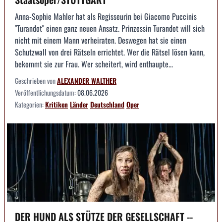
Anna-Sophie Mahler hat als Regisseurin bei Giacomo Puccinis
"Turandot" einen ganz neuen Ansatz. Prinzessin Turandot will sich
nicht mit einem Mann verheiraten. Deswegen hat sie einen
Schutzwall von drei Rätseln errichtet. Wer die Rätsel lösen kann,
bekommt sie zur Frau. Wer scheitert, wird enthaupte...
Geschrieben von
ALEXANDER WALTHER
Veröffentlichungsdatum:
08.06.2026
Kategorien:
Kritiken
Länder
Deutschland
Oper
DER HUND ALS STÜTZE DER GESELLSCHAFT --