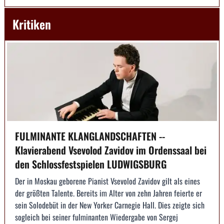
Kritiken
FULMINANTE KLANGLANDSCHAFTEN --
Klavierabend Vsevolod Zavidov im Ordenssaal bei
den Schlossfestspielen LUDWIGSBURG
Der in Moskau geborene Pianist Vsevolod Zavidov gilt als eines
der größten Talente. Bereits im Alter von zehn Jahren feierte er
sein Solodebüt in der New Yorker Carnegie Hall. Dies zeigte sich
sogleich bei seiner fulminanten Wiedergabe von Sergej