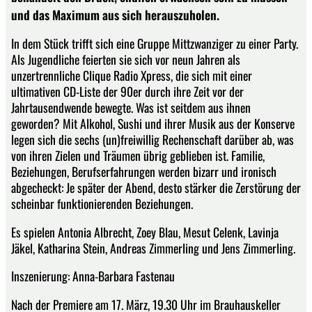
und das Maximum aus sich herauszuholen.
In dem Stück trifft sich eine Gruppe Mittzwanziger zu einer Party.
Als Jugendliche feierten sie sich vor neun Jahren als
unzertrennliche Clique Radio Xpress, die sich mit einer
ultimativen CD-Liste der 90er durch ihre Zeit vor der
Jahrtausendwende bewegte. Was ist seitdem aus ihnen
geworden? Mit Alkohol, Sushi und ihrer Musik aus der Konserve
legen sich die sechs (un)freiwillig Rechenschaft darüber ab, was
von ihren Zielen und Träumen übrig geblieben ist. Familie,
Beziehungen, Berufserfahrungen werden bizarr und ironisch
abgecheckt: Je später der Abend, desto stärker die Zerstörung der
scheinbar funktionierenden Beziehungen.
Es spielen Antonia Albrecht, Zoey Blau, Mesut Celenk, Lavinja
Jäkel, Katharina Stein, Andreas Zimmerling und Jens Zimmerling.
Inszenierung: Anna-Barbara Fastenau
Nach der Premiere am 17. März, 19.30 Uhr im Brauhauskeller