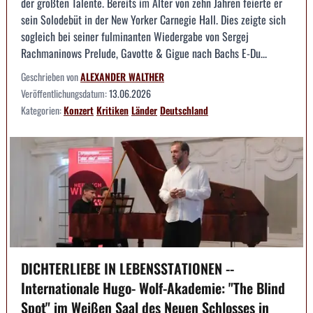
der größten Talente. Bereits im Alter von zehn Jahren feierte er
sein Solodebüt in der New Yorker Carnegie Hall. Dies zeigte sich
sogleich bei seiner fulminanten Wiedergabe von Sergej
Rachmaninows Prelude, Gavotte & Gigue nach Bachs E-Du...
Geschrieben von
ALEXANDER WALTHER
Veröffentlichungsdatum:
13.06.2026
Kategorien:
Konzert
Kritiken
Länder
Deutschland
DICHTERLIEBE IN LEBENSSTATIONEN --
Internationale Hugo- Wolf-Akademie: "The Blind
Spot" im Weißen Saal des Neuen Schlosses in