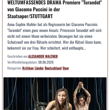
WELTUMFASSENDES DRAMA Premiere "Turandot"
von Giacomo Puccini in der
Staatsoper/STUTTGART
Anna-Sophie Mahler hat als Regisseurin bei Giacomo Puccinis
"Turandot" einen ganz neuen Ansatz. Prinzessin Turandot will sich
nicht mit einem Mann verheiraten. Deswegen hat sie einen
Schutzwall von drei Rätseln errichtet. Wer die Rätsel lösen kann,
bekommt sie zur Frau. Wer scheitert, wird enthaupte...
Geschrieben von
ALEXANDER WALTHER
Veröffentlichungsdatum:
08.06.2026
Kategorien:
Kritiken
Länder
Deutschland
Oper