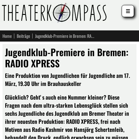
☰
Home
Beiträge
Jugendklub-Premiere in Bremen: RADIO XPRESS
Jugendklub-Premiere in Bremen:
RADIO XPRESS
Eine Produktion von Jugendlichen für Jugendliche am 17.
März, 19.30 Uhr im Brauhauskeller
Glücklich? Geht’ s auch eine Nummer kleiner? Diese
Fragen nach dem ultra-starken Lebensglück stellen sich
sechs Jugendliche des Jugendklub am Bremer Theater in
ihrer neuesten Produktion: RADIO XPRESS, frei nach
Motiven aus Radio Kashmir von Hansjörg Schertenleib,
behandelt den Druck, endlich erwachsen sein zu müssen