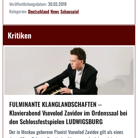
Veröffentlichungsdatum:
30.03.2019
Kategorien:
Deutschland
News
Schauspiel
Kritiken
FULMINANTE KLANGLANDSCHAFTEN --
Klavierabend Vsevolod Zavidov im Ordenssaal bei
den Schlossfestspielen LUDWIGSBURG
Der in Moskau geborene Pianist Vsevolod Zavidov gilt als eines