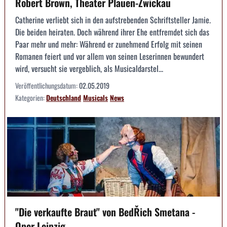
Robert Brown, Theater Plauen-Zwickau
Catherine verliebt sich in den aufstrebenden Schriftsteller Jamie.
Die beiden heiraten. Doch während ihrer Ehe entfremdet sich das
Paar mehr und mehr: Während er zunehmend Erfolg mit seinen
Romanen feiert und vor allem von seinen Leserinnen bewundert
wird, versucht sie vergeblich, als Musicaldarstel...
Veröffentlichungsdatum:
02.05.2019
Kategorien:
Deutschland
Musicals
News
"Die verkaufte Braut" von BedŘich Smetana -
Oper Leipzig