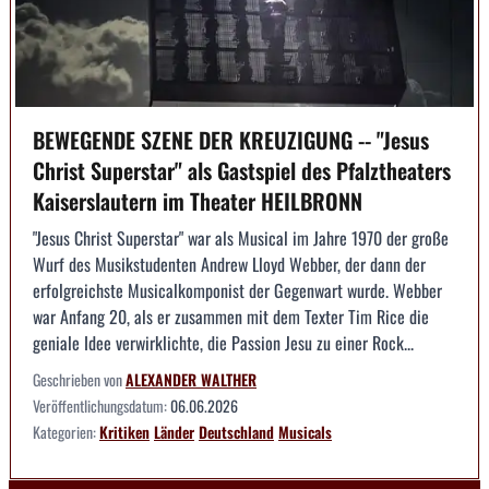
BEWEGENDE SZENE DER KREUZIGUNG -- "Jesus
Christ Superstar" als Gastspiel des Pfalztheaters
Kaiserslautern im Theater HEILBRONN
"Jesus Christ Superstar" war als Musical im Jahre 1970 der große
Wurf des Musikstudenten Andrew Lloyd Webber, der dann der
erfolgreichste Musicalkomponist der Gegenwart wurde. Webber
war Anfang 20, als er zusammen mit dem Texter Tim Rice die
geniale Idee verwirklichte, die Passion Jesu zu einer Rock...
Geschrieben von
ALEXANDER WALTHER
Veröffentlichungsdatum:
06.06.2026
Kategorien:
Kritiken
Länder
Deutschland
Musicals