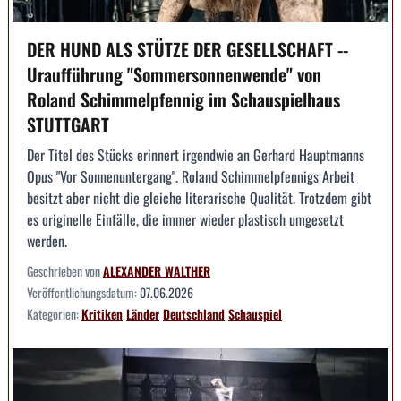
DER HUND ALS STÜTZE DER GESELLSCHAFT --
Uraufführung "Sommersonnenwende" von
Roland Schimmelpfennig im Schauspielhaus
STUTTGART
Der Titel des Stücks erinnert irgendwie an Gerhard Hauptmanns
Opus "Vor Sonnenuntergang". Roland Schimmelpfennigs Arbeit
besitzt aber nicht die gleiche literarische Qualität. Trotzdem gibt
es originelle Einfälle, die immer wieder plastisch umgesetzt
werden.
Geschrieben von
ALEXANDER WALTHER
Veröffentlichungsdatum:
07.06.2026
Kategorien:
Kritiken
Länder
Deutschland
Schauspiel