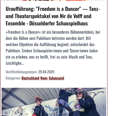
Uraufführung: "Freedom is a Dancer" — Tanz-
und Theater­spektakel von Nir de Volff und
Ensemble - Düsseldorfer Schauspielhaus
»Freedom Is a Dancer« ist ein besonderes Bühnenerlebnis, bei
dem die Bühne vom Publikum betreten werden darf. Mit
welchen Objekten die Aufführung beginnt, entscheidet das
Publikum. Sieben Schauspieler:innen und Tänzer:innen laden
ein zu erleben, was es heißt, frei zu sein: Musik und Tanz,
Leichtigke...
Veröffentlichungsdatum:
29.04.2025
Kategorien:
Deutschland
News
Schauspiel