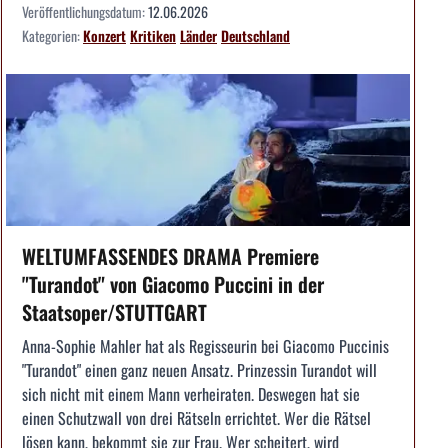
Veröffentlichungsdatum:
12.06.2026
Kategorien:
Konzert
Kritiken
Länder
Deutschland
WELTUMFASSENDES DRAMA Premiere
"Turandot" von Giacomo Puccini in der
Staatsoper/STUTTGART
Anna-Sophie Mahler hat als Regisseurin bei Giacomo Puccinis
"Turandot" einen ganz neuen Ansatz. Prinzessin Turandot will
sich nicht mit einem Mann verheiraten. Deswegen hat sie
einen Schutzwall von drei Rätseln errichtet. Wer die Rätsel
lösen kann, bekommt sie zur Frau. Wer scheitert, wird