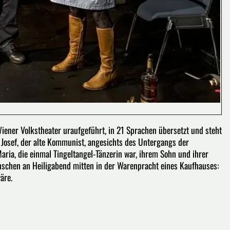
ner Volkstheater uraufgeführt, in 21 Sprachen übersetzt und steht
 Josef, der alte Kommunist, angesichts des Untergangs der
ria, die einmal Tingeltangel-Tänzerin war, ihrem Sohn und ihrer
nschen an Heiligabend mitten in der Warenpracht eines Kaufhauses:
äre.