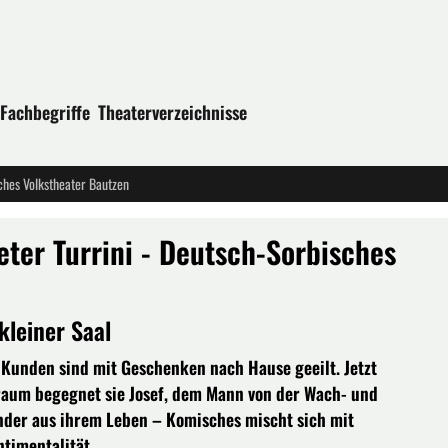
Fachbegriffe
Theaterverzeichnisse
sches Volkstheater Bautzen
Peter Turrini - Deutsch-Sorbisches
kleiner Saal
 Kunden sind mit Geschenken nach Hause geeilt. Jetzt
lraum begegnet sie Josef, dem Mann von der Wach- und
ander aus ihrem Leben – Komisches mischt sich mit
timentalität.