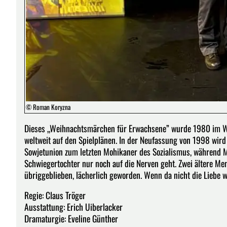
© Roman Koryzna
Dieses „Weihnachtsmärchen für Erwachsene” wurde 1980 im Wie
weltweit auf den Spielplänen. In der Neufassung von 1998 wird
Sowjetunion zum letzten Mohikaner des Sozialismus, während Ma
Schwiegertochter nur noch auf die Nerven geht. Zwei ältere Me
übriggeblieben, lächerlich geworden. Wenn da nicht die Liebe w
Regie: Claus Tröger
Ausstattung: Erich Uiberlacker
Dramaturgie: Eveline Günther