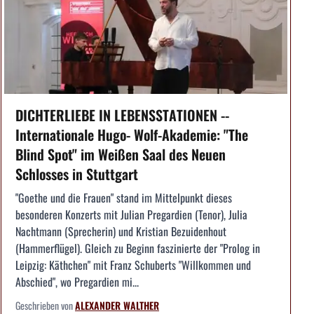
DICHTERLIEBE IN LEBENSSTATIONEN --
Internationale Hugo- Wolf-Akademie: "The
Blind Spot" im Weißen Saal des Neuen
Schlosses in Stuttgart
"Goethe und die Frauen" stand im Mittelpunkt dieses
besonderen Konzerts mit Julian Pregardien (Tenor), Julia
Nachtmann (Sprecherin) und Kristian Bezuidenhout
(Hammerflügel). Gleich zu Beginn faszinierte der "Prolog in
Leipzig: Käthchen" mit Franz Schuberts "Willkommen und
Abschied", wo Pregardien mi...
Geschrieben von
ALEXANDER WALTHER