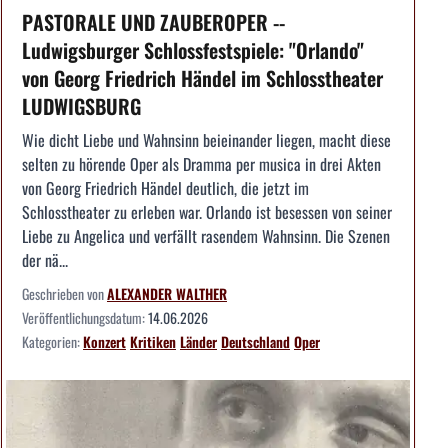
PASTORALE UND ZAUBEROPER --
Ludwigsburger Schlossfestspiele: "Orlando"
von Georg Friedrich Händel im Schlosstheater
LUDWIGSBURG
Wie dicht Liebe und Wahnsinn beieinander liegen, macht diese
selten zu hörende Oper als Dramma per musica in drei Akten
von Georg Friedrich Händel deutlich, die jetzt im
Schlosstheater zu erleben war. Orlando ist besessen von seiner
Liebe zu Angelica und verfällt rasendem Wahnsinn. Die Szenen
der nä...
Geschrieben von
ALEXANDER WALTHER
Veröffentlichungsdatum:
14.06.2026
Kategorien:
Konzert
Kritiken
Länder
Deutschland
Oper