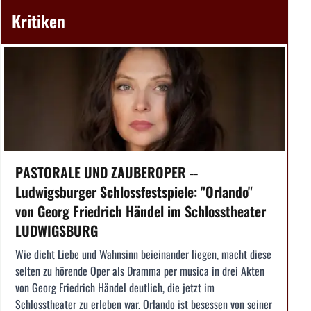
Kritiken
PASTORALE UND ZAUBEROPER --
Ludwigsburger Schlossfestspiele: "Orlando"
von Georg Friedrich Händel im Schlosstheater
LUDWIGSBURG
Wie dicht Liebe und Wahnsinn beieinander liegen, macht diese
selten zu hörende Oper als Dramma per musica in drei Akten
von Georg Friedrich Händel deutlich, die jetzt im
Schlosstheater zu erleben war. Orlando ist besessen von seiner