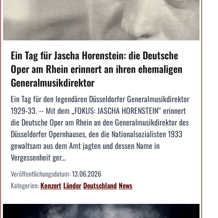
Ein Tag für Jascha Horenstein: die Deutsche
Oper am Rhein erinnert an ihren ehemaligen
Generalmusikdirektor
Ein Tag für den legendären Düsseldorfer Generalmusikdirektor
1929-33. -- Mit dem „FOKUS: JASCHA HORENSTEIN“ erinnert
die Deutsche Oper am Rhein an den Generalmusikdirektor des
Düsseldorfer Opernhauses, den die Nationalsozialisten 1933
gewaltsam aus dem Amt jagten und dessen Name in
Vergessenheit ger...
Veröffentlichungsdatum:
13.06.2026
Kategorien:
Konzert
Länder
Deutschland
News