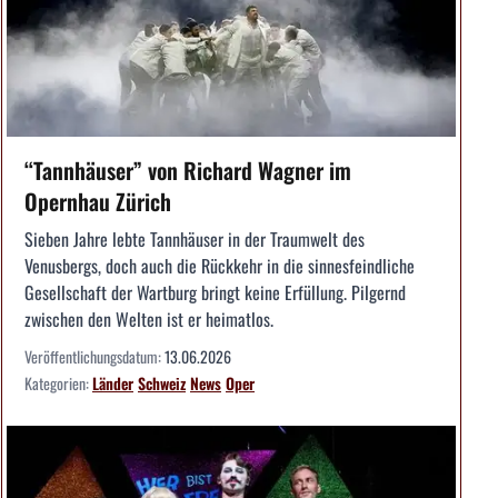
“Tannhäuser” von Richard Wagner im
Opernhau Zürich
Sieben Jahre lebte Tannhäuser in der Traumwelt des
Venusbergs, doch auch die Rückkehr in die sinnesfeindliche
Gesellschaft der Wartburg bringt keine Erfüllung. Pilgernd
zwischen den Welten ist er heimatlos.
Veröffentlichungsdatum:
13.06.2026
Kategorien:
Länder
Schweiz
News
Oper