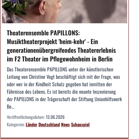
Theaterensemble PAPILLONS:
Musiktheaterprojekt 'heim-kehr' - Ein
generationenübergreifendes Theatererlebnis
im F2 Theater im Pflegewohnheim in Berlin
Das Theaterensemble PAPILLONS unter der künstlerischen
Leitung von Christine Vogt beschäftigt sich mit der Frage, was
oder wer in der Kindheit Schutz gegeben hat inmitten der
Fährnisse des Lebens. Es ist bereits die neunte Inszenierung
der PAPILLONS in der Trägerschaft der Stiftung Unionhilfswerk
Be...
Veröffentlichungsdatum:
13.06.2026
Kategorien:
Länder
Deutschland
News
Schauspiel