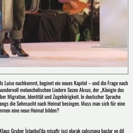
Als Luise nachkommt, beginnt ein neues Kapitel – und die Frage nach
 wundervoll melancholischen Liedern Sezen Aksus, der „Königin des
ber Migration, Identität und Zugehörigkeit. In deutscher Sprache
Songs die Sehnsucht nach Heimat besingen. Muss man sich für eine
ammen eine neue Heimat bilden?
laus Gruber İstanbul'da misafir işçi olarak çalışmaya başlar ve dil