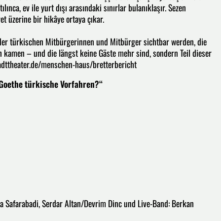
lınca, ev ile yurt dışı arasındaki sınırlar bulanıklaşır. Sezen
et üzerine bir hikâye ortaya çıkar.
 der türkischen Mitbürgerinnen und Mitbürger sichtbar werden, die
h kamen – und die längst keine Gäste mehr sind, sondern Teil dieser
adttheater.de/menschen-haus/bretterbericht
 Goethe türkische Vorfahren?“
a Safarabadi, Serdar Altan/Devrim Dinc und Live-Band: Berkan