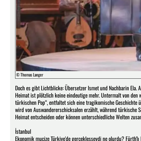
© Thomas Langer
Doch es gibt Lichtblicke: Übersetzer Ismet und Nachbarin Ela. 
Heimat ist plötzlich keine eindeutige mehr. Untermalt von den
türkischen Pop“, entfaltet sich eine tragikomische Geschichte ü
wird von Auswandererschicksalen erzählt, während türkische 
Heimat entscheiden oder können unterschiedliche Welten zus
İstanbul
Ekonomik mucize Türkiye'de gerçekleşseydi ne olurdu? Fürth'lı K