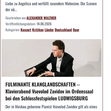
Liebe zu Angelica und verfällt rasendem Wahnsinn. Die Szenen
der nä...
Geschrieben von
ALEXANDER WALTHER
Veröffentlichungsdatum:
14.06.2026
Kategorien:
Konzert
Kritiken
Länder
Deutschland
Oper
FULMINANTE KLANGLANDSCHAFTEN --
Klavierabend Vsevolod Zavidov im Ordenssaal
bei den Schlossfestspielen LUDWIGSBURG
Der in Moskau geborene Pianist Vsevolod Zavidov gilt als eines