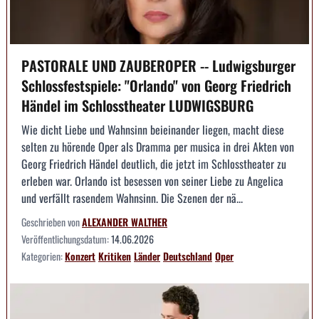
PASTORALE UND ZAUBEROPER -- Ludwigsburger
Schlossfestspiele: "Orlando" von Georg Friedrich
Händel im Schlosstheater LUDWIGSBURG
Wie dicht Liebe und Wahnsinn beieinander liegen, macht diese
selten zu hörende Oper als Dramma per musica in drei Akten von
Georg Friedrich Händel deutlich, die jetzt im Schlosstheater zu
erleben war. Orlando ist besessen von seiner Liebe zu Angelica
und verfällt rasendem Wahnsinn. Die Szenen der nä...
Geschrieben von
ALEXANDER WALTHER
Veröffentlichungsdatum:
14.06.2026
Kategorien:
Konzert
Kritiken
Länder
Deutschland
Oper