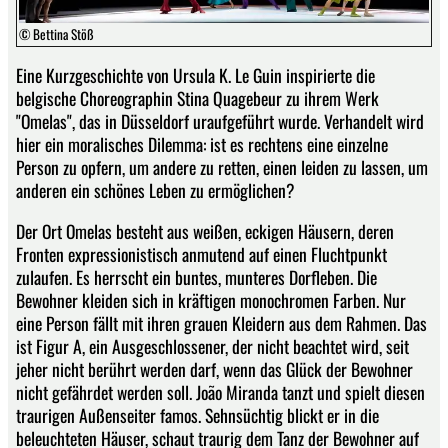
© Bettina Stöß
Eine Kurzgeschichte von Ursula K. Le Guin inspirierte die
belgische Choreographin Stina Quagebeur zu ihrem Werk
"Omelas", das in Düsseldorf uraufgeführt wurde. Verhandelt wird
hier ein moralisches Dilemma: ist es rechtens eine einzelne
Person zu opfern, um andere zu retten, einen leiden zu lassen, um
anderen ein schönes Leben zu ermöglichen?
Der Ort Omelas besteht aus
weißen, eckigen Häusern, deren
Fronten expressionistisch anmutend auf einen Fluchtpunkt
zulaufen. Es herrscht ein buntes, munteres Dorfleben. Die
Bewohner kleiden sich in kräftigen monochromen Farben. Nur
eine Person fällt mit ihren grauen Kleidern aus dem Rahmen. Das
ist Figur A, ein Ausgeschlossener, der nicht beachtet wird, seit
jeher nicht berührt werden darf, wenn das Glück der Bewohner
nicht gefährdet werden soll. João Miranda tanzt und spielt diesen
traurigen Außenseiter famos. Sehnsüchtig blickt er in die
beleuchteten Häuser, schaut traurig dem Tanz der Bewohner auf