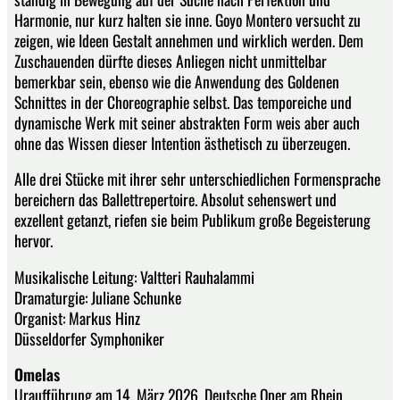
Harmonie, nur kurz halten sie inne. Goyo Montero versucht zu
zeigen, wie Ideen Gestalt annehmen und wirklich werden. Dem
Zuschauenden dürfte dieses Anliegen nicht unmittelbar
bemerkbar sein, ebenso wie die Anwendung des Goldenen
Schnittes in der Choreographie selbst. Das temporeiche und
dynamische Werk mit seiner abstrakten Form weis aber auch
ohne das Wissen dieser Intention ästhetisch zu überzeugen.
Alle drei Stücke mit ihrer sehr unterschiedlichen Formensprache
bereichern das Ballettrepertoire. Absolut sehenswert und
exzellent getanzt, riefen sie beim Publikum große Begeisterung
hervor.
Musikalische Leitung: Valtteri Rauhalammi
Dramaturgie: Juliane Schunke
Organist: Markus Hinz
Düsseldorfer Symphoniker
Omelas
Uraufführung am 14. März 2026, Deutsche Oper am Rhein