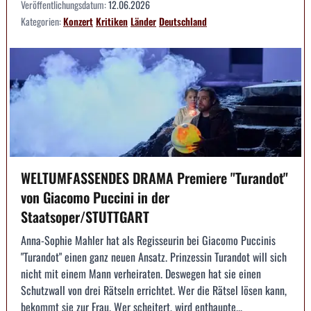
Veröffentlichungsdatum:
12.06.2026
Kategorien:
Konzert
Kritiken
Länder
Deutschland
WELTUMFASSENDES DRAMA Premiere "Turandot"
von Giacomo Puccini in der
Staatsoper/STUTTGART
Anna-Sophie Mahler hat als Regisseurin bei Giacomo Puccinis
"Turandot" einen ganz neuen Ansatz. Prinzessin Turandot will sich
nicht mit einem Mann verheiraten. Deswegen hat sie einen
Schutzwall von drei Rätseln errichtet. Wer die Rätsel lösen kann,
bekommt sie zur Frau. Wer scheitert, wird enthaupte...