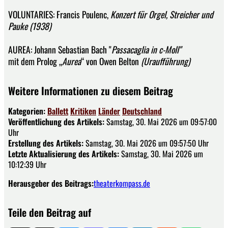
VOLUNTARIES: Francis Poulenc,
Konzert für Orgel, Streicher und
Pauke (1938)
AUREA: Johann Sebastian Bach "
Passacaglia in c-Moll"
mit dem Prolog
„
Aurea
“ von Owen Belton
(Uraufführung)
Weitere Informationen zu diesem Beitrag
Kategorien:
Ballett
Kritiken
Länder
Deutschland
Veröffentlichung des Artikels:
Samstag, 30. Mai 2026 um 09:57:00
Uhr
Erstellung des Artikels:
Samstag, 30. Mai 2026 um 09:57:50 Uhr
Letzte Aktualisierung des Artikels:
Samstag, 30. Mai 2026 um
10:12:39 Uhr
Herausgeber des Beitrags:
theaterkompass.de
Teile den Beitrag auf