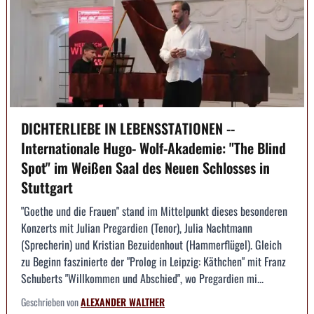
DICHTERLIEBE IN LEBENSSTATIONEN --
Internationale Hugo- Wolf-Akademie: "The Blind
Spot" im Weißen Saal des Neuen Schlosses in
Stuttgart
"Goethe und die Frauen" stand im Mittelpunkt dieses besonderen
Konzerts mit Julian Pregardien (Tenor), Julia Nachtmann
(Sprecherin) und Kristian Bezuidenhout (Hammerflügel). Gleich
zu Beginn faszinierte der "Prolog in Leipzig: Käthchen" mit Franz
Schuberts "Willkommen und Abschied", wo Pregardien mi...
Geschrieben von
ALEXANDER WALTHER