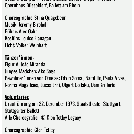
Opernhaus Düsseldorf, Ballett am Rhein
Choreographie: Stina Quagebeur
Musik: Jeremy Birchall
Bühne: Alex Gahr
Kostüm: Louise Flanagan
Licht: Volker Weinhart
Tänzer*innen:
Figur A: João Miranda
Junges Mädchen: Ako Sago
Bewohner*innen von Omelas: Edvin Somai, Nami Ito, Paula Alves,
Norma Magalhães, Lucas Erni, Olgert Collaku, Damián Torío
Voluntaries
Uraufführung am 22. Dezember 1973, Staatstheater Stuttgart,
Stuttgarter Ballett
Alle Choreografien © Glen Tetley Legacy
Choreographie: Glen Tetley