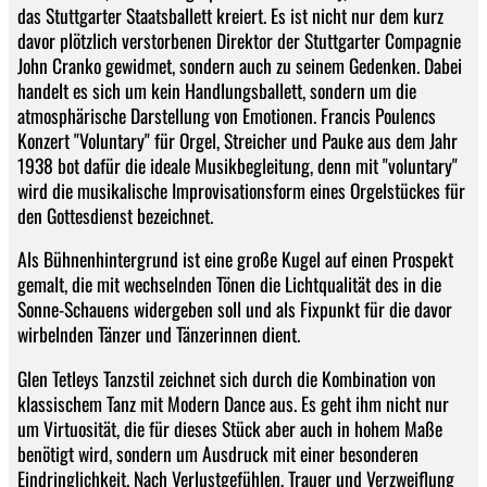
das Stuttgarter Staatsballett kreiert. Es ist nicht nur dem kurz
davor plötzlich verstorbenen Direktor der Stuttgarter Compagnie
John Cranko gewidmet, sondern auch zu seinem Gedenken. Dabei
handelt es sich um kein Handlungsballett, sondern um die
atmosphärische Darstellung von Emotionen. Francis Poulencs
Konzert "Voluntary" für Orgel, Streicher und Pauke aus dem Jahr
1938 bot dafür die ideale Musikbegleitung, denn mit "voluntary"
wird die musikalische Improvisationsform eines Orgelstückes für
den Gottesdienst bezeichnet.
Als Bühnenhintergrund ist eine große Kugel auf einen Prospekt
gemalt, die mit wechselnden Tönen die Lichtqualität des in die
Sonne-Schauens widergeben soll und als Fixpunkt für die davor
wirbelnden Tänzer und Tänzerinnen dient.
Glen Tetleys Tanzstil zeichnet sich durch die Kombination von
klassischem Tanz mit Modern Dance aus. Es geht ihm nicht nur
um Virtuosität, die für dieses Stück aber auch in hohem Maße
benötigt wird, sondern um Ausdruck mit einer besonderen
Eindringlichkeit. Nach Verlustgefühlen, Trauer und Verzweiflung