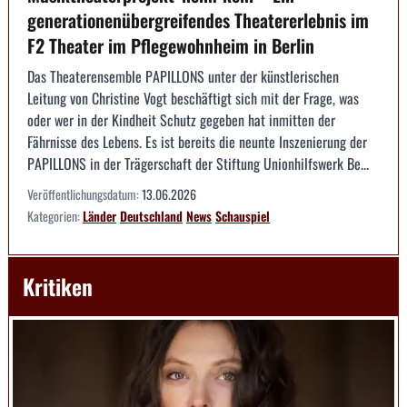
generationenübergreifendes Theatererlebnis im
F2 Theater im Pflegewohnheim in Berlin
Das Theaterensemble PAPILLONS unter der künstlerischen
Leitung von Christine Vogt beschäftigt sich mit der Frage, was
oder wer in der Kindheit Schutz gegeben hat inmitten der
Fährnisse des Lebens. Es ist bereits die neunte Inszenierung der
PAPILLONS in der Trägerschaft der Stiftung Unionhilfswerk Be...
Veröffentlichungsdatum:
13.06.2026
Kategorien:
Länder
Deutschland
News
Schauspiel
Kritiken