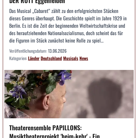
DER ROTT Eggenfelden
Das Musical „Cabaret“ zählt zu den erfolgreichsten Stücken
dieses Genres überhaupt. Die Geschichte spielt im Jahre 1929 in
Berlin. Es ist die Zeit der beginnenden Weltwirtschaftskrise und
des heraufziehenden Nationalsozialismus, doch scheint das für
die Figuren im Stück zunächst keine Rolle zu spiel...
Veröffentlichungsdatum:
13.06.2026
Kategorien:
Länder
Deutschland
Musicals
News
Theaterensemble PAPILLONS:
Musiktheaterprojekt 'heim-kehr' - Ein