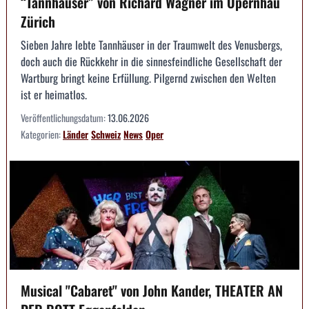
“Tannhäuser” von Richard Wagner im Opernhau
Zürich
Sieben Jahre lebte Tannhäuser in der Traumwelt des Venusbergs,
doch auch die Rückkehr in die sinnesfeindliche Gesellschaft der
Wartburg bringt keine Erfüllung. Pilgernd zwischen den Welten
ist er heimatlos.
Veröffentlichungsdatum:
13.06.2026
Kategorien:
Länder
Schweiz
News
Oper
Musical "Cabaret" von John Kander, THEATER AN