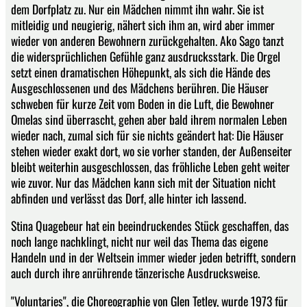
dem Dorfplatz zu. Nur ein Mädchen nimmt ihn wahr. Sie ist
mitleidig und neugierig, nähert sich ihm an, wird aber immer
wieder von anderen Bewohnern zurückgehalten. Ako Sago tanzt
die widersprüchlichen Gefühle ganz ausdrucksstark. Die Orgel
setzt einen dramatischen Höhepunkt, als sich die Hände des
Ausgeschlossenen und des Mädchens berühren. Die Häuser
schweben für kurze Zeit vom Boden in die Luft, die Bewohner
Omelas sind überrascht, gehen aber bald ihrem normalen Leben
wieder nach, zumal sich für sie nichts geändert hat: Die Häuser
stehen wieder exakt dort, wo sie vorher standen, der Außenseiter
bleibt weiterhin ausgeschlossen, das fröhliche Leben geht weiter
wie zuvor. Nur das Mädchen kann sich mit der Situation nicht
abfinden und verlässt das Dorf, alle hinter ich lassend.
Stina Quagebeur hat ein beeindruckendes Stück geschaffen, das
noch lange nachklingt, nicht nur weil das Thema das eigene
Handeln und in der Weltsein immer wieder jeden betrifft, sondern
auch durch ihre anrührende tänzerische Ausdrucksweise.
"Voluntaries", die Choreographie von Glen Tetley, wurde 1973 für