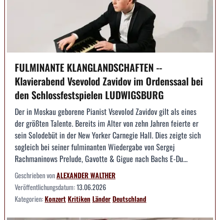
FULMINANTE KLANGLANDSCHAFTEN --
Klavierabend Vsevolod Zavidov im Ordenssaal bei
den Schlossfestspielen LUDWIGSBURG
Der in Moskau geborene Pianist Vsevolod Zavidov gilt als eines
der größten Talente. Bereits im Alter von zehn Jahren feierte er
sein Solodebüt in der New Yorker Carnegie Hall. Dies zeigte sich
sogleich bei seiner fulminanten Wiedergabe von Sergej
Rachmaninows Prelude, Gavotte & Gigue nach Bachs E-Du...
Geschrieben von
ALEXANDER WALTHER
Veröffentlichungsdatum:
13.06.2026
Kategorien:
Konzert
Kritiken
Länder
Deutschland