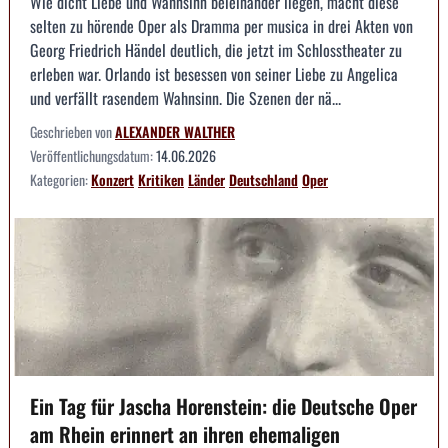
Wie dicht Liebe und Wahnsinn beieinander liegen, macht diese
selten zu hörende Oper als Dramma per musica in drei Akten von
Georg Friedrich Händel deutlich, die jetzt im Schlosstheater zu
erleben war. Orlando ist besessen von seiner Liebe zu Angelica
und verfällt rasendem Wahnsinn. Die Szenen der nä...
Geschrieben von
ALEXANDER WALTHER
Veröffentlichungsdatum:
14.06.2026
Kategorien:
Konzert
Kritiken
Länder
Deutschland
Oper
Ein Tag für Jascha Horenstein: die Deutsche Oper
am Rhein erinnert an ihren ehemaligen