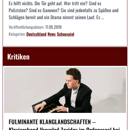
Es hilft nichts. Die Tür geht auf. Wer tritt ein? Sind es
Polizisten? Sind es Ganoven? Sie sind jedenfalls zu Späßen und
Schlägen bereit und ein Drama nimmt seinen Lauf. Es ...
Veröffentlichungsdatum:
17.05.2019
Kategorien:
Deutschland
News
Schauspiel
Kritiken
FULMINANTE KLANGLANDSCHAFTEN --
Klavierabend Vsevolod Zavidov im Ordenssaal bei