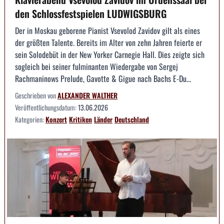
den Schlossfestspielen LUDWIGSBURG
Der in Moskau geborene Pianist Vsevolod Zavidov gilt als eines
der größten Talente. Bereits im Alter von zehn Jahren feierte er
sein Solodebüt in der New Yorker Carnegie Hall. Dies zeigte sich
sogleich bei seiner fulminanten Wiedergabe von Sergej
Rachmaninows Prelude, Gavotte & Gigue nach Bachs E-Du...
Geschrieben von
ALEXANDER WALTHER
Veröffentlichungsdatum:
13.06.2026
Kategorien:
Konzert
Kritiken
Länder
Deutschland