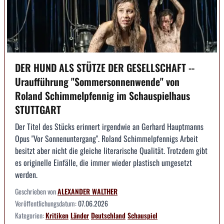
DER HUND ALS STÜTZE DER GESELLSCHAFT --
Uraufführung "Sommersonnenwende" von
Roland Schimmelpfennig im Schauspielhaus
STUTTGART
Der Titel des Stücks erinnert irgendwie an Gerhard Hauptmanns
Opus "Vor Sonnenuntergang". Roland Schimmelpfennigs Arbeit
besitzt aber nicht die gleiche literarische Qualität. Trotzdem gibt
es originelle Einfälle, die immer wieder plastisch umgesetzt
werden.
Geschrieben von
ALEXANDER WALTHER
Veröffentlichungsdatum:
07.06.2026
Kategorien:
Kritiken
Länder
Deutschland
Schauspiel