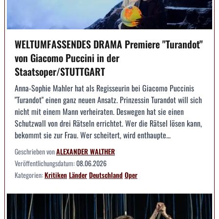
WELTUMFASSENDES DRAMA Premiere "Turandot"
von Giacomo Puccini in der
Staatsoper/STUTTGART
Anna-Sophie Mahler hat als Regisseurin bei Giacomo Puccinis
"Turandot" einen ganz neuen Ansatz. Prinzessin Turandot will sich
nicht mit einem Mann verheiraten. Deswegen hat sie einen
Schutzwall von drei Rätseln errichtet. Wer die Rätsel lösen kann,
bekommt sie zur Frau. Wer scheitert, wird enthaupte...
Geschrieben von
ALEXANDER WALTHER
Veröffentlichungsdatum:
08.06.2026
Kategorien:
Kritiken
Länder
Deutschland
Oper