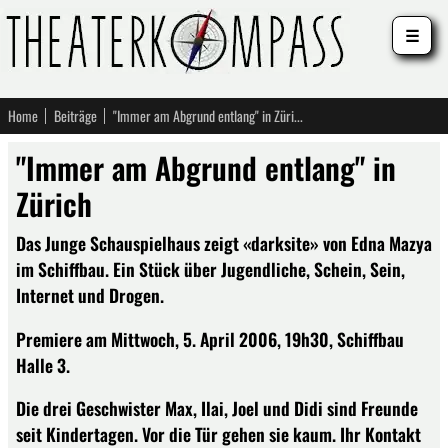
☰
Home
Beiträge
"Immer am Abgrund entlang" in Zürich
"Immer am Abgrund entlang" in
Zürich
Das Junge Schauspielhaus zeigt «darksite» von Edna Mazya
im Schiffbau. Ein Stück über Jugendliche, Schein, Sein,
Internet und Drogen.
Premiere am Mittwoch, 5. April 2006, 19h30, Schiffbau
Halle 3.
Die drei Geschwister Max, Ilai, Joel und Didi sind Freunde
seit Kindertagen. Vor die Tür gehen sie kaum. Ihr Kontakt