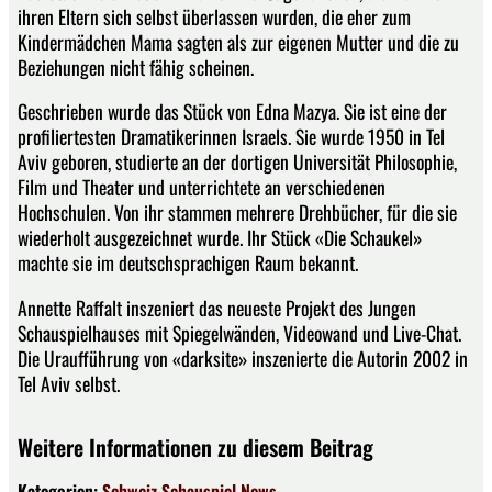
ihren Eltern sich selbst überlassen wurden, die eher zum
Kindermädchen Mama sagten als zur eigenen Mutter und die zu
Beziehungen nicht fähig scheinen.
Geschrieben wurde das Stück von Edna Mazya. Sie ist eine der
profiliertesten Dramatikerinnen Israels. Sie wurde 1950 in Tel
Aviv geboren, studierte an der dortigen Universität Philosophie,
Film und Theater und unterrichtete an verschiedenen
Hochschulen. Von ihr stammen mehrere Drehbücher, für die sie
wiederholt ausgezeichnet wurde. Ihr Stück «Die Schaukel»
machte sie im deutschsprachigen Raum bekannt.
Annette Raffalt inszeniert das neueste Projekt des Jungen
Schauspielhauses mit Spiegelwänden, Videowand und Live-Chat.
Die Uraufführung von «darksite» inszenierte die Autorin 2002 in
Tel Aviv selbst.
Weitere Informationen zu diesem Beitrag
Kategorien:
Schweiz
Schauspiel
News