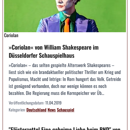
Coriolan
»Coriolan« von William Shakespeare im
Düsseldorfer Schauspielhaus
»Coriolan« – das selten gespielte Alterswerk Shakespeares –
liest sich wie ein brandaktueller politischer Thriller um Krieg und
Populismus, Macht und Intrige: In Rom hungert das Volk. Getreide
ist genügend vorhanden, doch nur wenige können es noch
bezahlen. Die Regierung muss die Kornspeicher vor Üb...
Veröffentlichungsdatum:
11.04.2019
Kategorien:
Deutschland
News
Schauspiel
"Flüsterzettel Eine geheime Liebe beim BND" von