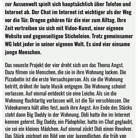
zur Aussenwelt spielt sich hauptsächlich über Telefon und
Internet ab. Der Chat im Internet ist wichtiger als der Weg
vor die Tür. Drogen gehören für die vier zum Alltag. Ihre
Zeit vertreiben sie sich mit Video-Kunst, einer eigenen
Website und gegenseitigen Sticheleien. Trotz gemeinsamer
WG lebt jeder in seiner eigenen Welt. Es sind vier einsame
junge Menschen.
Das neueste Projekt der vier dreht sich um das Thema Angst.
Dazu filmen sie Menschen, die sie in ihre Wohnung locken. Die
Pizzabotin ist die erste Versuchsperson. Als sie die Wohnung
betritt, dröhnt ihr laute Musik entgegen. Die Wohnung scheint
verlassen. Auf einmal entdeckt sie eine Leiche. Als sie die
Wohnung fluchtartig verlassen will, ist die Tür verschlossen. Die
Videokamera hält alles fest, auch ihre Angst. Am Ende des Stücks
steht dann Big Daddy in der Wohnung. Didi hatte ihn im Internet
kennen gelernt. Big Daddy, ein Pädophiler, hatte im Chat geglaubt,
sie sei ein kleines Mädchen. Auf einmal zückt Didi einen Revolver.
Das Stück zeichnet ein Bild von vier Jugendlichen, die früh von