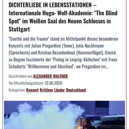
DICHTERLIEBE IN LEBENSSTATIONEN --
Internationale Hugo- Wolf-Akademie: "The Blind
Spot" im Weißen Saal des Neuen Schlosses in
Stuttgart
"Goethe und die Frauen" stand im Mittelpunkt dieses besonderen
Konzerts mit Julian Pregardien (Tenor), Julia Nachtmann
(Sprecherin) und Kristian Bezuidenhout (Hammerflügel). Gleich
zu Beginn faszinierte der "Prolog in Leipzig: Käthchen" mit Franz
Schuberts "Willkommen und Abschied", wo Pregardien mi...
Geschrieben von
ALEXANDER WALTHER
Veröffentlichungsdatum:
12.06.2026
Kategorien:
Konzert
Kritiken
Länder
Deutschland