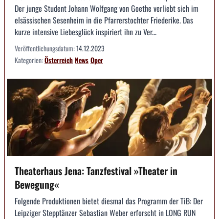
Der junge Student Johann Wolfgang von Goethe verliebt sich im
elsässischen Sesenheim in die Pfarrerstochter Friederike. Das
kurze intensive Liebesglück inspiriert ihn zu Ver...
Veröffentlichungsdatum:
14.12.2023
Kategorien:
Österreich
News
Oper
Theaterhaus Jena: Tanzfestival »Theater in
Bewegung«
Folgende Produktionen bietet diesmal das Programm der TiB: Der
Leipziger Stepptänzer Sebastian Weber erforscht in LONG RUN