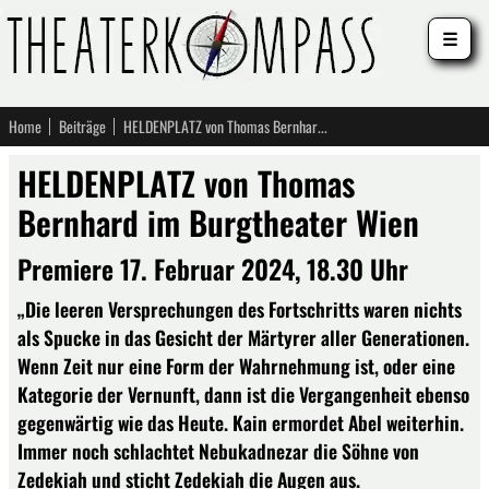
☰
Home
Beiträge
HELDENPLATZ von Thomas Bernhard im Burgtheater Wien
HELDENPLATZ von Thomas
Bernhard im Burgtheater Wien
Premiere 17. Februar 2024, 18.30 Uhr
„Die leeren Versprechungen des Fortschritts waren nichts
als Spucke in das Gesicht der Märtyrer aller Generationen.
Wenn Zeit nur eine Form der Wahrnehmung ist, oder eine
Kategorie der Vernunft, dann ist die Vergangenheit ebenso
gegenwärtig wie das Heute. Kain ermordet Abel weiterhin.
Immer noch schlachtet Nebukadnezar die Söhne von
Zedekiah und sticht Zedekiah die Augen aus.