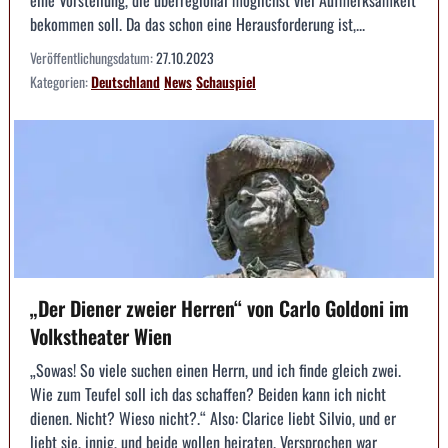
eine Vorstellung, die überregional möglichst viel Aufmerksamkeit
bekommen soll. Da das schon eine Herausforderung ist,...
Veröffentlichungsdatum:
27.10.2023
Kategorien:
Deutschland
News
Schauspiel
„Der Diener zweier Herren“ von Carlo Goldoni im
Volkstheater Wien
„Sowas! So viele suchen einen Herrn, und ich finde gleich zwei.
Wie zum Teufel soll ich das schaffen? Beiden kann ich nicht
dienen. Nicht? Wieso nicht?.“ Also: Clarice liebt Silvio, und er
liebt sie, innig, und beide wollen heiraten. Versprochen war