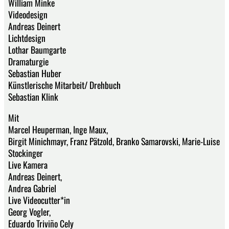
William Minke
Videodesign
Andreas Deinert
Lichtdesign
Lothar Baumgarte
Dramaturgie
Sebastian Huber
Künstlerische Mitarbeit/ Drehbuch
Sebastian Klink
Mit
Marcel Heuperman, Inge Maux,
Birgit Minichmayr, Franz Pätzold, Branko Samarovski, Marie-Luise
Stockinger
Live Kamera
Andreas Deinert,
Andrea Gabriel
Live Videocutter*in
Georg Vogler,
Eduardo Triviño Cely