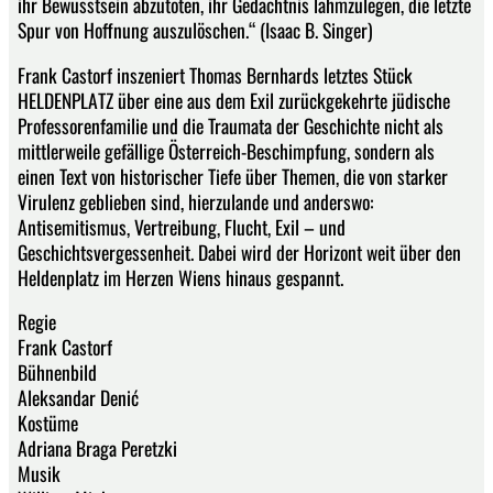
ihr Bewusstsein abzutöten, ihr Gedächtnis lahmzulegen, die letzte
Spur von Hoffnung auszulöschen.“ (Isaac B. Singer)
Frank Castorf inszeniert Thomas Bernhards letztes Stück
HELDENPLATZ über eine aus dem Exil zurückgekehrte jüdische
Professorenfamilie und die Traumata der Geschichte nicht als
mittlerweile gefällige Österreich-Beschimpfung, sondern als
einen Text von historischer Tiefe über Themen, die von starker
Virulenz geblieben sind, hierzulande und anderswo:
Antisemitismus, Vertreibung, Flucht, Exil – und
Geschichtsvergessenheit. Dabei wird der Horizont weit über den
Heldenplatz im Herzen Wiens hinaus gespannt.
Regie
Frank Castorf
Bühnenbild
Aleksandar Denić
Kostüme
Adriana Braga Peretzki
Musik