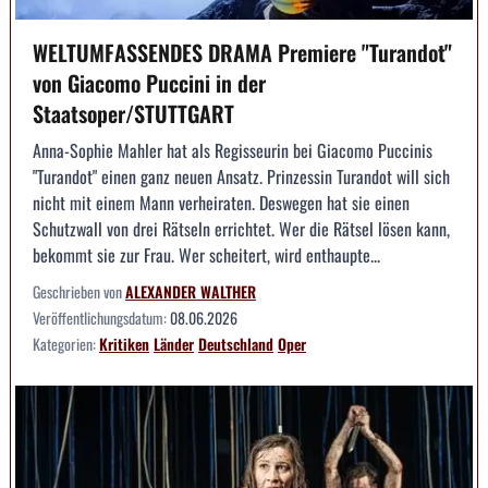
WELTUMFASSENDES DRAMA Premiere "Turandot"
von Giacomo Puccini in der
Staatsoper/STUTTGART
Anna-Sophie Mahler hat als Regisseurin bei Giacomo Puccinis
"Turandot" einen ganz neuen Ansatz. Prinzessin Turandot will sich
nicht mit einem Mann verheiraten. Deswegen hat sie einen
Schutzwall von drei Rätseln errichtet. Wer die Rätsel lösen kann,
bekommt sie zur Frau. Wer scheitert, wird enthaupte...
Geschrieben von
ALEXANDER WALTHER
Veröffentlichungsdatum:
08.06.2026
Kategorien:
Kritiken
Länder
Deutschland
Oper