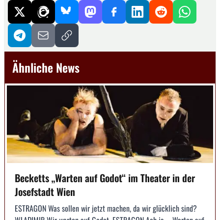
Ähnliche News
Becketts „Warten auf Godot“ im Theater in der
Josefstadt Wien
ESTRAGON Was sollen wir jetzt machen, da wir glücklich sind?
WLADIMIR Wir warten auf Godot. ESTRAGON Ach ja … Warten auf