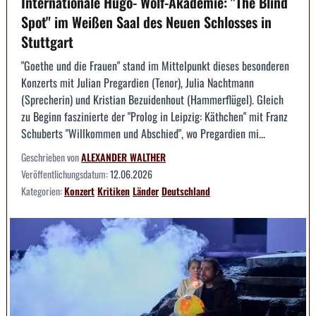
Internationale Hugo- Wolf-Akademie: "The Blind
Spot" im Weißen Saal des Neuen Schlosses in
Stuttgart
"Goethe und die Frauen" stand im Mittelpunkt dieses besonderen
Konzerts mit Julian Pregardien (Tenor), Julia Nachtmann
(Sprecherin) und Kristian Bezuidenhout (Hammerflügel). Gleich
zu Beginn faszinierte der "Prolog in Leipzig: Käthchen" mit Franz
Schuberts "Willkommen und Abschied", wo Pregardien mi...
Geschrieben von
ALEXANDER WALTHER
Veröffentlichungsdatum:
12.06.2026
Kategorien:
Konzert
Kritiken
Länder
Deutschland