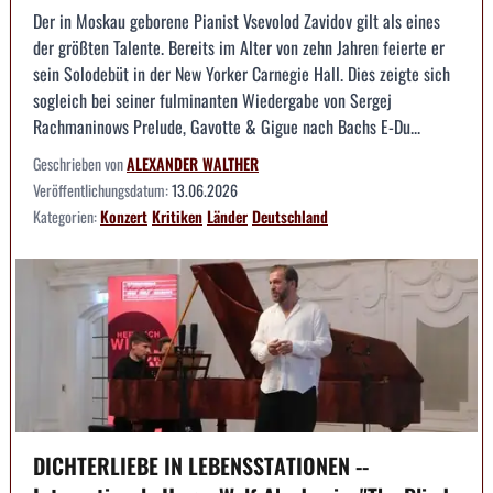
Der in Moskau geborene Pianist Vsevolod Zavidov gilt als eines
der größten Talente. Bereits im Alter von zehn Jahren feierte er
sein Solodebüt in der New Yorker Carnegie Hall. Dies zeigte sich
sogleich bei seiner fulminanten Wiedergabe von Sergej
Rachmaninows Prelude, Gavotte & Gigue nach Bachs E-Du...
Geschrieben von
ALEXANDER WALTHER
Veröffentlichungsdatum:
13.06.2026
Kategorien:
Konzert
Kritiken
Länder
Deutschland
DICHTERLIEBE IN LEBENSSTATIONEN --