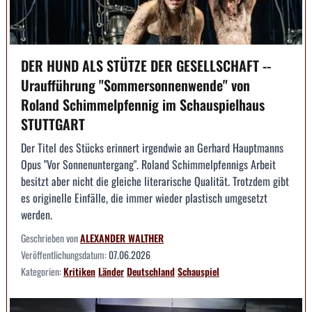
DER HUND ALS STÜTZE DER GESELLSCHAFT --
Uraufführung "Sommersonnenwende" von
Roland Schimmelpfennig im Schauspielhaus
STUTTGART
Der Titel des Stücks erinnert irgendwie an Gerhard Hauptmanns
Opus "Vor Sonnenuntergang". Roland Schimmelpfennigs Arbeit
besitzt aber nicht die gleiche literarische Qualität. Trotzdem gibt
es originelle Einfälle, die immer wieder plastisch umgesetzt
werden.
Geschrieben von
ALEXANDER WALTHER
Veröffentlichungsdatum:
07.06.2026
Kategorien:
Kritiken
Länder
Deutschland
Schauspiel