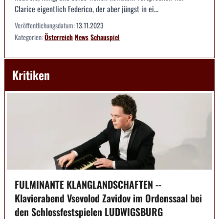
Clarice eigentlich Federico, der aber jüngst in ei...
Veröffentlichungsdatum:
13.11.2023
Kategorien:
Österreich
News
Schauspiel
Kritiken
FULMINANTE KLANGLANDSCHAFTEN --
Klavierabend Vsevolod Zavidov im Ordenssaal bei
den Schlossfestspielen LUDWIGSBURG