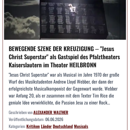
BEWEGENDE SZENE DER KREUZIGUNG -- "Jesus
Christ Superstar" als Gastspiel des Pfalztheaters
Kaiserslautern im Theater HEILBRONN
"Jesus Christ Superstar" war als Musical im Jahre 1970 der große
Wurf des Musikstudenten Andrew Lloyd Webber, der dann der
erfolgreichste Musicalkomponist der Gegenwart wurde. Webber
war Anfang 20, als er zusammen mit dem Texter Tim Rice die
geniale Idee verwirklichte, die Passion Jesu zu einer Rock...
Geschrieben von
ALEXANDER WALTHER
Veröffentlichungsdatum:
06.06.2026
Kategorien:
Kritiken
Länder
Deutschland
Musicals