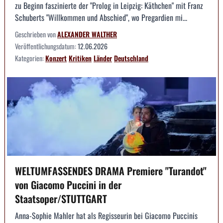
zu Beginn faszinierte der "Prolog in Leipzig: Käthchen" mit Franz
Schuberts "Willkommen und Abschied", wo Pregardien mi...
Geschrieben von
ALEXANDER WALTHER
Veröffentlichungsdatum:
12.06.2026
Kategorien:
Konzert
Kritiken
Länder
Deutschland
WELTUMFASSENDES DRAMA Premiere "Turandot"
von Giacomo Puccini in der
Staatsoper/STUTTGART
Anna-Sophie Mahler hat als Regisseurin bei Giacomo Puccinis