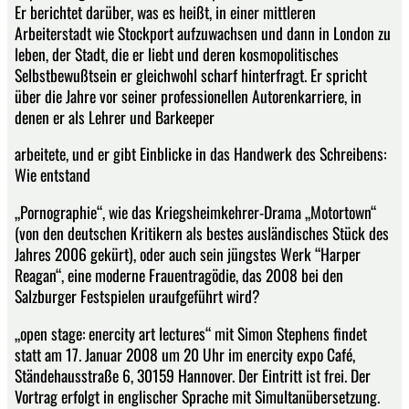
Er berichtet darüber, was es heißt, in einer mittleren
Arbeiterstadt wie Stockport aufzuwachsen und dann in London zu
leben, der Stadt, die er liebt und deren kosmopolitisches
Selbstbewußtsein er gleichwohl scharf hinterfragt. Er spricht
über die Jahre vor seiner professionellen Autorenkarriere, in
denen er als Lehrer und Barkeeper
arbeitete, und er gibt Einblicke in das Handwerk des Schreibens:
Wie entstand
„Pornographie“, wie das Kriegsheimkehrer-Drama „Motortown“
(von den deutschen Kritikern als bestes ausländisches Stück des
Jahres 2006 gekürt), oder auch sein jüngstes Werk “Harper
Reagan“, eine moderne Frauentragödie, das 2008 bei den
Salzburger Festspielen uraufgeführt wird?
„open stage: enercity art lectures“ mit Simon Stephens findet
statt am 17. Januar 2008 um 20 Uhr im enercity expo Café,
Ständehausstraße 6, 30159 Hannover. Der Eintritt ist frei. Der
Vortrag erfolgt in englischer Sprache mit Simultanübersetzung.