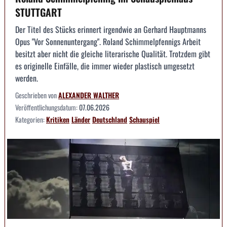
STUTTGART
Der Titel des Stücks erinnert irgendwie an Gerhard Hauptmanns
Opus "Vor Sonnenuntergang". Roland Schimmelpfennigs Arbeit
besitzt aber nicht die gleiche literarische Qualität. Trotzdem gibt
es originelle Einfälle, die immer wieder plastisch umgesetzt
werden.
Geschrieben von
ALEXANDER WALTHER
Veröffentlichungsdatum:
07.06.2026
Kategorien:
Kritiken
Länder
Deutschland
Schauspiel