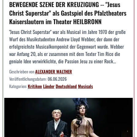
BEWEGENDE SZENE DER KREUZIGUNG -- "Jesus
Christ Superstar" als Gastspiel des Pfalztheaters
Kaiserslautern im Theater HEILBRONN
"Jesus Christ Superstar" war als Musical im Jahre 1970 der große
Wurf des Musikstudenten Andrew Lloyd Webber, der dann der
erfolgreichste Musicalkomponist der Gegenwart wurde. Webber
war Anfang 20, als er zusammen mit dem Texter Tim Rice die
geniale Idee verwirklichte, die Passion Jesu zu einer Rock...
Geschrieben von
ALEXANDER WALTHER
Veröffentlichungsdatum:
06.06.2026
Kategorien:
Kritiken
Länder
Deutschland
Musicals