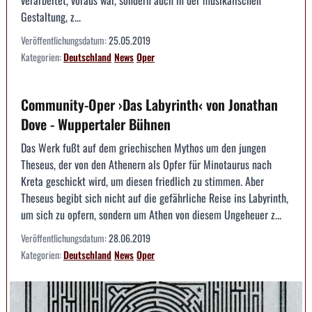
verarbeitet, voraus war, sondern auch in der musikalischen
Gestaltung, z...
Veröffentlichungsdatum:
25.05.2019
Kategorien:
Deutschland
News
Oper
Community-Oper ›Das Labyrinth‹ von Jonathan
Dove - Wuppertaler Bühnen
Das Werk fußt auf dem griechischen Mythos um den jungen
Theseus, der von den Athenern als Opfer für Minotaurus nach
Kreta geschickt wird, um diesen friedlich zu stimmen. Aber
Theseus begibt sich nicht auf die gefährliche Reise ins Labyrinth,
um sich zu opfern, sondern um Athen von diesem Ungeheuer z...
Veröffentlichungsdatum:
28.06.2019
Kategorien:
Deutschland
News
Oper