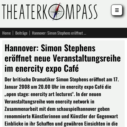
☰
Home
Beiträge
Hannover: Simon Stephens eröffnet neue Veranstaltungsreihe im enercity expo Café
Hannover: Simon Stephens
eröffnet neue Veranstaltungsreihe
im enercity expo Café
Der britische Dramatiker Simon Stephens eröffnet am 17.
Januar 2008 um 20.00 Uhr im enercity expo Café die
„open stage: enercity art lectures“. In der neuen
Veranstaltungsreihe vom enercity network in
Zusammenarbeit mit dem schauspielhannover geben
renommierte Künstlerinnen und Künstler der Gegenwart
Einblicke in ihr Schaffen und gewähren Einsichten in die