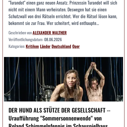
"Turandot" einen ganz neuen Ansatz. Prinzessin Turandot will sich
nicht mit einem Mann verheiraten. Deswegen hat sie einen
Schutzwall von drei Rätseln errichtet. Wer die Rätsel lösen kann,
bekommt sie zur Frau. Wer scheitert, wird enthaupte...
Geschrieben von
ALEXANDER WALTHER
Veröffentlichungsdatum:
08.06.2026
Kategorien:
Kritiken
Länder
Deutschland
Oper
DER HUND ALS STÜTZE DER GESELLSCHAFT --
Uraufführung "Sommersonnenwende" von
Roland Schimmelpfennig im Schauspielhaus