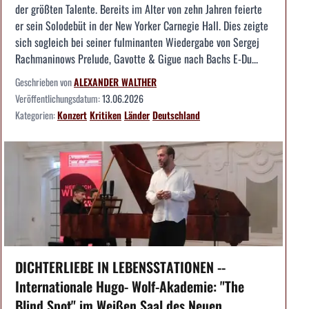
der größten Talente. Bereits im Alter von zehn Jahren feierte
er sein Solodebüt in der New Yorker Carnegie Hall. Dies zeigte
sich sogleich bei seiner fulminanten Wiedergabe von Sergej
Rachmaninows Prelude, Gavotte & Gigue nach Bachs E-Du...
Geschrieben von
ALEXANDER WALTHER
Veröffentlichungsdatum:
13.06.2026
Kategorien:
Konzert
Kritiken
Länder
Deutschland
DICHTERLIEBE IN LEBENSSTATIONEN --
Internationale Hugo- Wolf-Akademie: "The
Blind Spot" im Weißen Saal des Neuen