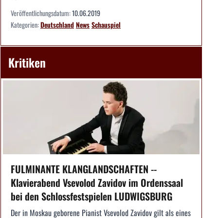
Veröffentlichungsdatum:
10.06.2019
Kategorien:
Deutschland
News
Schauspiel
Kritiken
FULMINANTE KLANGLANDSCHAFTEN --
Klavierabend Vsevolod Zavidov im Ordenssaal
bei den Schlossfestspielen LUDWIGSBURG
Der in Moskau geborene Pianist Vsevolod Zavidov gilt als eines