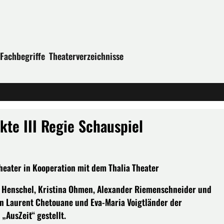
Fachbegriffe
Theaterverzeichnisse
te III Regie Schauspiel
eater in Kooperation mit dem Thalia Theater
ka Henschel, Kristina Ohmen, Alexander Riemenschneider und
on Laurent Chetouane und Eva-Maria Voigtländer der
„AusZeit“ gestellt.