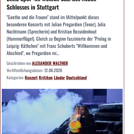
Schlosses in Stuttgart
"Goethe und die Frauen" stand im Mittelpunkt dieses
besonderen Konzerts mit Julian Pregardien (Tenor), Julia
Nachtmann (Sprecherin) und Kristian Bezuidenhout
(Hammerflügel). Gleich zu Beginn faszinierte der "Prolog in
Leipzig: Käthchen" mit Franz Schuberts "Willkommen und
Abschied", wo Pregardien mi...
Geschrieben von
ALEXANDER WALTHER
Veröffentlichungsdatum:
12.06.2026
Kategorien:
Konzert
Kritiken
Länder
Deutschland