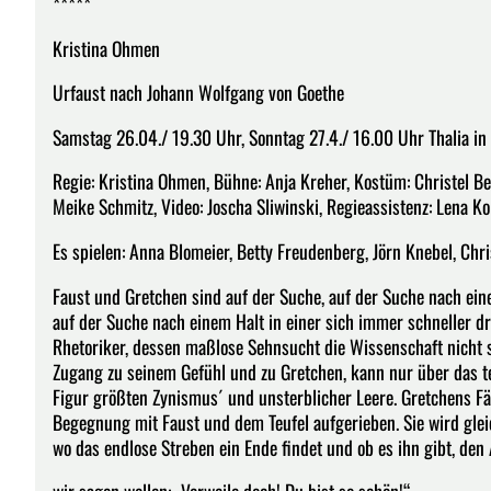
*****
Kristina Ohmen
Urfaust nach Johann Wolfgang von Goethe
Samstag 26.04./ 19.30 Uhr, Sonntag 27.4./ 16.00 Uhr Thalia i
Regie: Kristina Ohmen, Bühne: Anja Kreher, Kostüm: Christel Be
Meike Schmitz, Video: Joscha Sliwinski, Regieassistenz: Lena Ko
Es spielen: Anna Blomeier, Betty Freudenberg, Jörn Knebel, Ch
Faust und Gretchen sind auf der Suche, auf der Suche nach eine
auf der Suche nach einem Halt in einer sich immer schneller d
Rhetoriker, dessen maßlose Sehnsucht die Wissenschaft nicht st
Zugang zu seinem Gefühl und zu Gretchen, kann nur über das te
Figur größten Zynismus´ und unsterblicher Leere. Gretchens Fä
Begegnung mit Faust und dem Teufel aufgerieben. Sie wird glei
wo das endlose Streben ein Ende findet und ob es ihn gibt, den