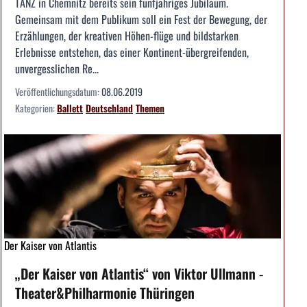
TANZ in Chemnitz bereits sein fünfjähriges Jubiläum.
Gemeinsam mit dem Publikum soll ein Fest der Bewegung, der
Erzählungen, der kreativen Höhen-flüge und bildstarken
Erlebnisse entstehen, das einer Kontinent-übergreifenden,
unvergesslichen Re...
Veröffentlichungsdatum:
08.06.2019
Kategorien:
Ballett
Deutschland
Themen
Der Kaiser von Atlantis
„Der Kaiser von Atlantis“ von Viktor Ullmann -
Theater&Philharmonie Thüringen