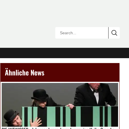
Ähnliche News