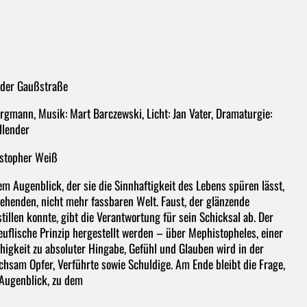
n der Gaußstraße
rgmann, Musik: Mart Barczewski, Licht: Jan Vater, Dramaturgie:
llender
ristopher Weiß
m Augenblick, der sie die Sinnhaftigkeit des Lebens spüren lässt,
rehenden, nicht mehr fassbaren Welt. Faust, der glänzende
illen konnte, gibt die Verantwortung für sein Schicksal ab. Der
uflische Prinzip hergestellt werden – über Mephistopheles, einer
higkeit zu absoluter Hingabe, Gefühl und Glauben wird in der
chsam Opfer, Verführte sowie Schuldige. Am Ende bleibt die Frage,
 Augenblick, zu dem