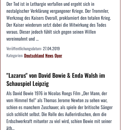
Der Tod ist in Lethargie verfallen und ergeht sich in
nostalgischer Verklärung vergangener Kriege. Der Trommler,
Werkzeug des Kaisers Overall, proklamiert den totalen Krieg.
Der Kaiser wiederum setzt dabei die Mitwirkung des Todes
voraus. Dieser jedoch fühlt sich gegen seinen Willen
vereinnahmt und ...
Veröffentlichungsdatum:
27.04.2019
Kategorien:
Deutschland
News
Oper
"Lazarus" von David Bowie & Enda Walsh im
Schauspiel Leipzig
Als David Bowie 1976 in Nicolas Roegs Film „Der Mann, der
vom Himmel fiel“ als Thomas Jerome Newton zu sehen war,
schien es manchem Zuschauer, als spiele der britische Sänger
sich schlicht selbst. Die Rolle des Außerirdischen, dem die
Erdschwerkraft mitunter zu viel wird, schien Bowie mit seiner
äth...