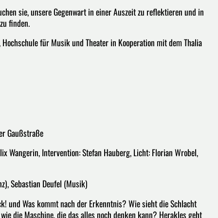
chen sie, unsere Gegenwart in einer Auszeit zu reflektieren und in
zu finden.
, Hochschule für Musik und Theater in Kooperation mit dem Thalia
der Gaußstraße
x Wangerin, Intervention: Stefan Hauberg, Licht: Florian Wrobel,
n
anz), Sebastian Deufel (Musik)
ück! und Was kommt nach der Erkenntnis? Wie sieht die Schlacht
d wie die Maschine, die das alles noch denken kann? Herakles geht