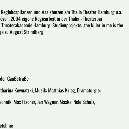
Regiehospitanzen und Assistenzen am Thalia Theater Hamburg u.a.
ösch. 2004 eigene Regiearbeit in der Thalia - Theaterbar
Theaterakademie Hamburg. Studienprojekte: ‚the killer in me is the
lage zu August Strindberg.
n der Gaußstraße
atharina Kownatzki, Musik: Matthias Krieg, Dramaturgie:
technik: Max Fischer, Jan Wagner, Maske: Nele Schulz,
vetchine