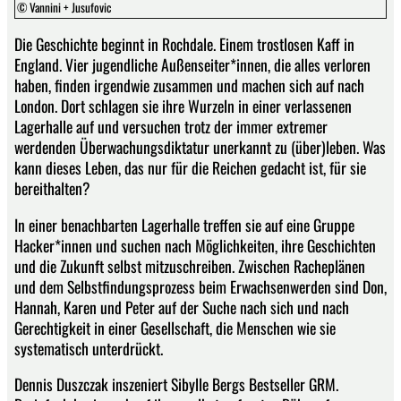
© Vannini + Jusufovic
Die Geschichte beginnt in Rochdale. Einem trostlosen Kaff in
England. Vier jugendliche Außenseiter*innen, die alles verloren
haben, finden irgendwie zusammen und machen sich auf nach
London. Dort schlagen sie ihre Wurzeln in einer verlassenen
Lagerhalle auf und versuchen trotz der immer extremer
werdenden Überwachungsdiktatur unerkannt zu (über)leben. Was
kann dieses Leben, das nur für die Reichen gedacht ist, für sie
bereithalten?
In einer benachbarten Lagerhalle treffen sie auf eine Gruppe
Hacker*innen und suchen nach Möglichkeiten, ihre Geschichten
und die Zukunft selbst mitzuschreiben. Zwischen Racheplänen
und dem Selbstfindungsprozess beim Erwachsenwerden sind Don,
Hannah, Karen und Peter auf der Suche nach sich und nach
Gerechtigkeit in einer Gesellschaft, die Menschen wie sie
systematisch unterdrückt.
Dennis Duszczak inszeniert Sibylle Bergs Bestseller GRM.