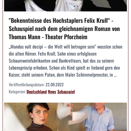
"Bekenntnisse des Hochstaplers Felix Krull“ -
Schauspiel nach dem gleichnamigen Roman von
Thomas Mann - Theater Pforzheim
„Mundus vult decipi – die Welt will betrogen sein“ wussten schon
die alten Römer. Felix Krull, Sohn eines erfolglosen
Schaumweinfabrikanten und Bankrotteurs, hat das zu seinem
Lebensprinzip erhoben. Schon als Kind spielt er liebend gern den
Kaiser, steht seinem Paten, dem Maler Schimmelpreester, in ...
Veröffentlichungsdatum:
22.09.2022
Kategorien:
Deutschland
News
Schauspiel