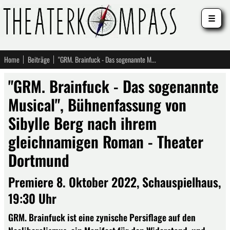
☰
Home
Beiträge
"GRM. Brainfuck - Das sogenannte Musical", Bühnenfassung von Sibylle Berg nach ihrem gleichnamigen Roman - Theater Dortmund
"GRM. Brainfuck - Das sogenannte
Musical", Bühnenfassung von
Sibylle Berg nach ihrem
gleichnamigen Roman - Theater
Dortmund
Premiere 8. Oktober 2022, Schauspielhaus,
19:30 Uhr
GRM. Brainfuck ist eine zynische Persiflage auf den