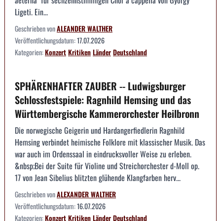
Ligeti. Ein...
Geschrieben von
ALEANDER WALTHER
Veröffentlichungsdatum:
17.07.2026
Kategorien:
Konzert
Kritiken
Länder
Deutschland
SPHÄRENHAFTER ZAUBER -- Ludwigsburger
Schlossfestspiele: Ragnhild Hemsing und das
Württembergische Kammerorchester Heilbronn
Die norwegische Geigerin und Hardangerfiedlerin Ragnhild
Hemsing verbindet heimische Folklore mit klassischer Musik. Das
war auch im Ordenssaal in eindrucksvoller Weise zu erleben.
&nbsp;Bei der Suite für Violine und Streichorchester d-Moll op.
17 von Jean Sibelius blitzten glühende Klangfarben herv...
Geschrieben von
ALEXANDER WALTHER
Veröffentlichungsdatum:
16.07.2026
Kategorien:
Konzert
Kritiken
Länder
Deutschland