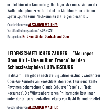
erfährt hier eine Neudeutung. Der Jäger Max muss sich an der
Waffe behaupten. Er verfällt dunklen Mächten. Generationen
später spüren seine Nachkommen die Folgen dieser Ta...
Geschrieben von
ALEXANDER WALTHER
Veröffentlichungsdatum:
19.07.2026
Kategorien:
Kritiken
Länder
Deutschland
Oper
LEIDENSCHAFTLICHER ZAUBER -- "Monrepos
Open Air I - Une nuit en France" bei den
Schlossfestspielen LUDWIGSBURG
In diesem Jahr gibt es nach dreißig Jahren erstmals wieder drei
Open-Air-Konzerte am Seeschloss Monrepos. Feurig-markante
Rhythmen beherrschten Claude Debussys "Feste" aus "Trois
Nocturnes". Die Württembergischen Philharmonie Reutlingen
unter der temperamentvollen Leitung von David Reiland arbeitet...
Geschrieben von
ALEXANDER WALTHER