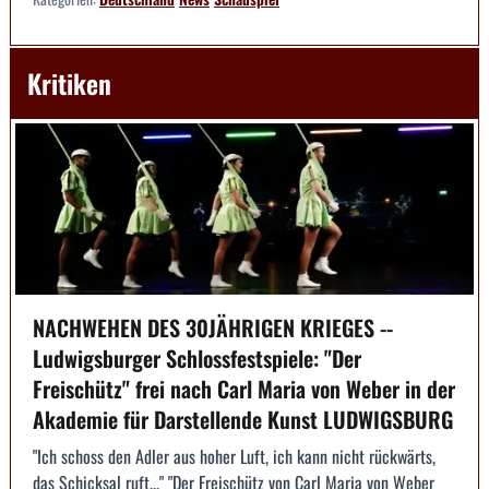
Kritiken
NACHWEHEN DES 30JÄHRIGEN KRIEGES --
Ludwigsburger Schlossfestspiele: "Der
Freischütz" frei nach Carl Maria von Weber in der
Akademie für Darstellende Kunst LUDWIGSBURG
"Ich schoss den Adler aus hoher Luft, ich kann nicht rückwärts,
das Schicksal ruft..." "Der Freischütz von Carl Maria von Weber