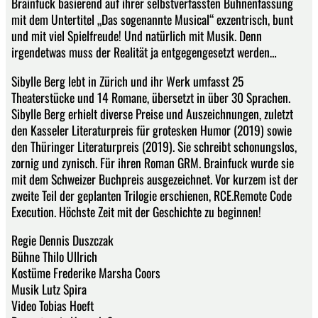
Brainfuck basierend auf ihrer selbstverfassten Bühnenfassung
mit dem Untertitel „Das sogenannte Musical“ exzentrisch, bunt
und mit viel Spielfreude! Und natürlich mit Musik. Denn
irgendetwas muss der Realität ja entgegengesetzt werden…
Sibylle Berg lebt in Zürich und ihr Werk umfasst 25
Theaterstücke und 14 Romane, übersetzt in über 30 Sprachen.
Sibylle Berg erhielt diverse Preise und Auszeichnungen, zuletzt
den Kasseler Literaturpreis für grotesken Humor (2019) sowie
den Thüringer Literaturpreis (2019). Sie schreibt schonungslos,
zornig und zynisch. Für ihren Roman GRM. Brainfuck wurde sie
mit dem Schweizer Buchpreis ausgezeichnet. Vor kurzem ist der
zweite Teil der geplanten Trilogie erschienen, RCE.Remote Code
Execution. Höchste Zeit mit der Geschichte zu beginnen!
Regie Dennis Duszczak
Bühne Thilo Ullrich
Kostüme Frederike Marsha Coors
Musik Lutz Spira
Video Tobias Hoeft