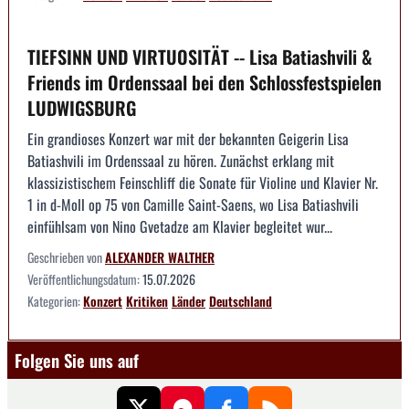
TIEFSINN UND VIRTUOSITÄT -- Lisa Batiashvili &
Friends im Ordenssaal bei den Schlossfestspielen
LUDWIGSBURG
Ein grandioses Konzert war mit der bekannten Geigerin Lisa
Batiashvili im Ordenssaal zu hören. Zunächst erklang mit
klassizistischem Feinschliff die Sonate für Violine und Klavier Nr.
1 in d-Moll op 75 von Camille Saint-Saens, wo Lisa Batiashvili
einfühlsam von Nino Gvetadze am Klavier begleitet wur...
Geschrieben von
ALEXANDER WALTHER
Veröffentlichungsdatum:
15.07.2026
Kategorien:
Konzert
Kritiken
Länder
Deutschland
Folgen Sie uns auf