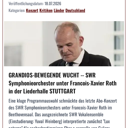
Veröffentlichungsdatum:
18.07.2026
Kategorien:
Konzert
Kritiken
Länder
Deutschland
GRANDIOS-BEWEGENDE WUCHT -- SWR
Symphonieorchester unter Francois-Xavier Roth
in der Liederhalle STUTTGART
Eine kluge Programmauswahl schmückte das letzte Abo-Konzert
des SWR Symphonieorchesters unter Francois-Xavier Roth im
Beethovensaal. Das ausgezeichnete SWR Vokalensemble
(Einstudierung: Yuval Weinberg) interpretierte zunächst "Lux
aeterna" für sechzehnstimmigen Chor a cappella von György