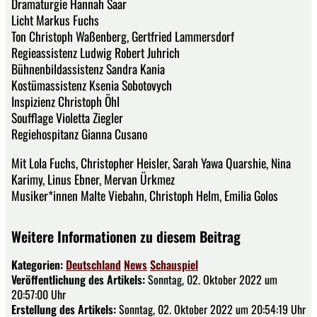
Dramaturgie Hannah Saar
Licht Markus Fuchs
Ton Christoph Waßenberg, Gertfried Lammersdorf
Regieassistenz Ludwig Robert Juhrich
Bühnenbildassistenz Sandra Kania
Kostümassistenz Ksenia Sobotovych
Inspizienz Christoph Öhl
Soufflage Violetta Ziegler
Regiehospitanz Gianna Cusano
Mit Lola Fuchs, Christopher Heisler, Sarah Yawa Quarshie, Nina
Karimy, Linus Ebner, Mervan Ürkmez
Musiker*innen Malte Viebahn, Christoph Helm, Emilia Golos
Weitere Informationen zu diesem Beitrag
Kategorien:
Deutschland
News
Schauspiel
Veröffentlichung des Artikels:
Sonntag, 02. Oktober 2022 um
20:57:00 Uhr
Erstellung des Artikels:
Sonntag, 02. Oktober 2022 um 20:54:19 Uhr