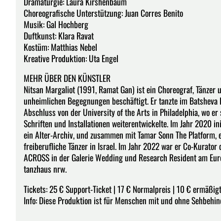
Dramaturgie: Laura Kirshenbaum
Choreografische Unterstützung: Juan Corres Benito
Musik: Gal Hochberg
Duftkunst: Klara Ravat
Kostüm: Matthias Nebel
Kreative Produktion: Uta Engel
MEHR ÜBER DEN KÜNSTLER
Nitsan Margaliot (1991, Ramat Gan) ist ein Choreograf, Tänzer 
unheimlichen Begegnungen beschäftigt. Er tanzte im Batsheva 
Abschluss von der University of the Arts in Philadelphia, wo e
Schriften und Installationen weiterentwickelte. Im Jahr 2020 
ein Alter-Archiv, und zusammen mit Tamar Sonn The Platform, 
freiberufliche Tänzer in Israel. Im Jahr 2022 war er Co-Kurat
ACROSS in der Galerie Wedding und Research Resident am Eu
tanzhaus nrw.
Tickets: 25 € Support-Ticket | 17 € Normalpreis | 10 € ermäßig
Info: Diese Produktion ist für Menschen mit und ohne Sehbehin