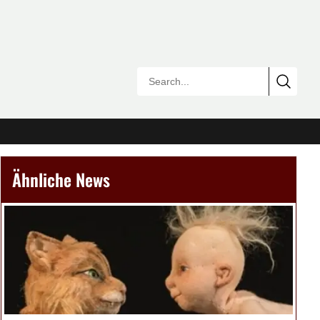
Ähnliche News