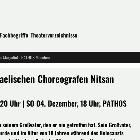
Fachbegriffe
Theaterverzeichnisse
tsan Margaliot - PATHOS München
raelischen Choreografen Nitsan
 20 Uhr | SO 04. Dezember, 18 Uhr, PATHOS
 seinem Großvater, den er nie getroffen hat. Sein Großvater,
rde und im Alter von 18 Jahren während des Holocausts