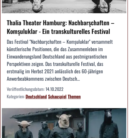
Thalia Theater Hamburg: Nachbarşchaften –
Komşuluklar - Ein transkulturelles Festival
Das Festival "Nachbarșchaften – Komșuluklar" versammelt
künstlerische Positionen, die das Zusammenleben im
Einwanderungsland Deutschland aus postmigrantischen
Perspektiven zeigen. Das transkulturelle Festival, das
erstmalig im Herbst 2021 anlässlich des 60-jährigen
Anwerbeabkommens zwischen Deutsch...
Veröffentlichungsdatum:
14.10.2022
Kategorien:
Deutschland
Schauspiel
Themen