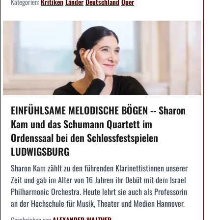
Kategorien:
Kritiken
Länder
Deutschland
Oper
EINFÜHLSAME MELODISCHE BÖGEN -- Sharon
Kam und das Schumann Quartett im
Ordenssaal bei den Schlossfestspielen
LUDWIGSBURG
Sharon Kam zählt zu den führenden Klarinettistinnen unserer
Zeit und gab im Alter von 16 Jahren ihr Debüt mit dem Israel
Philharmonic Orchestra. Heute lehrt sie auch als Professorin
an der Hochschule für Musik, Theater und Medien Hannover.
Geschrieben von
ALEXANDER WALTHER