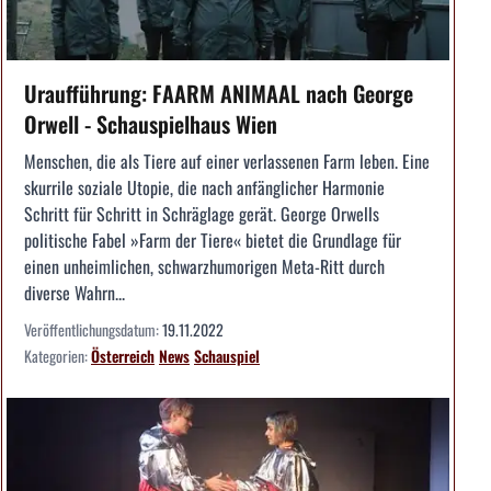
Uraufführung: FAARM ANIMAAL nach George
Orwell - Schauspielhaus Wien
Menschen, die als Tiere auf einer verlassenen Farm leben. Eine
skurrile soziale Utopie, die nach anfänglicher Harmonie
Schritt für Schritt in Schräglage gerät. George Orwells
politische Fabel »Farm der Tiere« bietet die Grundlage für
einen unheimlichen, schwarzhumorigen Meta-Ritt durch
diverse Wahrn...
Veröffentlichungsdatum:
19.11.2022
Kategorien:
Österreich
News
Schauspiel