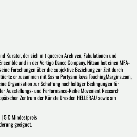
und Kurator, der sich mit queeren Archiven, Fabulationen und
Ensemble und in der Vertigo Dance Company. Nitsan hat einen MFA-
r seine Forschungen über die subjektive Beziehung zur Zeit durch
initiierte er zusammen mit Sasha Portyannikova TouchingMargins.com,
eine Organisation zur Schaffung nachhaltiger Bedingungen für
or der Ausstellungs- und Performance-Reihe Movement Research
ropäischen Zentrum der Künste Dresden HELLERAU sowie am
t | 5 € Mindestpreis
derung geeignet.