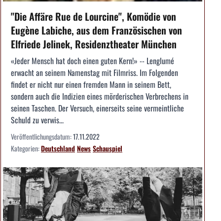
"Die Affäre Rue de Lourcine", Komödie von
Eugène Labiche, aus dem Französischen von
Elfriede Jelinek, Residenztheater München
«Jeder Mensch hat doch einen guten Kern!» -- Lenglumé
erwacht an seinem Namenstag mit Filmriss. Im Folgenden
findet er nicht nur einen fremden Mann in seinem Bett,
sondern auch die Indizien eines mörderischen Verbrechens in
seinen Taschen. Der Versuch, einerseits seine vermeintliche
Schuld zu verwis...
Veröffentlichungsdatum:
17.11.2022
Kategorien:
Deutschland
News
Schauspiel