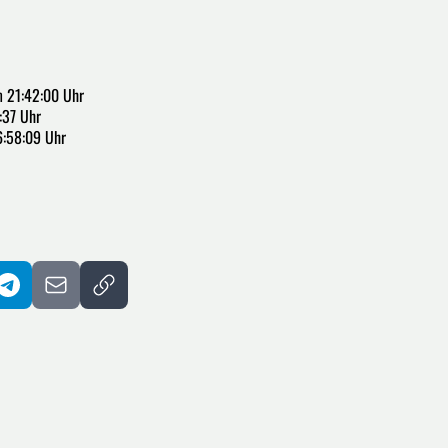
 21:42:00 Uhr
:37 Uhr
6:58:09 Uhr