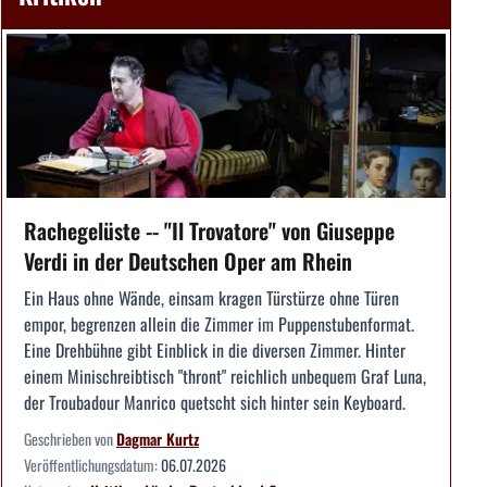
Rachegelüste -- "Il Trovatore" von Giuseppe
Verdi in der Deutschen Oper am Rhein
Ein Haus ohne Wände, einsam kragen Türstürze ohne Türen
empor, begrenzen allein die Zimmer im Puppenstubenformat.
Eine Drehbühne gibt Einblick in die diversen Zimmer. Hinter
einem Minischreibtisch "thront" reichlich unbequem Graf Luna,
der Troubadour Manrico quetscht sich hinter sein Keyboard.
Geschrieben von
Dagmar Kurtz
Veröffentlichungsdatum:
06.07.2026