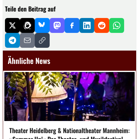
Teile den Beitrag auf
Ähnliche News
Theater Heidelberg & Nationaltheater Mannheim:
»Summer Up!« Das Theater- und Musikfestival