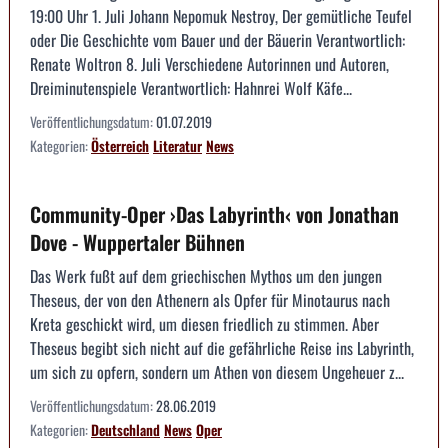
19:00 Uhr 1. Juli Johann Nepomuk Nestroy, Der gemütliche Teufel
oder Die Geschichte vom Bauer und der Bäuerin Verantwortlich:
Renate Woltron 8. Juli Verschiedene Autorinnen und Autoren,
Dreiminutenspiele Verantwortlich: Hahnrei Wolf Käfe...
Veröffentlichungsdatum:
01.07.2019
Kategorien:
Österreich
Literatur
News
Community-Oper ›Das Labyrinth‹ von Jonathan
Dove - Wuppertaler Bühnen
Das Werk fußt auf dem griechischen Mythos um den jungen
Theseus, der von den Athenern als Opfer für Minotaurus nach
Kreta geschickt wird, um diesen friedlich zu stimmen. Aber
Theseus begibt sich nicht auf die gefährliche Reise ins Labyrinth,
um sich zu opfern, sondern um Athen von diesem Ungeheuer z...
Veröffentlichungsdatum:
28.06.2019
Kategorien:
Deutschland
News
Oper