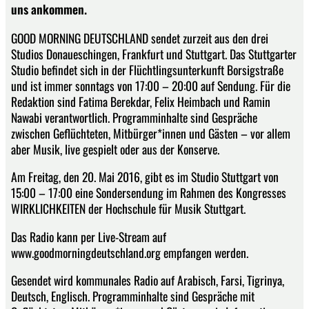
uns ankommen.
GOOD MORNING DEUTSCHLAND sendet zurzeit aus den drei
Studios Donaueschingen, Frankfurt und Stuttgart. Das Stuttgarter
Studio befindet sich in der Flüchtlingsunterkunft Borsigstraße
und ist immer sonntags von 17:00 – 20:00 auf Sendung. Für die
Redaktion sind Fatima Berekdar, Felix Heimbach und Ramin
Nawabi verantwortlich. Programminhalte sind Gespräche
zwischen Geflüchteten, Mitbürger*innen und Gästen – vor allem
aber Musik, live gespielt oder aus der Konserve.
Am Freitag, den 20. Mai 2016, gibt es im Studio Stuttgart von
15:00 – 17:00 eine Sondersendung im Rahmen des Kongresses
WIRKLICHKEITEN der Hochschule für Musik Stuttgart.
Das Radio kann per Live-Stream auf
www.goodmorningdeutschland.org empfangen werden.
Gesendet wird kommunales Radio auf Arabisch, Farsi, Tigrinya,
Deutsch, Englisch. Programminhalte sind Gespräche mit