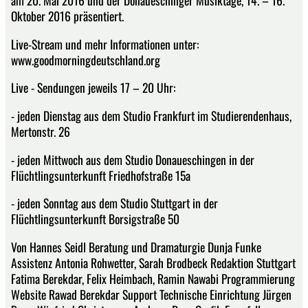
am 20. Mai 2016 und der Donaueschinger Musiktage, 14. – 16.
Oktober 2016 präsentiert.
Live-Stream und mehr Informationen unter:
www.goodmorningdeutschland.org
Live - Sendungen jeweils 17 – 20 Uhr:
- jeden Dienstag aus dem Studio Frankfurt im Studierendenhaus,
Mertonstr. 26
- jeden Mittwoch aus dem Studio Donaueschingen in der
Flüchtlingsunterkunft Friedhofstraße 15a
- jeden Sonntag aus dem Studio Stuttgart in der
Flüchtlingsunterkunft Borsigstraße 50
Von Hannes Seidl Beratung und Dramaturgie Dunja Funke
Assistenz Antonia Rohwetter, Sarah Brodbeck Redaktion Stuttgart
Fatima Berekdar, Felix Heimbach, Ramin Nawabi Programmierung
Website Rawad Berekdar Support Technische Einrichtung Jürgen