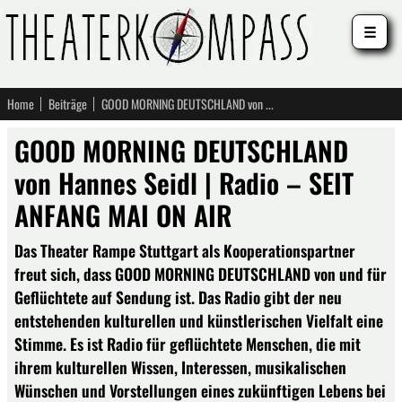
☰
Home
Beiträge
GOOD MORNING DEUTSCHLAND von Hannes Seidl | Radio – SEIT ANFANG MAI ON AIR
GOOD MORNING DEUTSCHLAND
von Hannes Seidl | Radio – SEIT
ANFANG MAI ON AIR
Das Theater Rampe Stuttgart als Kooperationspartner
freut sich, dass GOOD MORNING DEUTSCHLAND von und für
Geflüchtete auf Sendung ist. Das Radio gibt der neu
entstehenden kulturellen und künstlerischen Vielfalt eine
Stimme. Es ist Radio für geflüchtete Menschen, die mit
ihrem kulturellen Wissen, Interessen, musikalischen
Wünschen und Vorstellungen eines zukünftigen Lebens bei