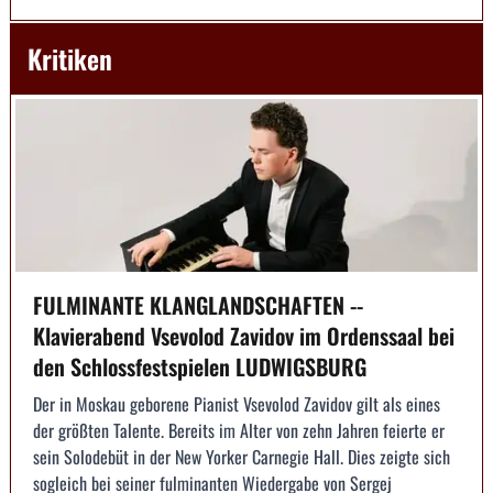
Kritiken
FULMINANTE KLANGLANDSCHAFTEN --
Klavierabend Vsevolod Zavidov im Ordenssaal bei
den Schlossfestspielen LUDWIGSBURG
Der in Moskau geborene Pianist Vsevolod Zavidov gilt als eines
der größten Talente. Bereits im Alter von zehn Jahren feierte er
sein Solodebüt in der New Yorker Carnegie Hall. Dies zeigte sich
sogleich bei seiner fulminanten Wiedergabe von Sergej