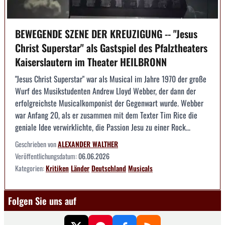
BEWEGENDE SZENE DER KREUZIGUNG -- "Jesus
Christ Superstar" als Gastspiel des Pfalztheaters
Kaiserslautern im Theater HEILBRONN
"Jesus Christ Superstar" war als Musical im Jahre 1970 der große
Wurf des Musikstudenten Andrew Lloyd Webber, der dann der
erfolgreichste Musicalkomponist der Gegenwart wurde. Webber
war Anfang 20, als er zusammen mit dem Texter Tim Rice die
geniale Idee verwirklichte, die Passion Jesu zu einer Rock...
Geschrieben von
ALEXANDER WALTHER
Veröffentlichungsdatum:
06.06.2026
Kategorien:
Kritiken
Länder
Deutschland
Musicals
Folgen Sie uns auf