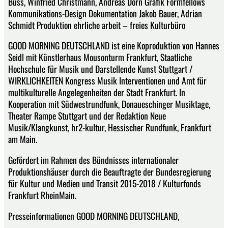
Buss, Winfried Christmann, Andreas Dorn Grafik Formfellows
Kommunikations-Design Dokumentation Jakob Bauer, Adrian
Schmidt Produktion ehrliche arbeit – freies Kulturbüro
GOOD MORNING DEUTSCHLAND ist eine Koproduktion von Hannes
Seidl mit Künstlerhaus Mousonturm Frankfurt, Staatliche
Hochschule für Musik und Darstellende Kunst Stuttgart /
WIRKLICHKEITEN Kongress Musik Interventionen und Amt für
multikulturelle Angelegenheiten der Stadt Frankfurt. In
Kooperation mit Südwestrundfunk, Donaueschinger Musiktage,
Theater Rampe Stuttgart und der Redaktion Neue
Musik/Klangkunst, hr2-kultur, Hessischer Rundfunk, Frankfurt
am Main.
Gefördert im Rahmen des Bündnisses internationaler
Produktionshäuser durch die Beauftragte der Bundesregierung
für Kultur und Medien und Transit 2015-2018 / Kulturfonds
Frankfurt RheinMain.
Presseinformationen GOOD MORNING DEUTSCHLAND,