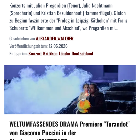
Konzerts mit Julian Pregardien (Tenor), Julia Nachtmann
(Sprecherin) und Kristian Bezuidenhout (Hammerflügel). Gleich
zu Beginn faszinierte der "Prolog in Leipzig: Käthchen" mit Franz
Schuberts "Willkommen und Abschied", wo Pregardien mi...
Geschrieben von
ALEXANDER WALTHER
Veröffentlichungsdatum:
12.06.2026
Kategorien:
Konzert
Kritiken
Länder
Deutschland
WELTUMFASSENDES DRAMA Premiere "Turandot"
von Giacomo Puccini in der