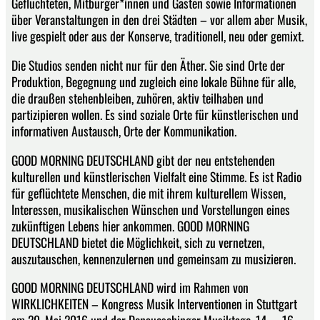
Geflüchteten, Mitbürger*innen und Gästen sowie Informationen
über Veranstaltungen in den drei Städten – vor allem aber Musik,
live gespielt oder aus der Konserve, traditionell, neu oder gemixt.
Die Studios senden nicht nur für den Äther. Sie sind Orte der
Produktion, Begegnung und zugleich eine lokale Bühne für alle,
die draußen stehenbleiben, zuhören, aktiv teilhaben und
partizipieren wollen. Es sind soziale Orte für künstlerischen und
informativen Austausch, Orte der Kommunikation.
GOOD MORNING DEUTSCHLAND gibt der neu entstehenden
kulturellen und künstlerischen Vielfalt eine Stimme. Es ist Radio
für geflüchtete Menschen, die mit ihrem kulturellem Wissen,
Interessen, musikalischen Wünschen und Vorstellungen eines
zukünftigen Lebens hier ankommen. GOOD MORNING
DEUTSCHLAND bietet die Möglichkeit, sich zu vernetzen,
auszutauschen, kennenzulernen und gemeinsam zu musizieren.
GOOD MORNING DEUTSCHLAND wird im Rahmen von
WIRKLICHKEITEN – Kongress Musik Interventionen in Stuttgart