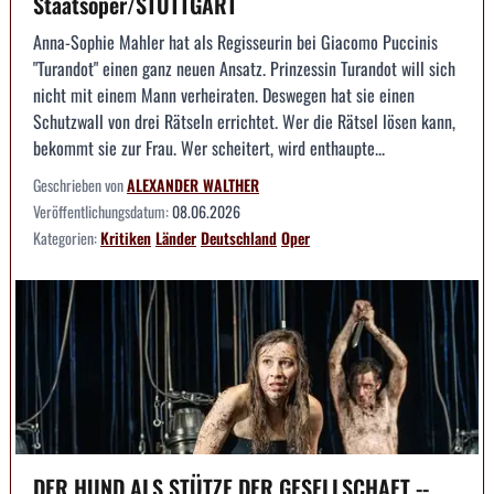
Staatsoper/STUTTGART
Anna-Sophie Mahler hat als Regisseurin bei Giacomo Puccinis
"Turandot" einen ganz neuen Ansatz. Prinzessin Turandot will sich
nicht mit einem Mann verheiraten. Deswegen hat sie einen
Schutzwall von drei Rätseln errichtet. Wer die Rätsel lösen kann,
bekommt sie zur Frau. Wer scheitert, wird enthaupte...
Geschrieben von
ALEXANDER WALTHER
Veröffentlichungsdatum:
08.06.2026
Kategorien:
Kritiken
Länder
Deutschland
Oper
DER HUND ALS STÜTZE DER GESELLSCHAFT --