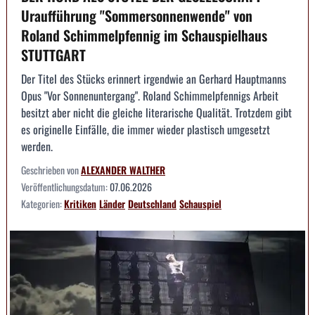
Uraufführung "Sommersonnenwende" von
Roland Schimmelpfennig im Schauspielhaus
STUTTGART
Der Titel des Stücks erinnert irgendwie an Gerhard Hauptmanns
Opus "Vor Sonnenuntergang". Roland Schimmelpfennigs Arbeit
besitzt aber nicht die gleiche literarische Qualität. Trotzdem gibt
es originelle Einfälle, die immer wieder plastisch umgesetzt
werden.
Geschrieben von
ALEXANDER WALTHER
Veröffentlichungsdatum:
07.06.2026
Kategorien:
Kritiken
Länder
Deutschland
Schauspiel