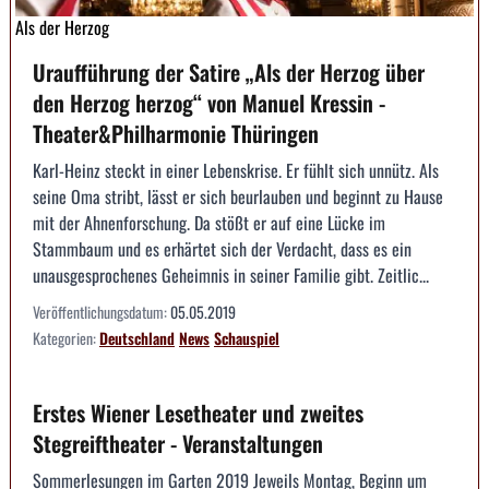
Als der Herzog
Uraufführung der Satire „Als der Herzog über
den Herzog herzog“ von Manuel Kressin -
Theater&Philharmonie Thüringen
Karl-Heinz steckt in einer Lebenskrise. Er fühlt sich unnütz. Als
seine Oma stribt, lässt er sich beurlauben und beginnt zu Hause
mit der Ahnenforschung. Da stößt er auf eine Lücke im
Stammbaum und es erhärtet sich der Verdacht, dass es ein
unausgesprochenes Geheimnis in seiner Familie gibt. Zeitlic...
Veröffentlichungsdatum:
05.05.2019
Kategorien:
Deutschland
News
Schauspiel
Erstes Wiener Lesetheater und zweites
Stegreiftheater - Veranstaltungen
Sommerlesungen im Garten 2019 Jeweils Montag, Beginn um