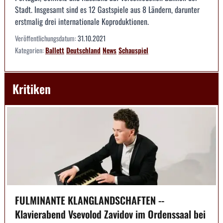
Stadt. Insgesamt sind es 12 Gastspiele aus 8 Ländern, darunter
erstmalig drei internationale Koproduktionen.
Veröffentlichungsdatum:
31.10.2021
Kategorien:
Ballett
Deutschland
News
Schauspiel
Kritiken
FULMINANTE KLANGLANDSCHAFTEN --
Klavierabend Vsevolod Zavidov im Ordenssaal bei