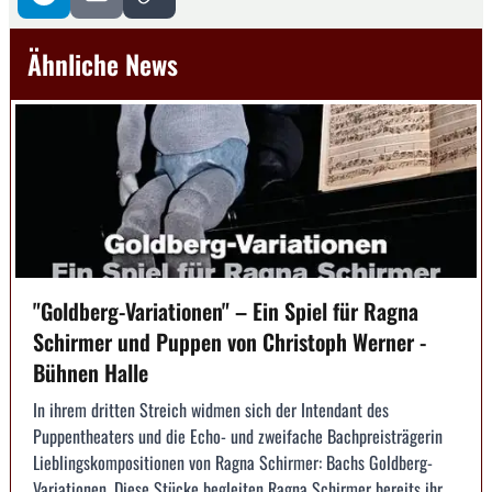
Ähnliche News
"Goldberg-Variationen" – Ein Spiel für Ragna
Schirmer und Puppen von Christoph Werner -
Bühnen Halle
In ihrem dritten Streich widmen sich der Intendant des
Puppentheaters und die Echo- und zweifache Bachpreisträgerin
Lieblingskompositionen von Ragna Schirmer: Bachs Goldberg-
Variationen. Diese Stücke begleiten Ragna Schirmer bereits ihr