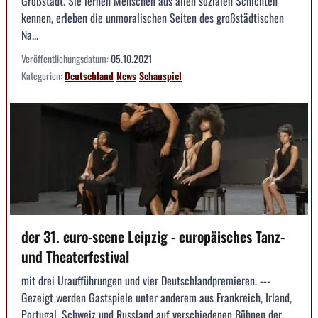
Großstadt. Sie lernen Menschen aus allen sozialen Schichten
kennen, erleben die unmoralischen Seiten des großstädtischen
Na...
Veröffentlichungsdatum:
05.10.2021
Kategorien:
Deutschland
News
Schauspiel
der 31. euro-scene Leipzig - europäisches Tanz-
und Theaterfestival
mit drei Uraufführungen und vier Deutschlandpremieren. ---
Gezeigt werden Gastspiele unter anderem aus Frankreich, Irland,
Portugal, Schweiz und Russland auf verschiedenen Bühnen der