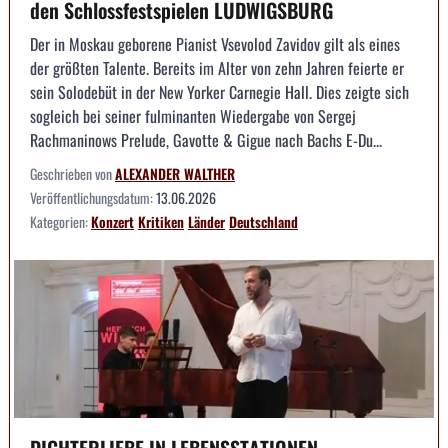
den Schlossfestspielen LUDWIGSBURG
Der in Moskau geborene Pianist Vsevolod Zavidov gilt als eines
der größten Talente. Bereits im Alter von zehn Jahren feierte er
sein Solodebüt in der New Yorker Carnegie Hall. Dies zeigte sich
sogleich bei seiner fulminanten Wiedergabe von Sergej
Rachmaninows Prelude, Gavotte & Gigue nach Bachs E-Du...
Geschrieben von
ALEXANDER WALTHER
Veröffentlichungsdatum:
13.06.2026
Kategorien:
Konzert
Kritiken
Länder
Deutschland
DICHTERLIEBE IN LEBENSSTATIONEN --