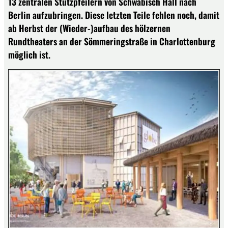
13 zentralen Stützpfeilern von Schwäbisch Hall nach
Berlin aufzubringen. Diese letzten Teile fehlen noch, damit
ab Herbst der (Wieder-)aufbau des hölzernen
Rundtheaters an der Sömmeringstraße in Charlottenburg
möglich ist.