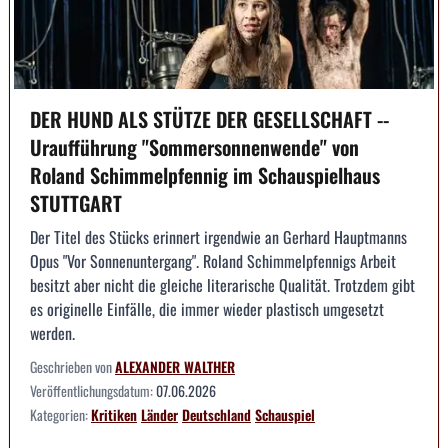
DER HUND ALS STÜTZE DER GESELLSCHAFT --
Uraufführung "Sommersonnenwende" von
Roland Schimmelpfennig im Schauspielhaus
STUTTGART
Der Titel des Stücks erinnert irgendwie an Gerhard Hauptmanns
Opus "Vor Sonnenuntergang". Roland Schimmelpfennigs Arbeit
besitzt aber nicht die gleiche literarische Qualität. Trotzdem gibt
es originelle Einfälle, die immer wieder plastisch umgesetzt
werden.
Geschrieben von
ALEXANDER WALTHER
Veröffentlichungsdatum:
07.06.2026
Kategorien:
Kritiken
Länder
Deutschland
Schauspiel