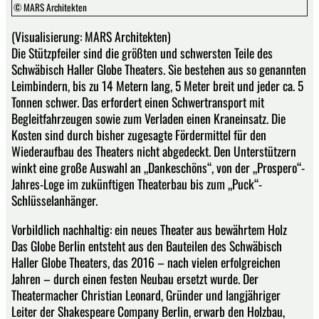
© MARS Architekten
(Visualisierung: MARS Architekten)
Die Stützpfeiler sind die größten und schwersten Teile des
Schwäbisch Haller Globe Theaters. Sie be­stehen aus so genannten
Leimbindern, bis zu 14 Metern lang, 5 Meter breit und jeder ca. 5
Tonnen schwer. Das erfordert einen Schwertransport mit
Begleitfahrzeugen sowie zum Verladen einen Kran­einsatz. Die
Kosten sind durch bisher zugesagte Fördermittel für den
Wiederaufbau des Theaters nicht abgedeckt. Den Unterstützern
winkt eine große Auswahl an „Dankeschöns“, von der „Prospero“-
Jahres-Loge im zukünftigen Theaterbau bis zum „Puck“-
Schlüsselanhänger.
Vorbildlich nachhaltig: ein neues Theater aus bewährtem Holz
Das Globe Berlin entsteht aus den Bauteilen des Schwäbisch
Haller Globe Theaters, das 2016 – nach vielen erfolgreichen
Jahren – durch einen festen Neubau ersetzt wurde. Der
Theatermacher Christian Leonard, Gründer und langjähriger
Leiter der Shakespeare Company Berlin, erwarb den Holzbau,