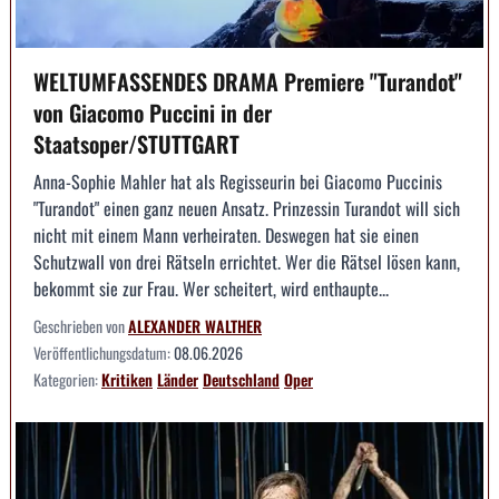
WELTUMFASSENDES DRAMA Premiere "Turandot"
von Giacomo Puccini in der
Staatsoper/STUTTGART
Anna-Sophie Mahler hat als Regisseurin bei Giacomo Puccinis
"Turandot" einen ganz neuen Ansatz. Prinzessin Turandot will sich
nicht mit einem Mann verheiraten. Deswegen hat sie einen
Schutzwall von drei Rätseln errichtet. Wer die Rätsel lösen kann,
bekommt sie zur Frau. Wer scheitert, wird enthaupte...
Geschrieben von
ALEXANDER WALTHER
Veröffentlichungsdatum:
08.06.2026
Kategorien:
Kritiken
Länder
Deutschland
Oper