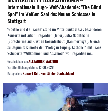
Internationale Hugo- Wolf-Akademie: "The Blind
Spot" im Weißen Saal des Neuen Schlosses in
Stuttgart
"Goethe und die Frauen" stand im Mittelpunkt dieses besonderen
Konzerts mit Julian Pregardien (Tenor), Julia Nachtmann
(Sprecherin) und Kristian Bezuidenhout (Hammerflügel). Gleich
zu Beginn faszinierte der "Prolog in Leipzig: Käthchen" mit Franz
Schuberts "Willkommen und Abschied", wo Pregardien mi...
Geschrieben von
ALEXANDER WALTHER
Veröffentlichungsdatum:
12.06.2026
Kategorien:
Konzert
Kritiken
Länder
Deutschland