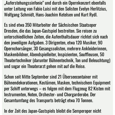
„Auferstehungssinfonie“ und durch ein Opernkonzert ebenfalls
unter Leitung von Fabio Luisi mit den Solisten Evelyn Herlitzius,
Wolfgang Schmidt, Hans-Joachim Ketelsen und Kurt Rydl.
Es sind etwa 350 Mitarbeiter der Sächsischen Staatsoper
Dresden, die das Japan-Gastspiel bestreiten. Sie reisen zu
unterschiedlichen Zeiten, die Aufenthaltsdauer richtet sich nach
den jeweiligen Aufgaben. 3 Dirigenten, etwa 120 Musiker, 90
Opernchorsänger, 30 Gesangssolisten, mehrere Ankleiderinnen,
Maskenbildner, Abendspielleiter, Inspizienten, Souffleusen, 50
Theatertechniker (darunter Bühnentechnik, Ton und Beleuchtung)
und sogar ein Theaterarzt gehen mit auf die Reise.
Schon seit Mitte September sind 21 Überseecontainer mit
Bühnendekorationen, Kostümen, Masken, technischem Equipment
per Schiff unterwegs – es folgen mit dem Flugzeug 82 Kisten mit
Instrumenten, Noten, Orchester- und Chorgarderobe. Der
Gesamtumfang des Transports beträgt etwa 70 Tonnen.
In der Zeit des Japan-Gastspiels bleibt die Semperoper nicht