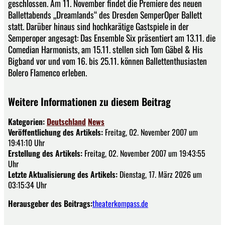
geschlossen. Am 11. November findet die Premiere des neuen
Ballettabends „Dreamlands“ des Dresden SemperOper Ballett
statt. Darüber hinaus sind hochkarätige Gastspiele in der
Semperoper angesagt: Das Ensemble Six präsentiert am 13.11. die
Comedian Harmonists, am 15.11. stellen sich Tom Gäbel & His
Bigband vor und vom 16. bis 25.11. können Ballettenthusiasten
Bolero Flamenco erleben.
Weitere Informationen zu diesem Beitrag
Kategorien:
Deutschland
News
Veröffentlichung des Artikels:
Freitag, 02. November 2007 um
19:41:10 Uhr
Erstellung des Artikels:
Freitag, 02. November 2007 um 19:43:55
Uhr
Letzte Aktualisierung des Artikels:
Dienstag, 17. März 2026 um
03:15:34 Uhr
Herausgeber des Beitrags:
theaterkompass.de