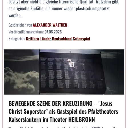
besitzt aber nicht die gleiche literarische Qualität. Trotzdem gibt
es originelle Einfälle, die immer wieder plastisch umgesetzt
werden.
Geschrieben von
ALEXANDER WALTHER
Veröffentlichungsdatum:
07.06.2026
Kategorien:
Kritiken
Länder
Deutschland
Schauspiel
BEWEGENDE SZENE DER KREUZIGUNG -- "Jesus
Christ Superstar" als Gastspiel des Pfalztheaters
Kaiserslautern im Theater HEILBRONN