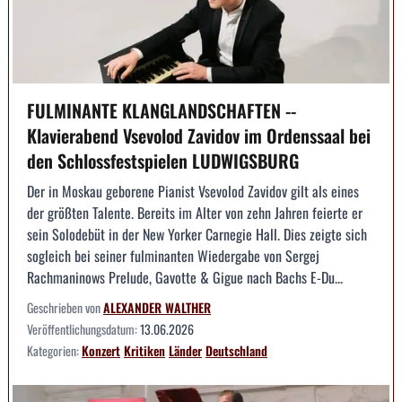
FULMINANTE KLANGLANDSCHAFTEN --
Klavierabend Vsevolod Zavidov im Ordenssaal bei
den Schlossfestspielen LUDWIGSBURG
Der in Moskau geborene Pianist Vsevolod Zavidov gilt als eines
der größten Talente. Bereits im Alter von zehn Jahren feierte er
sein Solodebüt in der New Yorker Carnegie Hall. Dies zeigte sich
sogleich bei seiner fulminanten Wiedergabe von Sergej
Rachmaninows Prelude, Gavotte & Gigue nach Bachs E-Du...
Geschrieben von
ALEXANDER WALTHER
Veröffentlichungsdatum:
13.06.2026
Kategorien:
Konzert
Kritiken
Länder
Deutschland