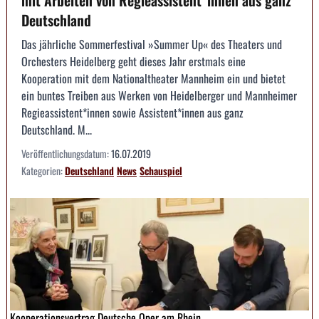
mit Arbeiten von Regieassistent*innen aus ganz
Deutschland
Das jährliche Sommerfestival »Summer Up« des Theaters und
Orchesters Heidelberg geht dieses Jahr erstmals eine
Kooperation mit dem Nationaltheater Mannheim ein und bietet
ein buntes Treiben aus Werken von Heidelberger und Mannheimer
Regieassistent*innen sowie Assistent*innen aus ganz
Deutschland. M...
Veröffentlichungsdatum:
16.07.2019
Kategorien:
Deutschland
News
Schauspiel
Kooperationsvertrag Deutsche Oper am Rhein