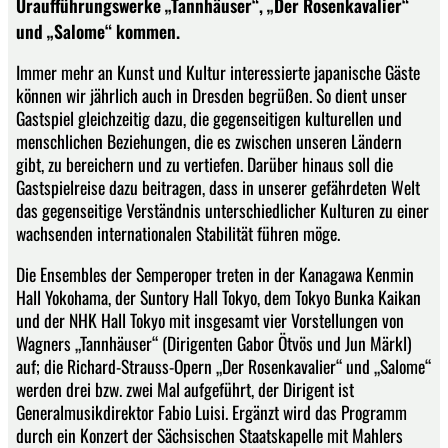
Uraufführungswerke „Tannhäuser“, „Der Rosenkavalier“
und „Salome“ kommen.
Immer mehr an Kunst und Kultur interessierte japanische Gäste
können wir jährlich auch in Dresden begrüßen. So dient unser
Gastspiel gleichzeitig dazu, die gegenseitigen kulturellen und
menschlichen Beziehungen, die es zwischen unseren Ländern
gibt, zu bereichern und zu vertiefen. Darüber hinaus soll die
Gastspielreise dazu beitragen, dass in unserer gefährdeten Welt
das gegenseitige Verständnis unterschiedlicher Kulturen zu einer
wachsenden internationalen Stabilität führen möge.
Die Ensembles der Semperoper treten in der Kanagawa Kenmin
Hall Yokohama, der Suntory Hall Tokyo, dem Tokyo Bunka Kaikan
und der NHK Hall Tokyo mit insgesamt vier Vorstellungen von
Wagners „Tannhäuser“ (Dirigenten Gabor Ötvös und Jun Märkl)
auf; die Richard-Strauss-Opern „Der Rosenkavalier“ und „Salome“
werden drei bzw. zwei Mal aufgeführt, der Dirigent ist
Generalmusikdirektor Fabio Luisi. Ergänzt wird das Programm
durch ein Konzert der Sächsischen Staatskapelle mit Mahlers