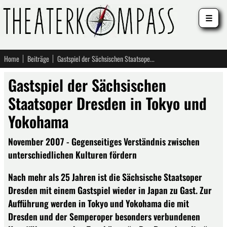
☰
Home
Beiträge
Gastspiel der Sächsischen Staatsoper Dresden in Tokyo und Yokohama
Gastspiel der Sächsischen
Staatsoper Dresden in Tokyo und
Yokohama
November 2007 - Gegenseitiges Verständnis zwischen
unterschiedlichen Kulturen fördern
Nach mehr als 25 Jahren ist die Sächsische Staatsoper
Dresden mit einem Gastspiel wieder in Japan zu Gast. Zur
Aufführung werden in Tokyo und Yokohama die mit
Dresden und der Semperoper besonders verbundenen