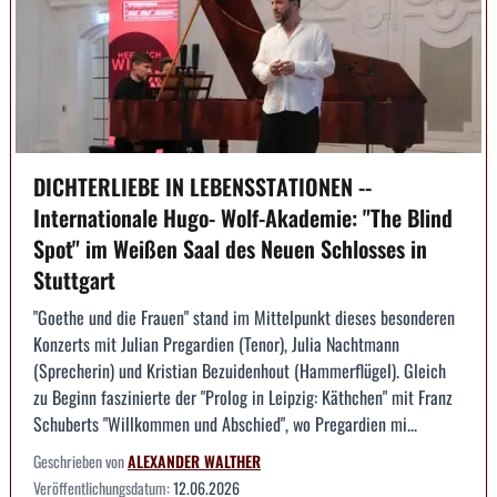
DICHTERLIEBE IN LEBENSSTATIONEN --
Internationale Hugo- Wolf-Akademie: "The Blind
Spot" im Weißen Saal des Neuen Schlosses in
Stuttgart
"Goethe und die Frauen" stand im Mittelpunkt dieses besonderen
Konzerts mit Julian Pregardien (Tenor), Julia Nachtmann
(Sprecherin) und Kristian Bezuidenhout (Hammerflügel). Gleich
zu Beginn faszinierte der "Prolog in Leipzig: Käthchen" mit Franz
Schuberts "Willkommen und Abschied", wo Pregardien mi...
Geschrieben von
ALEXANDER WALTHER
Veröffentlichungsdatum:
12.06.2026