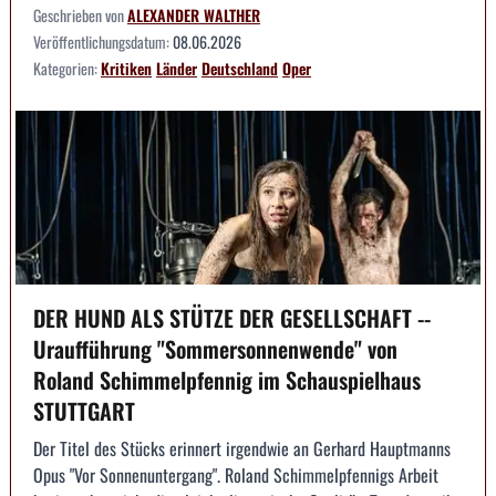
Geschrieben von
ALEXANDER WALTHER
Veröffentlichungsdatum:
08.06.2026
Kategorien:
Kritiken
Länder
Deutschland
Oper
DER HUND ALS STÜTZE DER GESELLSCHAFT --
Uraufführung "Sommersonnenwende" von
Roland Schimmelpfennig im Schauspielhaus
STUTTGART
Der Titel des Stücks erinnert irgendwie an Gerhard Hauptmanns
Opus "Vor Sonnenuntergang". Roland Schimmelpfennigs Arbeit