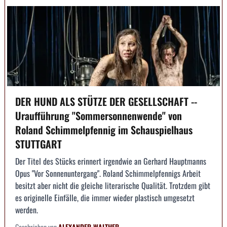
DER HUND ALS STÜTZE DER GESELLSCHAFT --
Uraufführung "Sommersonnenwende" von
Roland Schimmelpfennig im Schauspielhaus
STUTTGART
Der Titel des Stücks erinnert irgendwie an Gerhard Hauptmanns
Opus "Vor Sonnenuntergang". Roland Schimmelpfennigs Arbeit
besitzt aber nicht die gleiche literarische Qualität. Trotzdem gibt
es originelle Einfälle, die immer wieder plastisch umgesetzt
werden.
Geschrieben von
ALEXANDER WALTHER