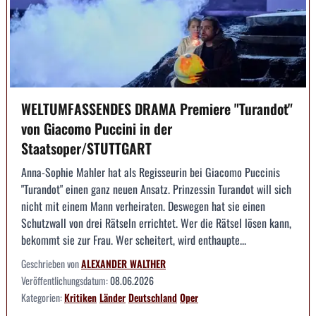
WELTUMFASSENDES DRAMA Premiere "Turandot"
von Giacomo Puccini in der
Staatsoper/STUTTGART
Anna-Sophie Mahler hat als Regisseurin bei Giacomo Puccinis
"Turandot" einen ganz neuen Ansatz. Prinzessin Turandot will sich
nicht mit einem Mann verheiraten. Deswegen hat sie einen
Schutzwall von drei Rätseln errichtet. Wer die Rätsel lösen kann,
bekommt sie zur Frau. Wer scheitert, wird enthaupte...
Geschrieben von
ALEXANDER WALTHER
Veröffentlichungsdatum:
08.06.2026
Kategorien:
Kritiken
Länder
Deutschland
Oper