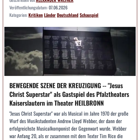
Veröffentlichungsdatum:
07.06.2026
Kategorien:
Kritiken
Länder
Deutschland
Schauspiel
BEWEGENDE SZENE DER KREUZIGUNG -- "Jesus
Christ Superstar" als Gastspiel des Pfalztheaters
Kaiserslautern im Theater HEILBRONN
"Jesus Christ Superstar" war als Musical im Jahre 1970 der große
Wurf des Musikstudenten Andrew Lloyd Webber, der dann der
erfolgreichste Musicalkomponist der Gegenwart wurde. Webber
war Anfang 20, als er zusammen mit dem Texter Tim Rice die