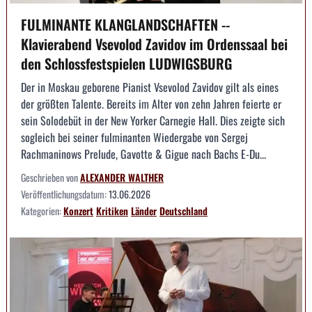
FULMINANTE KLANGLANDSCHAFTEN --
Klavierabend Vsevolod Zavidov im Ordenssaal bei
den Schlossfestspielen LUDWIGSBURG
Der in Moskau geborene Pianist Vsevolod Zavidov gilt als eines
der größten Talente. Bereits im Alter von zehn Jahren feierte er
sein Solodebüt in der New Yorker Carnegie Hall. Dies zeigte sich
sogleich bei seiner fulminanten Wiedergabe von Sergej
Rachmaninows Prelude, Gavotte & Gigue nach Bachs E-Du...
Geschrieben von
ALEXANDER WALTHER
Veröffentlichungsdatum:
13.06.2026
Kategorien:
Konzert
Kritiken
Länder
Deutschland