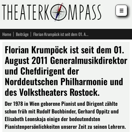
☰
Home
Beiträge
Florian Krumpöck ist seit dem 01. August 2011 Generalmusikdirektor und Chefdirigent der Norddeutschen Philharmonie und des Volkstheaters Rostock.
Florian Krumpöck ist seit dem 01.
August 2011 Generalmusikdirektor
und Chefdirigent der
Norddeutschen Philharmonie und
des Volkstheaters Rostock.
Der 1978 in Wien geborene Pianist und Dirigent zählte
schon früh mit Rudolf Buchbinder, Gerhard Oppitz und
Elisabeth Leonskaja einige der bedeutendsten
Pianistenpersönlichkeiten unserer Zeit zu seinen Lehrern.