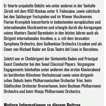
Er feierte umjubelte Debüts wie unter anderen in der Tonhalle
Zürich mit dem RSO Moskau unter V. Fedosejew, sowie solistisch
bei den Salzburger Festspielen und im Wiener Musikverein.
Florian Krumpöck konzertierte in bedeutenden europäischen und
internationalen Musikzentren und erlangte durch die Anregungen
seines Mentors Daniel Barenboim in den letzten Jahren auch als
Dirigent internationales Ansehen, u. a. mit dem Jerusalem
Symphony Orchestra, dem Gulbenkian Orchestra Lissabon und als
Cover von Michael Boder am Gran Teatre del Liceu in Barcelona.
Zuletzt war er Chefdirigent der Sinfonietta Baden und Principal
Guest Conductor bei den Seoul Classical Players. Vergangene
Engagements beinhalten unter anderem den ersten Klavierabend
im berühmten Münchner Herkulessaal sowie seine dirigenti-
sches Debuts beim Philharmonischen Orchester Trier, beim
Städtischen Orchester Bremerhaven, beim Bucheon Philharmonic
Orchestra und beim Wonju Philharmonic Orchestra.
Weitere Informationen zu diesem Beitrag