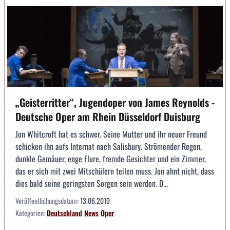
„Geisterritter“, Jugendoper von James Reynolds -
Deutsche Oper am Rhein Düsseldorf Duisburg
Jon Whitcroft hat es schwer. Seine Mutter und ihr neuer Freund
schicken ihn aufs Internat nach Salisbury. Strömender Regen,
dunkle Gemäuer, enge Flure, fremde Gesichter und ein Zimmer,
das er sich mit zwei Mitschülern teilen muss. Jon ahnt nicht, dass
dies bald seine geringsten Sorgen sein werden. D...
Veröffentlichungsdatum:
13.06.2019
Kategorien:
Deutschland
News
Oper