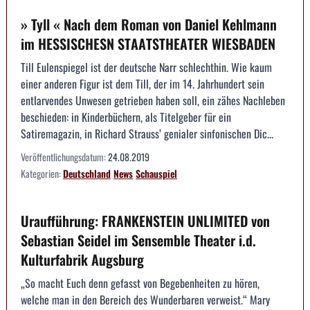
» Tyll « Nach dem Roman von Daniel Kehlmann
im HESSISCHESN STAATSTHEATER WIESBADEN
Till Eulenspiegel ist der deutsche Narr schlechthin. Wie kaum
einer anderen Figur ist dem Till, der im 14. Jahrhundert sein
entlarvendes Unwesen getrieben haben soll, ein zähes Nachleben
beschieden: in Kinderbüchern, als Titelgeber für ein
Satiremagazin, in Richard Strauss’ genialer sinfonischen Dic...
Veröffentlichungsdatum:
24.08.2019
Kategorien:
Deutschland
News
Schauspiel
Uraufführung: FRANKENSTEIN UNLIMITED von
Sebastian Seidel im Sensemble Theater i.d.
Kulturfabrik Augsburg
„So macht Euch denn gefasst von Begebenheiten zu hören,
welche man in den Bereich des Wunderbaren verweist.“ Mary