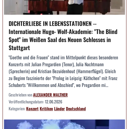
DICHTERLIEBE IN LEBENSSTATIONEN --
Internationale Hugo- Wolf-Akademie: "The Blind
Spot" im Weißen Saal des Neuen Schlosses in
Stuttgart
"Goethe und die Frauen" stand im Mittelpunkt dieses besonderen
Konzerts mit Julian Pregardien (Tenor), Julia Nachtmann
(Sprecherin) und Kristian Bezuidenhout (Hammerflügel). Gleich
zu Beginn faszinierte der "Prolog in Leipzig: Käthchen" mit Franz
Schuberts "Willkommen und Abschied", wo Pregardien mi...
Geschrieben von
ALEXANDER WALTHER
Veröffentlichungsdatum:
12.06.2026
Kategorien:
Konzert
Kritiken
Länder
Deutschland