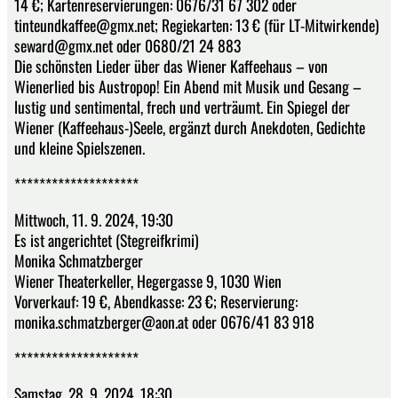
14 €; Kartenreservierungen: 0676/31 67 302 oder
tinteundkaffee@gmx.net; Regiekarten: 13 € (für LT-Mitwirkende)
seward@gmx.net oder 0680/21 24 883
Die schönsten Lieder über das Wiener Kaffeehaus – von
Wienerlied bis Austropop! Ein Abend mit Musik und Gesang –
lustig und sentimental, frech und verträumt. Ein Spiegel der
Wiener (Kaffeehaus-)Seele, ergänzt durch Anekdoten, Gedichte
und kleine Spielszenen.
********************
Mittwoch, 11. 9. 2024, 19:30
Es ist angerichtet (Stegreifkrimi)
Monika Schmatzberger
Wiener Theaterkeller, Hegergasse 9, 1030 Wien
Vorverkauf: 19 €, Abendkasse: 23 €; Reservierung:
monika.schmatzberger@aon.at oder 0676/41 83 918
********************
Samstag, 28. 9. 2024, 18:30