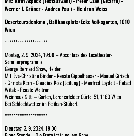
Mit: Ruth Aspöck (Textauswahl) - Peter Czak (Gitarre) -
Werner J. Grüner - Andrea Pauli - Heidrun Weiss
Deserteursdenkmal, Ballhausplatz/Ecke Volksgarten, 1010
Wien
********************
Montag, 2. 9. 2024, 19:00 – Abschluss des Lesetheater-
Sommerprogramms
George Bernard Shaw, Helden
Mit: Eva-Christine Binder - Renate Gippelhauser - Manuel Girisch
- Christa Kern - Claudius Kölz (Leitung) - Manfred Loydolt - Rafael
Witak - Renate Woltron
Weinhaus Sittl – Garten, Lerchenfelder Gürtel 51, 1160 Wien
Bei Schlechtwetter im Pelikan-Stüberl.
********************
Dienstag, 3. 9. 2024, 19:00
Blaue Stunde – Die Ernte ist in vollem Gang