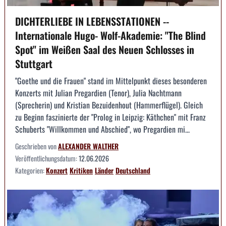
DICHTERLIEBE IN LEBENSSTATIONEN --
Internationale Hugo- Wolf-Akademie: "The Blind
Spot" im Weißen Saal des Neuen Schlosses in
Stuttgart
"Goethe und die Frauen" stand im Mittelpunkt dieses besonderen
Konzerts mit Julian Pregardien (Tenor), Julia Nachtmann
(Sprecherin) und Kristian Bezuidenhout (Hammerflügel). Gleich
zu Beginn faszinierte der "Prolog in Leipzig: Käthchen" mit Franz
Schuberts "Willkommen und Abschied", wo Pregardien mi...
Geschrieben von
ALEXANDER WALTHER
Veröffentlichungsdatum:
12.06.2026
Kategorien:
Konzert
Kritiken
Länder
Deutschland