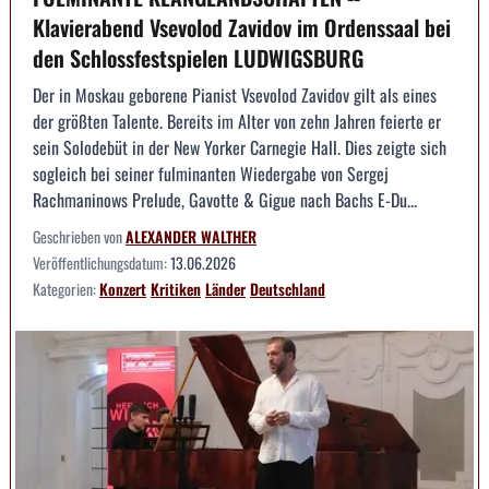
Klavierabend Vsevolod Zavidov im Ordenssaal bei
den Schlossfestspielen LUDWIGSBURG
Der in Moskau geborene Pianist Vsevolod Zavidov gilt als eines
der größten Talente. Bereits im Alter von zehn Jahren feierte er
sein Solodebüt in der New Yorker Carnegie Hall. Dies zeigte sich
sogleich bei seiner fulminanten Wiedergabe von Sergej
Rachmaninows Prelude, Gavotte & Gigue nach Bachs E-Du...
Geschrieben von
ALEXANDER WALTHER
Veröffentlichungsdatum:
13.06.2026
Kategorien:
Konzert
Kritiken
Länder
Deutschland