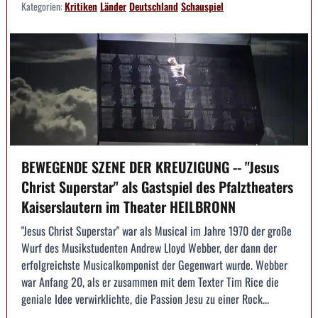
Kategorien:
Kritiken
Länder
Deutschland
Schauspiel
BEWEGENDE SZENE DER KREUZIGUNG -- "Jesus
Christ Superstar" als Gastspiel des Pfalztheaters
Kaiserslautern im Theater HEILBRONN
"Jesus Christ Superstar" war als Musical im Jahre 1970 der große
Wurf des Musikstudenten Andrew Lloyd Webber, der dann der
erfolgreichste Musicalkomponist der Gegenwart wurde. Webber
war Anfang 20, als er zusammen mit dem Texter Tim Rice die
geniale Idee verwirklichte, die Passion Jesu zu einer Rock...