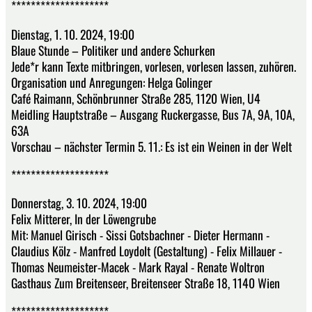
********************
Dienstag, 1. 10. 2024, 19:00
Blaue Stunde – Politiker und andere Schurken
Jede*r kann Texte mitbringen, vorlesen, vorlesen lassen, zuhören.
Organisation und Anregungen: Helga Golinger
Café Raimann, Schönbrunner Straße 285, 1120 Wien, U4
Meidling Hauptstraße – Ausgang Ruckergasse, Bus 7A, 9A, 10A,
63A
Vorschau – nächster Termin 5. 11.: Es ist ein Weinen in der Welt
********************
Donnerstag, 3. 10. 2024, 19:00
Felix Mitterer, In der Löwengrube
Mit: Manuel Girisch - Sissi Gotsbachner - Dieter Hermann -
Claudius Kölz - Manfred Loydolt (Gestaltung) - Felix Millauer -
Thomas Neumeister-Macek - Mark Rayal - Renate Woltron
Gasthaus Zum Breitenseer, Breitenseer Straße 18, 1140 Wien
********************