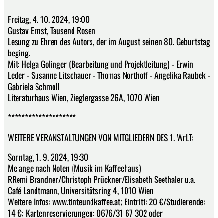
Freitag, 4. 10. 2024, 19:00
Gustav Ernst, Tausend Rosen
Lesung zu Ehren des Autors, der im August seinen 80. Geburtstag
beging.
Mit: Helga Golinger (Bearbeitung und Projektleitung) - Erwin
Leder - Susanne Litschauer - Thomas Northoff - Angelika Raubek -
Gabriela Schmoll
Literaturhaus Wien, Zieglergasse 26A, 1070 Wien
********************
WEITERE VERANSTALTUNGEN VON MITGLIEDERN DES 1. WrLT:
Sonntag, 1. 9. 2024, 19:30
Melange nach Noten (Musik im Kaffeehaus)
RRemi Brandner/Christoph Prückner/Elisabeth Seethaler u.a.
Café Landtmann, Universitätsring 4, 1010 Wien
Weitere Infos: www.tinteundkaffee.at; Eintritt: 20 €/Studierende:
14 €; Kartenreservierungen: 0676/31 67 302 oder