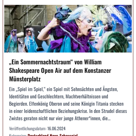
„Ein Sommernachtstraum“ von William
Shakespeare Open Air auf dem Konstanzer
Münsterplatz
Ein „Spiel im Spiel,“ ein Spiel mit Sehnsüchten und Ängsten,
Identitäten und Geschlechtern, Machtverhältnissen und
Begierden. Elfenkönig Oberon und seine Königin Titania stecken
in einer leidenschaftlichen Beziehungskrise. In den Strudel dieses
Zwistes geraten nicht nur vier junge Athener*innen, die...
Veröffentlichungsdatum:
16.06.2024
Kategorien:
Deutschland
News
Schauspiel