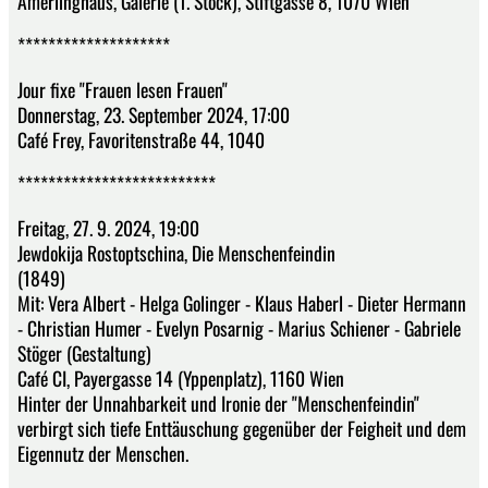
Amerlinghaus, Galerie (1. Stock), Stiftgasse 8, 1070 Wien
********************
Jour fixe "Frauen lesen Frauen"
Donnerstag, 23. September 2024, 17:00
Café Frey, Favoritenstraße 44, 1040
**************************
Freitag, 27. 9. 2024, 19:00
Jewdokija Rostoptschina, Die Menschenfeindin
(1849)
Mit: Vera Albert - Helga Golinger - Klaus Haberl - Dieter Hermann
- Christian Humer - Evelyn Posarnig - Marius Schiener - Gabriele
Stöger (Gestaltung)
Café CI, Payergasse 14 (Yppenplatz), 1160 Wien
Hinter der Unnahbarkeit und Ironie der "Menschenfeindin"
verbirgt sich tiefe Enttäuschung gegenüber der Feigheit und dem
Eigennutz der Menschen.