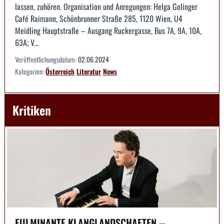
lassen, zuhören. Organisation und Anregungen: Helga Golinger
Café Raimann, Schönbrunner Straße 285, 1120 Wien, U4
Meidling Hauptstraße – Ausgang Ruckergasse, Bus 7A, 9A, 10A,
63A; V...
Veröffentlichungsdatum:
02.06.2024
Kategorien:
Österreich
Literatur
News
Kritiken
FULMINANTE KLANGLANDSCHAFTEN --