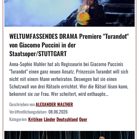
WELTUMFASSENDES DRAMA Premiere "Turandot"
von Giacomo Puccini in der
Staatsoper/STUTTGART
Anna-Sophie Mahler hat als Regisseurin bei Giacomo Puccinis
"Turandot" einen ganz neuen Ansatz. Prinzessin Turandot will sich
nicht mit einem Mann verheiraten. Deswegen hat sie einen
Schutzwall von drei Rätseln errichtet. Wer die Rätsel lösen kann,
bekommt sie zur Frau. Wer scheitert, wird enthaupte...
Geschrieben von
ALEXANDER WALTHER
Veröffentlichungsdatum:
08.06.2026
Kategorien:
Kritiken
Länder
Deutschland
Oper