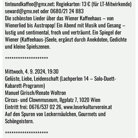
tinteundkaffee@gmx.net; Regiekarten: 13 € (für LT-Mitwirkende)
seward@gmx.net oder 0680/21 24 883
Die schönsten Lieder über das Wiener Kaffeehaus – von
Wienerlied bis Austropop! Ein Abend mit Musik und Gesang –
lustig und sentimental, frech und verträumt. Ein Spiegel der
Wiener (Kaffeehaus-)Seele, ergänzt durch Anekdoten, Gedichte
und kleine Spielszenen.
********************
Mittwoch, 4. 9. 2024, 19:30
Gelüste, Liebe, Leidenschaft (Lachperlen 14 – Solo-Duett-
Kabarett-Programm)
Manuel Girisch/Renate Woltron
Circus- und Clownmuseum, Ilgplatz 7, 1020 Wien
Eintritt frei; 0676/537 02 26, www.loserkulturverein.at
Auf den Spuren von Leckermäulchen, Gourmets und
Schöngeistern.
********************