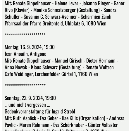
Mit: Renate Gippelhauser - Helene Levar - Johanna Rieger - Gabor
Rivo (Klavier) - Monika Schmatzberger (Gestaltung) - Sandra
Schuller - Susanna C. Schwarz-Aschner - Scharmien Zandi
Pfarrsaal der Pfarre Breitenfeld, Uhlplatz 6, 1080 Wien
********************
Montag, 16. 9. 2024, 19:00
Jean Anouilh, Antigone
Mit: Renate Gippelhauser - Manuel Girisch - Dieter Hermann -
Anna Nowak - Klaus Schwarz (Gestaltung) - Renate Woltron
Café Weidinger, Lerchenfelder Gürtel 1, 1160 Wien
********************
Sonntag, 22. 9. 2024, 19:00
... und nicht vergessen ...
Gedenkveranstaltung für Ingrid Strobl
Mit: Ruth Aspöck - Eva Geber - Ilse Kilic (Organisation) - Andreas
Pavlic - Maren Rahmann - Eva Schörkhuber - Günter Vallaster