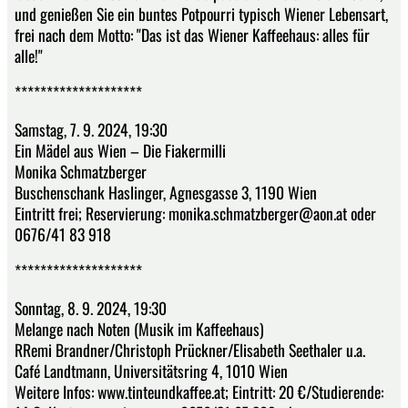
und genießen Sie ein buntes Potpourri typisch Wiener Lebensart,
frei nach dem Motto: "Das ist das Wiener Kaffeehaus: alles für
alle!"
********************
Samstag, 7. 9. 2024, 19:30
Ein Mädel aus Wien – Die Fiakermilli
Monika Schmatzberger
Buschenschank Haslinger, Agnesgasse 3, 1190 Wien
Eintritt frei; Reservierung: monika.schmatzberger@aon.at oder
0676/41 83 918
********************
Sonntag, 8. 9. 2024, 19:30
Melange nach Noten (Musik im Kaffeehaus)
RRemi Brandner/Christoph Prückner/Elisabeth Seethaler u.a.
Café Landtmann, Universitätsring 4, 1010 Wien
Weitere Infos: www.tinteundkaffee.at; Eintritt: 20 €/Studierende: