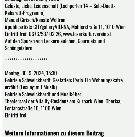
Gelüste, Liebe, Leidenschaft (Lachperlen 14 – Solo-Duett-
Kabarett-Programm)
Manuel Girisch/Renate Woltron
#publicartists CITYgalleryVIENNA, Mahlerstraße 11, 1010 Wien
Eintritt frei; 0676/537 02 26, www.loserkulturverein.at
Auf den Spuren von Leckermäulchen, Gourmets und
Schöngeistern.
********************
Montag, 30. 9. 2024, 15:30
Gabriele Schweickhardt, Gestatten: Perla. Ein Wohnungskatze
erzählt (Lesung mit Musik)
Gabriele Schweickhardt und Musik4ber
Theatersaal der Vitality-Residenz am Kurpark Wien, Oberlaa,
Fontanastraße 10, 1100 Wien
Eintritt frei
Weitere Informationen zu diesem Beitrag