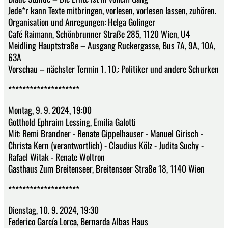
Jede*r kann Texte mitbringen, vorlesen, vorlesen lassen, zuhören.
Organisation und Anregungen: Helga Golinger
Café Raimann, Schönbrunner Straße 285, 1120 Wien, U4
Meidling Hauptstraße – Ausgang Ruckergasse, Bus 7A, 9A, 10A,
63A
Vorschau – nächster Termin 1. 10.: Politiker und andere Schurken
********************
Montag, 9. 9. 2024, 19:00
Gotthold Ephraim Lessing, Emilia Galotti
Mit: Remi Brandner - Renate Gippelhauser - Manuel Girisch -
Christa Kern (verantwortlich) - Claudius Kölz - Judita Suchy -
Rafael Witak - Renate Woltron
Gasthaus Zum Breitenseer, Breitenseer Straße 18, 1140 Wien
********************
Dienstag, 10. 9. 2024, 19:30
Federico García Lorca, Bernarda Albas Haus