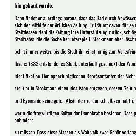
hin gebaut wurde.
Dann findet er allerdings heraus, dass das Bad durch Abwässer
sich der Mithilfe der örtlichen Zeitung. Er träumt davon, für 
Stattdessen zieht die Zeitung ihre Unterstützung zurück, schlä
Stadtrates, die die Sache herunterspielt. Stockmann aber lässt 
bohrt immer weiter, bis die Stadt ihn einstimmig zum Volksfeind
Ibsens 1882 entstandenes Stück unterläuft geschickt den Wun
Identifikation. Den opportunistischen Repräsentanten der Mehr
stellt er in Stockmann einen Idealisten entgegen, dessen Gelt
und Egomanie seine guten Absichten verdunkeln. Ibsen hat früh
worin die fragwürdigen Seiten der Demokratie bestehen. Dass 
anbiedern
zu müssen. Dass diese Massen als Wahlvolk zwar Gehör verlang