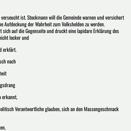
 verseucht ist. Stockmann will die Gemeinde warnen und versichert
seine Aufdeckung der Wahrheit zum Volkshelden zu werden.
gt sich auf die Gegenseite und druckt eine lapidare Erklärung des
nicht locker und
 erklärt.
sch nach
heit
ungsdrang
 erkannt,
politisch Verantwortliche glauben, sich an den Massengeschmack
en,