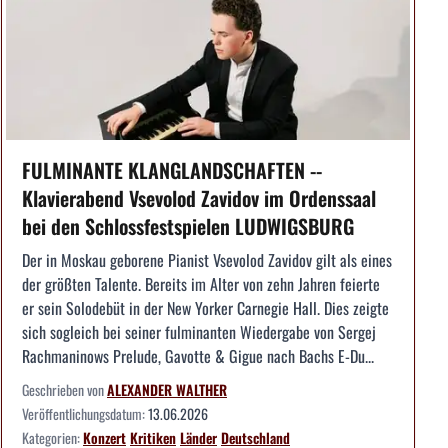
FULMINANTE KLANGLANDSCHAFTEN --
Klavierabend Vsevolod Zavidov im Ordenssaal
bei den Schlossfestspielen LUDWIGSBURG
Der in Moskau geborene Pianist Vsevolod Zavidov gilt als eines
der größten Talente. Bereits im Alter von zehn Jahren feierte
er sein Solodebüt in der New Yorker Carnegie Hall. Dies zeigte
sich sogleich bei seiner fulminanten Wiedergabe von Sergej
Rachmaninows Prelude, Gavotte & Gigue nach Bachs E-Du...
Geschrieben von
ALEXANDER WALTHER
Veröffentlichungsdatum:
13.06.2026
Kategorien:
Konzert
Kritiken
Länder
Deutschland