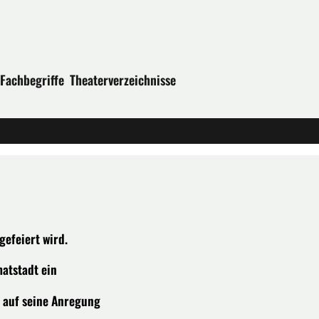
Fachbegriffe
Theaterverzeichnisse
gefeiert wird.
matstadt ein
s auf seine Anregung