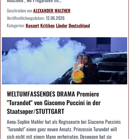
Geschrieben von
ALEXANDER WALTHER
Veröffentlichungsdatum:
12.06.2026
Kategorien:
Konzert
Kritiken
Länder
Deutschland
WELTUMFASSENDES DRAMA Premiere
"Turandot" von Giacomo Puccini in der
Staatsoper/STUTTGART
Anna-Sophie Mahler hat als Regisseurin bei Giacomo Puccinis
"Turandot" einen ganz neuen Ansatz. Prinzessin Turandot will
sich nicht mit einem Mann verheiraten. Deswegen hat sie