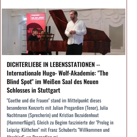
DICHTERLIEBE IN LEBENSSTATIONEN --
Internationale Hugo- Wolf-Akademie: "The
Blind Spot" im Weißen Saal des Neuen
Schlosses in Stuttgart
"Goethe und die Frauen" stand im Mittelpunkt dieses
besonderen Konzerts mit Julian Pregardien (Tenor), Julia
Nachtmann (Sprecherin) und Kristian Bezuidenhout
(Hammerflügel). Gleich zu Beginn faszinierte der "Prolog in
Leipzig: Käthchen" mit Franz Schuberts "Willkommen und
Abschied", wo Pregardien mi...