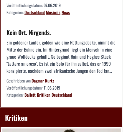
Veröffentlichungsdatum:
07.06.2019
Kategorien:
Deutschland
Musicals
News
Kein Ort. Nirgends.
Ein goldener Läufer, golden wie eine Rettungsdecke, nimmt die
Mitte der Bühne ein. Im Hintergrund liegt ein Mensch in eine
graue Wolldecke gehüllt. So beginnt Raimund Hoghes Stück
"Lettere amoroso". Es ist ein Solo für ihn selbst, das er 1999
konzipierte, nachdem zwei afrikanische Jungen den Tod fan...
Geschrieben von
Dagmar Kurtz
Veröffentlichungsdatum:
11.06.2019
Kategorien:
Ballett
Kritiken
Deutschland
Kritiken