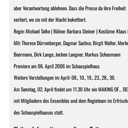
aber Verantwortung ablehnen. Dass die Presse da ihre Freiheit
verliert, wo sie mit der Macht kokettiert.
Regie: Michael Talke | Bühne: Barbara Steiner | Kostüme: Klaus
Mit: Therese Dürrenberger, Dagmar Sachse, Birgit Walter, Merl
Beermann, Dirk Lange, Jochen Langner, Markus Scheumann
Premiere am 06. April 2006 im Schauspielhaus
Weitere Vorstellungen im April: 08., 10., 19., 23., 28., 30.
Am Sonntag, 02. April findet um 11.30 Uhr ein MAKING OF… D
mit Mitgliedern des Ensembles und dem Regieteam im Erfrisc
des Schauspielhauses statt.