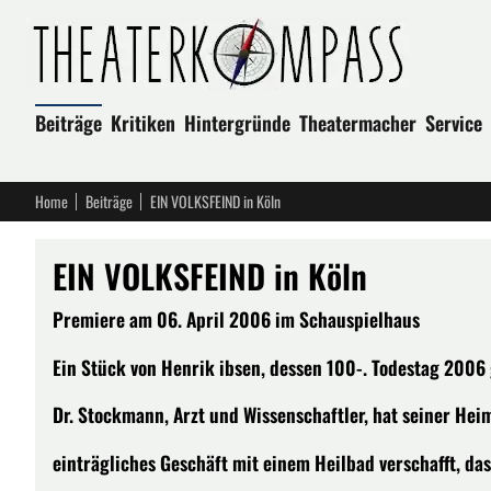
Beiträge
Kritiken
Hintergründe
Theatermacher
Service
Home
Beiträge
EIN VOLKSFEIND in Köln
EIN VOLKSFEIND in Köln
Premiere am 06. April 2006 im Schauspielhaus
Ein Stück von Henrik ibsen, dessen 100-. Todestag 2006 
Dr. Stockmann, Arzt und Wissenschaftler, hat seiner Hei
einträgliches Geschäft mit einem Heilbad verschafft, da