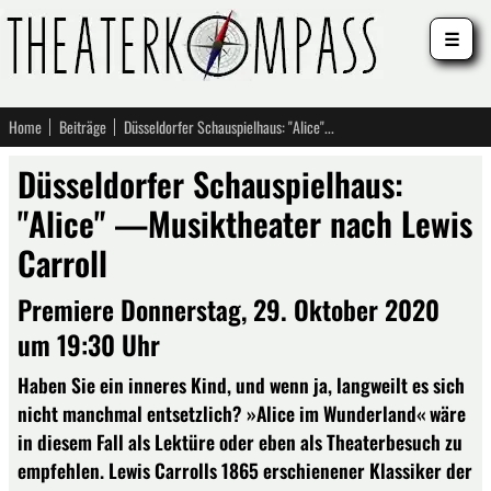
☰
Home
Beiträge
Düsseldorfer Schauspielhaus: "Alice" —Musiktheater nach Lewis Carroll
Düsseldorfer Schauspielhaus:
"Alice" —Musiktheater nach Lewis
Carroll
Premiere Donnerstag, 29. Oktober 2020
um 19:30 Uhr
Haben Sie ein inneres Kind, und wenn ja, langweilt es sich
nicht manchmal entsetzlich? »Alice im Wunderland« wäre
in diesem Fall als Lektüre oder eben als Theaterbesuch zu
empfehlen. Lewis Carrolls 1865 erschienener Klassiker der