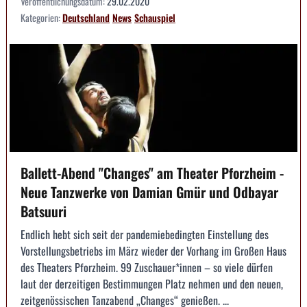
Veröffentlichungsdatum:
29.02.2020
Kategorien:
Deutschland
News
Schauspiel
Ballett-Abend "Changes" am Theater Pforzheim -
Neue Tanzwerke von Damian Gmür und Odbayar
Batsuuri
Endlich hebt sich seit der pandemiebedingten Einstellung des
Vorstellungsbetriebs im März wieder der Vorhang im Großen Haus
des Theaters Pforzheim. 99 Zuschauer*innen – so viele dürfen
laut der derzeitigen Bestimmungen Platz nehmen und den neuen,
zeitgenössischen Tanzabend „Changes“ genießen. ...