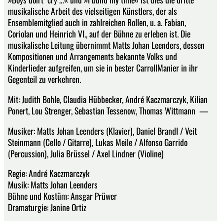
musikalische Arbeit des vielseitigen Künstlers, der als
Ensemblemitglied auch in zahlreichen Rollen, u. a. Fabian,
Coriolan und Heinrich VI., auf der Bühne zu erleben ist. Die
musikalische Leitung übernimmt Matts Johan Leenders, dessen
Kompositionen und Arrangements bekannte Volks­ und
Kinderlieder aufgreifen, um sie in bester Carroll­Manier in ihr
Gegenteil zu verkehren.
Mit: Judith Bohle, Claudia Hübbecker, André Kaczmarczyk, Kilian
Ponert, Lou Strenger, Sebastian Tessenow, Thomas Wittmann —
Musiker: Matts Johan Leenders (Klavier), Daniel Brandl / Veit
Steinmann (Cello / Gitarre), Lukas Meile / Alfonso Garrido
(Percussion), Julia Brüssel / Axel Lindner (Violine)
Regie: André Kaczmarczyk
Musik: Matts Johan Leenders
Bühne und Kostüm: Ansgar Prüwer
Dramaturgie: Janine Ortiz