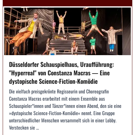
Düsseldorfer Schauspielhaus, Uraufführung:
"Hyperreal" von Constanza Macras — Eine
dystopische Science-Fiction-Komödie
Die vielfach preisgekrönte Regisseurin und Choreografin
Constanza Macras erarbeitet mit einem Ensemble aus
Schauspieler*innen und Tänzer*innen einen Abend, den sie eine
»dystopische Science-Fiction-Komödie« nennt. Eine Gruppe
unterschiedlicher Menschen versammelt sich in einer Lobby.
Verstecken sie ...