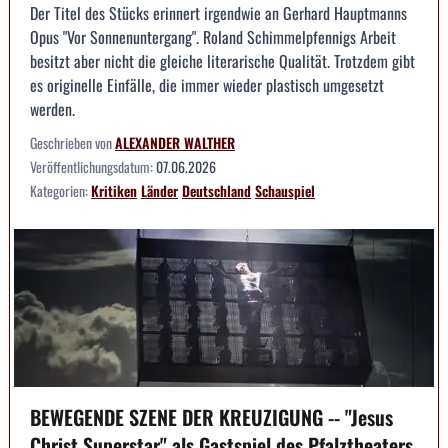
Der Titel des Stücks erinnert irgendwie an Gerhard Hauptmanns
Opus "Vor Sonnenuntergang". Roland Schimmelpfennigs Arbeit
besitzt aber nicht die gleiche literarische Qualität. Trotzdem gibt
es originelle Einfälle, die immer wieder plastisch umgesetzt
werden.
Geschrieben von
ALEXANDER WALTHER
Veröffentlichungsdatum:
07.06.2026
Kategorien:
Kritiken
Länder
Deutschland
Schauspiel
BEWEGENDE SZENE DER KREUZIGUNG -- "Jesus
Christ Superstar" als Gastspiel des Pfalztheaters