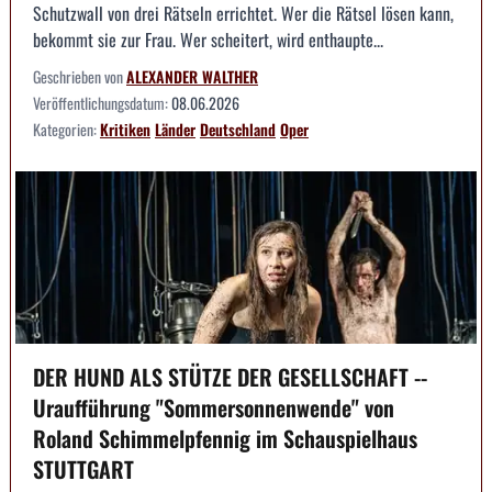
Schutzwall von drei Rätseln errichtet. Wer die Rätsel lösen kann,
bekommt sie zur Frau. Wer scheitert, wird enthaupte...
Geschrieben von
ALEXANDER WALTHER
Veröffentlichungsdatum:
08.06.2026
Kategorien:
Kritiken
Länder
Deutschland
Oper
DER HUND ALS STÜTZE DER GESELLSCHAFT --
Uraufführung "Sommersonnenwende" von
Roland Schimmelpfennig im Schauspielhaus
STUTTGART