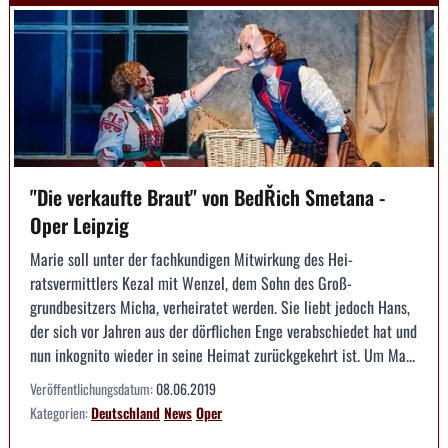
"Die verkaufte Braut" von BedŘich Smetana -
Oper Leipzig
Marie soll unter der fachkundigen Mitwirkung des Hei­
ratsvermittlers Kezal mit Wenzel, dem Sohn des Groß­
grundbesitzers Micha, verheiratet werden. Sie liebt ­jedoch Hans,
der sich vor Jahren aus der dörfli­chen Enge verabschiedet hat und
nun inkognito ­wieder in seine Heimat zurückgekehrt ist. Um Ma...
Veröffentlichungsdatum:
08.06.2019
Kategorien:
Deutschland
News
Oper