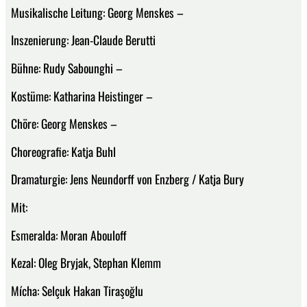
Musikalische Leitung: Georg Menskes –
Inszenierung: Jean-Claude Berutti
Bühne: Rudy Sabounghi –
Kostüme: Katharina Heistinger –
Chöre: Georg Menskes –
Choreografie: Katja Buhl
Dramaturgie: Jens Neundorff von Enzberg / Katja Bury
Mit:
Esmeralda: Moran Abouloff
Kezal: Oleg Bryjak, Stephan Klemm
Mícha: Selçuk Hakan Tiraşoğlu