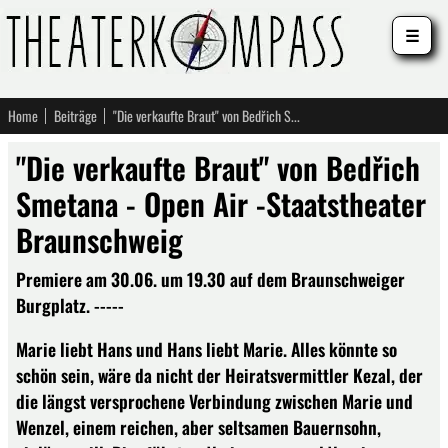
☰
Home
Beiträge
"Die verkaufte Braut" von Bedřich Smetana - Open Air -Staatstheater Braunschweig
"Die verkaufte Braut" von Bedřich
Smetana - Open Air -Staatstheater
Braunschweig
Premiere am 30.06. um 19.30 auf dem Braunschweiger
Burgplatz. -----
Marie liebt Hans und Hans liebt Marie. Alles könnte so
schön sein, wäre da nicht der Heiratsvermittler Kezal, der
die längst versprochene Verbindung zwischen Marie und
Wenzel, einem reichen, aber seltsamen Bauernsohn,