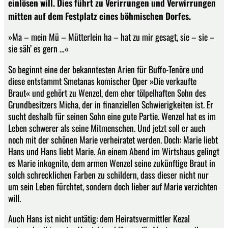
einlösen will. Dies führt zu Verirrungen und Verwirrungen
mitten auf dem Festplatz eines böhmischen Dorfes.
»Ma – mein Mü – Mütterlein ha – hat zu mir gesagt, sie – sie –
sie säh’ es gern …«
So beginnt eine der bekanntesten Arien für Buffo-Tenöre und
diese entstammt Smetanas komischer Oper »Die verkaufte
Braut« und gehört zu Wenzel, dem eher tölpelhaften Sohn des
Grundbesitzers Micha, der in finanziellen Schwierigkeiten ist. Er
sucht deshalb für seinen Sohn eine gute Partie. Wenzel hat es im
Leben schwerer als seine Mitmenschen. Und jetzt soll er auch
noch mit der schönen Marie verheiratet werden. Doch: Marie liebt
Hans und Hans liebt Marie. An einem Abend im Wirtshaus gelingt
es Marie inkognito, dem armen Wenzel seine zukünftige Braut in
solch schrecklichen Farben zu schildern, dass dieser nicht nur
um sein Leben fürchtet, sondern doch lieber auf Marie verzichten
will.
Auch Hans ist nicht untätig: dem Heiratsvermittler Kezal