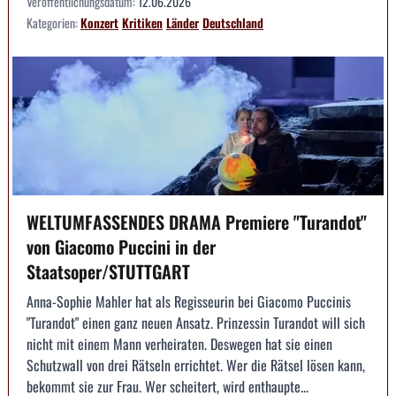
Veröffentlichungsdatum:
12.06.2026
Kategorien:
Konzert
Kritiken
Länder
Deutschland
WELTUMFASSENDES DRAMA Premiere "Turandot"
von Giacomo Puccini in der
Staatsoper/STUTTGART
Anna-Sophie Mahler hat als Regisseurin bei Giacomo Puccinis
"Turandot" einen ganz neuen Ansatz. Prinzessin Turandot will sich
nicht mit einem Mann verheiraten. Deswegen hat sie einen
Schutzwall von drei Rätseln errichtet. Wer die Rätsel lösen kann,
bekommt sie zur Frau. Wer scheitert, wird enthaupte...