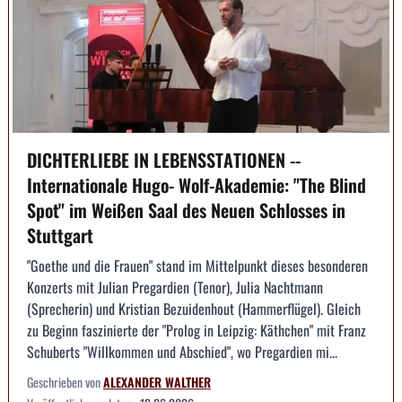
DICHTERLIEBE IN LEBENSSTATIONEN --
Internationale Hugo- Wolf-Akademie: "The Blind
Spot" im Weißen Saal des Neuen Schlosses in
Stuttgart
"Goethe und die Frauen" stand im Mittelpunkt dieses besonderen
Konzerts mit Julian Pregardien (Tenor), Julia Nachtmann
(Sprecherin) und Kristian Bezuidenhout (Hammerflügel). Gleich
zu Beginn faszinierte der "Prolog in Leipzig: Käthchen" mit Franz
Schuberts "Willkommen und Abschied", wo Pregardien mi...
Geschrieben von
ALEXANDER WALTHER