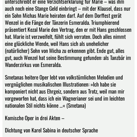
unterschreibt er eine Verzichtserklärung für Marie – was ihm
auch noch eine Stange Geld einbringt – mit der Klausel, dass nur
ein Sohn Michas Marie heiraten darf. Auf dem Dorffest gerät
Wenzel in die Fänge der Tänzerin Esmeralda. Triumphierend
präsentiert Kezal Marie den Vertrag, den er mit Hans geschlossen
hat. Marie ist verzweifelt, fühlt sich verraten. Doch alles nimmt
eine glückliche Wende, weil Hans sich als unehelicher
(natürlicher) Sohn von Micha zu erkennen gibt. Ende gut, alles
gut, auch Wenzel hat seine Bestimmung gefunden: als Tanzbär im
Wanderzirkus von Esmeralda.
Smetanas heitere Oper lebt von volkstümlichen Melodien und
vergnüglichen musikalischen Illustrationen: »Ich habe sie
komponiert nicht aus Ehrgeiz, sondern aus Trotz, weil man mir
vorgeworfen hat, dass ich ein Wagnerianer sei und im leichten
nationalen Stil nichts könne …« (Smetana)
Komische Oper in drei Akten –
Dichtung von Karel Sabina in deutscher Sprache