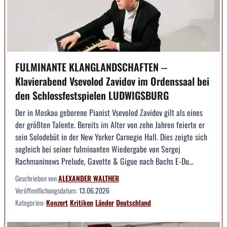
FULMINANTE KLANGLANDSCHAFTEN --
Klavierabend Vsevolod Zavidov im Ordenssaal bei
den Schlossfestspielen LUDWIGSBURG
Der in Moskau geborene Pianist Vsevolod Zavidov gilt als eines
der größten Talente. Bereits im Alter von zehn Jahren feierte er
sein Solodebüt in der New Yorker Carnegie Hall. Dies zeigte sich
sogleich bei seiner fulminanten Wiedergabe von Sergej
Rachmaninows Prelude, Gavotte & Gigue nach Bachs E-Du...
Geschrieben von
ALEXANDER WALTHER
Veröffentlichungsdatum:
13.06.2026
Kategorien:
Konzert
Kritiken
Länder
Deutschland