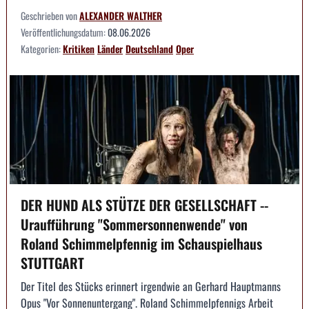
Geschrieben von
ALEXANDER WALTHER
Veröffentlichungsdatum:
08.06.2026
Kategorien:
Kritiken
Länder
Deutschland
Oper
DER HUND ALS STÜTZE DER GESELLSCHAFT --
Uraufführung "Sommersonnenwende" von
Roland Schimmelpfennig im Schauspielhaus
STUTTGART
Der Titel des Stücks erinnert irgendwie an Gerhard Hauptmanns
Opus "Vor Sonnenuntergang". Roland Schimmelpfennigs Arbeit