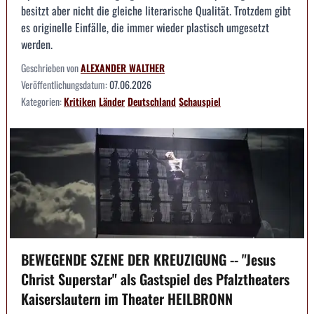
besitzt aber nicht die gleiche literarische Qualität. Trotzdem gibt
es originelle Einfälle, die immer wieder plastisch umgesetzt
werden.
Geschrieben von
ALEXANDER WALTHER
Veröffentlichungsdatum:
07.06.2026
Kategorien:
Kritiken
Länder
Deutschland
Schauspiel
BEWEGENDE SZENE DER KREUZIGUNG -- "Jesus
Christ Superstar" als Gastspiel des Pfalztheaters
Kaiserslautern im Theater HEILBRONN