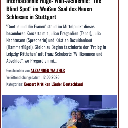
Internationale Hugo- Wolf-Akademie: "The
Blind Spot" im Weißen Saal des Neuen
Schlosses in Stuttgart
"Goethe und die Frauen" stand im Mittelpunkt dieses
besonderen Konzerts mit Julian Pregardien (Tenor), Julia
Nachtmann (Sprecherin) und Kristian Bezuidenhout
(Hammerflügel). Gleich zu Beginn faszinierte der "Prolog in
Leipzig: Käthchen" mit Franz Schuberts "Willkommen und
Abschied", wo Pregardien mi...
Geschrieben von
ALEXANDER WALTHER
Veröffentlichungsdatum:
12.06.2026
Kategorien:
Konzert
Kritiken
Länder
Deutschland