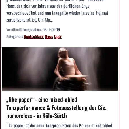
Hans, der sich vor Jahren aus der dörfli­chen Enge
verabschiedet hat und nun inkognito ­wieder in seine Heimat
zurückgekehrt ist. Um Ma...
Veröffentlichungsdatum:
08.06.2019
Kategorien:
Deutschland
News
Oper
„like paper“ - eine mixed-abled
Tanzperformance & Fotoausstellung der Cie.
nomoreless - in Köln-Sürth
like paper ist die neue Tanzproduktion des Kölner mixed-abled