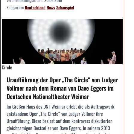
Veröffentlichungsdatum:
20.04.2019
Kategorien:
Deutschland
News
Schauspiel
Circle
Uraufführung der Oper „The Circle“ von Ludger
Vollmer nach dem Roman von Dave Eggers im
Deutschen Nationaltheater Weimar
Im Großen Haus des DNT Weimar erlebt die als Auftragswerk
entstandene Oper „The Circle“ von Ludger Vollmer ihre
Uraufführung. Diese basiert auf dem kontrovers diskutierten
gleichnamigen Bestseller von Dave Eggers. In seinem 2013