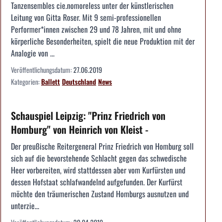
Tanzensembles cie.nomoreless unter der künstlerischen
Leitung von Gitta Roser. Mit 9 semi-professionellen
Performer*innen zwischen 29 und 78 Jahren, mit und ohne
körperliche Besonderheiten, spielt die neue Produktion mit der
Analogie von ...
Veröffentlichungsdatum:
27.06.2019
Kategorien:
Ballett
Deutschland
News
Schauspiel Leipzig: "Prinz Friedrich von
Homburg" von Heinrich von Kleist -
Der preußische Reitergeneral Prinz Friedrich von Homburg soll
sich auf die bevorstehende Schlacht gegen das schwedische
Heer vorbereiten, wird stattdessen aber vom Kurfürsten und
dessen Hofstaat schlafwandelnd aufgefunden. Der Kurfürst
möchte den träumerischen Zustand Homburgs ausnutzen und
unterzie...