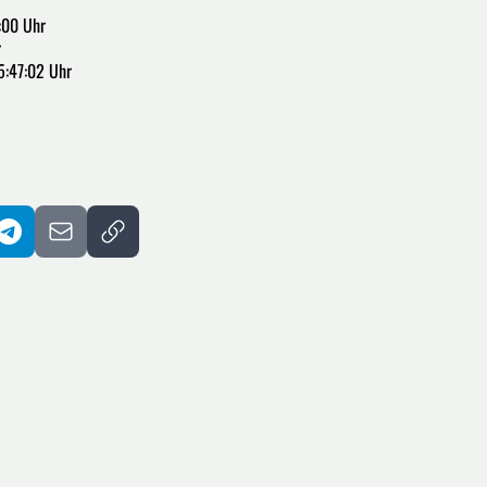
:00 Uhr
r
5:47:02 Uhr