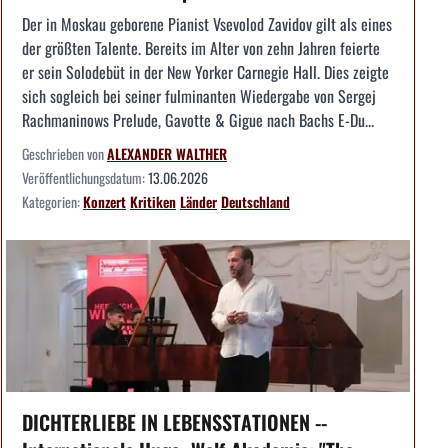
Der in Moskau geborene Pianist Vsevolod Zavidov gilt als eines
der größten Talente. Bereits im Alter von zehn Jahren feierte
er sein Solodebüt in der New Yorker Carnegie Hall. Dies zeigte
sich sogleich bei seiner fulminanten Wiedergabe von Sergej
Rachmaninows Prelude, Gavotte & Gigue nach Bachs E-Du...
Geschrieben von
ALEXANDER WALTHER
Veröffentlichungsdatum:
13.06.2026
Kategorien:
Konzert
Kritiken
Länder
Deutschland
DICHTERLIEBE IN LEBENSSTATIONEN --