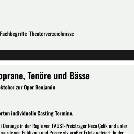
Fachbegriffe
Theaterverzeichnisse
oprane, Tenöre und Bässe
ektchor zur Oper Benjamin
erten individuelle Casting-Termine.
i Derungs in der Regie von FAUST-Preisträger Neco Çelik und unter
wurde von Publikum und Presse als großer Erfolg gefeiert. In der