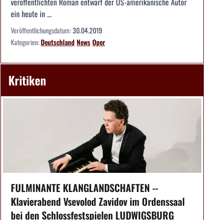
veröffentlichten Roman entwarf der US-amerikanische Autor
ein heute in ...
Veröffentlichungsdatum:
30.04.2019
Kategorien:
Deutschland
News
Oper
Kritiken
FULMINANTE KLANGLANDSCHAFTEN --
Klavierabend Vsevolod Zavidov im Ordenssaal
bei den Schlossfestspielen LUDWIGSBURG