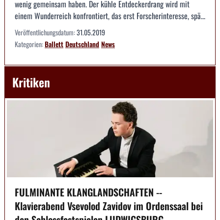
wenig gemeinsam haben. Der kühle Entdeckerdrang wird mit
einem Wunderreich konfrontiert, das erst Forscherinteresse, spä...
Veröffentlichungsdatum:
31.05.2019
Kategorien:
Ballett
Deutschland
News
Kritiken
FULMINANTE KLANGLANDSCHAFTEN --
Klavierabend Vsevolod Zavidov im Ordenssaal bei
den Schlossfestspielen LUDWIGSBURG