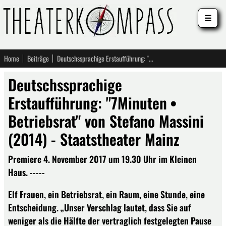
☰
Home
Beiträge
Deutschssprachige Erstaufführung: "7Minuten • Betriebsrat" von Stefano Massini (2014) - Staatstheater Mainz
Deutschssprachige
Erstaufführung: "7Minuten •
Betriebsrat" von Stefano Massini
(2014) - Staatstheater Mainz
Premiere 4. November 2017 um 19.30 Uhr im Kleinen
Haus. -----
Elf Frauen, ein Betriebsrat, ein Raum, eine Stunde, eine
Entscheidung. „Unser Verschlag lautet, dass Sie auf
weniger als die Hälfte der vertraglich festgelegten Pause