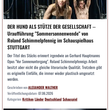
DER HUND ALS STÜTZE DER GESELLSCHAFT --
Uraufführung "Sommersonnenwende" von
Roland Schimmelpfennig im Schauspielhaus
STUTTGART
Der Titel des Stücks erinnert irgendwie an Gerhard Hauptmanns
Opus "Vor Sonnenuntergang". Roland Schimmelpfennigs Arbeit
besitzt aber nicht die gleiche literarische Qualität. Trotzdem gibt
es originelle Einfälle, die immer wieder plastisch umgesetzt
werden.
Geschrieben von
ALEXANDER WALTHER
Veröffentlichungsdatum:
07.06.2026
Kategorien:
Kritiken
Länder
Deutschland
Schauspiel