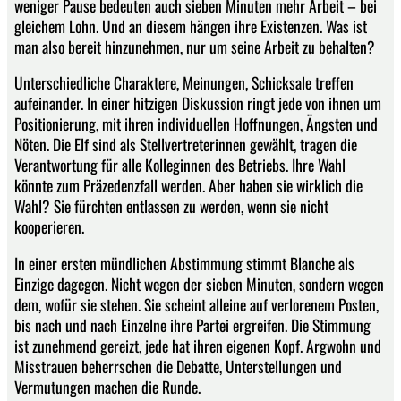
weniger Pause bedeuten auch sieben Minuten mehr Arbeit – bei
gleichem Lohn. Und an diesem hängen ihre Existenzen. Was ist
man also bereit hinzunehmen, nur um seine Arbeit zu behalten?
Unterschiedliche Charaktere, Meinungen, Schicksale treffen
aufeinander. In einer hitzigen Diskussion ringt jede von ihnen um
Positionierung, mit ihren individuellen Hoffnungen, Ängsten und
Nöten. Die Elf sind als Stellvertreterinnen gewählt, tragen die
Verantwortung für alle Kolleginnen des Betriebs. Ihre Wahl
könnte zum Präzedenzfall werden. Aber haben sie wirklich die
Wahl? Sie fürchten entlassen zu werden, wenn sie nicht
kooperieren.
In einer ersten mündlichen Abstimmung stimmt Blanche als
Einzige dagegen. Nicht wegen der sieben Minuten, sondern wegen
dem, wofür sie stehen. Sie scheint alleine auf verlorenem Posten,
bis nach und nach Einzelne ihre Partei ergreifen. Die Stimmung
ist zunehmend gereizt, jede hat ihren eigenen Kopf. Argwohn und
Misstrauen beherrschen die Debatte, Unterstellungen und
Vermutungen machen die Runde.