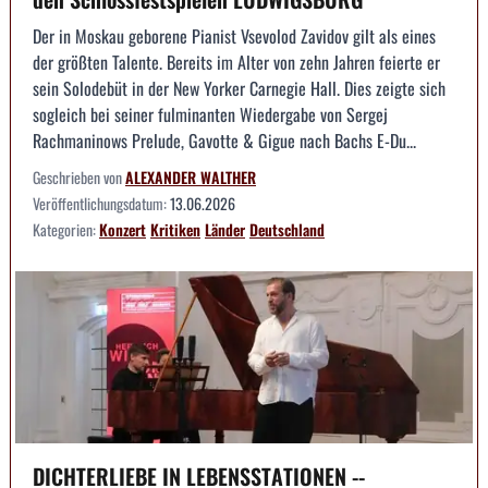
Der in Moskau geborene Pianist Vsevolod Zavidov gilt als eines
der größten Talente. Bereits im Alter von zehn Jahren feierte er
sein Solodebüt in der New Yorker Carnegie Hall. Dies zeigte sich
sogleich bei seiner fulminanten Wiedergabe von Sergej
Rachmaninows Prelude, Gavotte & Gigue nach Bachs E-Du...
Geschrieben von
ALEXANDER WALTHER
Veröffentlichungsdatum:
13.06.2026
Kategorien:
Konzert
Kritiken
Länder
Deutschland
DICHTERLIEBE IN LEBENSSTATIONEN --