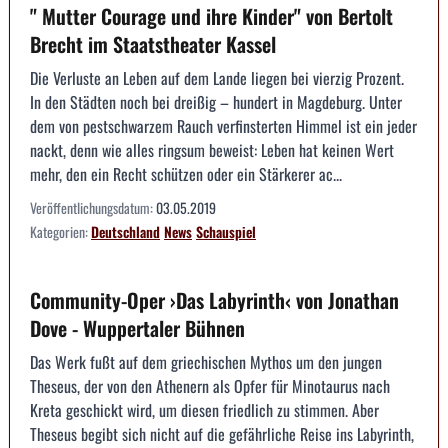
" Mutter Courage und ihre Kinder" von Bertolt
Brecht im Staatstheater Kassel
Die Verluste an Leben auf dem Lande liegen bei vierzig Prozent.
In den Städten noch bei dreißig – hundert in Magdeburg. Unter
dem von pestschwarzem Rauch verfinsterten Himmel ist ein jeder
nackt, denn wie alles ringsum beweist: Leben hat keinen Wert
mehr, den ein Recht schützen oder ein Stärkerer ac...
Veröffentlichungsdatum:
03.05.2019
Kategorien:
Deutschland
News
Schauspiel
Community-Oper ›Das Labyrinth‹ von Jonathan
Dove - Wuppertaler Bühnen
Das Werk fußt auf dem griechischen Mythos um den jungen
Theseus, der von den Athenern als Opfer für Minotaurus nach
Kreta geschickt wird, um diesen friedlich zu stimmen. Aber
Theseus begibt sich nicht auf die gefährliche Reise ins Labyrinth,