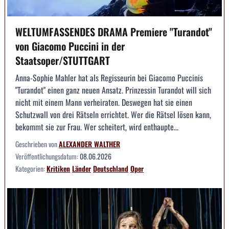
WELTUMFASSENDES DRAMA Premiere "Turandot"
von Giacomo Puccini in der
Staatsoper/STUTTGART
Anna-Sophie Mahler hat als Regisseurin bei Giacomo Puccinis
"Turandot" einen ganz neuen Ansatz. Prinzessin Turandot will sich
nicht mit einem Mann verheiraten. Deswegen hat sie einen
Schutzwall von drei Rätseln errichtet. Wer die Rätsel lösen kann,
bekommt sie zur Frau. Wer scheitert, wird enthaupte...
Geschrieben von
ALEXANDER WALTHER
Veröffentlichungsdatum:
08.06.2026
Kategorien:
Kritiken
Länder
Deutschland
Oper