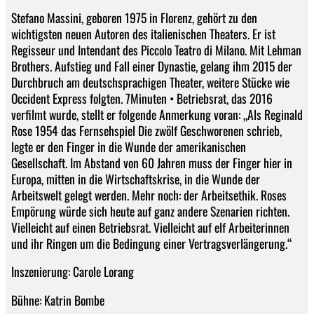
Stefano Massini, geboren 1975 in Florenz, gehört zu den
wichtigsten neuen Autoren des italienischen Theaters. Er ist
Regisseur und Intendant des Piccolo Teatro di Milano. Mit Lehman
Brothers. Aufstieg und Fall einer Dynastie, gelang ihm 2015 der
Durchbruch am deutschsprachigen Theater, weitere Stücke wie
Occident Express folgten. 7Minuten • Betriebsrat, das 2016
verfilmt wurde, stellt er folgende Anmerkung voran: „Als Reginald
Rose 1954 das Fernsehspiel Die zwölf Geschworenen schrieb,
legte er den Finger in die Wunde der amerikanischen
Gesellschaft. Im Abstand von 60 Jahren muss der Finger hier in
Europa, mitten in die Wirtschaftskrise, in die Wunde der
Arbeitswelt gelegt werden. Mehr noch: der Arbeitsethik. Roses
Empörung würde sich heute auf ganz andere Szenarien richten.
Vielleicht auf einen Betriebsrat. Vielleicht auf elf Arbeiterinnen
und ihr Ringen um die Bedingung einer Vertragsverlängerung.“
Inszenierung: Carole Lorang
Bühne: Katrin Bombe