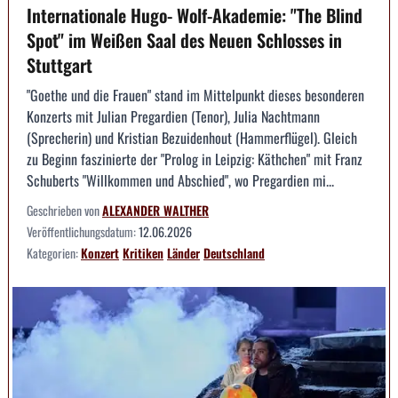
Internationale Hugo- Wolf-Akademie: "The Blind
Spot" im Weißen Saal des Neuen Schlosses in
Stuttgart
"Goethe und die Frauen" stand im Mittelpunkt dieses besonderen
Konzerts mit Julian Pregardien (Tenor), Julia Nachtmann
(Sprecherin) und Kristian Bezuidenhout (Hammerflügel). Gleich
zu Beginn faszinierte der "Prolog in Leipzig: Käthchen" mit Franz
Schuberts "Willkommen und Abschied", wo Pregardien mi...
Geschrieben von
ALEXANDER WALTHER
Veröffentlichungsdatum:
12.06.2026
Kategorien:
Konzert
Kritiken
Länder
Deutschland