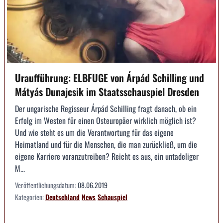
Uraufführung: ELBFUGE von Árpád Schilling und
Mátyás Dunajcsik im Staatsschauspiel Dresden
Der ungarische Regisseur Árpád Schilling fragt danach, ob ein
Erfolg im Westen für einen Osteuropäer wirklich möglich ist?
Und wie steht es um die Verantwortung für das eigene
Heimatland und für die Menschen, die man zurückließ, um die
eigene Karriere voranzutreiben? Reicht es aus, ein untadeliger
M...
Veröffentlichungsdatum:
08.06.2019
Kategorien:
Deutschland
News
Schauspiel