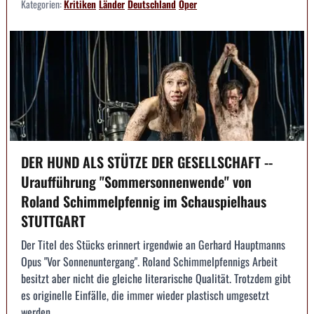
Kategorien:
Kritiken
Länder
Deutschland
Oper
DER HUND ALS STÜTZE DER GESELLSCHAFT --
Uraufführung "Sommersonnenwende" von
Roland Schimmelpfennig im Schauspielhaus
STUTTGART
Der Titel des Stücks erinnert irgendwie an Gerhard Hauptmanns
Opus "Vor Sonnenuntergang". Roland Schimmelpfennigs Arbeit
besitzt aber nicht die gleiche literarische Qualität. Trotzdem gibt
es originelle Einfälle, die immer wieder plastisch umgesetzt
werden.