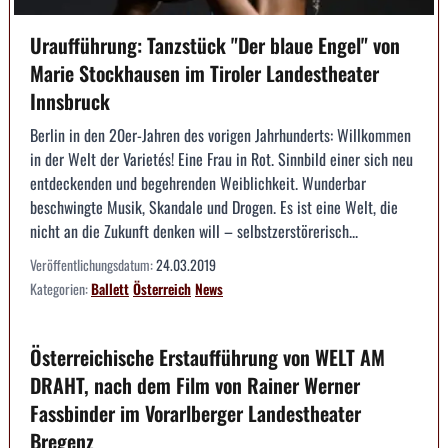
Uraufführung: Tanzstück "Der blaue Engel" von
Marie Stockhausen im Tiroler Landestheater
Innsbruck
Berlin in den 20er-Jahren des vorigen Jahrhunderts: Willkommen
in der Welt der Varietés! Eine Frau in Rot. Sinnbild einer sich neu
entdeckenden und begehrenden Weiblichkeit. Wunderbar
beschwingte Musik, Skandale und Drogen. Es ist eine Welt, die
nicht an die Zukunft denken will – selbstzerstörerisch...
Veröffentlichungsdatum:
24.03.2019
Kategorien:
Ballett
Österreich
News
Österreichische Erstaufführung von WELT AM
DRAHT, nach dem Film von Rainer Werner
Fassbinder im Vorarlberger Landestheater
Bregenz