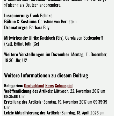
»Falsch« als Deutschlandpremiere.
Inszenierung
: Frank Behnke
Bühne & Kostüme
: Christine von Bernstein
Dramaturgie
: Barbara Bily
Mitwirkende
: Ulrike Knobloch (Sis), Carola von Seckendorff
(Kat), Bálint Tóth (Ge)
Weitere Vorstellungen im Dezember
: Montag, 11. Dezember,
19.30 Uhr, U2
Weitere Informationen zu diesem Beitrag
Kategorien:
Deutschland
News
Schauspiel
Veröffentlichung des Artikels:
Mittwoch, 22. November 2017 um
09:35:00 Uhr
Erstellung des Artikels:
Sonntag, 19. November 2017 um 09:35:39
Uhr
Letzte Aktualisierung des Artikels:
Samstag, 18. April 2026 um