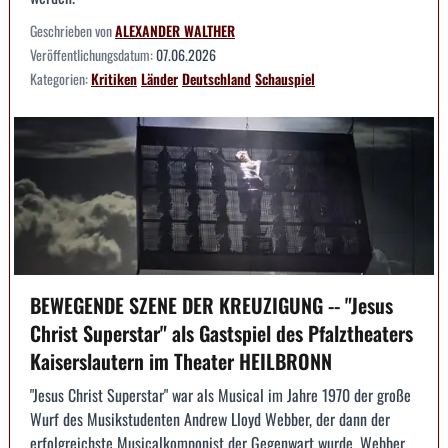
Geschrieben von
ALEXANDER WALTHER
Veröffentlichungsdatum:
07.06.2026
Kategorien:
Kritiken
Länder
Deutschland
Schauspiel
BEWEGENDE SZENE DER KREUZIGUNG -- "Jesus
Christ Superstar" als Gastspiel des Pfalztheaters
Kaiserslautern im Theater HEILBRONN
"Jesus Christ Superstar" war als Musical im Jahre 1970 der große
Wurf des Musikstudenten Andrew Lloyd Webber, der dann der
erfolgreichste Musicalkomponist der Gegenwart wurde. Webber