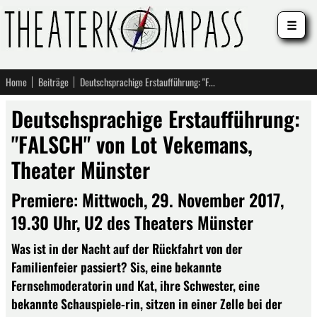
☰
Home
Beiträge
Deutschsprachige Erstaufführung: "FALSCH" von Lot Vekemans, Theater Münster
Deutschsprachige Erstaufführung:
"FALSCH" von Lot Vekemans,
Theater Münster
Premiere: Mittwoch, 29. November 2017,
19.30 Uhr, U2 des Theaters Münster
Was ist in der Nacht auf der Rückfahrt von der
Familienfeier passiert? Sis, eine bekannte
Fernsehmoderatorin und Kat, ihre Schwester, eine
bekannte Schauspiele-rin, sitzen in einer Zelle bei der