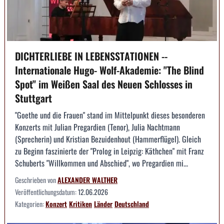
DICHTERLIEBE IN LEBENSSTATIONEN --
Internationale Hugo- Wolf-Akademie: "The Blind
Spot" im Weißen Saal des Neuen Schlosses in
Stuttgart
"Goethe und die Frauen" stand im Mittelpunkt dieses besonderen
Konzerts mit Julian Pregardien (Tenor), Julia Nachtmann
(Sprecherin) und Kristian Bezuidenhout (Hammerflügel). Gleich
zu Beginn faszinierte der "Prolog in Leipzig: Käthchen" mit Franz
Schuberts "Willkommen und Abschied", wo Pregardien mi...
Geschrieben von
ALEXANDER WALTHER
Veröffentlichungsdatum:
12.06.2026
Kategorien:
Konzert
Kritiken
Länder
Deutschland