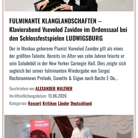
FULMINANTE KLANGLANDSCHAFTEN --
Klavierabend Vsevolod Zavidov im Ordenssaal bei
den Schlossfestspielen LUDWIGSBURG
Der in Moskau geborene Pianist Vsevolod Zavidov gilt als eines
der größten Talente. Bereits im Alter von zehn Jahren feierte er
sein Solodebüt in der New Yorker Carnegie Hall. Dies zeigte sich
sogleich bei seiner fulminanten Wiedergabe von Sergej
Rachmaninows Prelude, Gavotte & Gigue nach Bachs E-Du...
Geschrieben von
ALEXANDER WALTHER
Veröffentlichungsdatum:
13.06.2026
Kategorien:
Konzert
Kritiken
Länder
Deutschland