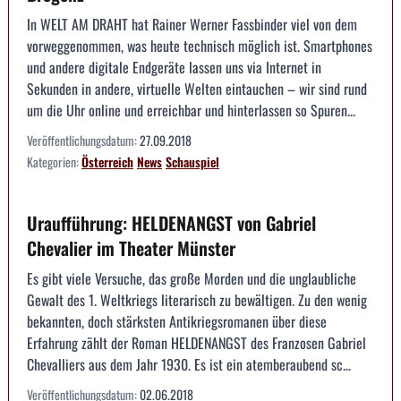
In WELT AM DRAHT hat Rainer Werner Fassbinder viel von dem
vorweggenommen, was heute technisch möglich ist. Smartphones
und andere digitale Endgeräte lassen uns via Internet in
Sekunden in andere, virtuelle Welten eintauchen – wir sind rund
um die Uhr online und erreichbar und hinterlassen so Spuren...
Veröffentlichungsdatum:
27.09.2018
Kategorien:
Österreich
News
Schauspiel
Uraufführung: HELDENANGST von Gabriel
Chevalier im Theater Münster
Es gibt viele Versuche, das große Morden und die unglaubliche
Gewalt des 1. Weltkriegs literarisch zu bewältigen. Zu den wenig
bekannten, doch stärksten Antikriegsromanen über diese
Erfahrung zählt der Roman HELDENANGST des Franzosen Gabriel
Chevalliers aus dem Jahr 1930. Es ist ein atemberaubend sc...
Veröffentlichungsdatum:
02.06.2018