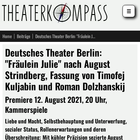
☰
Home
Beiträge
Deutsches Theater Berlin: "Fräulein Julie" nach August Strindberg, Fassung von Timofej Kuljabin und Roman Dolzhanskij
Deutsches Theater Berlin:
"Fräulein Julie" nach August
Strindberg, Fassung von Timofej
Kuljabin und Roman Dolzhanskij
Premiere 12. August 2021, 20 Uhr,
Kammerspiele
Liebe und Macht, Selbstbehauptung und Unterwerfung,
sozialer Status, Rollenerwartungen und deren
Überschreitung: Mit kühler Präzision sezierte August