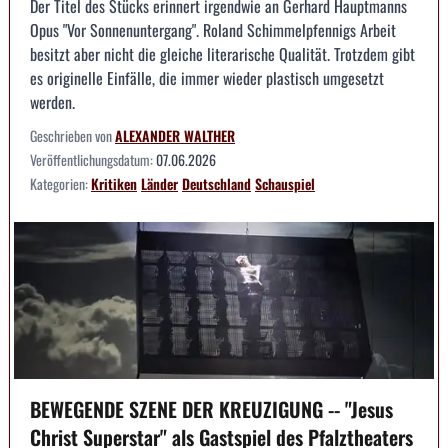
Der Titel des Stücks erinnert irgendwie an Gerhard Hauptmanns
Opus "Vor Sonnenuntergang". Roland Schimmelpfennigs Arbeit
besitzt aber nicht die gleiche literarische Qualität. Trotzdem gibt
es originelle Einfälle, die immer wieder plastisch umgesetzt
werden.
Geschrieben von
ALEXANDER WALTHER
Veröffentlichungsdatum:
07.06.2026
Kategorien:
Kritiken
Länder
Deutschland
Schauspiel
BEWEGENDE SZENE DER KREUZIGUNG -- "Jesus
Christ Superstar" als Gastspiel des Pfalztheaters