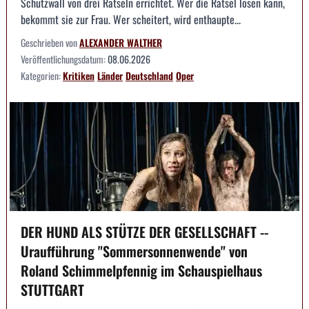
Schutzwall von drei Rätseln errichtet. Wer die Rätsel lösen kann,
bekommt sie zur Frau. Wer scheitert, wird enthaupte...
Geschrieben von
ALEXANDER WALTHER
Veröffentlichungsdatum:
08.06.2026
Kategorien:
Kritiken
Länder
Deutschland
Oper
DER HUND ALS STÜTZE DER GESELLSCHAFT --
Uraufführung "Sommersonnenwende" von
Roland Schimmelpfennig im Schauspielhaus
STUTTGART