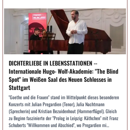
DICHTERLIEBE IN LEBENSSTATIONEN --
Internationale Hugo- Wolf-Akademie: "The Blind
Spot" im Weißen Saal des Neuen Schlosses in
Stuttgart
"Goethe und die Frauen" stand im Mittelpunkt dieses besonderen
Konzerts mit Julian Pregardien (Tenor), Julia Nachtmann
(Sprecherin) und Kristian Bezuidenhout (Hammerflügel). Gleich
zu Beginn faszinierte der "Prolog in Leipzig: Käthchen" mit Franz
Schuberts "Willkommen und Abschied", wo Pregardien mi...