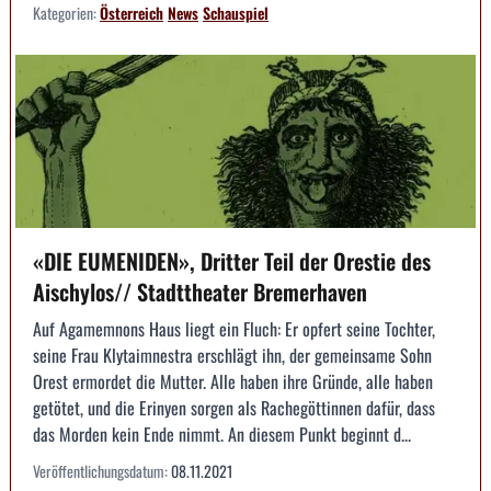
Kategorien:
Österreich
News
Schauspiel
«DIE EUMENIDEN», Dritter Teil der Orestie des
Aischylos// Stadttheater Bremerhaven
Auf Agamemnons Haus liegt ein Fluch: Er opfert seine Tochter,
seine Frau Klytaimnestra erschlägt ihn, der gemeinsame Sohn
Orest ermordet die Mutter. Alle haben ihre Gründe, alle haben
getötet, und die Erinyen sorgen als Rachegöttinnen dafür, dass
das Morden kein Ende nimmt. An diesem Punkt beginnt d...
Veröffentlichungsdatum:
08.11.2021