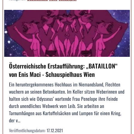
Österreichische Erstaufführung: „BATAILLON“
von Enis Maci - Schauspielhaus Wien
Ein heruntergekommenes Hochhaus im Niemandsland, Flechten
wuchern an seinen Betonkanten. Im Keller sitzen Weberinnen und
halten sich wie Odysseus’ wartende Frau Penelope ihre Feinde
durch unendliches Webwerk vom Leib. Sie arbeiten an
Tarnumhängen aus Kartoffelsäcken und Lumpen für einen Krieg,
der v...
Veröffentlichungsdatum:
17.12.2021