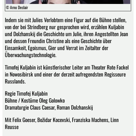
© Arno Declair
Indem sie mit Julies Verlobtem eine Figur auf die Bühne stellen,
von der bei Strindberg nur gesprochen wird, erzählen Kuljabin
und Dolzhanskij die Geschichte um Julie, ihren Angestellten Jean
und dessen Freundin Christine als eine Geschichte über
Einsamkeit, Egoismus, Gier und Verrat im Zeitalter der
Überwachungstechnologie.
Timofej Kuljabin ist künstlerischer Leiter am Theater Rote Fackel
in Nowosibirsk und einer der derzeit aufregendsten Regisseure
Russlands.
Regie Timofej Kuljabin
Bühne / Kostüme Oleg Golowko
Dramaturgie Claus Caesar, Roman Dolzhanskij
Mit Felix Goeser, Božidar Kocevski, Franziska Machens, Linn
Reusse