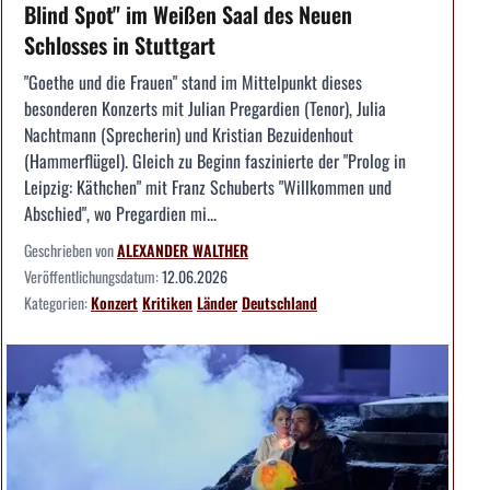
Blind Spot" im Weißen Saal des Neuen
Schlosses in Stuttgart
"Goethe und die Frauen" stand im Mittelpunkt dieses
besonderen Konzerts mit Julian Pregardien (Tenor), Julia
Nachtmann (Sprecherin) und Kristian Bezuidenhout
(Hammerflügel). Gleich zu Beginn faszinierte der "Prolog in
Leipzig: Käthchen" mit Franz Schuberts "Willkommen und
Abschied", wo Pregardien mi...
Geschrieben von
ALEXANDER WALTHER
Veröffentlichungsdatum:
12.06.2026
Kategorien:
Konzert
Kritiken
Länder
Deutschland