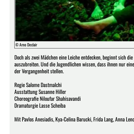
© Arno Declair
Doch als zwei Mädchen eine Leiche entdecken, beginnt sich di
auszubreiten. Und die Jugendlichen wissen, dass ihnen nur ein
der Vergangenheit stellen.
Regie Salome Dastmalchi
Ausstattung Susanne Hiller
Choreografie Niloufar Shahisavandi
Dramaturgie Lasse Scheiba
Mit Pavlos Anesiadis, Kya-Celina Barucki, Frida Lang, Anna Lenc