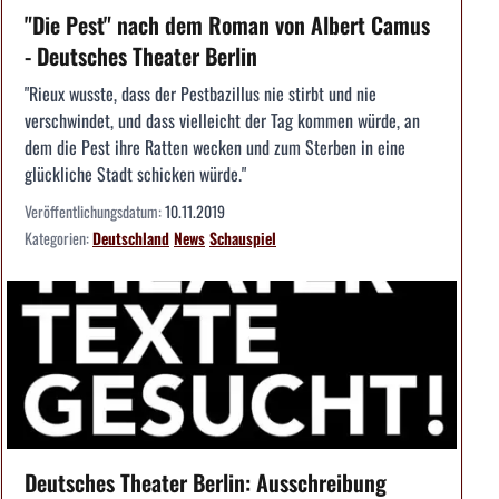
"Die Pest" nach dem Roman von Albert Camus
- Deutsches Theater Berlin
"Rieux wusste, dass der Pestbazillus nie stirbt und nie
verschwindet, und dass vielleicht der Tag kommen würde, an
dem die Pest ihre Ratten wecken und zum Sterben in eine
glückliche Stadt schicken würde."
Veröffentlichungsdatum:
10.11.2019
Kategorien:
Deutschland
News
Schauspiel
Deutsches Theater Berlin: Ausschreibung