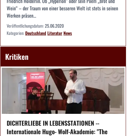
Friedrich Hölderlin. Ob „Hyperion“ oder sein Poem „Brot und
Wein“ – der Traum von einer besseren Welt ist stets in seinen
Werken präsen...
Veröffentlichungsdatum:
25.06.2020
Kategorien:
Deutschland
Literatur
News
Kritiken
DICHTERLIEBE IN LEBENSSTATIONEN --
Internationale Hugo- Wolf-Akademie: "The