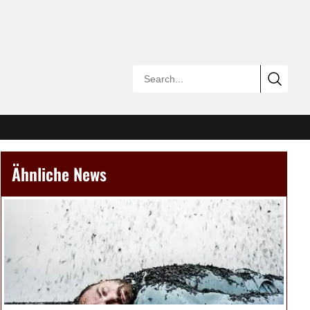
Ähnliche News