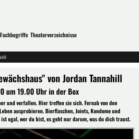
Fachbegriffe
Theaterverzeichnisse
hill
ewächshaus" von Jordan Tannahill
0 um 19.00 Uhr in der Box
r und verfallen. Hier treffen sie sich. Fernab von den
e Leben ausprobieren. Bierflaschen, Joints, Kondome und
t egal, wer du bist, es geht nur darum, was du dich traust.