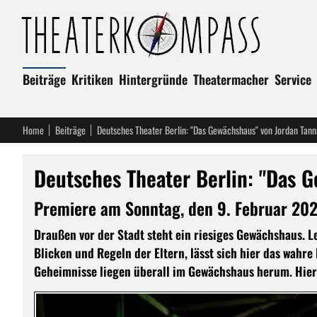
Beiträge
Kritiken
Hintergründe
Theatermacher
Service
Home
Beiträge
Deutsches Theater Berlin: "Das Gewächshaus" von Jordan Tanna
Deutsches Theater Berlin: "Das G
Premiere am Sonntag, den 9. Februar 202
Draußen vor der Stadt steht ein riesiges Gewächshaus. Lee
Blicken und Regeln der Eltern, lässt sich hier das wahr
Geheimnisse liegen überall im Gewächshaus herum. Hier is