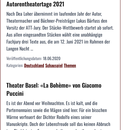
Autorentheatertage 2021
Nach Dea Loher übernimmt im laufenden Jahr der Autor,
Theatermacher und Büchner-Preisträger Lukas Bärfuss den
Vorsitz der ATT-Jury. Der Stücke-Wettbewerb startet ab sofort.
Aus allen eingesandten Stücken wählt eine unabhängige
Fachjury drei Texte aus, die am 12. Juni 2021 im Rahmen der
Langen Nacht ...
Veröffentlichungsdatum:
18.06.2020
Kategorien:
Deutschland
Schauspiel
Themen
Theater Basel: «La Bohème» von Giacomo
Puccini
Es ist der Abend vor Weihnachten. Es ist kalt, und die
Portemonnaies sowie die Mägen sind leer. Für ein bisschen
Wärme verfeuert der Dichter Rodolfo eines seiner
Manuskripte. Doch der Lebensfreude soll das keinen Abbruch