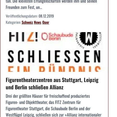
tun. Die kleinsten Errungenschaften werden ihm und seinen
Freunden zum Fest, un...
Veröffentlichungsdatum:
08.12.2019
Kategorien:
Schweiz
News
Oper
Figurentheaterzentren aus Stuttgart, Leipzig
und Berlin schließen Allianz
Drei der größten Häuser für freischaffend produziertes
Figuren- und Objekttheater, das FITZ Zentrum für
Figurentheater Stuttgart, die Schaubude Berlin und der
Westflügel Leipzig, schließen sich zur »Allianz internationaler