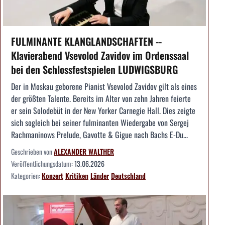
FULMINANTE KLANGLANDSCHAFTEN --
Klavierabend Vsevolod Zavidov im Ordenssaal
bei den Schlossfestspielen LUDWIGSBURG
Der in Moskau geborene Pianist Vsevolod Zavidov gilt als eines
der größten Talente. Bereits im Alter von zehn Jahren feierte
er sein Solodebüt in der New Yorker Carnegie Hall. Dies zeigte
sich sogleich bei seiner fulminanten Wiedergabe von Sergej
Rachmaninows Prelude, Gavotte & Gigue nach Bachs E-Du...
Geschrieben von
ALEXANDER WALTHER
Veröffentlichungsdatum:
13.06.2026
Kategorien:
Konzert
Kritiken
Länder
Deutschland