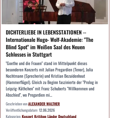
DICHTERLIEBE IN LEBENSSTATIONEN --
Internationale Hugo- Wolf-Akademie: "The
Blind Spot" im Weißen Saal des Neuen
Schlosses in Stuttgart
"Goethe und die Frauen" stand im Mittelpunkt dieses
besonderen Konzerts mit Julian Pregardien (Tenor), Julia
Nachtmann (Sprecherin) und Kristian Bezuidenhout
(Hammerflügel). Gleich zu Beginn faszinierte der "Prolog in
Leipzig: Käthchen" mit Franz Schuberts "Willkommen und
Abschied", wo Pregardien mi...
Geschrieben von
ALEXANDER WALTHER
Veröffentlichungsdatum:
12.06.2026
Kategorien:
Konzert
Kritiken
Länder
Deutschland