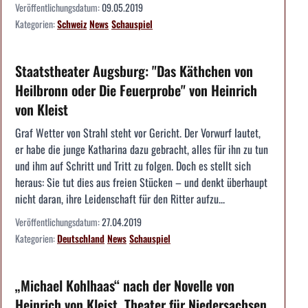
Veröffentlichungsdatum:
09.05.2019
Kategorien:
Schweiz
News
Schauspiel
Staatstheater Augsburg: "Das Käthchen von
Heilbronn oder Die Feuerprobe" von Heinrich
von Kleist
Graf Wetter von Strahl steht vor Gericht. Der Vorwurf lautet,
er habe die junge Katharina dazu gebracht, alles für ihn zu tun
und ihm auf Schritt und Tritt zu folgen. Doch es stellt sich
heraus: Sie tut dies aus freien Stücken – und denkt überhaupt
nicht daran, ihre Leidenschaft für den Ritter aufzu...
Veröffentlichungsdatum:
27.04.2019
Kategorien:
Deutschland
News
Schauspiel
„Michael Kohlhaas“ nach der Novelle von
Heinrich von Kleist, Theater für Niedersachsen