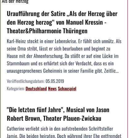
Als der Herzog
Uraufführung der Satire „Als der Herzog über
den Herzog herzog“ von Manuel Kressin -
Theater&Philharmonie Thüringen
Karl-Heinz steckt in einer Lebenskrise. Er fühlt sich unnütz. Als
seine Oma stribt, lässt er sich beurlauben und beginnt zu
Hause mit der Ahnenforschung. Da stößt er auf eine Lücke im
Stammbaum und es erhärtet sich der Verdacht, dass es ein
unausgesprochenes Geheimnis in seiner Familie gibt. Zeitlic...
Veröffentlichungsdatum:
05.05.2019
Kategorien:
Deutschland
News
Schauspiel
"Die letzten fünf Jahre", Musical von Jason
Robert Brown, Theater Plauen-Zwickau
Catherine verliebt sich in den aufstrebenden Schriftsteller
Jamie. Die beiden heiraten. Doch während ihrer Ehe entfremdet