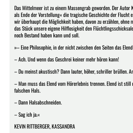
Das Mittelmeer ist zu einem Massengrab geworden. Der Autor K
als Ende der Vorstellung« die tragische Geschichte der Flucht e
wir überhaupt die Möglichkeit haben, davon zu erzählen, ohne 
das Stück unsere eigene Hilflosigkeit den Flüchtlingsschicksal
noch Bestand haben kann und soll.
»– Eine Philosophie, in der nicht zwischen den Seiten das Elend 
– Ach. Und wenn das Geschrei keiner mehr hören kann!
– Du meinst akustisch? Dann lauter, höher, schriller brüllen. A
– Man muss das Elend vom Hörerlebnis trennen. Elend ist still 
falschen Hals.
– Dann Halsabschneiden.
– Sag ich ja.«
KEVIN RITTBERGER, KASSANDRA