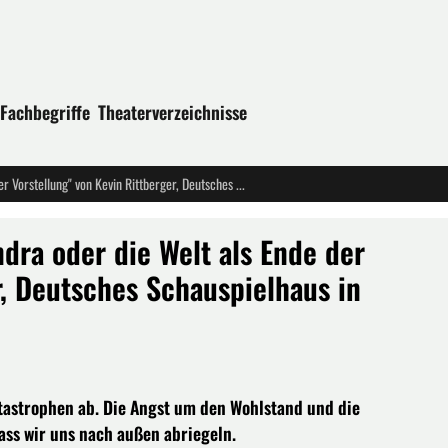
Fachbegriffe
Theaterverzeichnisse
Deutsche Erstaufführung: "Kassandra oder die Welt als Ende der Vorstellung" von Kevin Rittberger, Deutsches Schauspielhaus in Hamburg
dra oder die Welt als Ende der
r, Deutsches Schauspielhaus in
tastrophen ab. Die Angst um den Wohlstand und die
ass wir uns nach außen abriegeln.