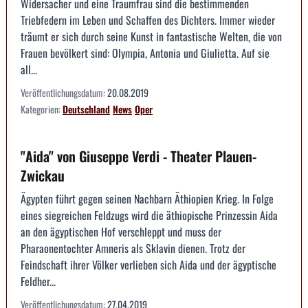
Widersacher und eine Traumfrau sind die bestimmenden
Triebfedern im Leben und Schaffen des Dichters. Immer wieder
träumt er sich durch seine Kunst in fantastische Welten, die von
Frauen bevölkert sind: Olympia, Antonia und Giulietta. Auf sie
all...
Veröffentlichungsdatum:
20.08.2019
Kategorien:
Deutschland
News
Oper
"Aida" von Giuseppe Verdi - Theater Plauen-
Zwickau
Ägypten führt gegen seinen Nachbarn Äthiopien Krieg. In Folge
eines siegreichen Feldzugs wird die äthiopische Prinzessin Aida
an den ägyptischen Hof verschleppt und muss der
Pharaonentochter Amneris als Sklavin dienen. Trotz der
Feindschaft ihrer Völker verlieben sich Aida und der ägyptische
Feldher...
Veröffentlichungsdatum:
27.04.2019