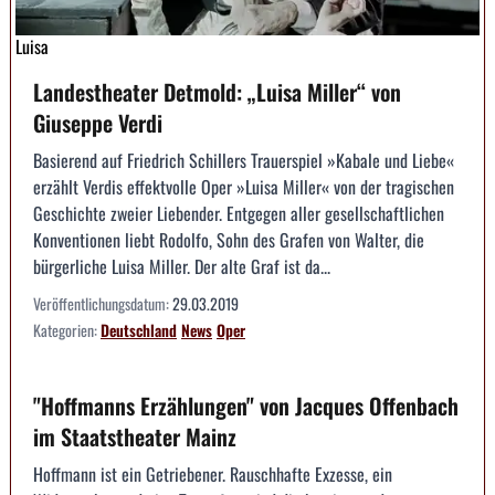
Luisa
Landestheater Detmold: „Luisa Miller“ von
Giuseppe Verdi
Basierend auf Friedrich Schillers Trauerspiel »Kabale und Liebe«
erzählt Verdis effektvolle Oper »Luisa Miller« von der tragischen
Geschichte zweier Liebender. Entgegen aller gesellschaftlichen
Konventionen liebt Rodolfo, Sohn des Grafen von Walter, die
bürgerliche Luisa Miller. Der alte Graf ist da...
Veröffentlichungsdatum:
29.03.2019
Kategorien:
Deutschland
News
Oper
"Hoffmanns Erzählungen" von Jacques Offenbach
im Staatstheater Mainz
Hoffmann ist ein Getriebener. Rauschhafte Exzesse, ein