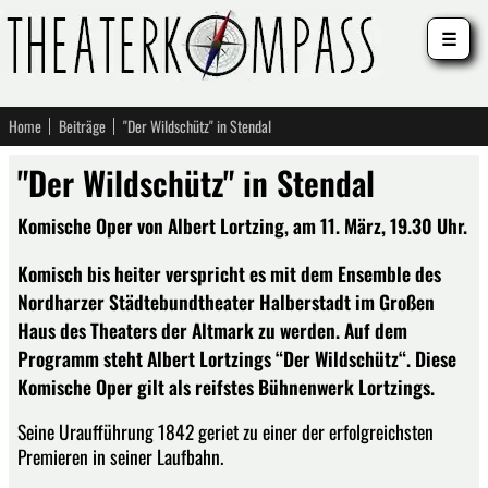
☰
Home
Beiträge
"Der Wildschütz" in Stendal
"Der Wildschütz" in Stendal
Komische Oper von Albert Lortzing, am 11. März, 19.30 Uhr.
Komisch bis heiter verspricht es mit dem Ensemble des
Nordharzer Städtebundtheater Halberstadt im Großen
Haus des Theaters der Altmark zu werden. Auf dem
Programm steht Albert Lortzings “Der Wildschütz“. Diese
Komische Oper gilt als reifstes Bühnenwerk Lortzings.
Seine Uraufführung 1842 geriet zu einer der erfolgreichsten
Premieren in seiner Laufbahn.