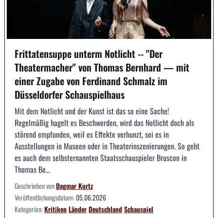
Frittatensuppe unterm Notlicht -- "Der
Theatermacher" von Thomas Bernhard — mit
einer Zugabe von Ferdinand Schmalz im
Düsseldorfer Schauspielhaus
Mit dem Notlicht und der Kunst ist das so eine Sache!
Regelmäßig hagelt es Beschwerden, wird das Notlicht doch als
störend empfunden, weil es Effekte verhunzt, sei es in
Ausstellungen in Museen oder in Theaterinszenierungen. So geht
es auch dem selbsternannten Staatsschauspieler Bruscon in
Thomas Be...
Geschrieben von
Dagmar Kurtz
Veröffentlichungsdatum:
05.06.2026
Kategorien:
Kritiken
Länder
Deutschland
Schauspiel