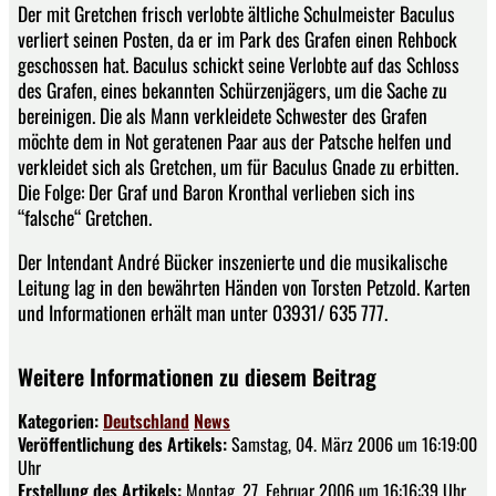
Der mit Gretchen frisch verlobte ältliche Schulmeister Baculus
verliert seinen Posten, da er im Park des Grafen einen Rehbock
geschossen hat. Baculus schickt seine Verlobte auf das Schloss
des Grafen, eines bekannten Schürzenjägers, um die Sache zu
bereinigen. Die als Mann verkleidete Schwester des Grafen
möchte dem in Not geratenen Paar aus der Patsche helfen und
verkleidet sich als Gretchen, um für Baculus Gnade zu erbitten.
Die Folge: Der Graf und Baron Kronthal verlieben sich ins
“falsche“ Gretchen.
Der Intendant André Bücker inszenierte und die musikalische
Leitung lag in den bewährten Händen von Torsten Petzold. Karten
und Informationen erhält man unter 03931/ 635 777.
Weitere Informationen zu diesem Beitrag
Kategorien:
Deutschland
News
Veröffentlichung des Artikels:
Samstag, 04. März 2006 um 16:19:00
Uhr
Erstellung des Artikels:
Montag, 27. Februar 2006 um 16:16:39 Uhr