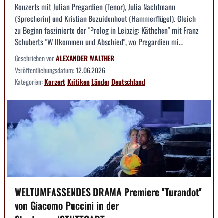
Konzerts mit Julian Pregardien (Tenor), Julia Nachtmann
(Sprecherin) und Kristian Bezuidenhout (Hammerflügel). Gleich
zu Beginn faszinierte der "Prolog in Leipzig: Käthchen" mit Franz
Schuberts "Willkommen und Abschied", wo Pregardien mi...
Geschrieben von
ALEXANDER WALTHER
Veröffentlichungsdatum:
12.06.2026
Kategorien:
Konzert
Kritiken
Länder
Deutschland
WELTUMFASSENDES DRAMA Premiere "Turandot"
von Giacomo Puccini in der