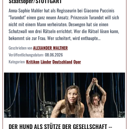
Staatsoper/STUTTGART
Anna-Sophie Mahler hat als Regisseurin bei Giacomo Puccinis
"Turandot" einen ganz neuen Ansatz. Prinzessin Turandot will sich
nicht mit einem Mann verheiraten. Deswegen hat sie einen
Schutzwall von drei Rätseln errichtet. Wer die Rätsel lösen kann,
bekommt sie zur Frau. Wer scheitert, wird enthaupte...
Geschrieben von
ALEXANDER WALTHER
Veröffentlichungsdatum:
08.06.2026
Kategorien:
Kritiken
Länder
Deutschland
Oper
DER HUND ALS STÜTZE DER GESELLSCHAFT --