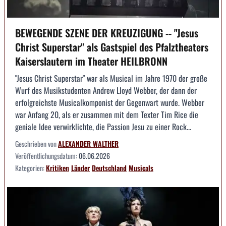
BEWEGENDE SZENE DER KREUZIGUNG -- "Jesus
Christ Superstar" als Gastspiel des Pfalztheaters
Kaiserslautern im Theater HEILBRONN
"Jesus Christ Superstar" war als Musical im Jahre 1970 der große
Wurf des Musikstudenten Andrew Lloyd Webber, der dann der
erfolgreichste Musicalkomponist der Gegenwart wurde. Webber
war Anfang 20, als er zusammen mit dem Texter Tim Rice die
geniale Idee verwirklichte, die Passion Jesu zu einer Rock...
Geschrieben von
ALEXANDER WALTHER
Veröffentlichungsdatum:
06.06.2026
Kategorien:
Kritiken
Länder
Deutschland
Musicals