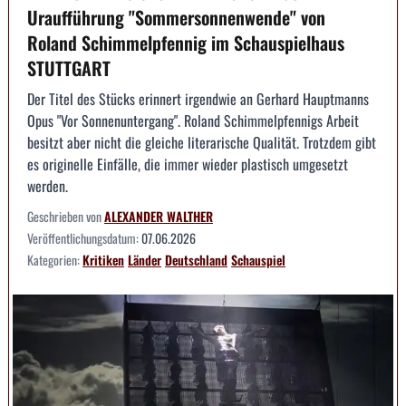
Uraufführung "Sommersonnenwende" von
Roland Schimmelpfennig im Schauspielhaus
STUTTGART
Der Titel des Stücks erinnert irgendwie an Gerhard Hauptmanns
Opus "Vor Sonnenuntergang". Roland Schimmelpfennigs Arbeit
besitzt aber nicht die gleiche literarische Qualität. Trotzdem gibt
es originelle Einfälle, die immer wieder plastisch umgesetzt
werden.
Geschrieben von
ALEXANDER WALTHER
Veröffentlichungsdatum:
07.06.2026
Kategorien:
Kritiken
Länder
Deutschland
Schauspiel