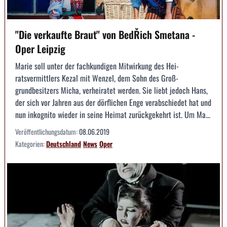
"Die verkaufte Braut" von BedŘich Smetana -
Oper Leipzig
Marie soll unter der fachkundigen Mitwirkung des Hei­
ratsvermittlers Kezal mit Wenzel, dem Sohn des Groß­
grundbesitzers Micha, verheiratet werden. Sie liebt ­jedoch Hans,
der sich vor Jahren aus der dörfli­chen Enge verabschiedet hat und
nun inkognito ­wieder in seine Heimat zurückgekehrt ist. Um Ma...
Veröffentlichungsdatum:
08.06.2019
Kategorien:
Deutschland
News
Oper