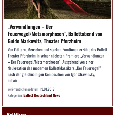
„Verwandlungen – Der
Feuervogel/Metamorphosen“, Ballettabend von
Guido Markowitz, Theater Pforzheim
Von Göttern, Menschen und starken Emotionen erzählt das Ballett
Theater Pforzheim in seiner nächsten Premiere „Verwandlungen
– Der Feuervogel/Metamorphosen“. Ausgehend von einer
Neukreation des modernen Ballettklassikers „Der Feuervogel“
nach der gleichnamigen Komposition von Igor Strawinsky,
entwir...
Veröffentlichungsdatum:
19.01.2019
Kategorien:
Ballett
Deutschland
News
Kritiken