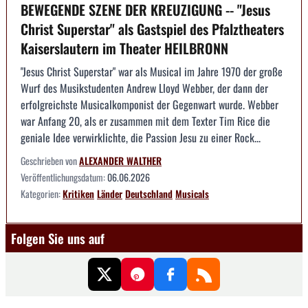
BEWEGENDE SZENE DER KREUZIGUNG -- "Jesus
Christ Superstar" als Gastspiel des Pfalztheaters
Kaiserslautern im Theater HEILBRONN
"Jesus Christ Superstar" war als Musical im Jahre 1970 der große
Wurf des Musikstudenten Andrew Lloyd Webber, der dann der
erfolgreichste Musicalkomponist der Gegenwart wurde. Webber
war Anfang 20, als er zusammen mit dem Texter Tim Rice die
geniale Idee verwirklichte, die Passion Jesu zu einer Rock...
Geschrieben von
ALEXANDER WALTHER
Veröffentlichungsdatum:
06.06.2026
Kategorien:
Kritiken
Länder
Deutschland
Musicals
Folgen Sie uns auf