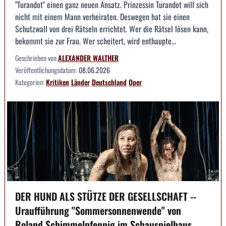
"Turandot" einen ganz neuen Ansatz. Prinzessin Turandot will sich
nicht mit einem Mann verheiraten. Deswegen hat sie einen
Schutzwall von drei Rätseln errichtet. Wer die Rätsel lösen kann,
bekommt sie zur Frau. Wer scheitert, wird enthaupte...
Geschrieben von
ALEXANDER WALTHER
Veröffentlichungsdatum:
08.06.2026
Kategorien:
Kritiken
Länder
Deutschland
Oper
DER HUND ALS STÜTZE DER GESELLSCHAFT --
Uraufführung "Sommersonnenwende" von
Roland Schimmelpfennig im Schauspielhaus