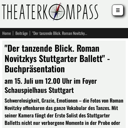
☰
Home
Beiträge
"Der tanzende Blick. Roman Novitzkys Stuttgarter Ballett" - Buchpräsentation
"Der tanzende Blick. Roman
Novitzkys Stuttgarter Ballett" -
Buchpräsentation
am 15. Juli um 12.00 Uhr im Foyer
Schauspielhaus Stuttgart
Schwerelosigkeit, Grazie, Emotionen – die Fotos von Roman
Novitzky offenbaren das ganze Vokabular des Tanzes. Mit
seiner Kamera fängt der Erste Solist des Stuttgarter
Balletts nicht nur verborgene Momente in der Probe oder