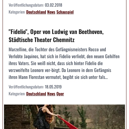
Veröffentlichungsdatum:
03.02.2018
Kategorien:
Deutschland
News
Schauspiel
"Fidelio", Oper von Ludwig van Beethoven,
Städtische Theater Chemnitz
Marzelline, die Tochter des Gefängnismeisters Rocco und
Verlobte Jaquinos, hat sich in Fidelio verliebt, den neuen Gehilfen
ihres Vaters. Sie weiß nicht, dass sich hinter Fidelio die
verzweifelte Leonore ver-birgt. Da Leonore in dem Gefängnis
ihren Mann Florestan vermutet, begibt sie sich unter fals...
Veröffentlichungsdatum:
18.05.2019
Kategorien:
Deutschland
News
Oper