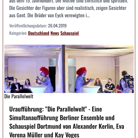
aus dem 15. Jahrhundert. Die Motive sind christlich und spirituell.
Die Gesichter der Figuren aber sind realistisch, zeigen Gesichter
aus Gent. Die Brüder van Eyck verewigten i...
Veröffentlichungsdatum:
26.04.2019
Kategorien:
Deutschland
News
Schauspiel
Die Parallelwelt
Uraufführung: "Die Parallelwelt" - Eine
Simultanaufführung Berliner Ensemble und
Schauspiel Dortmund von Alexander Kerlin, Eva
Verena Müller und Kay Voges