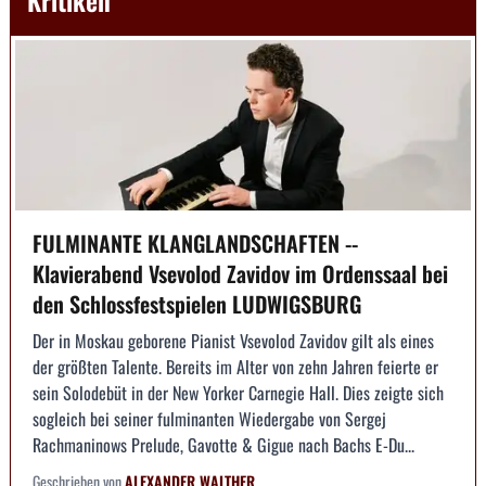
FULMINANTE KLANGLANDSCHAFTEN --
Klavierabend Vsevolod Zavidov im Ordenssaal bei
den Schlossfestspielen LUDWIGSBURG
Der in Moskau geborene Pianist Vsevolod Zavidov gilt als eines
der größten Talente. Bereits im Alter von zehn Jahren feierte er
sein Solodebüt in der New Yorker Carnegie Hall. Dies zeigte sich
sogleich bei seiner fulminanten Wiedergabe von Sergej
Rachmaninows Prelude, Gavotte & Gigue nach Bachs E-Du...
Geschrieben von
ALEXANDER WALTHER