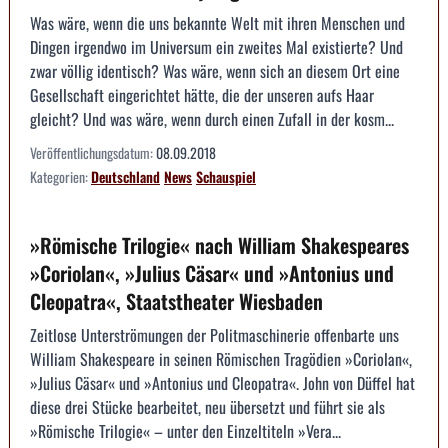
Was wäre, wenn die uns bekannte Welt mit ihren Menschen und
Dingen irgendwo im Universum ein zweites Mal existierte? Und
zwar völlig identisch? Was wäre, wenn sich an diesem Ort eine
Gesellschaft eingerichtet hätte, die der unseren aufs Haar
gleicht? Und was wäre, wenn durch einen Zufall in der kosm...
Veröffentlichungsdatum:
08.09.2018
Kategorien:
Deutschland
News
Schauspiel
»Römische Trilogie« nach William Shakespeares
»Coriolan«, »Julius Cäsar« und »Antonius und
Cleopatra«, Staatstheater Wiesbaden
Zeitlose Unterströmungen der Politmaschinerie offenbarte uns
William Shakespeare in seinen Römischen Tragödien »Coriolan«,
»Julius Cäsar« und »Antonius und Cleopatra«. John von Düffel hat
diese drei Stücke bearbeitet, neu übersetzt und führt sie als
»Römische Trilogie« – unter den Einzeltiteln »Vera...