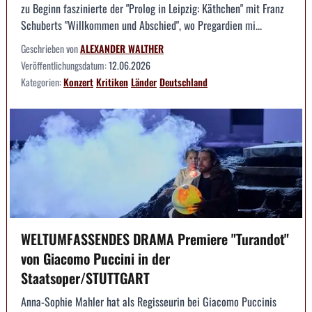
zu Beginn faszinierte der "Prolog in Leipzig: Käthchen" mit Franz
Schuberts "Willkommen und Abschied", wo Pregardien mi...
Geschrieben von
ALEXANDER WALTHER
Veröffentlichungsdatum:
12.06.2026
Kategorien:
Konzert
Kritiken
Länder
Deutschland
WELTUMFASSENDES DRAMA Premiere "Turandot"
von Giacomo Puccini in der
Staatsoper/STUTTGART
Anna-Sophie Mahler hat als Regisseurin bei Giacomo Puccinis