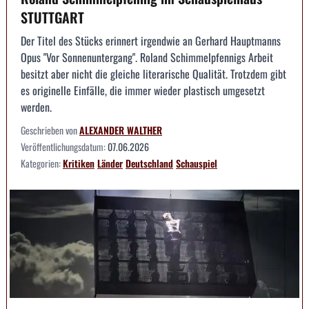
STUTTGART
Der Titel des Stücks erinnert irgendwie an Gerhard Hauptmanns
Opus "Vor Sonnenuntergang". Roland Schimmelpfennigs Arbeit
besitzt aber nicht die gleiche literarische Qualität. Trotzdem gibt
es originelle Einfälle, die immer wieder plastisch umgesetzt
werden.
Geschrieben von
ALEXANDER WALTHER
Veröffentlichungsdatum:
07.06.2026
Kategorien:
Kritiken
Länder
Deutschland
Schauspiel