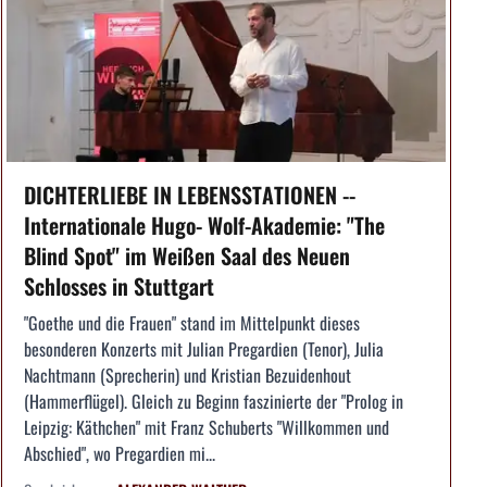
DICHTERLIEBE IN LEBENSSTATIONEN --
Internationale Hugo- Wolf-Akademie: "The
Blind Spot" im Weißen Saal des Neuen
Schlosses in Stuttgart
"Goethe und die Frauen" stand im Mittelpunkt dieses
besonderen Konzerts mit Julian Pregardien (Tenor), Julia
Nachtmann (Sprecherin) und Kristian Bezuidenhout
(Hammerflügel). Gleich zu Beginn faszinierte der "Prolog in
Leipzig: Käthchen" mit Franz Schuberts "Willkommen und
Abschied", wo Pregardien mi...