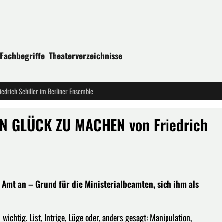
Fachbegriffe
Theaterverzeichnisse
drich Schiller im Berliner Ensemble
IN GLÜCK ZU MACHEN von Friedrich
in Amt an – Grund für die Ministerialbeamten, sich ihm als
 wichtig. List, Intrige, Lüge oder, anders gesagt: Manipulation,