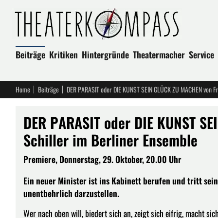
Beiträge
Kritiken
Hintergründe
Theatermacher
Service
Home
Beiträge
DER PARASIT oder DIE KUNST SEIN GLÜCK ZU MACHEN von Frie
DER PARASIT oder DIE KUNST SE
Schiller im Berliner Ensemble
Premiere, Donnerstag, 29. Oktober, 20.00 Uhr
Ein neuer Minister ist ins Kabinett berufen und tritt se
unentbehrlich darzustellen.
Wer nach oben will, biedert sich an, zeigt sich eifrig, macht sich