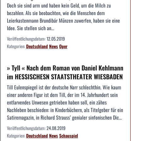
Doch sie sind arm und haben kein Geld, um die Milch zu
bezahlen. Als sie beobachten, wie die Menschen dem
Leierkastenmann Brundibár Münzen zuwerfen, haben sie eine
Idee. Sie stellen sich an...
Veröffentlichungsdatum:
12.05.2019
Kategorien:
Deutschland
News
Oper
» Tyll « Nach dem Roman von Daniel Kehlmann
im HESSISCHESN STAATSTHEATER WIESBADEN
Till Eulenspiegel ist der deutsche Narr schlechthin. Wie kaum
einer anderen Figur ist dem Till, der im 14. Jahrhundert sein
entlarvendes Unwesen getrieben haben soll, ein zähes
Nachleben beschieden: in Kinderbüchern, als Titelgeber für ein
Satiremagazin, in Richard Strauss’ genialer sinfonischen Dic...
Veröffentlichungsdatum:
24.08.2019
Kategorien:
Deutschland
News
Schauspiel