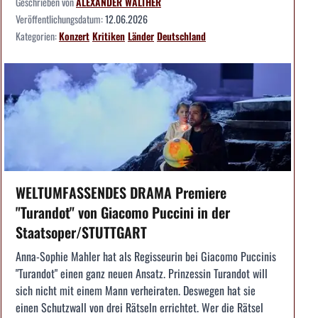
Geschrieben von
ALEXANDER WALTHER
Veröffentlichungsdatum:
12.06.2026
Kategorien:
Konzert
Kritiken
Länder
Deutschland
WELTUMFASSENDES DRAMA Premiere
"Turandot" von Giacomo Puccini in der
Staatsoper/STUTTGART
Anna-Sophie Mahler hat als Regisseurin bei Giacomo Puccinis
"Turandot" einen ganz neuen Ansatz. Prinzessin Turandot will
sich nicht mit einem Mann verheiraten. Deswegen hat sie
einen Schutzwall von drei Rätseln errichtet. Wer die Rätsel