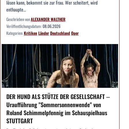
lösen kann, bekommt sie zur Frau. Wer scheitert, wird
enthaupte...
Geschrieben von
ALEXANDER WALTHER
Veröffentlichungsdatum:
08.06.2026
Kategorien:
Kritiken
Länder
Deutschland
Oper
DER HUND ALS STÜTZE DER GESELLSCHAFT --
Uraufführung "Sommersonnenwende" von
Roland Schimmelpfennig im Schauspielhaus
STUTTGART