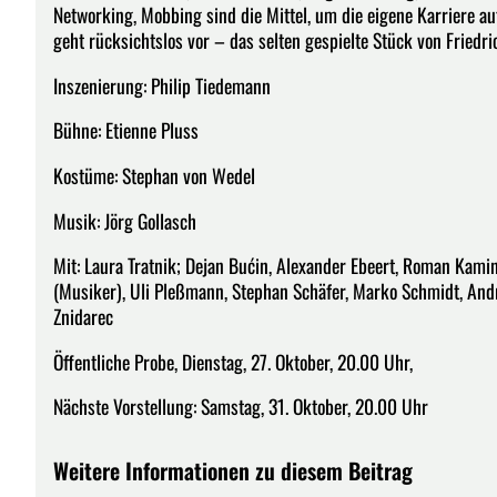
Networking, Mobbing sind die Mittel, um die eigene Karriere a
geht rücksichtslos vor – das selten gespielte Stück von Friedrich
Inszenierung: Philip Tiedemann
Bühne: Etienne Pluss
Kostüme: Stephan von Wedel
Musik: Jörg Gollasch
Mit: Laura Tratnik; Dejan Bućin, Alexander Ebeert, Roman Kami
(Musiker), Uli Pleßmann, Stephan Schäfer, Marko Schmidt, And
Znidarec
Öffentliche Probe, Dienstag, 27. Oktober, 20.00 Uhr,
Nächste Vorstellung: Samstag, 31. Oktober, 20.00 Uhr
Weitere Informationen zu diesem Beitrag