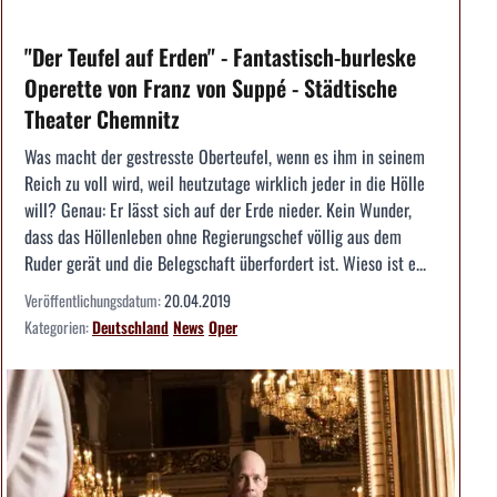
"Der Teufel auf Erden" - Fantastisch-burleske
Operette von Franz von Suppé - Städtische
Theater Chemnitz
Was macht der gestresste Oberteufel, wenn es ihm in seinem
Reich zu voll wird, weil heutzutage wirklich jeder in die Hölle
will? Genau: Er lässt sich auf der Erde nieder. Kein Wunder,
dass das Höllenleben ohne Regierungschef völlig aus dem
Ruder gerät und die Belegschaft überfordert ist. Wieso ist e...
Veröffentlichungsdatum:
20.04.2019
Kategorien:
Deutschland
News
Oper