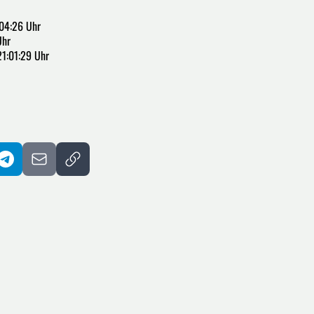
04:26 Uhr
Uhr
21:01:29 Uhr