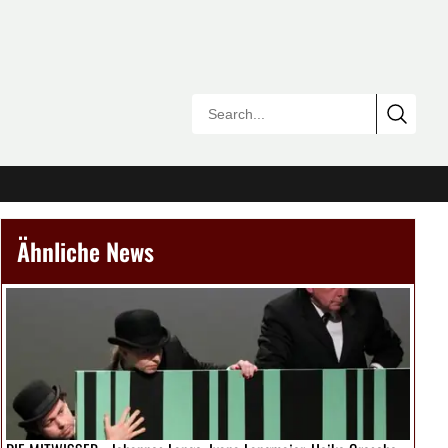
Ähnliche News