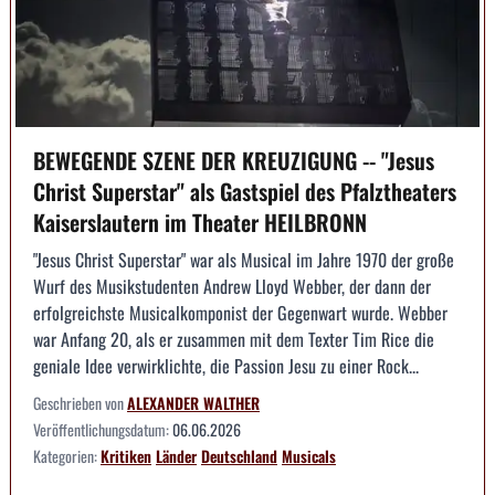
BEWEGENDE SZENE DER KREUZIGUNG -- "Jesus
Christ Superstar" als Gastspiel des Pfalztheaters
Kaiserslautern im Theater HEILBRONN
"Jesus Christ Superstar" war als Musical im Jahre 1970 der große
Wurf des Musikstudenten Andrew Lloyd Webber, der dann der
erfolgreichste Musicalkomponist der Gegenwart wurde. Webber
war Anfang 20, als er zusammen mit dem Texter Tim Rice die
geniale Idee verwirklichte, die Passion Jesu zu einer Rock...
Geschrieben von
ALEXANDER WALTHER
Veröffentlichungsdatum:
06.06.2026
Kategorien:
Kritiken
Länder
Deutschland
Musicals