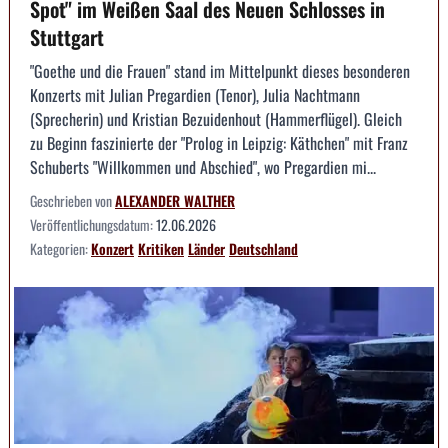
Spot" im Weißen Saal des Neuen Schlosses in
Stuttgart
"Goethe und die Frauen" stand im Mittelpunkt dieses besonderen
Konzerts mit Julian Pregardien (Tenor), Julia Nachtmann
(Sprecherin) und Kristian Bezuidenhout (Hammerflügel). Gleich
zu Beginn faszinierte der "Prolog in Leipzig: Käthchen" mit Franz
Schuberts "Willkommen und Abschied", wo Pregardien mi...
Geschrieben von
ALEXANDER WALTHER
Veröffentlichungsdatum:
12.06.2026
Kategorien:
Konzert
Kritiken
Länder
Deutschland