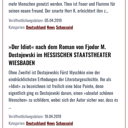
mehr Menschen genutzt werden. Theo ist Feuer und Flamme für
seinen neuen Freund. Der smarte Herr K. erleichtert ihm z...
Veröffentlichungsdatum:
05.04.2019
Kategorien:
Deutschland
News
Schauspiel
»Der Idiot« nach dem Roman von Fjodor M.
Dostojewski im HESSISCHEN STAATSTHEATER
WIESBADEN
Ohne Zweifel ist Dostojewskis Fürst Myschkin eine der
eindrücklichsten Erfindungen der Literaturgeschichte. Ihn als
»Idiot« zu bezeichnen ist freilich eine böse Pointe, denn
eigentlich ging es Dostojewski darum, einen »absolut schönen
Menschen« zu schildern, wobei sich der Autor sicher war, dass es
...
Veröffentlichungsdatum:
19.04.2019
Kategorien:
Deutschland
News
Schauspiel