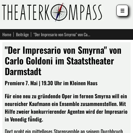
☰
Home
Beiträge
"Der Impresario von Smyrna" von Carlo Goldoni im Staatstheater Darmstadt
"Der Impresario von Smyrna" von
Carlo Goldoni im Staatstheater
Darmstadt
Premiere 7. Mai | 19.30 Uhr im Kleinen Haus
Für eine neu zu gründende Oper im fernen Smyrna will ein
neureicher Kaufmann ein Ensemble zusammenstellen. Mit
Hilfe zweier konkurrierender Agenten wird der Impresario
in Venedig fü̈ndig.
Dort probt ein mittelloses Starensemble an seinem Durchbruch.