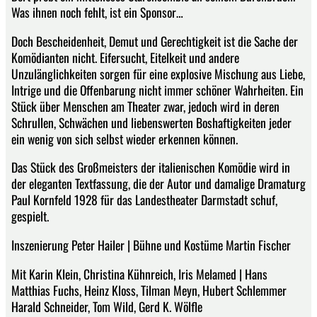
Was ihnen noch fehlt, ist ein Sponsor…
Doch Bescheidenheit, Demut und Gerechtigkeit ist die Sache der
Komödianten nicht. Eifersucht, Eitelkeit und andere
Unzulänglichkeiten sorgen für eine explosive Mischung aus Liebe,
Intrige und die Offenbarung nicht immer schöner Wahrheiten. Ein
Stück über Menschen am Theater zwar, jedoch wird in deren
Schrullen, Schwächen und liebenswerten Boshaftigkeiten jeder
ein wenig von sich selbst wieder erkennen können.
Das Stück des Großmeisters der italienischen Komödie wird in
der eleganten Textfassung, die der Autor und damalige Dramaturg
Paul Kornfeld 1928 für das Landestheater Darmstadt schuf,
gespielt.
Inszenierung Peter Hailer | Bühne und Kostüme Martin Fischer
Mit Karin Klein, Christina Kühnreich, Iris Melamed | Hans
Matthias Fuchs, Heinz Kloss, Tilman Meyn, Hubert Schlemmer
Harald Schneider, Tom Wild, Gerd K. Wölfle