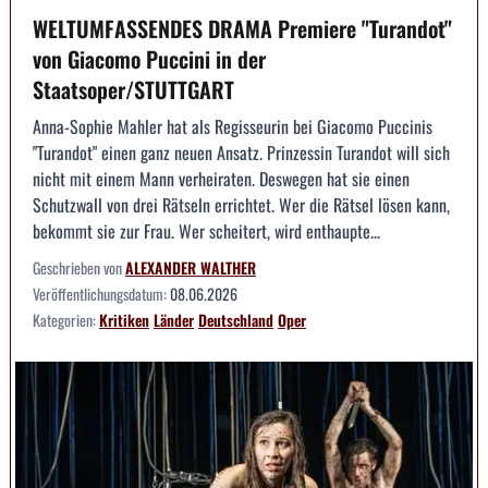
WELTUMFASSENDES DRAMA Premiere "Turandot"
von Giacomo Puccini in der
Staatsoper/STUTTGART
Anna-Sophie Mahler hat als Regisseurin bei Giacomo Puccinis
"Turandot" einen ganz neuen Ansatz. Prinzessin Turandot will sich
nicht mit einem Mann verheiraten. Deswegen hat sie einen
Schutzwall von drei Rätseln errichtet. Wer die Rätsel lösen kann,
bekommt sie zur Frau. Wer scheitert, wird enthaupte...
Geschrieben von
ALEXANDER WALTHER
Veröffentlichungsdatum:
08.06.2026
Kategorien:
Kritiken
Länder
Deutschland
Oper