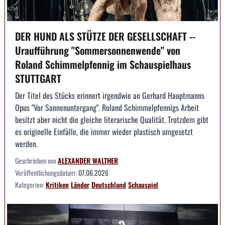
DER HUND ALS STÜTZE DER GESELLSCHAFT --
Uraufführung "Sommersonnenwende" von
Roland Schimmelpfennig im Schauspielhaus
STUTTGART
Der Titel des Stücks erinnert irgendwie an Gerhard Hauptmanns
Opus "Vor Sonnenuntergang". Roland Schimmelpfennigs Arbeit
besitzt aber nicht die gleiche literarische Qualität. Trotzdem gibt
es originelle Einfälle, die immer wieder plastisch umgesetzt
werden.
Geschrieben von
ALEXANDER WALTHER
Veröffentlichungsdatum:
07.06.2026
Kategorien:
Kritiken
Länder
Deutschland
Schauspiel