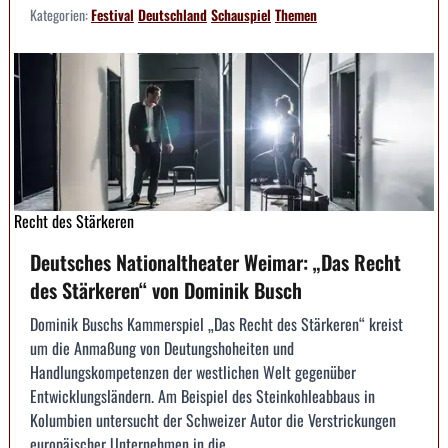
Kategorien:
Festival
Deutschland
Schauspiel
Themen
Recht des Stärkeren
Deutsches Nationaltheater Weimar: „Das Recht
des Stärkeren“ von Dominik Busch
Dominik Buschs Kammerspiel „Das Recht des Stärkeren“ kreist
um die Anmaßung von Deutungshoheiten und
Handlungskompetenzen der westlichen Welt gegenüber
Entwicklungsländern. Am Beispiel des Steinkohleabbaus in
Kolumbien untersucht der Schweizer Autor die Verstrickungen
europäischer Unternehmen in die...