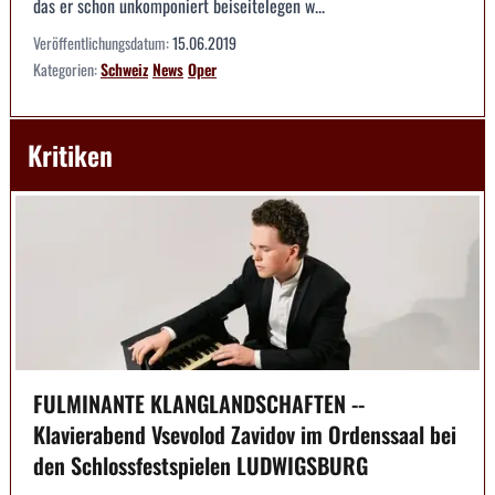
das er schon unkomponiert beiseitelegen w...
Veröffentlichungsdatum:
15.06.2019
Kategorien:
Schweiz
News
Oper
Kritiken
FULMINANTE KLANGLANDSCHAFTEN --
Klavierabend Vsevolod Zavidov im Ordenssaal bei
den Schlossfestspielen LUDWIGSBURG