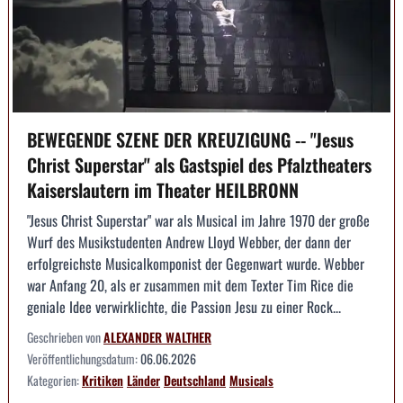
BEWEGENDE SZENE DER KREUZIGUNG -- "Jesus
Christ Superstar" als Gastspiel des Pfalztheaters
Kaiserslautern im Theater HEILBRONN
"Jesus Christ Superstar" war als Musical im Jahre 1970 der große
Wurf des Musikstudenten Andrew Lloyd Webber, der dann der
erfolgreichste Musicalkomponist der Gegenwart wurde. Webber
war Anfang 20, als er zusammen mit dem Texter Tim Rice die
geniale Idee verwirklichte, die Passion Jesu zu einer Rock...
Geschrieben von
ALEXANDER WALTHER
Veröffentlichungsdatum:
06.06.2026
Kategorien:
Kritiken
Länder
Deutschland
Musicals