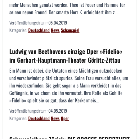
mehr Menschen genutzt werden. Theo ist Feuer und Flamme für
seinen neuen Freund. Der smarte Herr K. erleichtert ihm z...
Veröffentlichungsdatum:
05.04.2019
Kategorien:
Deutschland
News
Schauspiel
Ludwig van Beethovens einzige Oper »Fidelio«
im Gerhart-Hauptmann-Theater Görlitz-Zittau
Ein Mann ist dabei, die Untaten eines Mächtigen aufzudecken
und verschwindet plötzlich spurlos. Seine Frau versucht alles, um
ihn wiederzufinden. Sie geht sogar als Mann verkleidet in das
Gefängnis, in welchem sie ihn vermutet. Ihre Rolle als Gehilfe
»Fidelio« spielt sie so gut, dass der Kerkermeis...
Veröffentlichungsdatum:
04.05.2019
Kategorien:
Deutschland
News
Oper