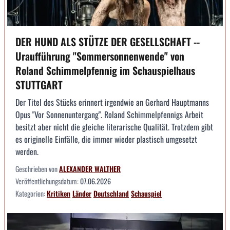
DER HUND ALS STÜTZE DER GESELLSCHAFT --
Uraufführung "Sommersonnenwende" von
Roland Schimmelpfennig im Schauspielhaus
STUTTGART
Der Titel des Stücks erinnert irgendwie an Gerhard Hauptmanns
Opus "Vor Sonnenuntergang". Roland Schimmelpfennigs Arbeit
besitzt aber nicht die gleiche literarische Qualität. Trotzdem gibt
es originelle Einfälle, die immer wieder plastisch umgesetzt
werden.
Geschrieben von
ALEXANDER WALTHER
Veröffentlichungsdatum:
07.06.2026
Kategorien:
Kritiken
Länder
Deutschland
Schauspiel