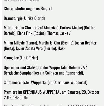
Choreinstudierung: Jens Bingert
Dramaturgie: Ulrike Olbrich
Mit: Christian Sturm (Graf Almaviva), Dariusz Machej (Doktor
Bartolo), Elena Fink (Rosina), Thomas Laske /
Miljan Milović (Figaro), Martin Js. Ohu (Basilio), Joslyn Rechter
(Berta), Javier Zapata Vera (Fiorillo), Hak-
Young Lee (Ein Offizier)
Opernchor und Statisterie der Wuppertaler Bühnen ////
Bergische Symphoniker (in Solingen und Remscheid),
Sinfonieorchester Wuppertal (im Opernhaus Wuppertal)
Premiere im OPERNHAUS WUPPERTAL am Samstag, 20. Oktober
2012, 19:30 Uhr