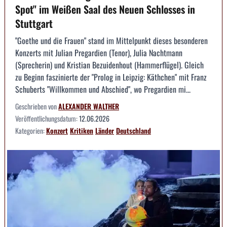
Spot" im Weißen Saal des Neuen Schlosses in
Stuttgart
"Goethe und die Frauen" stand im Mittelpunkt dieses besonderen
Konzerts mit Julian Pregardien (Tenor), Julia Nachtmann
(Sprecherin) und Kristian Bezuidenhout (Hammerflügel). Gleich
zu Beginn faszinierte der "Prolog in Leipzig: Käthchen" mit Franz
Schuberts "Willkommen und Abschied", wo Pregardien mi...
Geschrieben von
ALEXANDER WALTHER
Veröffentlichungsdatum:
12.06.2026
Kategorien:
Konzert
Kritiken
Länder
Deutschland