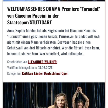
WELTUMFASSENDES DRAMA Premiere "Turandot"
von Giacomo Puccini in der
Staatsoper/STUTTGART
Anna-Sophie Mahler hat als Regisseurin bei Giacomo Puccinis
"Turandot" einen ganz neuen Ansatz. Prinzessin Turandot will sich
nicht mit einem Mann verheiraten. Deswegen hat sie einen
Schutzwall von drei Rätseln errichtet. Wer die Rätsel lösen kann,
bekommt sie zur Frau. Wer scheitert, wird enthaupte...
Geschrieben von
ALEXANDER WALTHER
Veröffentlichungsdatum:
08.06.2026
Kategorien:
Kritiken
Länder
Deutschland
Oper