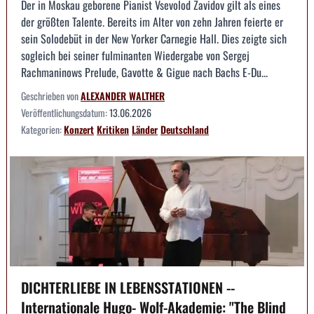
Der in Moskau geborene Pianist Vsevolod Zavidov gilt als eines
der größten Talente. Bereits im Alter von zehn Jahren feierte er
sein Solodebüt in der New Yorker Carnegie Hall. Dies zeigte sich
sogleich bei seiner fulminanten Wiedergabe von Sergej
Rachmaninows Prelude, Gavotte & Gigue nach Bachs E-Du...
Geschrieben von
ALEXANDER WALTHER
Veröffentlichungsdatum:
13.06.2026
Kategorien:
Konzert
Kritiken
Länder
Deutschland
DICHTERLIEBE IN LEBENSSTATIONEN --
Internationale Hugo- Wolf-Akademie: "The Blind