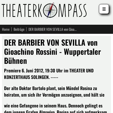
☰
Home
Beiträge
DER BARBIER VON SEVILLA von Gioachino Rossini - Wuppertaler Bühnen
DER BARBIER VON SEVILLA von
Gioachino Rossini - Wuppertaler
Bühnen
Premiere 6. Juni 2012, 19:30 Uhr im THEATER UND
KONZERTHAUS SOLINGEN. -----
Der alte Doktor Bartolo plant, sein Mündel Rosina zu
heiraten, um sich ihr Vermögen anzueignen, und hält sie
wie eine Gefangene in seinem Haus. Dennoch gelingt es
dem jungen Grafen Almaviva, Rosina auf sich aufmerksam