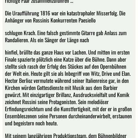
richtige Paar zusammenzuführen …
Die Uraufführung 1816 war ein katastrophaler Misserfolg. Die
Anhänger von Rossinis Konkurrenten Paesiello
schlugen Krach. Eine falsch gestimmte Gitarre gab Anlass zum
Randalieren. Als ein Sänger der Länge nach
hinfiel, brüllte das ganze Haus vor Lachen. Und mitten im ersten
Finale spazierte plötzlich eine Katze über die Bühne. Dann aber
stellte sich rasch der Erfolg des Stückes auf den Opernbühnen
der Welt ein. Heute gilt sie als Inbegriff von Witz, Drive und Elan.
Hector Berlioz vermutete während seiner Italienreise gar, in den
Kirchen würden Gottesdienste mit Musik aus dem Barbier
gewürzt. Mit einzigartiger Brillanz, Ausdrucksvielfalt und Komik
zeichnet Rossini seine Protagonisten. Sein melodiöser
Erfindungsreichtum und die Kunstfertigkeit, mit der er in großen
Ensembleszenen seine Personen durcheinanderwirbelt, erstaunen
und begeistern noch heute.
Mit seinem langjährigen Produktionsteam, dem Bühnenbildner