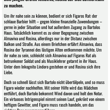
zu machen.
Um ihr nahe sein zu können, bedient er sich Figaros Rat: der
schlaue Barbier hilft – gegen kleine finanzielle Zuwendungen –
gerne in jeder Situation und hat außerdem Zugang zu Bartolos
Haus. Tatsächlich kommt es zu einer Begegnung zwischen
Almaviva und Rosina, allerdings nur in der Distanz zwischen
Balkon und Straße. Aus einem Briefchen erfährt Almaviva, dass
Rosina der Tyrannei des lästigen Alten entkommen möchte. Um
ihr nahe zu sein, schleicht sich Almaviva auf Figaros Rat als
betrunkener Soldat und als Musiklehrer getarnt in ihr Haus.
Unter dem Inkognito Lindoro gestehen er und Rosina sich ihre
Liebe.
Doch so schnell lässt sich Bartolo nicht übertölpeln, und so muss
Figaro wieder nachhelfen. Mit seiner Hilfe wird das Mädchen
entführt, doch Bartolo bekommt Wind davon und holt den Notar.
Ein virtuoses Intrigenspiel nimmt seinen Lauf, gekrönt von einem
heftigen Gewitter, und Figaro muss rasch handeln, um das