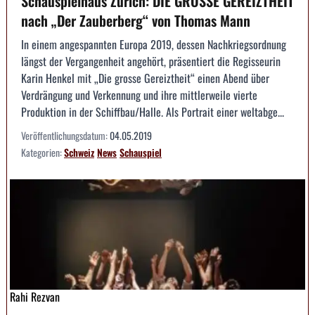
Schauspielhaus Zürich: DIE GROSSE GEREIZTHEIT
nach „Der Zauberberg“ von Thomas Mann
In einem angespannten Europa 2019, dessen Nachkriegsordnung
längst der Vergangenheit angehört, präsentiert die Regisseurin
Karin Henkel mit „Die grosse Gereiztheit“ einen Abend über
Verdrängung und Verkennung und ihre mittlerweile vierte
Produktion in der Schiffbau/Halle. Als Portrait einer weltabge...
Veröffentlichungsdatum:
04.05.2019
Kategorien:
Schweiz
News
Schauspiel
Rahi Rezvan