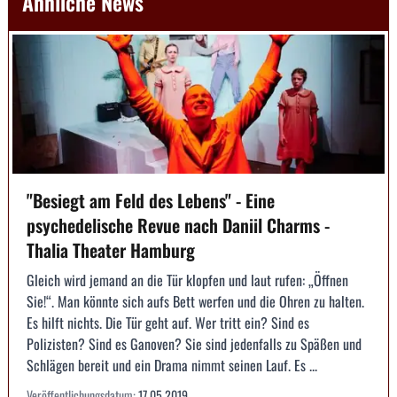
Ähnliche News
"Besiegt am Feld des Lebens" - Eine
psychedelische Revue nach Daniil Charms -
Thalia Theater Hamburg
Gleich wird jemand an die Tür klopfen und laut rufen: „Öffnen
Sie!“. Man könnte sich aufs Bett werfen und die Ohren zu halten.
Es hilft nichts. Die Tür geht auf. Wer tritt ein? Sind es
Polizisten? Sind es Ganoven? Sie sind jedenfalls zu Späßen und
Schlägen bereit und ein Drama nimmt seinen Lauf. Es ...
Veröffentlichungsdatum:
17.05.2019