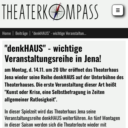
☰
Home
Beiträge
"denkHAUS" - wichtige Veranstaltungsreihe in Jena!
"denkHAUS" - wichtige
Veranstaltungsreihe in Jena!
am Montag, d. 14.11. um 20 Uhr eröffnet das Theaterhaus
Jena wieder seine Reihe denkHAUS auf der Unterbühne des
Theaterhauses. Die erste Veranstaltung dieser Art heißt
"Kunst oder Krise, eine Selbstbefragung in Zeiten
allgemeiner Ratlosigkeit".
In dieser Spielzeit wird das Theaterhaus Jena seine
Veranstaltungsreihe denkHAUS weiterführen. An fünf Montagen
in dieser Saison werden sich die Theaterleute wieder mit