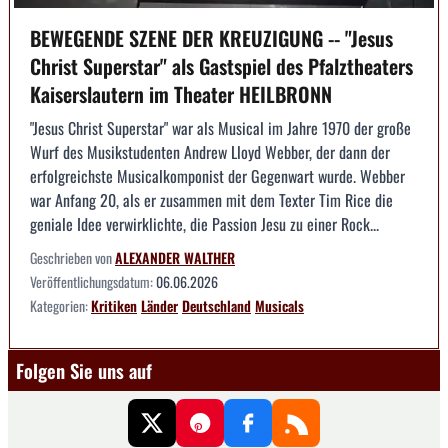
BEWEGENDE SZENE DER KREUZIGUNG -- "Jesus
Christ Superstar" als Gastspiel des Pfalztheaters
Kaiserslautern im Theater HEILBRONN
"Jesus Christ Superstar" war als Musical im Jahre 1970 der große
Wurf des Musikstudenten Andrew Lloyd Webber, der dann der
erfolgreichste Musicalkomponist der Gegenwart wurde. Webber
war Anfang 20, als er zusammen mit dem Texter Tim Rice die
geniale Idee verwirklichte, die Passion Jesu zu einer Rock...
Geschrieben von
ALEXANDER WALTHER
Veröffentlichungsdatum:
06.06.2026
Kategorien:
Kritiken
Länder
Deutschland
Musicals
Folgen Sie uns auf