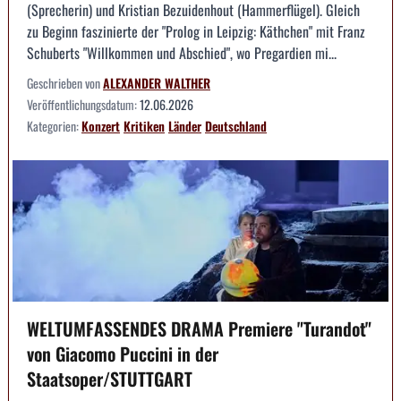
(Sprecherin) und Kristian Bezuidenhout (Hammerflügel). Gleich
zu Beginn faszinierte der "Prolog in Leipzig: Käthchen" mit Franz
Schuberts "Willkommen und Abschied", wo Pregardien mi...
Geschrieben von
ALEXANDER WALTHER
Veröffentlichungsdatum:
12.06.2026
Kategorien:
Konzert
Kritiken
Länder
Deutschland
WELTUMFASSENDES DRAMA Premiere "Turandot"
von Giacomo Puccini in der
Staatsoper/STUTTGART