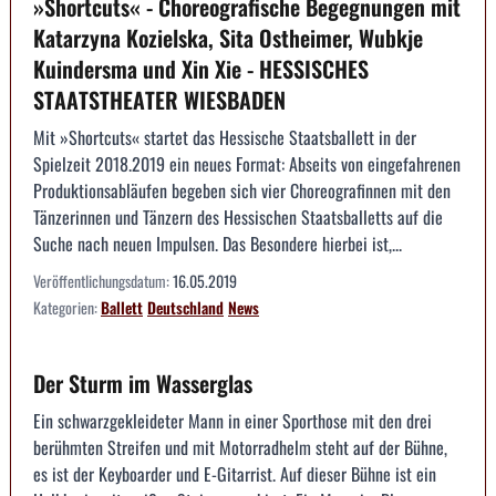
»Shortcuts« - Choreografische Begegnungen mit
Katarzyna Kozielska, Sita Ostheimer, Wubkje
Kuindersma und Xin Xie - HESSISCHES
STAATSTHEATER WIESBADEN
Mit »Shortcuts« startet das Hessische Staatsballett in der
Spielzeit 2018.2019 ein neues Format: Abseits von eingefahrenen
Produktionsabläufen begeben sich vier Choreografinnen mit den
Tänzerinnen und Tänzern des Hessischen Staatsballetts auf die
Suche nach neuen Impulsen. Das Besondere hierbei ist,...
Veröffentlichungsdatum:
16.05.2019
Kategorien:
Ballett
Deutschland
News
Der Sturm im Wasserglas
Ein schwarzgekleideter Mann in einer Sporthose mit den drei
berühmten Streifen und mit Motorradhelm steht auf der Bühne,
es ist der Keyboarder und E-Gitarrist. Auf dieser Bühne ist ein