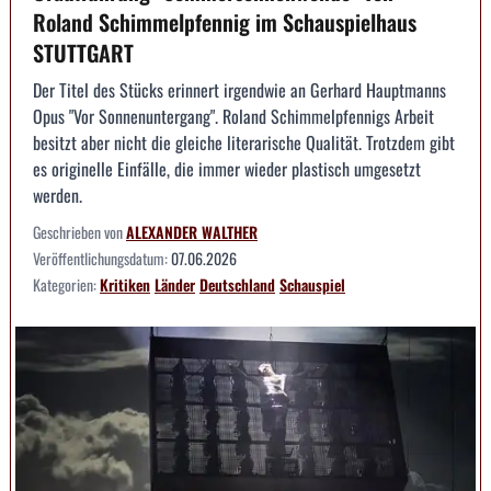
Roland Schimmelpfennig im Schauspielhaus
STUTTGART
Der Titel des Stücks erinnert irgendwie an Gerhard Hauptmanns
Opus "Vor Sonnenuntergang". Roland Schimmelpfennigs Arbeit
besitzt aber nicht die gleiche literarische Qualität. Trotzdem gibt
es originelle Einfälle, die immer wieder plastisch umgesetzt
werden.
Geschrieben von
ALEXANDER WALTHER
Veröffentlichungsdatum:
07.06.2026
Kategorien:
Kritiken
Länder
Deutschland
Schauspiel