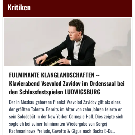
Kritiken
FULMINANTE KLANGLANDSCHAFTEN --
Klavierabend Vsevolod Zavidov im Ordenssaal bei
den Schlossfestspielen LUDWIGSBURG
Der in Moskau geborene Pianist Vsevolod Zavidov gilt als eines
der größten Talente. Bereits im Alter von zehn Jahren feierte er
sein Solodebüt in der New Yorker Carnegie Hall. Dies zeigte sich
sogleich bei seiner fulminanten Wiedergabe von Sergej
Rachmaninows Prelude, Gavotte & Gigue nach Bachs E-Du...