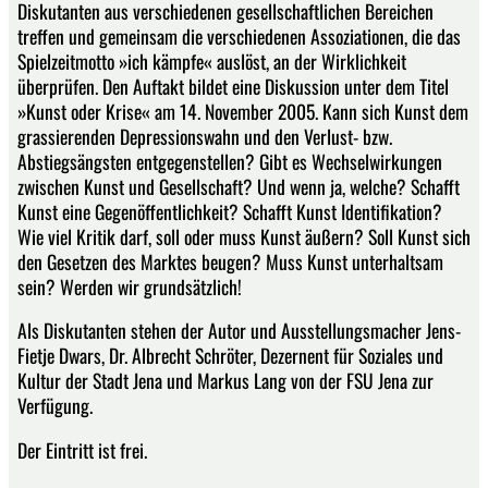
Diskutanten aus verschiedenen gesellschaftlichen Bereichen
treffen und gemeinsam die verschiedenen Assoziationen, die das
Spielzeitmotto »ich kämpfe« auslöst, an der Wirklichkeit
überprüfen. Den Auftakt bildet eine Diskussion unter dem Titel
»Kunst oder Krise« am 14. November 2005. Kann sich Kunst dem
grassierenden Depressionswahn und den Verlust- bzw.
Abstiegsängsten entgegenstellen? Gibt es Wechselwirkungen
zwischen Kunst und Gesellschaft? Und wenn ja, welche? Schafft
Kunst eine Gegenöffentlichkeit? Schafft Kunst Identifikation?
Wie viel Kritik darf, soll oder muss Kunst äußern? Soll Kunst sich
den Gesetzen des Marktes beugen? Muss Kunst unterhaltsam
sein? Werden wir grundsätzlich!
Als Diskutanten stehen der Autor und Ausstellungsmacher Jens-
Fietje Dwars, Dr. Albrecht Schröter, Dezernent für Soziales und
Kultur der Stadt Jena und Markus Lang von der FSU Jena zur
Verfügung.
Der Eintritt ist frei.