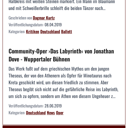
Halbkreis mit weißen Steinen markiert. Ein Mann im Blaumann
und mit Schweißerbrille schleift die beiden Tänzer nach...
Geschrieben von
Dagmar Kurtz
Veröffentlichungsdatum:
08.04.2019
Kategorien:
Kritiken
Deutschland
Ballett
Community-Oper ›Das Labyrinth‹ von Jonathan
Dove - Wuppertaler Bühnen
Das Werk fußt auf dem griechischen Mythos um den jungen
Theseus, der von den Athenern als Opfer für Minotaurus nach
Kreta geschickt wird, um diesen friedlich zu stimmen. Aber
Theseus begibt sich nicht auf die gefährliche Reise ins Labyrinth,
um sich zu opfern, sondern um Athen von diesem Ungeheuer z...
Veröffentlichungsdatum:
28.06.2019
Kategorien:
Deutschland
News
Oper