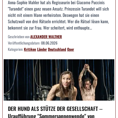
Anna-Sophie Mahler hat als Regisseurin bei Giacomo Puccinis
"Turandot" einen ganz neuen Ansatz. Prinzessin Turandot will sich
nicht mit einem Mann verheiraten. Deswegen hat sie einen
Schutzwall von drei Rätseln errichtet. Wer die Rätsel lösen kann,
bekommt sie zur Frau. Wer scheitert, wird enthaupte...
Geschrieben von
ALEXANDER WALTHER
Veröffentlichungsdatum:
08.06.2026
Kategorien:
Kritiken
Länder
Deutschland
Oper
DER HUND ALS STÜTZE DER GESELLSCHAFT --
Uraufführung "Sommersonnenwende" von