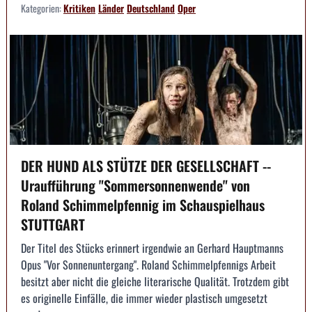
Kategorien:
Kritiken
Länder
Deutschland
Oper
DER HUND ALS STÜTZE DER GESELLSCHAFT --
Uraufführung "Sommersonnenwende" von
Roland Schimmelpfennig im Schauspielhaus
STUTTGART
Der Titel des Stücks erinnert irgendwie an Gerhard Hauptmanns
Opus "Vor Sonnenuntergang". Roland Schimmelpfennigs Arbeit
besitzt aber nicht die gleiche literarische Qualität. Trotzdem gibt
es originelle Einfälle, die immer wieder plastisch umgesetzt