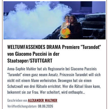
WELTUMFASSENDES DRAMA Premiere "Turandot"
von Giacomo Puccini in der
Staatsoper/STUTTGART
Anna-Sophie Mahler hat als Regisseurin bei Giacomo Puccinis
"Turandot" einen ganz neuen Ansatz. Prinzessin Turandot will sich
nicht mit einem Mann verheiraten. Deswegen hat sie einen
Schutzwall von drei Rätseln errichtet. Wer die Rätsel lösen kann,
bekommt sie zur Frau. Wer scheitert, wird enthaupte...
Geschrieben von
ALEXANDER WALTHER
Veröffentlichungsdatum:
08.06.2026