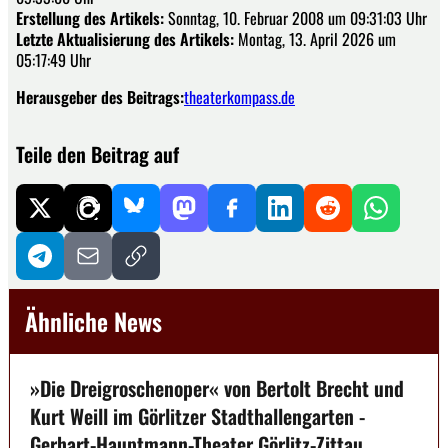
Erstellung des Artikels:
Sonntag, 10. Februar 2008 um 09:31:03 Uhr
Letzte Aktualisierung des Artikels:
Montag, 13. April 2026 um
05:17:49 Uhr
Herausgeber des Beitrags:
theaterkompass.de
Teile den Beitrag auf
Ähnliche News
»Die Dreigroschenoper« von Bertolt Brecht und
Kurt Weill im Görlitzer Stadthallengarten -
Gerhart-Hauptmann-Theater Görlitz-Zittau