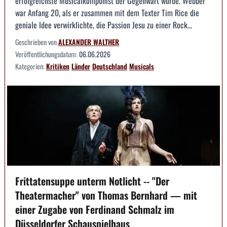
erfolgreichste Musicalkomponist der Gegenwart wurde. Webber
war Anfang 20, als er zusammen mit dem Texter Tim Rice die
geniale Idee verwirklichte, die Passion Jesu zu einer Rock...
Geschrieben von
ALEXANDER WALTHER
Veröffentlichungsdatum:
06.06.2026
Kategorien:
Kritiken
Länder
Deutschland
Musicals
Frittatensuppe unterm Notlicht -- "Der
Theatermacher" von Thomas Bernhard — mit
einer Zugabe von Ferdinand Schmalz im
Düsseldorfer Schauspielhaus