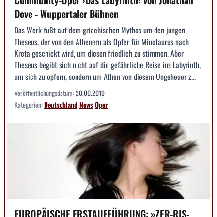
Dove - Wuppertaler Bühnen
Das Werk fußt auf dem griechischen Mythos um den jungen
Theseus, der von den Athenern als Opfer für Minotaurus nach
Kreta geschickt wird, um diesen friedlich zu stimmen. Aber
Theseus begibt sich nicht auf die gefährliche Reise ins Labyrinth,
um sich zu opfern, sondern um Athen von diesem Ungeheuer z...
Veröffentlichungsdatum:
28.06.2019
Kategorien:
Deutschland
News
Oper
EUROPÄISCHE ERSTAUFFÜHRUNG: »ZER-RIS-