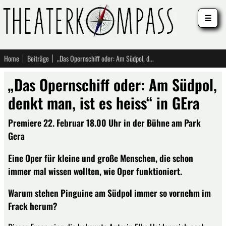
☰
Home
Beiträge
„Das Opernschiff oder: Am Südpol, denkt man, ist es heiss“ in GEra
„Das Opernschiff oder: Am Südpol,
denkt man, ist es heiss“ in GEra
Premiere 22. Februar 18.00 Uhr in der Bühne am Park
Gera
Eine Oper für kleine und große Menschen, die schon
immer mal wissen wollten, wie Oper funktioniert.
Warum stehen Pinguine am Südpol immer so vornehm im
Frack herum?