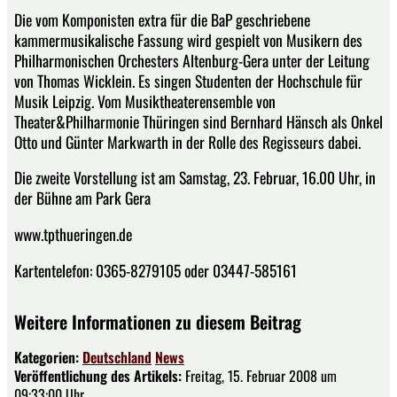
Die vom Komponisten extra für die BaP geschriebene
kammermusikalische Fassung wird gespielt von Musikern des
Philharmonischen Orchesters Altenburg-Gera unter der Leitung
von Thomas Wicklein. Es singen Studenten der Hochschule für
Musik Leipzig. Vom Musiktheaterensemble von
Theater&Philharmonie Thüringen sind Bernhard Hänsch als Onkel
Otto und Günter Markwarth in der Rolle des Regisseurs dabei.
Die zweite Vorstellung ist am Samstag, 23. Februar, 16.00 Uhr, in
der Bühne am Park Gera
www.tpthueringen.de
Kartentelefon: 0365-8279105 oder 03447-585161
Weitere Informationen zu diesem Beitrag
Kategorien:
Deutschland
News
Veröffentlichung des Artikels:
Freitag, 15. Februar 2008 um
09:33:00 Uhr