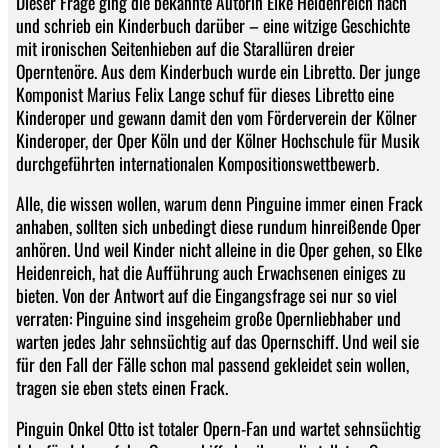
Dieser Frage ging die bekannte Autorin Elke Heidenreich nach
und schrieb ein Kinderbuch darüber – eine witzige Geschichte
mit ironischen Seitenhieben auf die Starallüren dreier
Operntenöre. Aus dem Kinderbuch wurde ein Libretto. Der junge
Komponist Marius Felix Lange schuf für dieses Libretto eine
Kinderoper und gewann damit den vom Förderverein der Kölner
Kinderoper, der Oper Köln und der Kölner Hochschule für Musik
durchgeführten internationalen Kompositionswettbewerb.
Alle, die wissen wollen, warum denn Pinguine immer einen Frack
anhaben, sollten sich unbedingt diese rundum hinreißende Oper
anhören. Und weil Kinder nicht alleine in die Oper gehen, so Elke
Heidenreich, hat die Aufführung auch Erwachsenen einiges zu
bieten. Von der Antwort auf die Eingangsfrage sei nur so viel
verraten: Pinguine sind insgeheim große Opernliebhaber und
warten jedes Jahr sehnsüchtig auf das Opernschiff. Und weil sie
für den Fall der Fälle schon mal passend gekleidet sein wollen,
tragen sie eben stets einen Frack.
Pinguin Onkel Otto ist totaler Opern-Fan und wartet sehnsüchtig