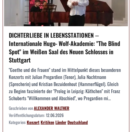
DICHTERLIEBE IN LEBENSSTATIONEN --
Internationale Hugo- Wolf-Akademie: "The Blind
Spot" im Weißen Saal des Neuen Schlosses in
Stuttgart
"Goethe und die Frauen" stand im Mittelpunkt dieses besonderen
Konzerts mit Julian Pregardien (Tenor), Julia Nachtmann
(Sprecherin) und Kristian Bezuidenhout (Hammerflügel). Gleich
zu Beginn faszinierte der "Prolog in Leipzig: Käthchen" mit Franz
Schuberts "Willkommen und Abschied", wo Pregardien mi...
Geschrieben von
ALEXANDER WALTHER
Veröffentlichungsdatum:
12.06.2026
Kategorien:
Konzert
Kritiken
Länder
Deutschland