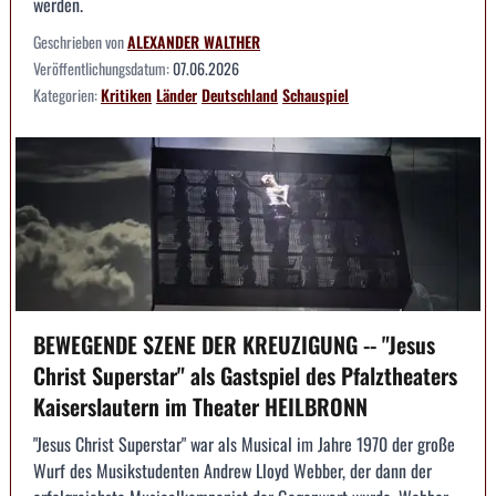
werden.
Geschrieben von
ALEXANDER WALTHER
Veröffentlichungsdatum:
07.06.2026
Kategorien:
Kritiken
Länder
Deutschland
Schauspiel
BEWEGENDE SZENE DER KREUZIGUNG -- "Jesus
Christ Superstar" als Gastspiel des Pfalztheaters
Kaiserslautern im Theater HEILBRONN
"Jesus Christ Superstar" war als Musical im Jahre 1970 der große
Wurf des Musikstudenten Andrew Lloyd Webber, der dann der