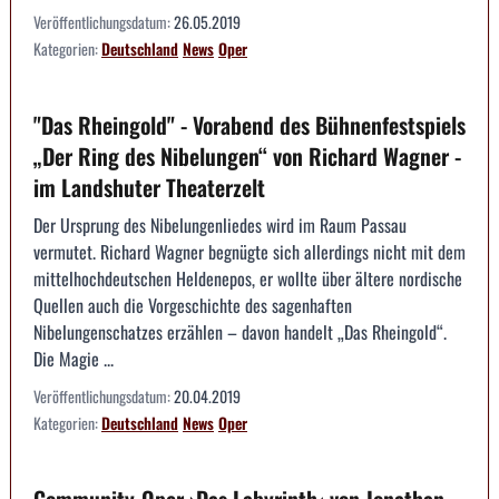
Veröffentlichungsdatum:
26.05.2019
Kategorien:
Deutschland
News
Oper
"Das Rheingold" - Vorabend des Bühnenfestspiels
„Der Ring des Nibelungen“ von Richard Wagner -
im Landshuter Theaterzelt
Der Ursprung des Nibelungenliedes wird im Raum Passau
vermutet. Richard Wagner begnügte sich allerdings nicht mit dem
mittelhochdeutschen Heldenepos, er wollte über ältere nordische
Quellen auch die Vorgeschichte des sagenhaften
Nibelungenschatzes erzählen – davon handelt „Das Rheingold“.
Die Magie ...
Veröffentlichungsdatum:
20.04.2019
Kategorien:
Deutschland
News
Oper
Community-Oper ›Das Labyrinth‹ von Jonathan