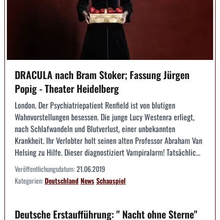
DRACULA nach Bram Stoker; Fassung Jürgen
Popig - Theater Heidelberg
London. Der Psychiatriepatient Renfield ist von blutigen
Wahnvorstellungen besessen. Die junge Lucy Westenra erliegt,
nach Schlafwandeln und Blutverlust, einer unbekannten
Krankheit. Ihr Verlobter holt seinen alten Professor Abraham Van
Helsing zu Hilfe. Dieser diagnostiziert Vampiralarm! Tatsächlic...
Veröffentlichungsdatum:
21.06.2019
Kategorien:
Deutschland
News
Schauspiel
Deutsche Erstaufführung: " Nacht ohne Sterne"