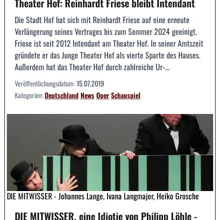
Theater Hof: Reinhardt Friese bleibt Intendant
Die Stadt Hof hat sich mit Reinhardt Friese auf eine erneute
Verlängerung seines Vertrages bis zum Sommer 2024 geeinigt.
Friese ist seit 2012 Intendant am Theater Hof. In seiner Amtszeit
gründete er das Junge Theater Hof als vierte Sparte des Hauses.
Außerdem hat das Theater Hof durch zahlreiche Ur-...
Veröffentlichungsdatum:
15.07.2019
Kategorien:
Deutschland
News
Oper
Schauspiel
DIE MITWISSER - Johannes Lange, Ivana Langmajer, Heiko Grosche
DIE MITWISSER, eine Idiotie von Philipp Löhle -