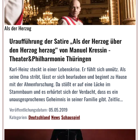
Als der Herzog
Uraufführung der Satire „Als der Herzog über
den Herzog herzog“ von Manuel Kressin -
Theater&Philharmonie Thüringen
Karl-Heinz steckt in einer Lebenskrise. Er fühlt sich unnütz. Als
seine Oma stribt, lässt er sich beurlauben und beginnt zu Hause
mit der Ahnenforschung. Da stößt er auf eine Lücke im
Stammbaum und es erhärtet sich der Verdacht, dass es ein
unausgesprochenes Geheimnis in seiner Familie gibt. Zeitlic...
Veröffentlichungsdatum:
05.05.2019
Kategorien:
Deutschland
News
Schauspiel