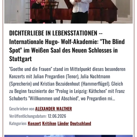
DICHTERLIEBE IN LEBENSSTATIONEN --
Internationale Hugo- Wolf-Akademie: "The Blind
Spot" im Weißen Saal des Neuen Schlosses in
Stuttgart
"Goethe und die Frauen" stand im Mittelpunkt dieses besonderen
Konzerts mit Julian Pregardien (Tenor), Julia Nachtmann
(Sprecherin) und Kristian Bezuidenhout (Hammerflügel). Gleich
zu Beginn faszinierte der "Prolog in Leipzig: Käthchen" mit Franz
Schuberts "Willkommen und Abschied", wo Pregardien mi...
Geschrieben von
ALEXANDER WALTHER
Veröffentlichungsdatum:
12.06.2026
Kategorien:
Konzert
Kritiken
Länder
Deutschland