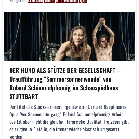
Kategorien:
Kritiken
Länder
Deutschland
Oper
DER HUND ALS STÜTZE DER GESELLSCHAFT --
Uraufführung "Sommersonnenwende" von
Roland Schimmelpfennig im Schauspielhaus
STUTTGART
Der Titel des Stücks erinnert irgendwie an Gerhard Hauptmanns
Opus "Vor Sonnenuntergang". Roland Schimmelpfennigs Arbeit
besitzt aber nicht die gleiche literarische Qualität. Trotzdem gibt
es originelle Einfälle, die immer wieder plastisch umgesetzt
werden.