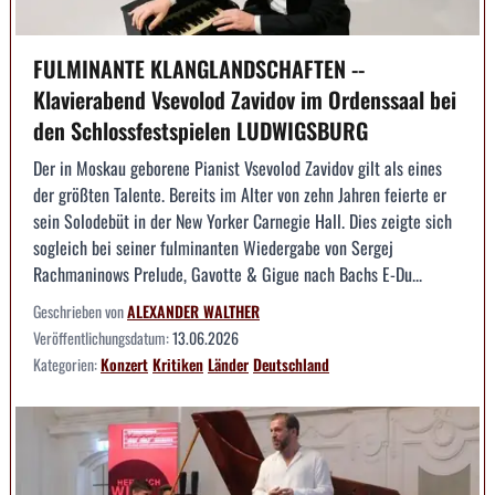
FULMINANTE KLANGLANDSCHAFTEN --
Klavierabend Vsevolod Zavidov im Ordenssaal bei
den Schlossfestspielen LUDWIGSBURG
Der in Moskau geborene Pianist Vsevolod Zavidov gilt als eines
der größten Talente. Bereits im Alter von zehn Jahren feierte er
sein Solodebüt in der New Yorker Carnegie Hall. Dies zeigte sich
sogleich bei seiner fulminanten Wiedergabe von Sergej
Rachmaninows Prelude, Gavotte & Gigue nach Bachs E-Du...
Geschrieben von
ALEXANDER WALTHER
Veröffentlichungsdatum:
13.06.2026
Kategorien:
Konzert
Kritiken
Länder
Deutschland