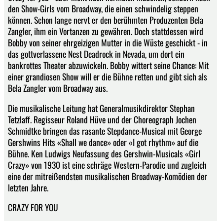
den Show-Girls vom Broadway, die einen schwindelig steppen
können. Schon lange nervt er den berühmten Produzenten Bela
Zangler, ihm ein Vortanzen zu gewähren. Doch stattdessen wird
Bobby von seiner ehrgeizigen Mutter in die Wüste geschickt - in
das gottverlassene Nest Deadrock in Nevada, um dort ein
bankrottes Theater abzuwickeln. Bobby wittert seine Chance: Mit
einer grandiosen Show will er die Bühne retten und gibt sich als
Bela Zangler vom Broadway aus.
Die musikalische Leitung hat Generalmusikdirektor Stephan
Tetzlaff. Regisseur Roland Hüve und der Choreograph Jochen
Schmidtke bringen das rasante Stepdance-Musical mit George
Gershwins Hits «Shall we dance» oder «I got rhythm» auf die
Bühne. Ken Ludwigs Neufassung des Gershwin-Musicals «Girl
Crazy» von 1930 ist eine schräge Western-Parodie und zugleich
eine der mitreißendsten musikalischen Broadway-Komödien der
letzten Jahre.
CRAZY FOR YOU