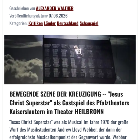
Geschrieben von
ALEXANDER WALTHER
Veröffentlichungsdatum:
07.06.2026
Kategorien:
Kritiken
Länder
Deutschland
Schauspiel
BEWEGENDE SZENE DER KREUZIGUNG -- "Jesus
Christ Superstar" als Gastspiel des Pfalztheaters
Kaiserslautern im Theater HEILBRONN
"Jesus Christ Superstar" war als Musical im Jahre 1970 der große
Wurf des Musikstudenten Andrew Lloyd Webber, der dann der
erfolgreichste Musicalkomponist der Gegenwart wurde. Webber