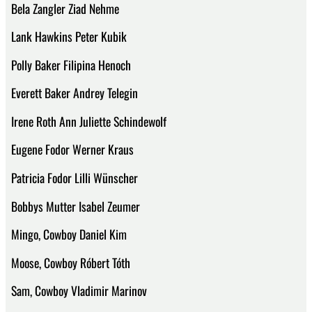
Bela Zangler Ziad Nehme
Lank Hawkins Peter Kubik
Polly Baker Filipina Henoch
Everett Baker Andrey Telegin
Irene Roth Ann Juliette Schindewolf
Eugene Fodor Werner Kraus
Patricia Fodor Lilli Wünscher
Bobbys Mutter Isabel Zeumer
Mingo, Cowboy Daniel Kim
Moose, Cowboy Róbert Tóth
Sam, Cowboy Vladimir Marinov