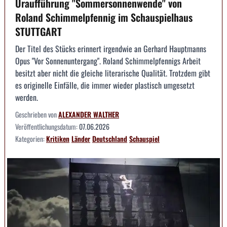
Uraufführung "Sommersonnenwende" von
Roland Schimmelpfennig im Schauspielhaus
STUTTGART
Der Titel des Stücks erinnert irgendwie an Gerhard Hauptmanns
Opus "Vor Sonnenuntergang". Roland Schimmelpfennigs Arbeit
besitzt aber nicht die gleiche literarische Qualität. Trotzdem gibt
es originelle Einfälle, die immer wieder plastisch umgesetzt
werden.
Geschrieben von
ALEXANDER WALTHER
Veröffentlichungsdatum:
07.06.2026
Kategorien:
Kritiken
Länder
Deutschland
Schauspiel