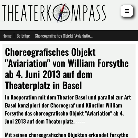
☰
Home
Beiträge
Choreografisches Objekt "Aviariation" von William Forsythe ab 4. Juni 2013 auf dem Theaterplatz in Basel
Choreografisches Objekt
"Aviariation" von William Forsythe
ab 4. Juni 2013 auf dem
Theaterplatz in Basel
In Kooperation mit dem Theater Basel und parallel zur Art
Basel konzipiert der Choreograf und Künstler William
Forsythe das choreografische Objekt "Aviariation" ab 4.
Juni 2013 auf dem Theaterplatz. -----
Mit seinen choreografischen Objekten erkundet Forsythe