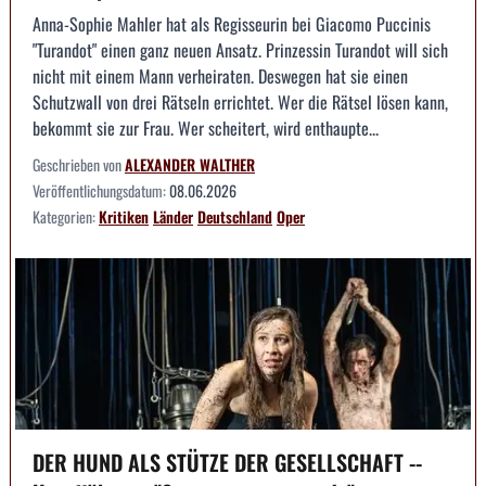
Anna-Sophie Mahler hat als Regisseurin bei Giacomo Puccinis
"Turandot" einen ganz neuen Ansatz. Prinzessin Turandot will sich
nicht mit einem Mann verheiraten. Deswegen hat sie einen
Schutzwall von drei Rätseln errichtet. Wer die Rätsel lösen kann,
bekommt sie zur Frau. Wer scheitert, wird enthaupte...
Geschrieben von
ALEXANDER WALTHER
Veröffentlichungsdatum:
08.06.2026
Kategorien:
Kritiken
Länder
Deutschland
Oper
DER HUND ALS STÜTZE DER GESELLSCHAFT --