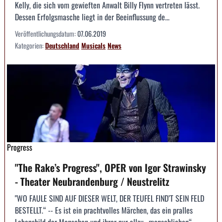
Kelly, die sich vom gewieften Anwalt Billy Flynn vertreten lässt.
Dessen Erfolgsmasche liegt in der Beeinflussung de...
Veröffentlichungsdatum:
07.06.2019
Kategorien:
Deutschland
Musicals
News
Progress
"The Rake’s Progress", OPER von Igor Strawinsky
- Theater Neubrandenburg / Neustrelitz
"WO FAULE SIND AUF DIESER WELT, DER TEUFEL FIND’T SEIN FELD
BESTELLT.“ -- Es ist ein prachtvolles Märchen, das ein pralles