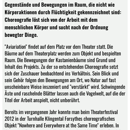
Gegenstände und Bewegungen im Raum, die nicht wie
Körperaktionen durch Flüchtigkeit gekennzeichnet sind:
Choreografie löst sich von der Arbeit mit dem
menschlichen Körper und sucht nach der Ordnung
bewegter Dinge.
"Aviariation" findet auf dem Platz vor dem Theater statt. Die
Bäume auf dem Theaterplatz werden zum Objekt und bespielten
Raum. Die Bewegungen der Kastanienbäume sind Grund und
Inhalt des Projekts. Zu der so entstehenden Choreografie setzt
sich der Zuschauer beobachtend ins Verhältnis. Sein Blick und
sein Gehör folgen den Bewegungen am Ort, wo Natur auf fast
unscheinbare Weise inszeniert und "verstärkt" wird. Schwingende
Äste und raschelnde Blätter lassen auch die Vogelwelt, auf die der
Titel der Arbeit anspielt, nicht unberührt.
Bereits im vergangenen Jahr konnte man beim Theaterfestival
2012 in der Turnhalle Klingental Forsythes choreografisches
Objekt "Nowhere and Everywhere at the Same Time" erleben. In