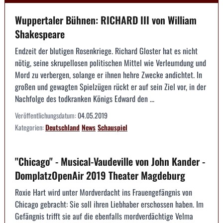
Wuppertaler Bühnen: RICHARD III von William
Shakespeare
Endzeit der blutigen Rosenkriege. Richard Gloster hat es nicht
nötig, seine skrupellosen politischen Mittel wie Verleumdung und
Mord zu verbergen, solange er ihnen hehre Zwecke andichtet. In
großen und gewagten Spielzügen rückt er auf sein Ziel vor, in der
Nachfolge des todkranken Königs Edward den ...
Veröffentlichungsdatum:
04.05.2019
Kategorien:
Deutschland
News
Schauspiel
"Chicago" - Musical-Vaudeville von John Kander -
DomplatzOpenAir 2019 Theater Magdeburg
Roxie Hart wird unter Mordverdacht ins Frauengefängnis von
Chicago gebracht: Sie soll ihren Liebhaber erschossen haben. Im
Gefängnis trifft sie auf die ebenfalls mordverdächtige Velma