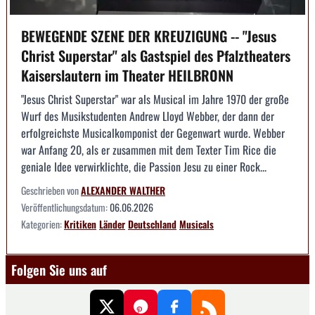
BEWEGENDE SZENE DER KREUZIGUNG -- "Jesus
Christ Superstar" als Gastspiel des Pfalztheaters
Kaiserslautern im Theater HEILBRONN
"Jesus Christ Superstar" war als Musical im Jahre 1970 der große
Wurf des Musikstudenten Andrew Lloyd Webber, der dann der
erfolgreichste Musicalkomponist der Gegenwart wurde. Webber
war Anfang 20, als er zusammen mit dem Texter Tim Rice die
geniale Idee verwirklichte, die Passion Jesu zu einer Rock...
Geschrieben von
ALEXANDER WALTHER
Veröffentlichungsdatum:
06.06.2026
Kategorien:
Kritiken
Länder
Deutschland
Musicals
Folgen Sie uns auf