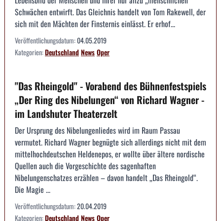
Lebensbild der Menschen und ihrer nur allzu „menschlichen“
Schwächen entwirft. Das Gleichnis handelt von Tom Rakewell, der
sich mit den Mächten der Finsternis einlässt. Er erhof...
Veröffentlichungsdatum:
04.05.2019
Kategorien:
Deutschland
News
Oper
"Das Rheingold" - Vorabend des Bühnenfestspiels
„Der Ring des Nibelungen“ von Richard Wagner -
im Landshuter Theaterzelt
Der Ursprung des Nibelungenliedes wird im Raum Passau
vermutet. Richard Wagner begnügte sich allerdings nicht mit dem
mittelhochdeutschen Heldenepos, er wollte über ältere nordische
Quellen auch die Vorgeschichte des sagenhaften
Nibelungenschatzes erzählen – davon handelt „Das Rheingold“.
Die Magie ...
Veröffentlichungsdatum:
20.04.2019
Kategorien:
Deutschland
News
Oper