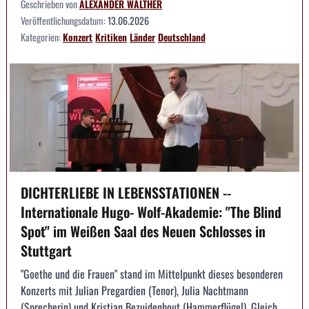
Geschrieben von
ALEXANDER WALTHER
Veröffentlichungsdatum:
13.06.2026
Kategorien:
Konzert
Kritiken
Länder
Deutschland
DICHTERLIEBE IN LEBENSSTATIONEN --
Internationale Hugo- Wolf-Akademie: "The Blind
Spot" im Weißen Saal des Neuen Schlosses in
Stuttgart
"Goethe und die Frauen" stand im Mittelpunkt dieses besonderen
Konzerts mit Julian Pregardien (Tenor), Julia Nachtmann
(Sprecherin) und Kristian Bezuidenhout (Hammerflügel). Gleich