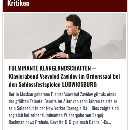
Kritiken
FULMINANTE KLANGLANDSCHAFTEN --
Klavierabend Vsevolod Zavidov im Ordenssaal bei
den Schlossfestspielen LUDWIGSBURG
Der in Moskau geborene Pianist Vsevolod Zavidov gilt als eines
der größten Talente. Bereits im Alter von zehn Jahren feierte er
sein Solodebüt in der New Yorker Carnegie Hall. Dies zeigte sich
sogleich bei seiner fulminanten Wiedergabe von Sergej
Rachmaninows Prelude, Gavotte & Gigue nach Bachs E-Du...