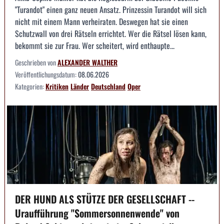
"Turandot" einen ganz neuen Ansatz. Prinzessin Turandot will sich
nicht mit einem Mann verheiraten. Deswegen hat sie einen
Schutzwall von drei Rätseln errichtet. Wer die Rätsel lösen kann,
bekommt sie zur Frau. Wer scheitert, wird enthaupte...
Geschrieben von
ALEXANDER WALTHER
Veröffentlichungsdatum:
08.06.2026
Kategorien:
Kritiken
Länder
Deutschland
Oper
DER HUND ALS STÜTZE DER GESELLSCHAFT --
Uraufführung "Sommersonnenwende" von