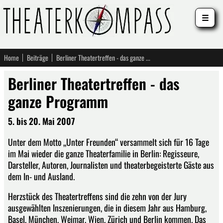
☰
Home
Beiträge
Berliner Theatertreffen - das ganze Programm
Berliner Theatertreffen - das
ganze Programm
5. bis 20. Mai 2007
Unter dem Motto „Unter Freunden“ versammelt sich für 16 Tage
im Mai wieder die ganze Theaterfamilie in Berlin: Regisseure,
Darsteller, Autoren, Journalisten und theaterbegeisterte Gäste aus
dem In- und Ausland.
Herzstück des Theatertreffens sind die zehn von der Jury
ausgewählten Inszenierungen, die in diesem Jahr aus Hamburg,
Basel, München, Weimar, Wien, Zürich und Berlin kommen. Das