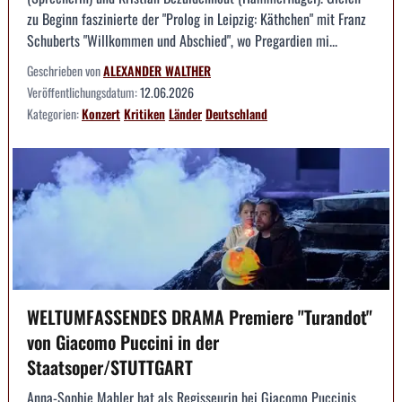
zu Beginn faszinierte der "Prolog in Leipzig: Käthchen" mit Franz
Schuberts "Willkommen und Abschied", wo Pregardien mi...
Geschrieben von
ALEXANDER WALTHER
Veröffentlichungsdatum:
12.06.2026
Kategorien:
Konzert
Kritiken
Länder
Deutschland
WELTUMFASSENDES DRAMA Premiere "Turandot"
von Giacomo Puccini in der
Staatsoper/STUTTGART
Anna-Sophie Mahler hat als Regisseurin bei Giacomo Puccinis