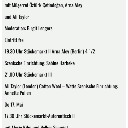
mit Müşerref Öztürk Çetindoğan, Arna Aley
und Ali Taylor
Moderation: Birgit Lengers
Eintritt frei
19.30 Uhr Stückemarkt II Arna Aley (Berlin) 4 1/2
Szenische Einrichtung: Sabine Harbeke
21.00 Uhr Stückemarkt III
Ali Taylor (London) Cotton Wool – Watte Szenische Einrichtung:
Annette Pullen
Do 17. Mai
17.30 Uhr Stückemarkt-Autorentisch II
mit Maria Kilpi und Volker Schmidt