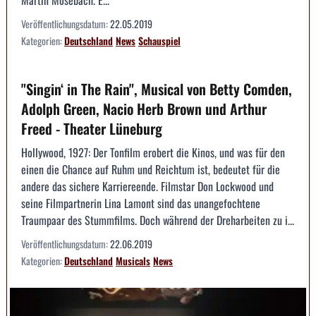
Veröffentlichungsdatum:
22.05.2019
Kategorien:
Deutschland
News
Schauspiel
"Singin‘ in The Rain", Musical von Betty Comden,
Adolph Green, Nacio Herb Brown und Arthur
Freed - Theater Lüneburg
Hollywood, 1927: Der Tonfilm erobert die Kinos, und was für den
einen die Chance auf Ruhm und Reichtum ist, bedeutet für die
andere das sichere Karriereende. Filmstar Don Lockwood und
seine Filmpartnerin Lina Lamont sind das unangefochtene
Traumpaar des Stummfilms. Doch während der Dreharbeiten zu i...
Veröffentlichungsdatum:
22.06.2019
Kategorien:
Deutschland
Musicals
News