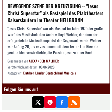
BEWEGENDE SZENE DER KREUZIGUNG -- "Jesus
Christ Superstar" als Gastspiel des Pfalztheaters
Kaiserslautern im Theater HEILBRONN
"Jesus Christ Superstar" war als Musical im Jahre 1970 der große
Wurf des Musikstudenten Andrew Lloyd Webber, der dann der
erfolgreichste Musicalkomponist der Gegenwart wurde. Webber
war Anfang 20, als er zusammen mit dem Texter Tim Rice die
geniale Idee verwirklichte, die Passion Jesu zu einer Rock...
Geschrieben von
ALEXANDER WALTHER
Veröffentlichungsdatum:
06.06.2026
Kategorien:
Kritiken
Länder
Deutschland
Musicals
Folgen Sie uns auf