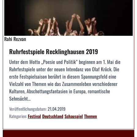
Rahi Rezvan
Ruhrfestspiele Recklinghausen 2019
Unter dem Motto „Poesie und Politik“ beginnen am 1. Mai die
Ruhrfestspiele unter der neuen Intendanz von Olaf Kröck. Die
erste Festspielsaison berührt in diesem Spannungsfeld eine
Vielzahl von Themen wie das Zusammenleben verschiedener
Kulturen, Abschottungsfantasien in Europa, romantische
Sehnsücht...
Veröffentlichungsdatum:
21.04.2019
Kategorien:
Festival
Deutschland
Schauspiel
Themen