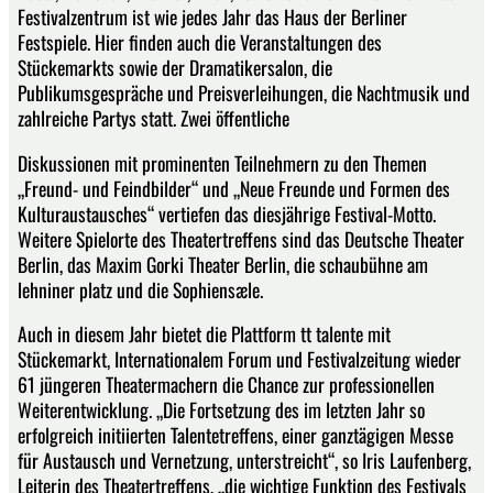
Festivalzentrum ist wie jedes Jahr das Haus der Berliner
Festspiele. Hier finden auch die Veranstaltungen des
Stückemarkts sowie der Dramatikersalon, die
Publikumsgespräche und Preisverleihungen, die Nachtmusik und
zahlreiche Partys statt. Zwei öffentliche
Diskussionen mit prominenten Teilnehmern zu den Themen
„Freund- und Feindbilder“ und „Neue Freunde und Formen des
Kulturaustausches“ vertiefen das diesjährige Festival-Motto.
Weitere Spielorte des Theatertreffens sind das Deutsche Theater
Berlin, das Maxim Gorki Theater Berlin, die schaubühne am
lehniner platz und die Sophiensæle.
Auch in diesem Jahr bietet die Plattform tt talente mit
Stückemarkt, Internationalem Forum und Festivalzeitung wieder
61 jüngeren Theatermachern die Chance zur professionellen
Weiterentwicklung. „Die Fortsetzung des im letzten Jahr so
erfolgreich initiierten Talentetreffens, einer ganztägigen Messe
für Austausch und Vernetzung, unterstreicht“, so Iris Laufenberg,
Leiterin des Theatertreffens, „die wichtige Funktion des Festivals