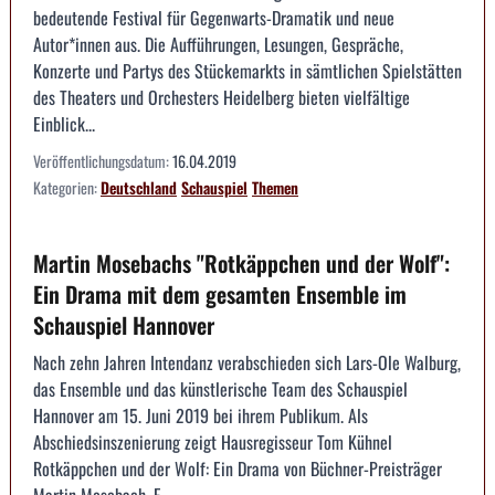
bedeutende Festival für Gegenwarts-Dramatik und neue
Autor*innen aus. Die Aufführungen, Lesungen, Gespräche,
Konzerte und Partys des Stückemarkts in sämtlichen Spielstätten
des Theaters und Orchesters Heidelberg bieten vielfältige
Einblick...
Veröffentlichungsdatum:
16.04.2019
Kategorien:
Deutschland
Schauspiel
Themen
Martin Mosebachs "Rotkäppchen und der Wolf":
Ein Drama mit dem gesamten Ensemble im
Schauspiel Hannover
Nach zehn Jahren Intendanz verabschieden sich Lars-Ole Walburg,
das Ensemble und das künstlerische Team des Schauspiel
Hannover am 15. Juni 2019 bei ihrem Publikum. Als
Abschiedsinszenierung zeigt Hausregisseur Tom Kühnel
Rotkäppchen und der Wolf: Ein Drama von Büchner-Preisträger
Martin Mosebach. E...