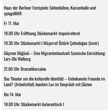
Haus der Berliner Festspiele: Seitenbühne, Kassenhalle und
spiegelBAR
Fr 11. Mai
18.00 Uhr Eröffnung Stückemarkt: Impulsreferat
19.30 Uhr Stückemarkt I Müşerref Öztürk Çetindoğan (Izmir)
Göçmen Düğünü – Eine Migrantenhochzeit Szenische Einrichtung:
Lars-Ole Walburg
21.00 Uhr Dramatikersalon
Das Theater um die kulturelle Identität – Unbekannte Freunde im
Land? (Arbeitstitel) Joachim Lux im Gespräch mit Gästen
Mo 14. Mai
18.00 Uhr Stückemarkt-Autorentisch I