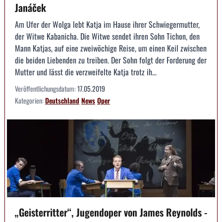
Janáček
Am Ufer der Wolga lebt Katja im Hause ihrer Schwiegermutter,
der Witwe Kabanicha. Die Witwe sendet ihren Sohn Tichon, den
Mann Katjas, auf eine zweiwöchige Reise, um einen Keil zwischen
die beiden Liebenden zu treiben. Der Sohn folgt der Forderung der
Mutter und lässt die verzweifelte Katja trotz ih...
Veröffentlichungsdatum:
17.05.2019
Kategorien:
Deutschland
News
Oper
„Geisterritter“, Jugendoper von James Reynolds -