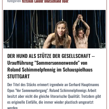
Kategorien:
Kritiken
Länder
Deutschland
Oper
DER HUND ALS STÜTZE DER GESELLSCHAFT --
Uraufführung "Sommersonnenwende" von
Roland Schimmelpfennig im Schauspielhaus
STUTTGART
Der Titel des Stücks erinnert irgendwie an Gerhard Hauptmanns
Opus "Vor Sonnenuntergang". Roland Schimmelpfennigs Arbeit
besitzt aber nicht die gleiche literarische Qualität. Trotzdem gibt
es originelle Einfälle, die immer wieder plastisch umgesetzt
werden.