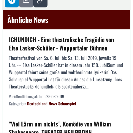
Ähnliche News
ICHUNDICH - Eine theatralische Tragödie von
Else Lasker-Schüler - Wuppertaler Bühnen
Theaterfestival von Sa. 6. Juli bis Sa. 13. Juli 2019, jeweils 19
Uhr. --- Else Lasker-Schüler hat in diesem Jahr 150. Jubiläum und
Wuppertal feiert seine große und weltberühmte Lyrikerin! Das
Schauspiel Wuppertal hat für diesen Anlass die Umsetzung ihres
Theaterstücks ›IchundIch‹ als spartenübergr...
Veröffentlichungsdatum:
29.06.2019
Kategorien:
Deutschland
News
Schauspiel
"Viel Lärm um nichts", Komödie von William
Shakespeare, THEATER HEILBRONN