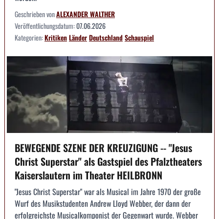
Geschrieben von
ALEXANDER WALTHER
Veröffentlichungsdatum:
07.06.2026
Kategorien:
Kritiken
Länder
Deutschland
Schauspiel
BEWEGENDE SZENE DER KREUZIGUNG -- "Jesus
Christ Superstar" als Gastspiel des Pfalztheaters
Kaiserslautern im Theater HEILBRONN
"Jesus Christ Superstar" war als Musical im Jahre 1970 der große
Wurf des Musikstudenten Andrew Lloyd Webber, der dann der
erfolgreichste Musicalkomponist der Gegenwart wurde. Webber