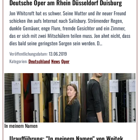
Deutsche Oper am Rhein Düsseldorf Duisburg
Jon Whitcroft hat es schwer. Seine Mutter und ihr neuer Freund
schicken ihn aufs Internat nach Salisbury. Strömender Regen,
dunkle Gemäuer, enge Flure, fremde Gesichter und ein Zimmer,
das er sich mit zwei Mitschülern teilen muss. Jon ahnt nicht, dass
dies bald seine geringsten Sorgen sein werden. D...
Veröffentlichungsdatum:
13.06.2019
Kategorien:
Deutschland
News
Oper
In meinem Namen
Uraufführung: "In meinem Namen" von Wojtek