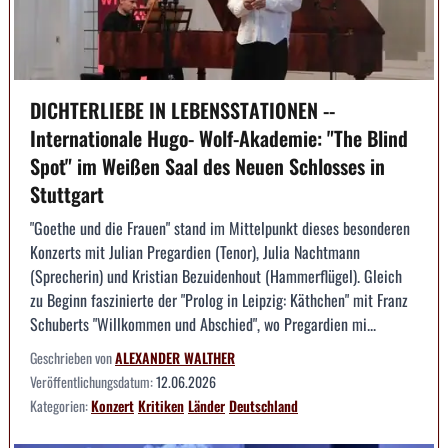
DICHTERLIEBE IN LEBENSSTATIONEN --
Internationale Hugo- Wolf-Akademie: "The Blind
Spot" im Weißen Saal des Neuen Schlosses in
Stuttgart
"Goethe und die Frauen" stand im Mittelpunkt dieses besonderen
Konzerts mit Julian Pregardien (Tenor), Julia Nachtmann
(Sprecherin) und Kristian Bezuidenhout (Hammerflügel). Gleich
zu Beginn faszinierte der "Prolog in Leipzig: Käthchen" mit Franz
Schuberts "Willkommen und Abschied", wo Pregardien mi...
Geschrieben von
ALEXANDER WALTHER
Veröffentlichungsdatum:
12.06.2026
Kategorien:
Konzert
Kritiken
Länder
Deutschland