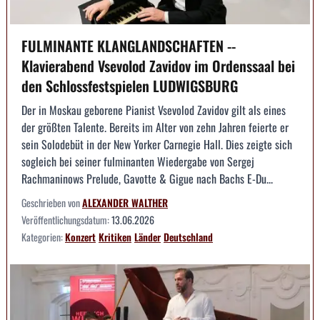
FULMINANTE KLANGLANDSCHAFTEN --
Klavierabend Vsevolod Zavidov im Ordenssaal bei
den Schlossfestspielen LUDWIGSBURG
Der in Moskau geborene Pianist Vsevolod Zavidov gilt als eines
der größten Talente. Bereits im Alter von zehn Jahren feierte er
sein Solodebüt in der New Yorker Carnegie Hall. Dies zeigte sich
sogleich bei seiner fulminanten Wiedergabe von Sergej
Rachmaninows Prelude, Gavotte & Gigue nach Bachs E-Du...
Geschrieben von
ALEXANDER WALTHER
Veröffentlichungsdatum:
13.06.2026
Kategorien:
Konzert
Kritiken
Länder
Deutschland