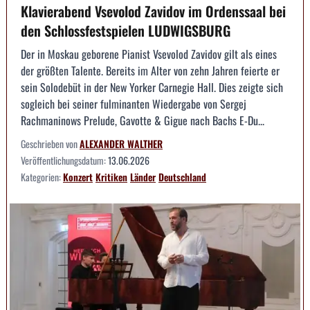
Klavierabend Vsevolod Zavidov im Ordenssaal bei
den Schlossfestspielen LUDWIGSBURG
Der in Moskau geborene Pianist Vsevolod Zavidov gilt als eines
der größten Talente. Bereits im Alter von zehn Jahren feierte er
sein Solodebüt in der New Yorker Carnegie Hall. Dies zeigte sich
sogleich bei seiner fulminanten Wiedergabe von Sergej
Rachmaninows Prelude, Gavotte & Gigue nach Bachs E-Du...
Geschrieben von
ALEXANDER WALTHER
Veröffentlichungsdatum:
13.06.2026
Kategorien:
Konzert
Kritiken
Länder
Deutschland