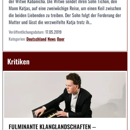
der Witwe Kabanicha. Die Witwe sendet ihren Sohn Tichon, den
Mann Katjas, auf eine zweiwöchige Reise, um einen Keil zwischen
die beiden Liebenden zu treiben. Der Sohn folgt der Forderung der
Mutter und lässt die verzweifelte Katja trotz ih...
Veröffentlichungsdatum:
17.05.2019
Kategorien:
Deutschland
News
Oper
Kritiken
FULMINANTE KLANGLANDSCHAFTEN --