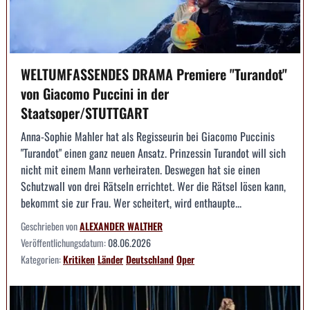
WELTUMFASSENDES DRAMA Premiere "Turandot"
von Giacomo Puccini in der
Staatsoper/STUTTGART
Anna-Sophie Mahler hat als Regisseurin bei Giacomo Puccinis
"Turandot" einen ganz neuen Ansatz. Prinzessin Turandot will sich
nicht mit einem Mann verheiraten. Deswegen hat sie einen
Schutzwall von drei Rätseln errichtet. Wer die Rätsel lösen kann,
bekommt sie zur Frau. Wer scheitert, wird enthaupte...
Geschrieben von
ALEXANDER WALTHER
Veröffentlichungsdatum:
08.06.2026
Kategorien:
Kritiken
Länder
Deutschland
Oper