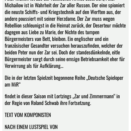
Michailow ist in Wahrheit der Zar aller Russen. Der eine spioniert
die neuste Schiffs- und Kriegstechnik auf den Werften aus, der
andere poussiert mit seiner Herzdame. Der Zar muss wegen
Rebellion schleunigst in die Heimat zurück, der Deserteur möchte
dagegen aus Liebe zu Marie, der Nichte des tumpen
Bürgermeisters van Bett, bleiben. Ein englischer und ein
französischer Gesandter versuchen herauszufinden, welcher der
beiden Peter nun der Zar sei. Doch der standesdünkelnde, eitle
Bürgermeister sorgt durch seine emsige Betriebsamkeit eher für
Verwirrung als für Aufklärung…
Die in der letzten Spielzeit begonnene Reihe „Deutsche Spieloper
am MiR“
findet in dieser Saison mit Lortzings „Zar und Zimmermann“ in
der Regie von Roland Schwab ihre Fortsetzung.
TEXT VOM KOMPONISTEN
NACH EINEM LUSTSPIEL VON