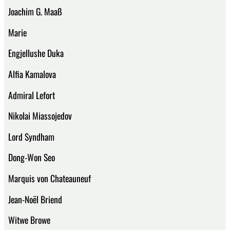
Joachim G. Maaß
Marie
Engjellushe Duka
Alfia Kamalova
Admiral Lefort
Nikolai Miassojedov
Lord Syndham
Dong-Won Seo
Marquis von Chateauneuf
Jean-Noël Briend
Witwe Browe