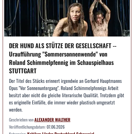
DER HUND ALS STÜTZE DER GESELLSCHAFT --
Uraufführung "Sommersonnenwende" von
Roland Schimmelpfennig im Schauspielhaus
STUTTGART
Der Titel des Stücks erinnert irgendwie an Gerhard Hauptmanns
Opus "Vor Sonnenuntergang". Roland Schimmelpfennigs Arbeit
besitzt aber nicht die gleiche literarische Qualität. Trotzdem gibt
es originelle Einfälle, die immer wieder plastisch umgesetzt
werden.
Geschrieben von
ALEXANDER WALTHER
Veröffentlichungsdatum:
07.06.2026
Kategorien:
Kritiken
Länder
Deutschland
Schauspiel