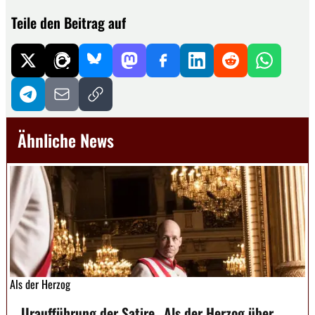
Teile den Beitrag auf
Ähnliche News
Als der Herzog
Uraufführung der Satire „Als der Herzog über