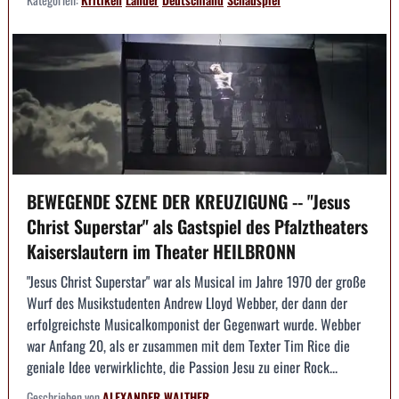
BEWEGENDE SZENE DER KREUZIGUNG -- "Jesus
Christ Superstar" als Gastspiel des Pfalztheaters
Kaiserslautern im Theater HEILBRONN
"Jesus Christ Superstar" war als Musical im Jahre 1970 der große
Wurf des Musikstudenten Andrew Lloyd Webber, der dann der
erfolgreichste Musicalkomponist der Gegenwart wurde. Webber
war Anfang 20, als er zusammen mit dem Texter Tim Rice die
geniale Idee verwirklichte, die Passion Jesu zu einer Rock...
Geschrieben von
ALEXANDER WALTHER