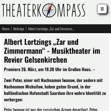
☰
Home
Beiträge
Albert Lortzings „Zar und Zimmermann“ - Musiktheater im Revier Gelsenkirchen
Albert Lortzings „Zar und
Zimmermann“ - Musiktheater im
Revier Gelsenkirchen
Premiere 26. März, um 19.30 Uhr im Großen Haus. --
Zwei Peter, einer mit Nachnamen Iwanow, der andere mit
Nachnamen Michailow, haben guten Grund, in der
holländischen Hafenstadt Saardam ihre wahre Identität zu
verbergen:
Peter Iwanow ist aus der russischen Armee desertiert, Peter