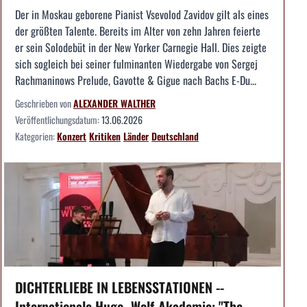
Der in Moskau geborene Pianist Vsevolod Zavidov gilt als eines
der größten Talente. Bereits im Alter von zehn Jahren feierte
er sein Solodebüt in der New Yorker Carnegie Hall. Dies zeigte
sich sogleich bei seiner fulminanten Wiedergabe von Sergej
Rachmaninows Prelude, Gavotte & Gigue nach Bachs E-Du...
Geschrieben von
ALEXANDER WALTHER
Veröffentlichungsdatum:
13.06.2026
Kategorien:
Konzert
Kritiken
Länder
Deutschland
DICHTERLIEBE IN LEBENSSTATIONEN --
Internationale Hugo- Wolf-Akademie: "The