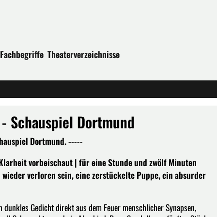
Fachbegriffe
Theaterverzeichnisse
 - Schauspiel Dortmund
hauspiel Dortmund. -----
larheit vorbeischaut | für eine Stunde und zwölf Minuten
h wieder verloren sein, eine zerstückelte Puppe, ein absurder
ein dunkles Gedicht direkt aus dem Feuer menschlicher Synapsen,