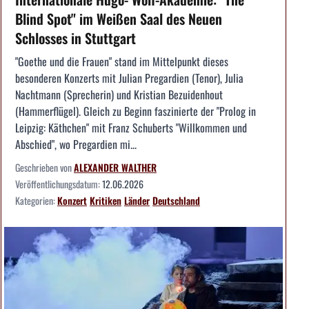
Blind Spot" im Weißen Saal des Neuen
Schlosses in Stuttgart
"Goethe und die Frauen" stand im Mittelpunkt dieses
besonderen Konzerts mit Julian Pregardien (Tenor), Julia
Nachtmann (Sprecherin) und Kristian Bezuidenhout
(Hammerflügel). Gleich zu Beginn faszinierte der "Prolog in
Leipzig: Käthchen" mit Franz Schuberts "Willkommen und
Abschied", wo Pregardien mi...
Geschrieben von
ALEXANDER WALTHER
Veröffentlichungsdatum:
12.06.2026
Kategorien:
Konzert
Kritiken
Länder
Deutschland