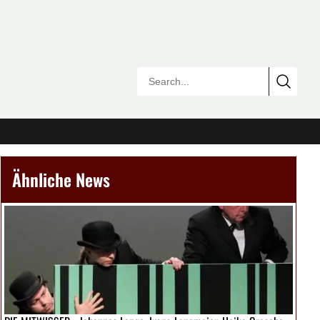
Ähnliche News