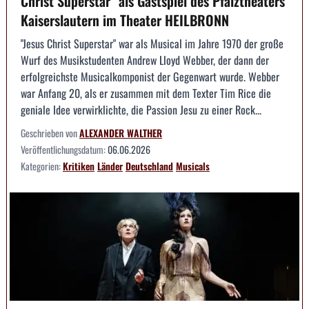
Christ Superstar" als Gastspiel des Pfalztheaters
Kaiserslautern im Theater HEILBRONN
"Jesus Christ Superstar" war als Musical im Jahre 1970 der große
Wurf des Musikstudenten Andrew Lloyd Webber, der dann der
erfolgreichste Musicalkomponist der Gegenwart wurde. Webber
war Anfang 20, als er zusammen mit dem Texter Tim Rice die
geniale Idee verwirklichte, die Passion Jesu zu einer Rock...
Geschrieben von
ALEXANDER WALTHER
Veröffentlichungsdatum:
06.06.2026
Kategorien:
Kritiken
Länder
Deutschland
Musicals