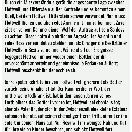
Durch ein Missverständnis gerät die angespannte Lage zwischen
Flottwell und Flitterstein außer Kontrolle und es kommt zu einem
Duell, bei dem Flottwell Flitterstein schwer verwundet. Nun muss
Flottwell fliehen und überredet Amalie mit ihm zu kommen. Zuvor
gibt er seinem Kammerdiener Wolf den Auftrag auf sein Schloss
zu achten. Dieser hatte die ehrlichen Angestellten Valentin und
seine Rosa verleumdet zu stehlen, um als Einziger die Besitztümer
Flottwells in Besitz zu nehmen. Während all der Ereignisse
begegnet Flottwell immer wieder einem Bettler, der ihn
unverschämt anbettelt und geheimnisvolle Gedanken äußert;
Flottwell beschenkt ihn dennoch reich.
Jahre später kehrt Julius von Flottwell völlig verarmt als Bettler
zurück; seine Amalie ist tot. Der Kammerdiener Wolf, der
mittlerweile todkrank ist, hat in den langen Jahren seines
Fortbleibens das Gerücht verbreitet, Flottwell sei ebenfalls tot;
aber als Valentin, der sich in der Zwischenzeit eine kleine Existenz
aufbauen konnte, auf seinen ehemaliger Herrn trifft, nimmt er ihn
sofort in seinem Haus auf. Nur Rosa will ihr weniges Hab und Gut
für ihre vielen Kinder bewahren, und schickt Flottwell fort.