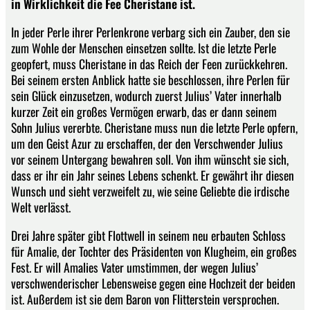
in Wirklichkeit die Fee Cheristane ist.
In jeder Perle ihrer Perlenkrone verbarg sich ein Zauber, den sie
zum Wohle der Menschen einsetzen sollte. Ist die letzte Perle
geopfert, muss Cheristane in das Reich der Feen zurückkehren.
Bei seinem ersten Anblick hatte sie beschlossen, ihre Perlen für
sein Glück einzusetzen, wodurch zuerst Julius’ Vater innerhalb
kurzer Zeit ein großes Vermögen erwarb, das er dann seinem
Sohn Julius vererbte. Cheristane muss nun die letzte Perle opfern,
um den Geist Azur zu erschaffen, der den Verschwender Julius
vor seinem Untergang bewahren soll. Von ihm wünscht sie sich,
dass er ihr ein Jahr seines Lebens schenkt. Er gewährt ihr diesen
Wunsch und sieht verzweifelt zu, wie seine Geliebte die irdische
Welt verlässt.
Drei Jahre später gibt Flottwell in seinem neu erbauten Schloss
für Amalie, der Tochter des Präsidenten von Klugheim, ein großes
Fest. Er will Amalies Vater umstimmen, der wegen Julius’
verschwenderischer Lebensweise gegen eine Hochzeit der beiden
ist. Außerdem ist sie dem Baron von Flitterstein versprochen.