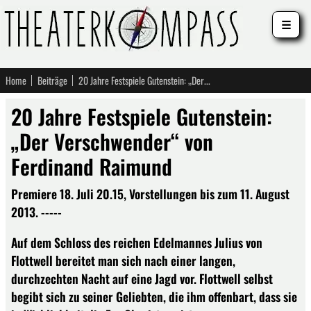
☰
Home
Beiträge
20 Jahre Festspiele Gutenstein: „Der Verschwender“ von Ferdinand Raimund
20 Jahre Festspiele Gutenstein:
„Der Verschwender“ von
Ferdinand Raimund
Premiere 18. Juli 20.15, Vorstellungen bis zum 11. August
2013. -----
Auf dem Schloss des reichen Edelmannes Julius von
Flottwell bereitet man sich nach einer langen,
durchzechten Nacht auf eine Jagd vor. Flottwell selbst
begibt sich zu seiner Geliebten, die ihm offenbart, dass sie