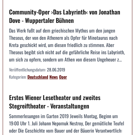
Community-Oper ›Das Labyrinth‹ von Jonathan
Dove - Wuppertaler Bühnen
Das Werk fußt auf dem griechischen Mythos um den jungen
Theseus, der von den Athenern als Opfer für Minotaurus nach
Kreta geschickt wird, um diesen friedlich zu stimmen. Aber
Theseus begibt sich nicht auf die gefährliche Reise ins Labyrinth,
um sich zu opfern, sondern um Athen von diesem Ungeheuer z...
Veröffentlichungsdatum:
28.06.2019
Kategorien:
Deutschland
News
Oper
Erstes Wiener Lesetheater und zweites
Stegreiftheater - Veranstaltungen
Sommerlesungen im Garten 2019 Jeweils Montag, Beginn um
19:00 Uhr 1. Juli Johann Nepomuk Nestroy, Der gemütliche Teufel
oder Die Geschichte vom Bauer und der Bäuerin Verantwortlich: