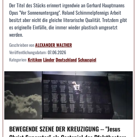
Der Titel des Stücks erinnert irgendwie an Gerhard Hauptmanns
Opus "Vor Sonnenuntergang". Roland Schimmelpfennigs Arbeit
besitzt aber nicht die gleiche literarische Qualität. Trotzdem gibt
es originelle Einfälle, die immer wieder plastisch umgesetzt
werden.
Geschrieben von
ALEXANDER WALTHER
Veröffentlichungsdatum:
07.06.2026
Kategorien:
Kritiken
Länder
Deutschland
Schauspiel
BEWEGENDE SZENE DER KREUZIGUNG -- "Jesus