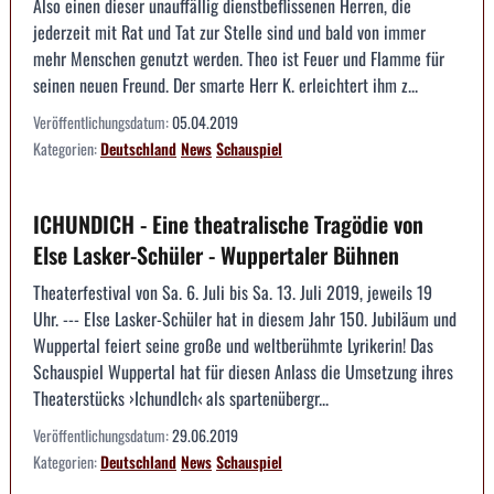
Also einen dieser unauffällig dienstbeflissenen Herren, die
jederzeit mit Rat und Tat zur Stelle sind und bald von immer
mehr Menschen genutzt werden. Theo ist Feuer und Flamme für
seinen neuen Freund. Der smarte Herr K. erleichtert ihm z...
Veröffentlichungsdatum:
05.04.2019
Kategorien:
Deutschland
News
Schauspiel
ICHUNDICH - Eine theatralische Tragödie von
Else Lasker-Schüler - Wuppertaler Bühnen
Theaterfestival von Sa. 6. Juli bis Sa. 13. Juli 2019, jeweils 19
Uhr. --- Else Lasker-Schüler hat in diesem Jahr 150. Jubiläum und
Wuppertal feiert seine große und weltberühmte Lyrikerin! Das
Schauspiel Wuppertal hat für diesen Anlass die Umsetzung ihres
Theaterstücks ›IchundIch‹ als spartenübergr...
Veröffentlichungsdatum:
29.06.2019
Kategorien:
Deutschland
News
Schauspiel