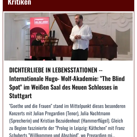
Kritiken
DICHTERLIEBE IN LEBENSSTATIONEN --
Internationale Hugo- Wolf-Akademie: "The Blind
Spot" im Weißen Saal des Neuen Schlosses in
Stuttgart
"Goethe und die Frauen" stand im Mittelpunkt dieses besonderen
Konzerts mit Julian Pregardien (Tenor), Julia Nachtmann
(Sprecherin) und Kristian Bezuidenhout (Hammerflügel). Gleich
zu Beginn faszinierte der "Prolog in Leipzig: Käthchen" mit Franz
Schuberts "Willkommen und Abschied", wo Pregardien mi...