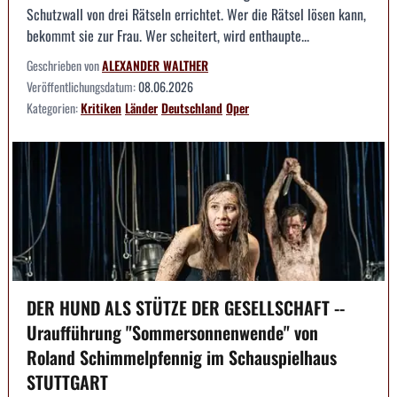
Schutzwall von drei Rätseln errichtet. Wer die Rätsel lösen kann,
bekommt sie zur Frau. Wer scheitert, wird enthaupte...
Geschrieben von
ALEXANDER WALTHER
Veröffentlichungsdatum:
08.06.2026
Kategorien:
Kritiken
Länder
Deutschland
Oper
DER HUND ALS STÜTZE DER GESELLSCHAFT --
Uraufführung "Sommersonnenwende" von
Roland Schimmelpfennig im Schauspielhaus
STUTTGART