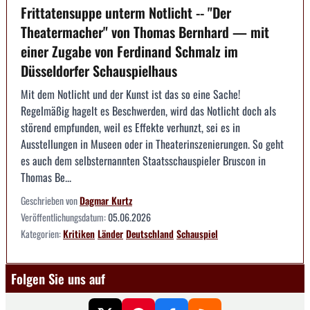
Frittatensuppe unterm Notlicht -- "Der
Theatermacher" von Thomas Bernhard — mit
einer Zugabe von Ferdinand Schmalz im
Düsseldorfer Schauspielhaus
Mit dem Notlicht und der Kunst ist das so eine Sache!
Regelmäßig hagelt es Beschwerden, wird das Notlicht doch als
störend empfunden, weil es Effekte verhunzt, sei es in
Ausstellungen in Museen oder in Theaterinszenierungen. So geht
es auch dem selbsternannten Staatsschauspieler Bruscon in
Thomas Be...
Geschrieben von
Dagmar Kurtz
Veröffentlichungsdatum:
05.06.2026
Kategorien:
Kritiken
Länder
Deutschland
Schauspiel
Folgen Sie uns auf