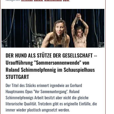
DER HUND ALS STÜTZE DER GESELLSCHAFT --
Uraufführung "Sommersonnenwende" von
Roland Schimmelpfennig im Schauspielhaus
STUTTGART
Der Titel des Stücks erinnert irgendwie an Gerhard
Hauptmanns Opus "Vor Sonnenuntergang". Roland
Schimmelpfennigs Arbeit besitzt aber nicht die gleiche
literarische Qualität. Trotzdem gibt es originelle Einfälle, die
immer wieder plastisch umgesetzt werden.