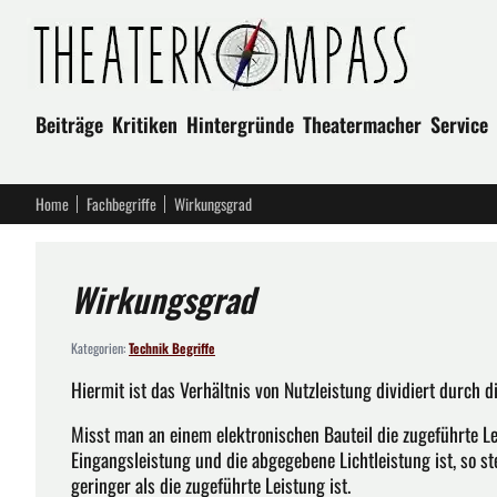
Beiträge
Kritiken
Hintergründe
Theatermacher
Service
Home
Fachbegriffe
Wirkungsgrad
Wirkungsgrad
Kategorien:
Technik Begriffe
Hiermit ist das Verhältnis von Nutzleistung dividiert durch 
Misst man an einem elektronischen Bauteil die zugeführte L
Eingangsleistung und die abgegebene Lichtleistung ist, so stel
geringer als die zugeführte Leistung ist.