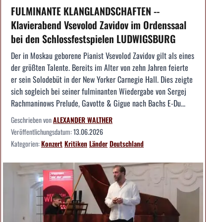
FULMINANTE KLANGLANDSCHAFTEN --
Klavierabend Vsevolod Zavidov im Ordenssaal
bei den Schlossfestspielen LUDWIGSBURG
Der in Moskau geborene Pianist Vsevolod Zavidov gilt als eines
der größten Talente. Bereits im Alter von zehn Jahren feierte
er sein Solodebüt in der New Yorker Carnegie Hall. Dies zeigte
sich sogleich bei seiner fulminanten Wiedergabe von Sergej
Rachmaninows Prelude, Gavotte & Gigue nach Bachs E-Du...
Geschrieben von
ALEXANDER WALTHER
Veröffentlichungsdatum:
13.06.2026
Kategorien:
Konzert
Kritiken
Länder
Deutschland