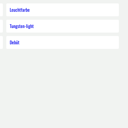
Leuchtfarbe
Tungsten-light
Debüt