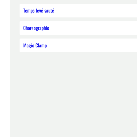
Temps levé sauté
Choreographie
Magic Clamp