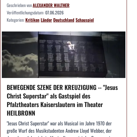
Geschrieben von
ALEXANDER WALTHER
Veröffentlichungsdatum:
07.06.2026
Kategorien:
Kritiken
Länder
Deutschland
Schauspiel
BEWEGENDE SZENE DER KREUZIGUNG -- "Jesus
Christ Superstar" als Gastspiel des
Pfalztheaters Kaiserslautern im Theater
HEILBRONN
"Jesus Christ Superstar" war als Musical im Jahre 1970 der
große Wurf des Musikstudenten Andrew Lloyd Webber, der