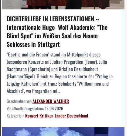
DICHTERLIEBE IN LEBENSSTATIONEN --
Internationale Hugo- Wolf-Akademie: "The
Blind Spot" im Weißen Saal des Neuen
Schlosses in Stuttgart
"Goethe und die Frauen" stand im Mittelpunkt dieses
besonderen Konzerts mit Julian Pregardien (Tenor), Julia
Nachtmann (Sprecherin) und Kristian Bezuidenhout
(Hammerflügel). Gleich zu Beginn faszinierte der "Prolog in
Leipzig: Käthchen" mit Franz Schuberts "Willkommen und
Abschied", wo Pregardien mi...
Geschrieben von
ALEXANDER WALTHER
Veröffentlichungsdatum:
12.06.2026
Kategorien:
Konzert
Kritiken
Länder
Deutschland